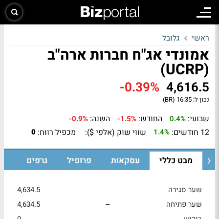
ראשי
גלובל
אמונדי אג"ח חברות ארה"ב
(UCRP)
-0.39%
4,616.5
נכון ל:
16:35 (BR)
שבועי:
החודש:
השנה:
-0.9%
-1.5%
0.4%
12 חודשים:
שווי שוק (אלפי $):
מכפיל רווח:
0
1.4%
מבט כללי
עסקאות
פרופיל
גרפים
שער סגירה
4,634.5
שער פתיחה
--
4,634.5