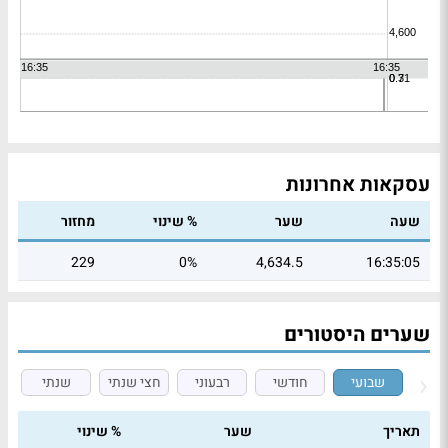
עסקאות אחרונות
שעה
שער
% שינוי
מחזור
229
0%
4,634.5
16:35:05
שערים היסטורים
שבועי
חודשי
רבעוני
חצי שנתי
שנתי
תאריך
שער
% שינוי