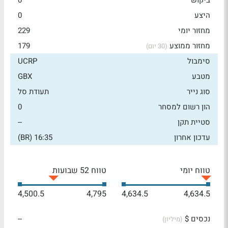
ביקוש
0
היצע
0
מחזור יומי
229
מחזור ממוצע
179
(30 יום)
סימבול
UCRP
מטבע
GBX
סוג נייר
תעודת סל
הון רשום למסחר
0
סטיית תקן
--
עדכון אחרון
16:35 (BR)
טווח יומי
טווח 52 שבועות
4,500.5
4,795
4,634.5
4,634.5
נכסים $
--
(מיליון)