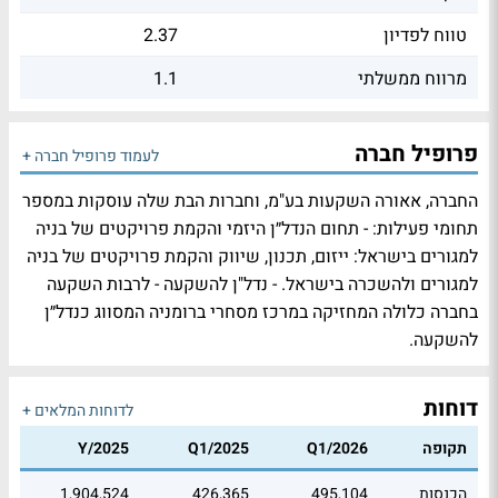
טווח לפדיון
2.37
מרווח ממשלתי
1.1
פרופיל חברה
לעמוד פרופיל חברה +
החברה, אאורה השקעות בע"מ, וחברות הבת שלה עוסקות במספר
תחומי פעילות: - תחום הנדל״ן היזמי והקמת פרויקטים של בניה
למגורים בישראל: ייזום, תכנון, שיווק והקמת פרויקטים של בניה
למגורים ולהשכרה בישראל. - נדל"ן להשקעה - לרבות השקעה
בחברה כלולה המחזיקה במרכז מסחרי ברומניה המסווג כנדל״ן
להשקעה.
דוחות
לדוחות המלאים +
תקופה
Q1/2026
Q1/2025
Y/2025
הכנסות
495,104
426,365
1,904,524