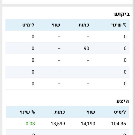
ביקוש
% שינוי
כמות
שווי
לימיט
0
--
--
0
0
--
90
0
0
--
--
0
0
--
--
0
0
--
--
0
היצע
לימיט
שווי
כמות
% שינוי
0.03
13,599
14,190
104.35