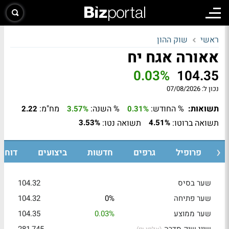
ראשי
שוק ההון
אאורה אגח יח
0.03%
104.35
נכון ל:
07/08/2026
תשואות:
% החודש:
% השנה:
מח"מ:
2.22
3.57%
0.31%
תשואה ברוטו:
תשואה נטו:
3.53%
4.51%
ת
פרופיל
גרפים
חדשות
ביצועים
דוחות
שער בסיס
104.32
שער פתיחה
0%
104.32
שער ממוצע
0.03%
104.35