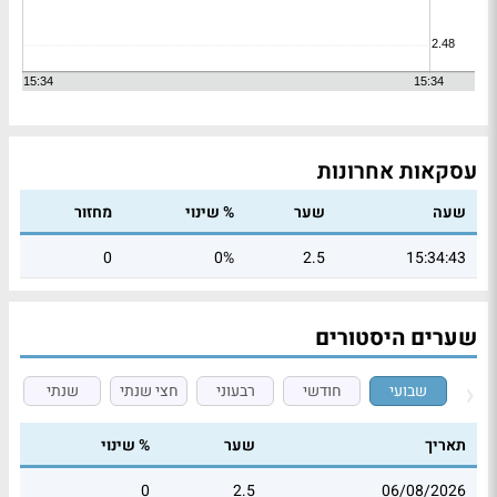
עסקאות אחרונות
שעה
שער
% שינוי
מחזור
0
0%
2.5
15:34:43
שערים היסטורים
שבועי
חודשי
רבעוני
חצי שנתי
שנתי
תאריך
שער
% שינוי
0
2.5
06/08/2026