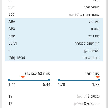
היצע
0
מחזור יומי
360
מחזור ממוצע
360
(30 יום)
סימבול
ARA
מטבע
GBX
סוג נייר
מניה
הון רשום למסחר
65.51
סטיית תקן
--
עדכון אחרון
15:34 (BR)
טווח יומי
טווח 52 שבועות
1.11
5.44
1.78
1.78
נכסים $
19
(מיליון)
הון עצמי $
17
(מיליון)