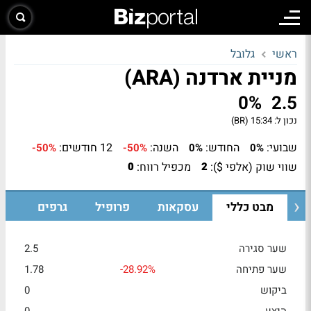
ראשי
גלובל
מניית ארדנה (ARA)
0%
2.5
נכון ל:
15:34 (BR)
שבועי:
החודש:
השנה:
12 חודשים:
-50%
-50%
0%
0%
שווי שוק (אלפי $):
מכפיל רווח:
0
2
מבט כללי
עסקאות
פרופיל
גרפים
שער סגירה
2.5
שער פתיחה
-28.92%
1.78
ביקוש
0