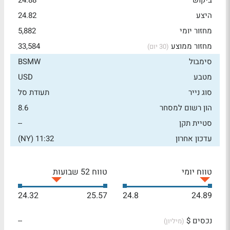
ביקוש
24.88
היצע
24.82
מחזור יומי
5,882
מחזור ממוצע
33,584
(30 יום)
סימבול
BSMW
מטבע
USD
סוג נייר
תעודת סל
הון רשום למסחר
8.6
סטיית תקן
--
עדכון אחרון
11:32 (NY)
טווח יומי
טווח 52 שבועות
24.32
25.57
24.8
24.89
נכסים $
--
(מיליון)