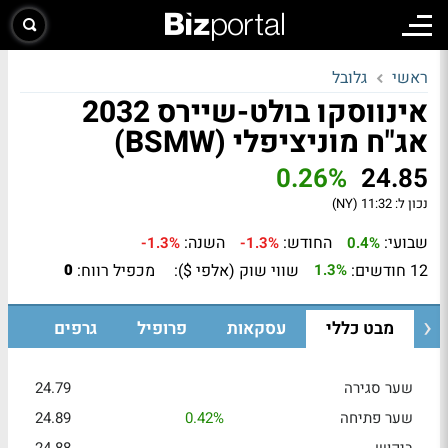
ראשי
גלובל
אינווסקו בולט-שיירס 2032
אג"ח מוניציפלי (BSMW)
0.26%
24.85
נכון ל:
11:32 (NY)
שבועי:
החודש:
השנה:
-1.3%
-1.3%
0.4%
12 חודשים:
שווי שוק (אלפי $):
מכפיל רווח:
0
1.3%
מבט כללי
עסקאות
פרופיל
גרפים
שער סגירה
24.79
שער פתיחה
0.42%
24.89