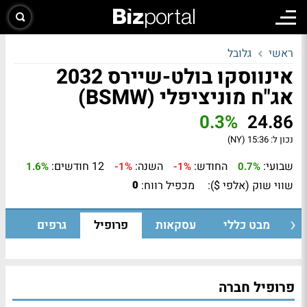
ראשי
גלובל
אינווסקו בולט-שיירס 2032
אג"ח מוניציפלי (BSMW)
0.3%
24.86
נכון ל:
15:36 (NY)
שבועי:
החודש:
השנה:
12 חודשים:
1.6%
-1%
-1%
0.7%
שווי שוק (אלפי $):
מכפיל רווח:
0
מבט כללי
עסקאות
פרופיל
גרפים
פרופיל חברה