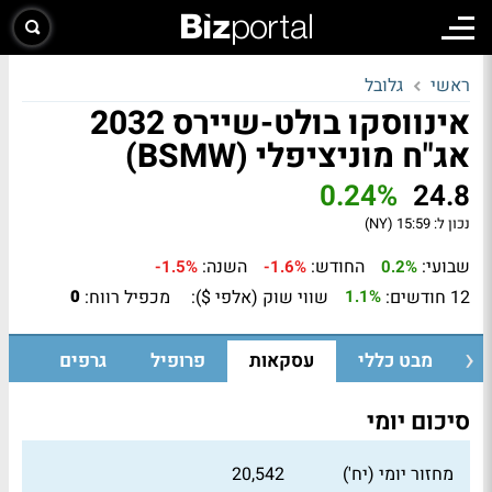
ראשי
גלובל
אינווסקו בולט-שיירס 2032
אג"ח מוניציפלי (BSMW)
0.24%
24.8
נכון ל:
15:59 (NY)
שבועי:
החודש:
השנה:
-1.5%
-1.6%
0.2%
12 חודשים:
שווי שוק (אלפי $):
מכפיל רווח:
0
1.1%
מבט כללי
עסקאות
פרופיל
גרפים
סיכום יומי
מחזור יומי (יח')
20,542