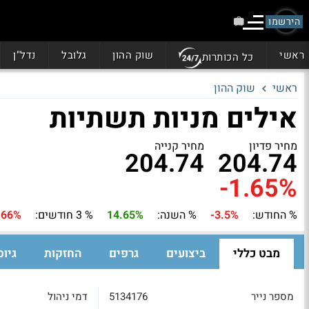
הירשמו
ראשי
שוק ההון
גלובל
נדל"ן
כל הכותרות
ראשי
שוק ההון
אילים מניות תשתיות
מחיר פדיון
מחיר קנייה
204.74
204.74
-1.65%
% החודש:
-3.5%
% השנה:
14.65%
% 3 חודשים:
.66%
מבט כללי
ביצועים
גרפים
החזקות
גיוס
מספר נייר
5134176
דמי ניהול