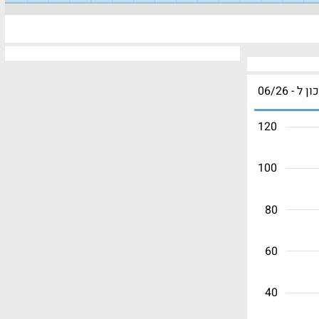
ון ל - 06/26
120
100
80
60
40