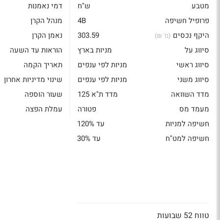
מטבע
ש"ח
דמי נאמנות
פרופיל חשיפה
4B
מנהל הקרן
היקף נכסים
303.59
נאמן הקרן
(מ' ₪)
סיווג על
מניות בארץ
הוראות עד השעה
סיווג ראשי
מניות לפי ענפים
תאריך הקמה
סיווג משני
מניות לפי ענפים
שינוי מדיניות אחרון
מדד השוואה
מדד ת"א 125
שעור הוספה
מעמד מס
פטורה
עמלת הפצה
חשיפה למניות
עד 120%
חשיפה למט"ח
עד 30%
טווח 52 שבועות