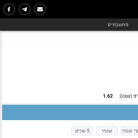
נכון ל - 06/26
מחשבונים
 (שנה):
1.62
י שנתי
שנתי
5 שנים