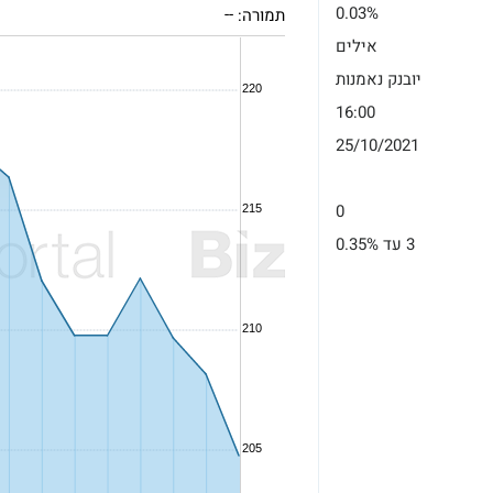
0.03%
תמורה:
--
אילים
יובנק נאמנות
16:00
25/10/2021
0
3 עד 0.35%