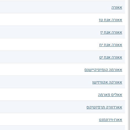
אאורה
אאורה אגח טז
אאורה אגח יז
אאורה אגח יח
אאורה אגח יט
אאורמה קומיוניקיישנס
אאורקה אקוויזישן
אאליס פארמה
אארדוורק תרפיוטיקס
אארו-וירונמנט