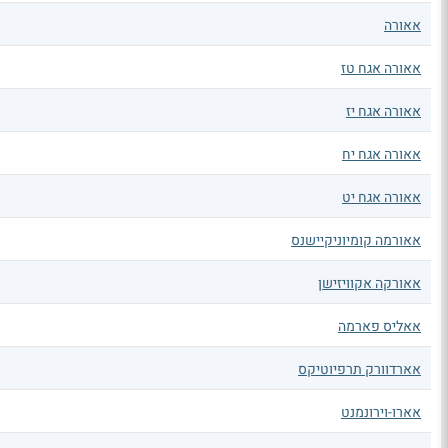
אאורה
אאורה אגח טז
אאורה אגח יז
אאורה אגח יח
אאורה אגח יט
אאורמה קומיוניקיישנס
אאורקה אקוויזישן
אאליס פארמה
אארדוורק תרפיוטיקס
אארו-וירונמנט