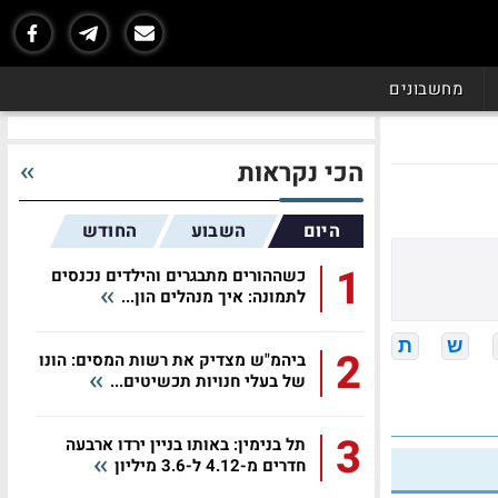
מחשבונים
הכי נקראות
היום
השבוע
החודש
1
כשההורים מתבגרים והילדים נכנסים
לתמונה: איך מנהלים הון...
ש
ת
2
ביהמ"ש מצדיק את רשות המסים: הונו
של בעלי חנויות תכשיטים...
3
תל בנימין: באותו בניין ירדו ארבעה
חדרים מ-4.12 ל-3.6 מיליון