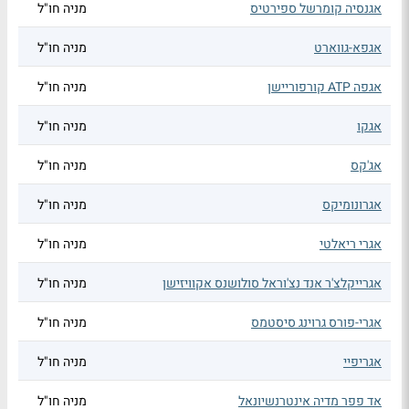
אגנסיה קומרשל ספירטיס
מניה חו"ל
אגפא-גווארט
מניה חו"ל
אגפה ATP קורפוריישן
מניה חו"ל
אגקו
מניה חו"ל
אג'קס
מניה חו"ל
אגרונומיקס
מניה חו"ל
אגרי ריאלטי
מניה חו"ל
אגרייקלצ'ר אנד נצ'וראל סולושנס אקוויזישן
מניה חו"ל
אגרי-פורס גרוינג סיסטמס
מניה חו"ל
אגריפיי
מניה חו"ל
אד פפר מדיה אינטרנשיונאל
מניה חו"ל