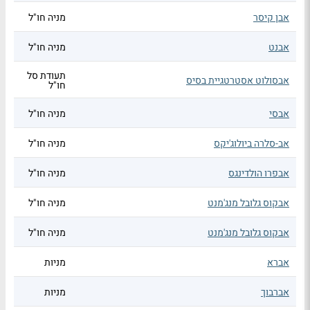
אבן קיסר
מניה חו"ל
אבנט
מניה חו"ל
תעודת סל
אבסולוט אסטרטגיית בסיס
חו"ל
אבסי
מניה חו"ל
אב-סלרה ביולוג'יקס
מניה חו"ל
אבפרו הולדינגס
מניה חו"ל
אבקוס גלובל מנג'מנט
מניה חו"ל
אבקוס גלובל מנג'מנט
מניה חו"ל
אברא
מניות
אברבוך
מניות