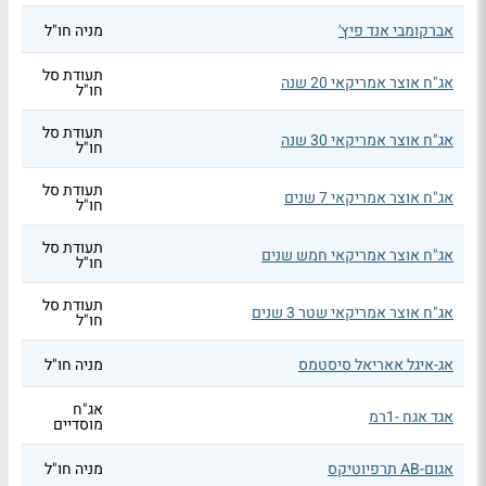
אברקומבי אנד פיץ'
מניה חו"ל
תעודת סל
אג"ח אוצר אמריקאי 20 שנה
חו"ל
תעודת סל
אג"ח אוצר אמריקאי 30 שנה
חו"ל
תעודת סל
אג"ח אוצר אמריקאי 7 שנים
חו"ל
תעודת סל
אג"ח אוצר אמריקאי חמש שנים
חו"ל
תעודת סל
אג"ח אוצר אמריקאי שטר 3 שנים
חו"ל
אג-איגל אאריאל סיסטמס
מניה חו"ל
אג"ח
אגד אגח -1רמ
מוסדיים
אגום-AB תרפיוטיקס
מניה חו"ל