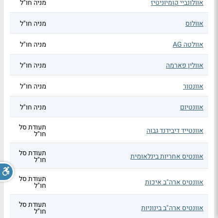
אוולונביי קומיוניטיז
מניה חו"ל
אוולוס
מניה חו"ל
אוולטה AG
מניה חו"ל
אוולין פארמה
מניה חו"ל
אוונטור
מניה חו"ל
אוונטיום
מניה חו"ל
תעודת סל
אוונטייד דיבידנד גבוה
חו"ל
תעודת סל
אוונטיס אחריות בינלאומית
חו"ל
תעודת סל
אוונטיס ארה"ב איכות
חו"ל
תעודת סל
אוונטיס ארה"ב בינוניות
חו"ל