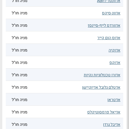
אדוונסד-AdvT
מניה חו"ל
אדוונ-סיקס
מניה חו"ל
אדוורדס לייף-סיינסז
מניה חו"ל
אדוס הום קייר
מניה חו"ל
אדוקיה
מניה חו"ל
אדוקס
מניה חו"ל
אדורו טכנולוגיות נקיות
מניה חו"ל
אדטלם גלובל אדיוקיישן
מניה חו"ל
אדטראן
מניה חו"ל
אדיאל פרמסוטיקלס
מניה חו"ל
אדיבל גרדן
מניה חו"ל