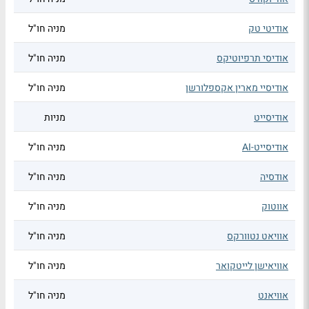
אודיטי טק
מניה חו"ל
אודיסי תרפיוטיקס
מניה חו"ל
אודיסיי מארין אקספלורשן
מניה חו"ל
אודיסייט
מניות
אודיסייט-AI
מניה חו"ל
אודסיה
מניה חו"ל
אווטוק
מניה חו"ל
אוויאט נטוורקס
מניה חו"ל
אוויאישן לייטקואר
מניה חו"ל
אוויאנט
מניה חו"ל