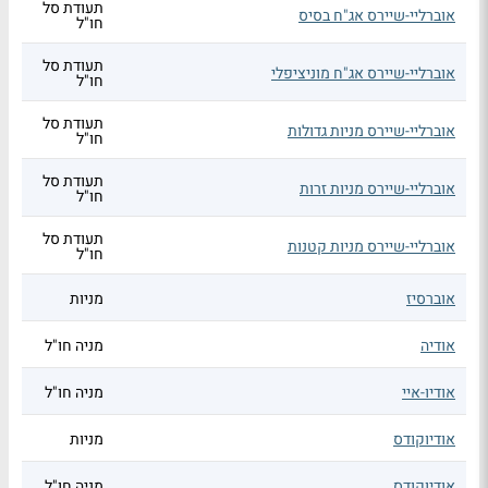
תעודת סל
אוברליי-שיירס אג"ח בסיס
חו"ל
תעודת סל
אוברליי-שיירס אג"ח מוניציפלי
חו"ל
תעודת סל
אוברליי-שיירס מניות גדולות
חו"ל
תעודת סל
אוברליי-שיירס מניות זרות
חו"ל
תעודת סל
אוברליי-שיירס מניות קטנות
חו"ל
אוברסיז
מניות
אודיה
מניה חו"ל
אודיו-איי
מניה חו"ל
אודיוקודס
מניות
אודיוקודס
מניה חו"ל