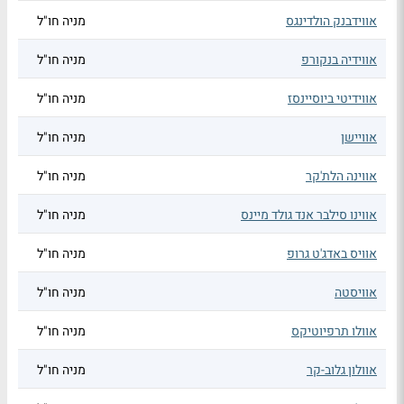
אווידבנק הולדינגס
מניה חו"ל
אווידיה בנקורפ
מניה חו"ל
אווידיטי ביוסיינסז
מניה חו"ל
אוויישן
מניה חו"ל
אווינה הלת'קר
מניה חו"ל
אווינו סילבר אנד גולד מיינס
מניה חו"ל
אוויס באדג'ט גרופ
מניה חו"ל
אוויסטה
מניה חו"ל
אוולו תרפיוטיקס
מניה חו"ל
אוולון גלוב-קר
מניה חו"ל