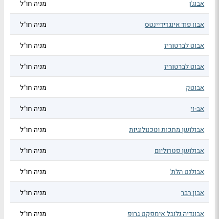
אבוג'ן
מניה חו"ל
אבוו פוד אינגרידיינטס
מניה חו"ל
אבוט לברטוריז
מניה חו"ל
אבוט לברטוריז
מניה חו"ל
אבוטק
מניה חו"ל
אב-וי
מניה חו"ל
אבולושן מתכות וטכנולוגיות
מניה חו"ל
אבולושן פטרוליום
מניה חו"ל
אבולנט הלת'
מניה חו"ל
אבון רבר
מניה חו"ל
אבונדיה גלובל אימפקט גרופ
מניה חו"ל