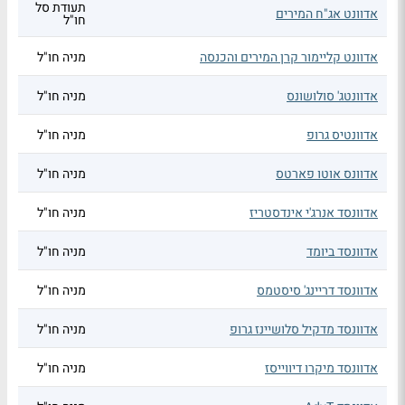
תעודת סל
אדוונט אג"ח המירים
חו"ל
אדוונט קליימור קרן המירים והכנסה
מניה חו"ל
אדוונטג' סולושונס
מניה חו"ל
אדוונטיס גרופ
מניה חו"ל
אדוונס אוטו פארטס
מניה חו"ל
אדוונסד אנרג'י אינדסטריז
מניה חו"ל
אדוונסד ביומד
מניה חו"ל
אדוונסד דריינג' סיסטמס
מניה חו"ל
אדוונסד מדקיל סלושיינז גרופ
מניה חו"ל
אדוונסד מיקרו דיווייסז
מניה חו"ל