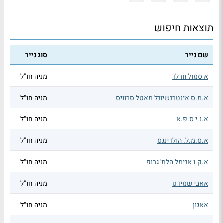
תוצאות חיפוש
שם נייר
סוג נייר
א סמול וורלד
מניה חו"ל
א.מ.ס אינטרנשיונל מאטל סרוויס
מניה חו"ל
א.נ.י ס.פ.א
מניה חו"ל
א.ס.מ.ל. הולדינגס
מניה חו"ל
א.ק.ו אנימל הלת' גרופ
מניה חו"ל
אאבי שמידט
מניה חו"ל
אאגון
מניה חו"ל