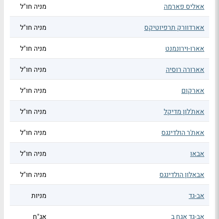
אאליס פארמה
מניה חו"ל
אארדוורק תרפיוטיקס
מניה חו"ל
אארו-וירונמנט
מניה חו"ל
אארורה רוסיה
מניה חו"ל
אארקום
מניה חו"ל
אאת'לון מדיקל
מניה חו"ל
אאת'ר הולדינגס
מניה חו"ל
אבאו
מניה חו"ל
אבאלון הולדינגס
מניה חו"ל
אב-גד
מניות
אב-גד אגח ב
אג"ח