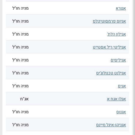
אגורא
מניה חו"ל
אגיוס פרמסוטיקלס
מניה חו"ל
אגילון הלת'
מניה חו"ל
אגיליטי ריל אסטייט
מניה חו"ל
אגיליסיס
מניה חו"ל
אגילנט טכנולוג'יס
מניה חו"ל
אגיס
מניה חו"ל
אגלן אגח א
אג"ח
אגנוס
מניה חו"ל
אגניקו-איגל מיינס
מניה חו"ל