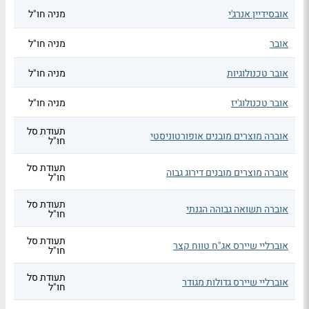
אובסידיין אנרג'י
מניה חו"ל
אובר
מניה חו"ל
אובר טכנולוגיות
מניה חו"ל
אובר טכנולוג'יז
מניה חו"ל
תעודת סל
אוברה מוצרים מובנים אופורטוניסטי
חו"ל
תעודת סל
אוברה מוצרים מובנים דירוג גבוה
חו"ל
תעודת סל
אוברה תשואה גבוהה הגנתי
חו"ל
תעודת סל
אוברליי שיירס אג"ח טווח קצר
חו"ל
תעודת סל
אוברליי שיירס גדולות מגודר
חו"ל