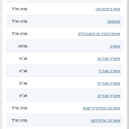
אאון ביופארמה
מניה חו"ל
אאוסטר
מניה חו"ל
אאופרקסיה פרמסוטיקלס
מניה חו"ל
אאורה
מניות
אאורה אגח טז
אג"ח
אאורה אגח יז
אג"ח
אאורה אגח יח
אג"ח
אאורה אגח יט
אג"ח
אאורמה קומיוניקיישנס
מניה חו"ל
אאורקה אקוויזישן
מניה חו"ל