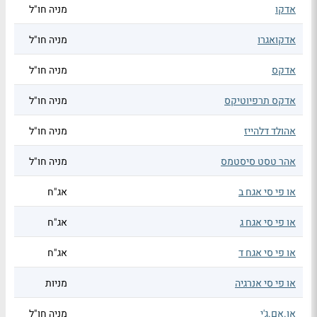
אדקו
מניה חו"ל
אדקואגרו
מניה חו"ל
אדקס
מניה חו"ל
אדקס תרפיוטיקס
מניה חו"ל
אהולד דלהייז
מניה חו"ל
אהר טסט סיסטמס
מניה חו"ל
או פי סי אגח ב
אג"ח
או פי סי אגח ג
אג"ח
או פי סי אגח ד
אג"ח
או פי סי אנרגיה
מניות
או.אם.ג'י
מניה חו"ל