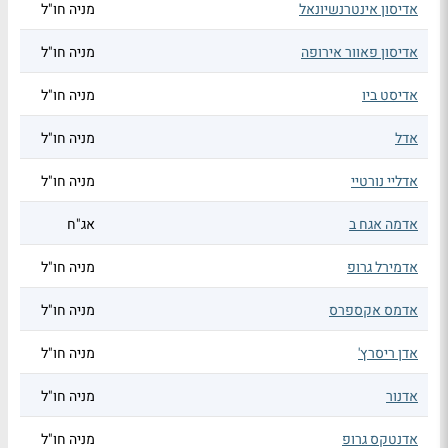
אדיסון אינטרנשיונאל
מניה חו"ל
אדיסון פאוור אירופה
מניה חו"ל
אדיסט ביו
מניה חו"ל
אדל
מניה חו"ל
אדליי נורטיי
מניה חו"ל
אדמה אגח ב
אג"ח
אדמירל גרופ
מניה חו"ל
אדמס אקספרס
מניה חו"ל
אדן ריסרץ'
מניה חו"ל
אדנור
מניה חו"ל
אדנטקס גרופ
מניה חו"ל