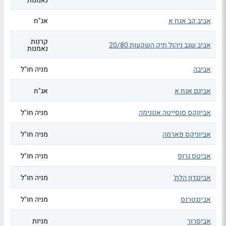
נאמנות
אביב קב אגח א
אג"ח
קרנות
אביב שגב ניהול תיק השקעות 20/80
נאמנות
אביבה
מניה חו"ל
אביגם אגח א
אג"ח
אביווקס סוסייטה אנונימה
מניה חו"ל
אביוניקס פארמה
מניה חו"ל
אביטס גרופ
מניה חו"ל
אבינגדון הלת'
מניה חו"ל
אבינגטרנס
מניה חו"ל
אביסרור
מניות