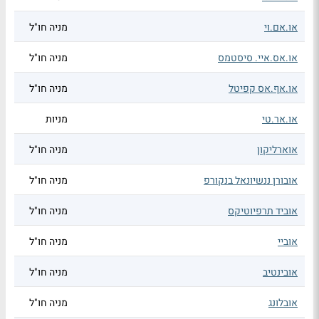
או.אם.וי
מניה חו"ל
או.אס.איי. סיסטמס
מניה חו"ל
או.אף.אס קפיטל
מניה חו"ל
או.אר.טי
מניות
אוארליקון
מניה חו"ל
אובורן ננשיונאל בנקורפ
מניה חו"ל
אוביד תרפיוטיקס
מניה חו"ל
אוביי
מניה חו"ל
אובינטיב
מניה חו"ל
אובלונג
מניה חו"ל