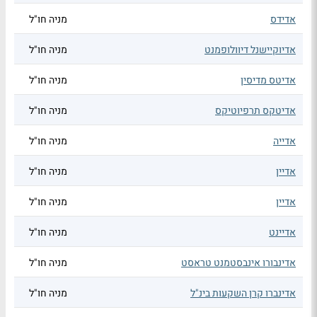
אדידס
מניה חו"ל
אדיוקיישנל דיוולופמנט
מניה חו"ל
אדיטס מדיסין
מניה חו"ל
אדיטקס תרפיוטיקס
מניה חו"ל
אדייה
מניה חו"ל
אדיין
מניה חו"ל
אדיין
מניה חו"ל
אדיינט
מניה חו"ל
אדינבורו אינבסטמנט טראסט
מניה חו"ל
אדינברו קרן השקעות בינ"ל
מניה חו"ל