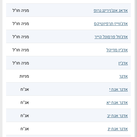
אדאג אנג'נירינג גרופ
מניה חו"ל
אדג'ווייז תרפיוטיקס
מניה חו"ל
אדג'וול פרסונל קייר
מניה חו"ל
אדג'יו מדיקל
מניה חו"ל
אדג'ין
מניה חו"ל
אדגר
מניות
אדגר אגח י
אג"ח
אדגר אגח יא
אג"ח
אדגר אגח יב
אג"ח
אדגר אגח יג
אג"ח