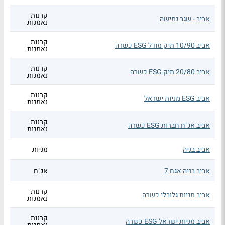
קרנות
אביב - שגב גמישה
נאמנות
קרנות
אביב 10/90 תיק מודל ESG כשרה
נאמנות
קרנות
אביב 20/80 תיק ESG כשרה
נאמנות
קרנות
אביב ESG מניות ישראל
נאמנות
קרנות
אביב אג"ח חברות ESG כשרה
נאמנות
אביב בניה
מניות
אביב בניה אגח 7
אג"ח
קרנות
אביב מניות גלובלי כשרה
נאמנות
קרנות
אביב מניות ישראל ESG כשרה