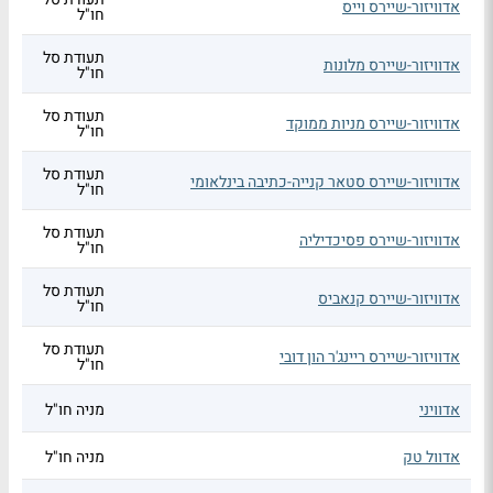
אדוויזור-שיירס וייס
חו"ל
תעודת סל
אדוויזור-שיירס מלונות
חו"ל
תעודת סל
אדוויזור-שיירס מניות ממוקד
חו"ל
תעודת סל
אדוויזור-שיירס סטאר קנייה-כתיבה בינלאומי
חו"ל
תעודת סל
אדוויזור-שיירס פסיכדיליה
חו"ל
תעודת סל
אדוויזור-שיירס קנאביס
חו"ל
תעודת סל
אדוויזור-שיירס ריינג'ר הון דובי
חו"ל
אדוויני
מניה חו"ל
אדוול טק
מניה חו"ל