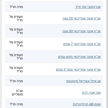
אברקומבי אנד פיץ'
מניה חו"ל
תעודת סל
אג"ח אוצר אמריקאי 20 שנה
חו"ל
תעודת סל
אג"ח אוצר אמריקאי 30 שנה
חו"ל
תעודת סל
אג"ח אוצר אמריקאי 7 שנים
חו"ל
תעודת סל
אג"ח אוצר אמריקאי חמש שנים
חו"ל
תעודת סל
אג"ח אוצר אמריקאי שטר 3 שנים
חו"ל
אג-איגל אאריאל סיסטמס
מניה חו"ל
אג"ח
אגד אגח -1רמ
מוסדיים
אגום-AB תרפיוטיקס
מניה חו"ל