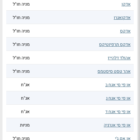
אדקו
מניה חו"ל
אדקואגרו
מניה חו"ל
אדקס
מניה חו"ל
אדקס תרפיוטיקס
מניה חו"ל
אהולד דלהייז
מניה חו"ל
אהר טסט סיסטמס
מניה חו"ל
או פי סי אגח ב
אג"ח
או פי סי אגח ג
אג"ח
או פי סי אגח ד
אג"ח
או פי סי אנרגיה
מניות
או.אם.ג'י
מניה חו"ל