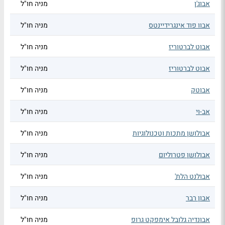
אבוג'ן
מניה חו"ל
אבוו פוד אינגרידיינטס
מניה חו"ל
אבוט לברטוריז
מניה חו"ל
אבוט לברטוריז
מניה חו"ל
אבוטק
מניה חו"ל
אב-וי
מניה חו"ל
אבולושן מתכות וטכנולוגיות
מניה חו"ל
אבולושן פטרוליום
מניה חו"ל
אבולנט הלת'
מניה חו"ל
אבון רבר
מניה חו"ל
אבונדיה גלובל אימפקט גרופ
מניה חו"ל