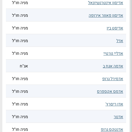
אדיסון אינטרנשיונאל
מניה חו"ל
אדיסון פאוור אירופה
מניה חו"ל
אדיסט ביו
מניה חו"ל
אדל
מניה חו"ל
אדליי נורטיי
מניה חו"ל
אדמה אגח ב
אג"ח
אדמירל גרופ
מניה חו"ל
אדמס אקספרס
מניה חו"ל
אדן ריסרץ'
מניה חו"ל
אדנור
מניה חו"ל
אדנטקס גרופ
מניה חו"ל