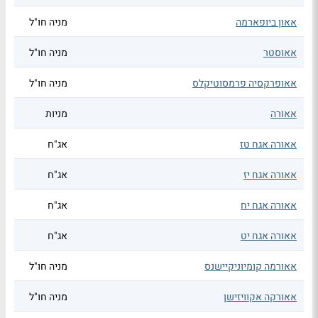
אאון ביופארמה
מניה חו"ל
אאוסטר
מניה חו"ל
אאופרקסיה פרמסוטיקלס
מניה חו"ל
אאורה
מניות
אאורה אגח טז
אג"ח
אאורה אגח יז
אג"ח
אאורה אגח יח
אג"ח
אאורה אגח יט
אג"ח
אאורמה קומיוניקיישנס
מניה חו"ל
אאורקה אקוויזישן
מניה חו"ל