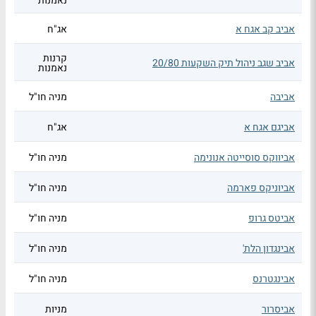
נאמנות
אביב קב אגח א
אג"ח
קרנות
אביב שגב ניהול תיק השקעות 20/80
נאמנות
אביבה
מניה חו"ל
אביגם אגח א
אג"ח
אביווקס סוסייטה אנונימה
מניה חו"ל
אביוניקס פארמה
מניה חו"ל
אביטס גרופ
מניה חו"ל
אבינגדון הלת'
מניה חו"ל
אבינגטרנס
מניה חו"ל
אביסרור
מניות