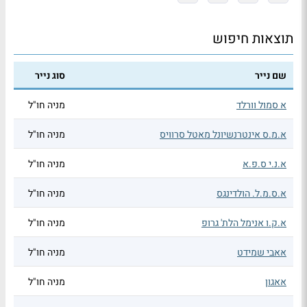
תוצאות חיפוש
שם נייר
סוג נייר
א סמול וורלד
מניה חו"ל
א.מ.ס אינטרנשיונל מאטל סרוויס
מניה חו"ל
א.נ.י ס.פ.א
מניה חו"ל
א.ס.מ.ל. הולדינגס
מניה חו"ל
א.ק.ו אנימל הלת' גרופ
מניה חו"ל
אאבי שמידט
מניה חו"ל
אאגון
מניה חו"ל