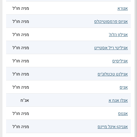
אגורא
מניה חו"ל
אגיוס פרמסוטיקלס
מניה חו"ל
אגילון הלת'
מניה חו"ל
אגיליטי ריל אסטייט
מניה חו"ל
אגיליסיס
מניה חו"ל
אגילנט טכנולוג'יס
מניה חו"ל
אגיס
מניה חו"ל
אגלן אגח א
אג"ח
אגנוס
מניה חו"ל
אגניקו-איגל מיינס
מניה חו"ל