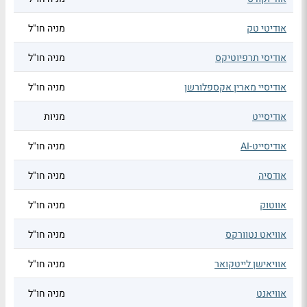
אודיטי טק
מניה חו"ל
אודיסי תרפיוטיקס
מניה חו"ל
אודיסיי מארין אקספלורשן
מניה חו"ל
אודיסייט
מניות
אודיסייט-AI
מניה חו"ל
אודסיה
מניה חו"ל
אווטוק
מניה חו"ל
אוויאט נטוורקס
מניה חו"ל
אוויאישן לייטקואר
מניה חו"ל
אוויאנט
מניה חו"ל