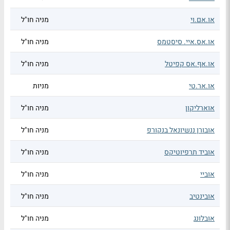
או.אם.וי
מניה חו"ל
או.אס.איי. סיסטמס
מניה חו"ל
או.אף.אס קפיטל
מניה חו"ל
או.אר.טי
מניות
אוארליקון
מניה חו"ל
אובורן ננשיונאל בנקורפ
מניה חו"ל
אוביד תרפיוטיקס
מניה חו"ל
אוביי
מניה חו"ל
אובינטיב
מניה חו"ל
אובלונג
מניה חו"ל