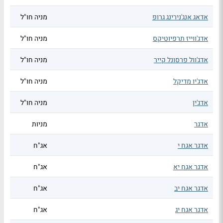
אדאג אנג'נירינג גרופ
מניה חו"ל
אדג'ווייז תרפיוטיקס
מניה חו"ל
אדג'וול פרסונל קייר
מניה חו"ל
אדג'יו מדיקל
מניה חו"ל
אדג'ין
מניה חו"ל
אדגר
מניות
אדגר אגח י
אג"ח
אדגר אגח יא
אג"ח
אדגר אגח יב
אג"ח
אדגר אגח יג
אג"ח