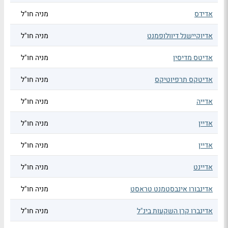
אדידס
מניה חו"ל
אדיוקיישנל דיוולופמנט
מניה חו"ל
אדיטס מדיסין
מניה חו"ל
אדיטקס תרפיוטיקס
מניה חו"ל
אדייה
מניה חו"ל
אדיין
מניה חו"ל
אדיין
מניה חו"ל
אדיינט
מניה חו"ל
אדינבורו אינבסטמנט טראסט
מניה חו"ל
אדינברו קרן השקעות בינ"ל
מניה חו"ל