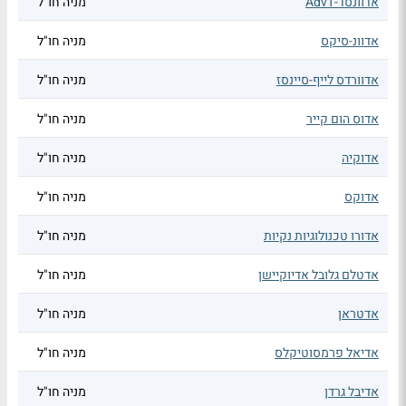
אדוונסד-AdvT
מניה חו"ל
אדוונ-סיקס
מניה חו"ל
אדוורדס לייף-סיינסז
מניה חו"ל
אדוס הום קייר
מניה חו"ל
אדוקיה
מניה חו"ל
אדוקס
מניה חו"ל
אדורו טכנולוגיות נקיות
מניה חו"ל
אדטלם גלובל אדיוקיישן
מניה חו"ל
אדטראן
מניה חו"ל
אדיאל פרמסוטיקלס
מניה חו"ל
אדיבל גרדן
מניה חו"ל