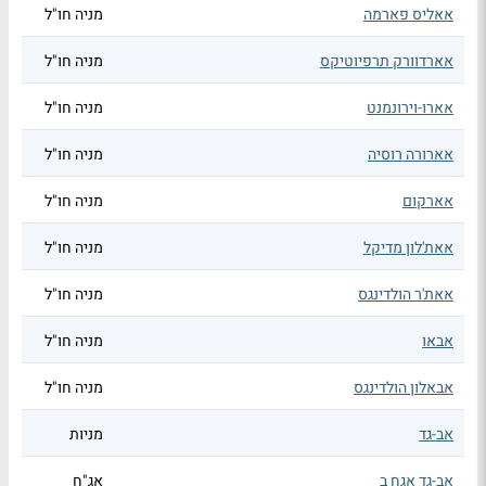
אאליס פארמה
מניה חו"ל
אארדוורק תרפיוטיקס
מניה חו"ל
אארו-וירונמנט
מניה חו"ל
אארורה רוסיה
מניה חו"ל
אארקום
מניה חו"ל
אאת'לון מדיקל
מניה חו"ל
אאת'ר הולדינגס
מניה חו"ל
אבאו
מניה חו"ל
אבאלון הולדינגס
מניה חו"ל
אב-גד
מניות
אב-גד אגח ב
אג"ח