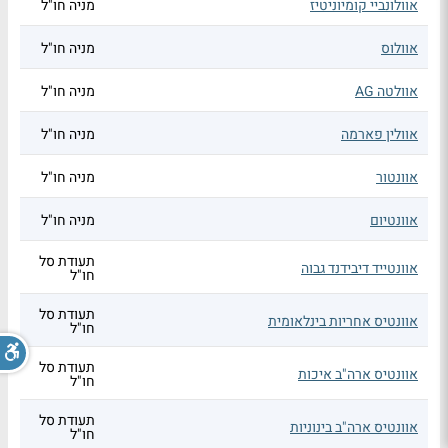
אוולונביי קומיוניטיז
מניה חו"ל
אוולוס
מניה חו"ל
אוולטה AG
מניה חו"ל
אוולין פארמה
מניה חו"ל
אוונטור
מניה חו"ל
אוונטיום
מניה חו"ל
תעודת סל
אוונטייד דיבידנד גבוה
חו"ל
תעודת סל
אוונטיס אחריות בינלאומית
חו"ל
תעודת סל
אוונטיס ארה"ב איכות
חו"ל
תעודת סל
אוונטיס ארה"ב בינוניות
חו"ל