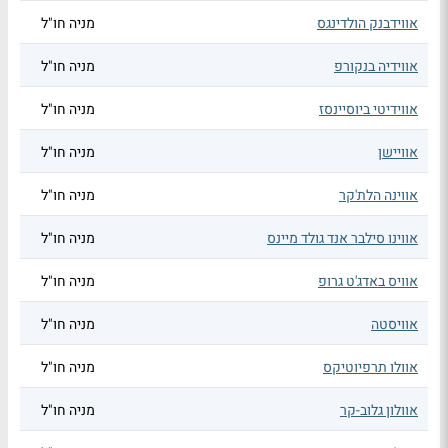
אווידבנק הולדינגס
מניה חו"ל
אווידיה בנקורפ
מניה חו"ל
אווידיטי ביוסיינסז
מניה חו"ל
אוויישן
מניה חו"ל
אווינה הלת'קר
מניה חו"ל
אווינו סילבר אנד גולד מיינס
מניה חו"ל
אוויס באדג'ט גרופ
מניה חו"ל
אוויסטה
מניה חו"ל
אוולו תרפיוטיקס
מניה חו"ל
אוולון גלוב-קר
מניה חו"ל