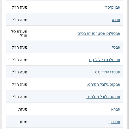
אבן קיסר
מניה חו"ל
אבנט
מניה חו"ל
תעודת סל
אבסולוט אסטרטגיית בסיס
חו"ל
אבסי
מניה חו"ל
אב-סלרה ביולוג'יקס
מניה חו"ל
אבפרו הולדינגס
מניה חו"ל
אבקוס גלובל מנג'מנט
מניה חו"ל
אבקוס גלובל מנג'מנט
מניה חו"ל
אברא
מניות
אברבוך
מניות