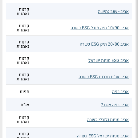
קרנות
אביב - שגב גמישה
נאמנות
קרנות
אביב 10/90 תיק מודל ESG כשרה
נאמנות
קרנות
אביב 20/80 תיק ESG כשרה
נאמנות
קרנות
אביב ESG מניות ישראל
נאמנות
קרנות
אביב אג"ח חברות ESG כשרה
נאמנות
אביב בניה
מניות
אביב בניה אגח 7
אג"ח
קרנות
אביב מניות גלובלי כשרה
נאמנות
קרנות
אביב מניות ישראל ESG כשרה