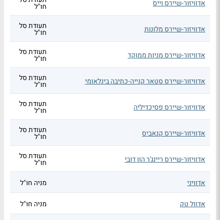
אדוויזור-שיירס וייס
חו"ל
תעודת סל
אדוויזור-שיירס מלונות
חו"ל
תעודת סל
אדוויזור-שיירס מניות ממוקד
חו"ל
תעודת סל
אדוויזור-שיירס סטאר קנייה-כתיבה בינלאומי
חו"ל
תעודת סל
אדוויזור-שיירס פסיכדיליה
חו"ל
תעודת סל
אדוויזור-שיירס קנאביס
חו"ל
תעודת סל
אדוויזור-שיירס ריינג'ר הון דובי
חו"ל
אדוויני
מניה חו"ל
אדוול טק
מניה חו"ל