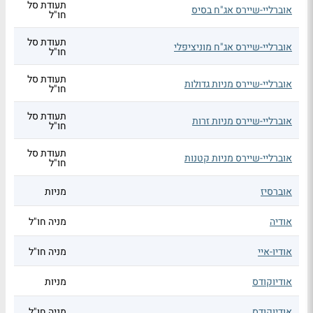
תעודת סל
אוברליי-שיירס אג"ח בסיס
חו"ל
תעודת סל
אוברליי-שיירס אג"ח מוניציפלי
חו"ל
תעודת סל
אוברליי-שיירס מניות גדולות
חו"ל
תעודת סל
אוברליי-שיירס מניות זרות
חו"ל
תעודת סל
אוברליי-שיירס מניות קטנות
חו"ל
אוברסיז
מניות
אודיה
מניה חו"ל
אודיו-איי
מניה חו"ל
אודיוקודס
מניות
אודיוקודס
מניה חו"ל