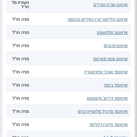
תעודת סל
אדוונט אג"ח המירים
חו"ל
אדוונט קליימור קרן המירים והכנסה
מניה חו"ל
אדוונטג' סולושונס
מניה חו"ל
אדוונטיס גרופ
מניה חו"ל
אדוונס אוטו פארטס
מניה חו"ל
אדוונסד אנרג'י אינדסטריז
מניה חו"ל
אדוונסד ביומד
מניה חו"ל
אדוונסד דריינג' סיסטמס
מניה חו"ל
אדוונסד מדקיל סלושיינז גרופ
מניה חו"ל
אדוונסד מיקרו דיווייסז
מניה חו"ל