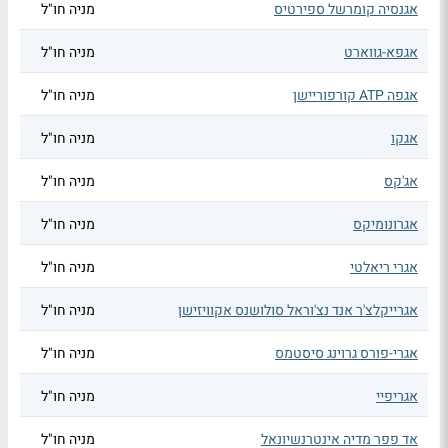
אגנסיה קומרשל ספירטיס
מניה חו"ל
אגפא-גווארט
מניה חו"ל
אגפה ATP קורפוריישן
מניה חו"ל
אגקו
מניה חו"ל
אג'קס
מניה חו"ל
אגרונומיקס
מניה חו"ל
אגרי ריאלטי
מניה חו"ל
אגרייקלצ'ר אנד נצ'וראל סולושנס אקוויזישן
מניה חו"ל
אגרי-פורס גרוינג סיסטמס
מניה חו"ל
אגריפיי
מניה חו"ל
אד פפר מדיה אינטרנשיונאל
מניה חו"ל