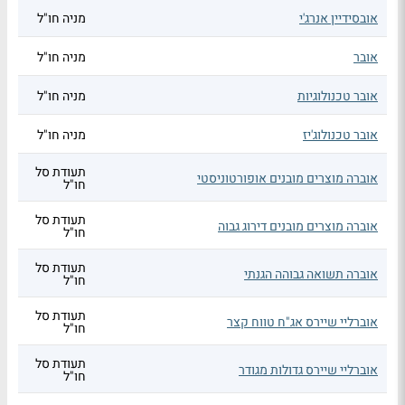
אובסידיין אנרג'י
מניה חו"ל
אובר
מניה חו"ל
אובר טכנולוגיות
מניה חו"ל
אובר טכנולוג'יז
מניה חו"ל
תעודת סל
אוברה מוצרים מובנים אופורטוניסטי
חו"ל
תעודת סל
אוברה מוצרים מובנים דירוג גבוה
חו"ל
תעודת סל
אוברה תשואה גבוהה הגנתי
חו"ל
תעודת סל
אוברליי שיירס אג"ח טווח קצר
חו"ל
תעודת סל
אוברליי שיירס גדולות מגודר
חו"ל