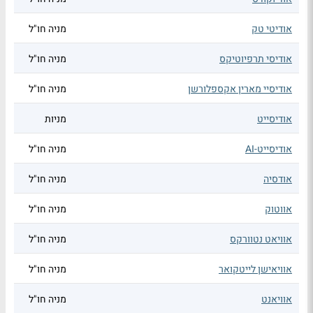
אודיטי טק
מניה חו"ל
אודיסי תרפיוטיקס
מניה חו"ל
אודיסיי מארין אקספלורשן
מניה חו"ל
אודיסייט
מניות
אודיסייט-AI
מניה חו"ל
אודסיה
מניה חו"ל
אווטוק
מניה חו"ל
אוויאט נטוורקס
מניה חו"ל
אוויאישן לייטקואר
מניה חו"ל
אוויאנט
מניה חו"ל