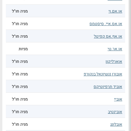
או.אם.וי
מניה חו"ל
או.אס.איי. סיסטמס
מניה חו"ל
או.אף.אס קפיטל
מניה חו"ל
או.אר.טי
מניות
אוארליקון
מניה חו"ל
אובורן ננשיונאל בנקורפ
מניה חו"ל
אוביד תרפיוטיקס
מניה חו"ל
אוביי
מניה חו"ל
אובינטיב
מניה חו"ל
אובלונג
מניה חו"ל