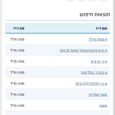
תוצאות חיפוש
שם נייר
סוג נייר
א סמול וורלד
מניה חו"ל
א.מ.ס אינטרנשיונל מאטל סרוויס
מניה חו"ל
א.נ.י ס.פ.א
מניה חו"ל
א.ס.מ.ל. הולדינגס
מניה חו"ל
א.ק.ו אנימל הלת' גרופ
מניה חו"ל
אאבי שמידט
מניה חו"ל
אאגון
מניה חו"ל