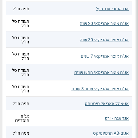
אברקומבי אנד פיץ'
מניה חו"ל
תעודת סל
אג"ח אוצר אמריקאי 20 שנה
חו"ל
תעודת סל
אג"ח אוצר אמריקאי 30 שנה
חו"ל
תעודת סל
אג"ח אוצר אמריקאי 7 שנים
חו"ל
תעודת סל
אג"ח אוצר אמריקאי חמש שנים
חו"ל
תעודת סל
אג"ח אוצר אמריקאי שטר 3 שנים
חו"ל
אג-איגל אאריאל סיסטמס
מניה חו"ל
אג"ח
אגד אגח -1רמ
מוסדיים
אגום-AB תרפיוטיקס
מניה חו"ל