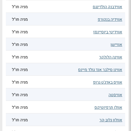
אווידבנק הולדינגס
מניה חו"ל
אווידיה בנקורפ
מניה חו"ל
אווידיטי ביוסיינסז
מניה חו"ל
אוויישן
מניה חו"ל
אווינה הלת'קר
מניה חו"ל
אווינו סילבר אנד גולד מיינס
מניה חו"ל
אוויס באדג'ט גרופ
מניה חו"ל
אוויסטה
מניה חו"ל
אוולו תרפיוטיקס
מניה חו"ל
אוולון גלוב-קר
מניה חו"ל