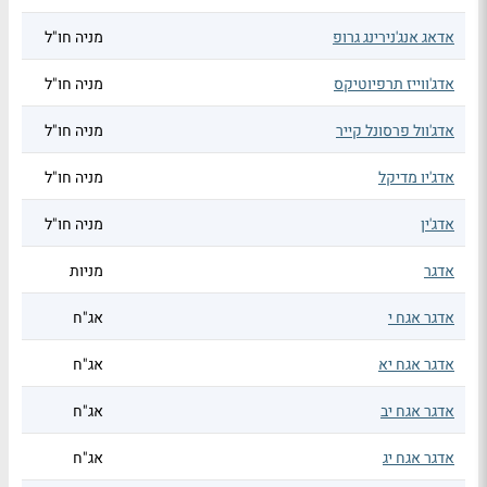
אדאג אנג'נירינג גרופ
מניה חו"ל
אדג'ווייז תרפיוטיקס
מניה חו"ל
אדג'וול פרסונל קייר
מניה חו"ל
אדג'יו מדיקל
מניה חו"ל
אדג'ין
מניה חו"ל
אדגר
מניות
אדגר אגח י
אג"ח
אדגר אגח יא
אג"ח
אדגר אגח יב
אג"ח
אדגר אגח יג
אג"ח