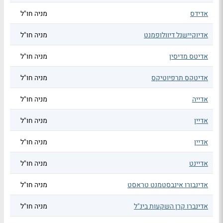
אדידס
מניה חו"ל
אדיוקיישנל דיוולופמנט
מניה חו"ל
אדיטס מדיסין
מניה חו"ל
אדיטקס תרפיוטיקס
מניה חו"ל
אדייה
מניה חו"ל
אדיין
מניה חו"ל
אדיין
מניה חו"ל
אדיינט
מניה חו"ל
אדינבורו אינבסטמנט טראסט
מניה חו"ל
אדינברו קרן השקעות בינ"ל
מניה חו"ל