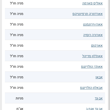
אאליס פארמה
מניה חו"ל
אארדוורק תרפיוטיקס
מניה חו"ל
אארו-וירונמנט
מניה חו"ל
אארורה רוסיה
מניה חו"ל
אארקום
מניה חו"ל
אאת'לון מדיקל
מניה חו"ל
אאת'ר הולדינגס
מניה חו"ל
אבאו
מניה חו"ל
אבאלון הולדינגס
מניה חו"ל
אב-גד
מניות
אב-גד אגח ב
אג"ח