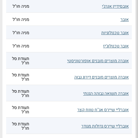
אובסידיין אנרג'י
מניה חו"ל
אובר
מניה חו"ל
אובר טכנולוגיות
מניה חו"ל
אובר טכנולוג'יז
מניה חו"ל
תעודת סל
אוברה מוצרים מובנים אופורטוניסטי
חו"ל
תעודת סל
אוברה מוצרים מובנים דירוג גבוה
חו"ל
תעודת סל
אוברה תשואה גבוהה הגנתי
חו"ל
תעודת סל
אוברליי שיירס אג"ח טווח קצר
חו"ל
תעודת סל
אוברליי שיירס גדולות מגודר
חו"ל