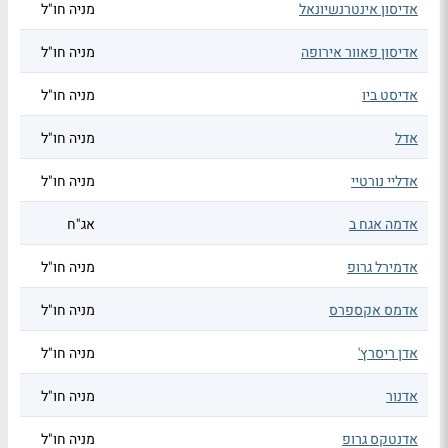
אדיסון אינטרנשיונאל
מניה חו"ל
אדיסון פאוור אירופה
מניה חו"ל
אדיסט ביו
מניה חו"ל
אדל
מניה חו"ל
אדליי נורטיי
מניה חו"ל
אדמה אגח ב
אג"ח
אדמירל גרופ
מניה חו"ל
אדמס אקספרס
מניה חו"ל
אדן ריסרץ'
מניה חו"ל
אדנור
מניה חו"ל
אדנטקס גרופ
מניה חו"ל