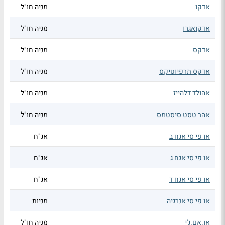
אדקו
מניה חו"ל
אדקואגרו
מניה חו"ל
אדקס
מניה חו"ל
אדקס תרפיוטיקס
מניה חו"ל
אהולד דלהייז
מניה חו"ל
אהר טסט סיסטמס
מניה חו"ל
או פי סי אגח ב
אג"ח
או פי סי אגח ג
אג"ח
או פי סי אגח ד
אג"ח
או פי סי אנרגיה
מניות
או.אם.ג'י
מניה חו"ל