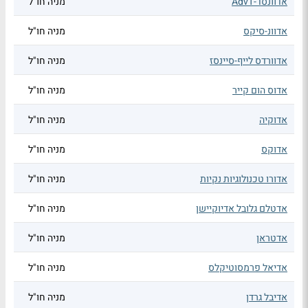
אדוונסד-AdvT
מניה חו"ל
אדוונ-סיקס
מניה חו"ל
אדוורדס לייף-סיינסז
מניה חו"ל
אדוס הום קייר
מניה חו"ל
אדוקיה
מניה חו"ל
אדוקס
מניה חו"ל
אדורו טכנולוגיות נקיות
מניה חו"ל
אדטלם גלובל אדיוקיישן
מניה חו"ל
אדטראן
מניה חו"ל
אדיאל פרמסוטיקלס
מניה חו"ל
אדיבל גרדן
מניה חו"ל