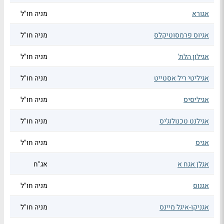
אגורא
מניה חו"ל
אגיוס פרמסוטיקלס
מניה חו"ל
אגילון הלת'
מניה חו"ל
אגיליטי ריל אסטייט
מניה חו"ל
אגיליסיס
מניה חו"ל
אגילנט טכנולוג'יס
מניה חו"ל
אגיס
מניה חו"ל
אגלן אגח א
אג"ח
אגנוס
מניה חו"ל
אגניקו-איגל מיינס
מניה חו"ל