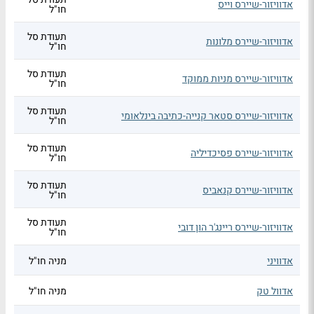
אדוויזור-שיירס וייס
חו"ל
תעודת סל
אדוויזור-שיירס מלונות
חו"ל
תעודת סל
אדוויזור-שיירס מניות ממוקד
חו"ל
תעודת סל
אדוויזור-שיירס סטאר קנייה-כתיבה בינלאומי
חו"ל
תעודת סל
אדוויזור-שיירס פסיכדיליה
חו"ל
תעודת סל
אדוויזור-שיירס קנאביס
חו"ל
תעודת סל
אדוויזור-שיירס ריינג'ר הון דובי
חו"ל
אדוויני
מניה חו"ל
אדוול טק
מניה חו"ל