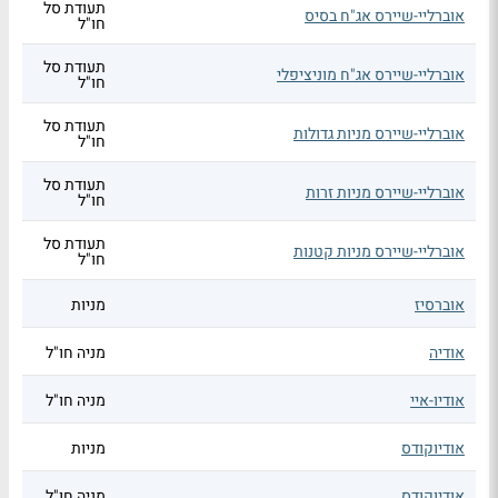
תעודת סל
אוברליי-שיירס אג"ח בסיס
חו"ל
תעודת סל
אוברליי-שיירס אג"ח מוניציפלי
חו"ל
תעודת סל
אוברליי-שיירס מניות גדולות
חו"ל
תעודת סל
אוברליי-שיירס מניות זרות
חו"ל
תעודת סל
אוברליי-שיירס מניות קטנות
חו"ל
אוברסיז
מניות
אודיה
מניה חו"ל
אודיו-איי
מניה חו"ל
אודיוקודס
מניות
אודיוקודס
מניה חו"ל