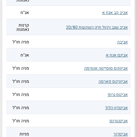
נאמנות
אביב קב אגח א
אג"ח
קרנות
אביב שגב ניהול תיק השקעות 20/80
נאמנות
אביבה
מניה חו"ל
אביגם אגח א
אג"ח
אביווקס סוסייטה אנונימה
מניה חו"ל
אביוניקס פארמה
מניה חו"ל
אביטס גרופ
מניה חו"ל
אבינגדון הלת'
מניה חו"ל
אבינגטרנס
מניה חו"ל
אביסרור
מניות