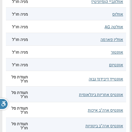
אוולונביי קומיוניטיז
מניה חו"ל
אוולוס
מניה חו"ל
אוולטה AG
מניה חו"ל
אוולין פארמה
מניה חו"ל
אוונטור
מניה חו"ל
אוונטיום
מניה חו"ל
תעודת סל
אוונטייד דיבידנד גבוה
חו"ל
תעודת סל
אוונטיס אחריות בינלאומית
חו"ל
תעודת סל
אוונטיס ארה"ב איכות
חו"ל
תעודת סל
אוונטיס ארה"ב בינוניות
חו"ל