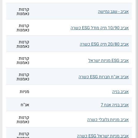
קרנות
אביב - שגב גמישה
נאמנות
קרנות
אביב 10/90 תיק מודל ESG כשרה
נאמנות
קרנות
אביב 20/80 תיק ESG כשרה
נאמנות
קרנות
אביב ESG מניות ישראל
נאמנות
קרנות
אביב אג"ח חברות ESG כשרה
נאמנות
אביב בניה
מניות
אביב בניה אגח 7
אג"ח
קרנות
אביב מניות גלובלי כשרה
נאמנות
קרנות
אביב מניות ישראל ESG כשרה