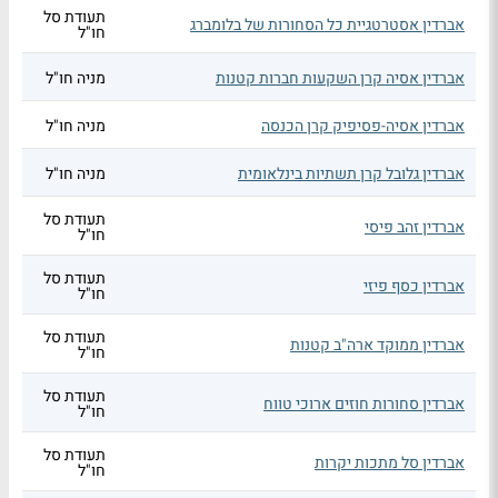
תעודת סל
אברדין אסטרטגיית כל הסחורות של בלומברג
חו"ל
אברדין אסיה קרן השקעות חברות קטנות
מניה חו"ל
אברדין אסיה-פסיפיק קרן הכנסה
מניה חו"ל
אברדין גלובל קרן תשתיות בינלאומית
מניה חו"ל
תעודת סל
אברדין זהב פיסי
חו"ל
תעודת סל
אברדין כסף פיזי
חו"ל
תעודת סל
אברדין ממוקד ארה"ב קטנות
חו"ל
תעודת סל
אברדין סחורות חוזים ארוכי טווח
חו"ל
תעודת סל
אברדין סל מתכות יקרות
חו"ל