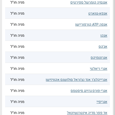
אגנסיה קומרשל ספירטיס
מניה חו"ל
אגפא-גווארט
מניה חו"ל
אגפה ATP קורפוריישן
מניה חו"ל
אגקו
מניה חו"ל
אג'קס
מניה חו"ל
אגרונומיקס
מניה חו"ל
אגרי ריאלטי
מניה חו"ל
אגרייקלצ'ר אנד נצ'וראל סולושנס אקוויזישן
מניה חו"ל
אגרי-פורס גרוינג סיסטמס
מניה חו"ל
אגריפיי
מניה חו"ל
אד פפר מדיה אינטרנשיונאל
מניה חו"ל