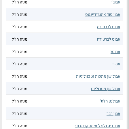
אבוג'ן
מניה חו"ל
אבוו פוד אינגרידיינטס
מניה חו"ל
אבוט לברטוריז
מניה חו"ל
אבוט לברטוריז
מניה חו"ל
אבוטק
מניה חו"ל
אב-וי
מניה חו"ל
אבולושן מתכות וטכנולוגיות
מניה חו"ל
אבולושן פטרוליום
מניה חו"ל
אבולנט הלת'
מניה חו"ל
אבון רבר
מניה חו"ל
אבונדיה גלובל אימפקט גרופ
מניה חו"ל