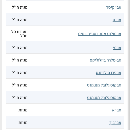
אבן קיסר
מניה חו"ל
אבנט
מניה חו"ל
תעודת סל
אבסולוט אסטרטגיית בסיס
חו"ל
אבסי
מניה חו"ל
אב-סלרה ביולוג'יקס
מניה חו"ל
אבפרו הולדינגס
מניה חו"ל
אבקוס גלובל מנג'מנט
מניה חו"ל
אבקוס גלובל מנג'מנט
מניה חו"ל
אברא
מניות
אברבוך
מניות