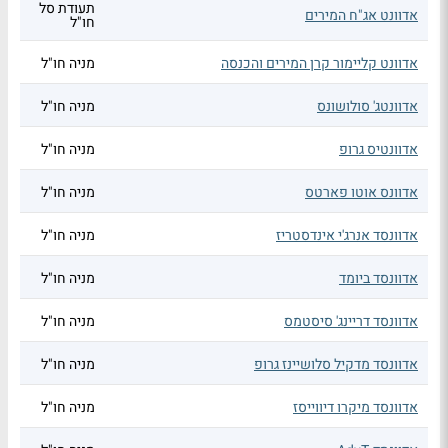
תעודת סל
אדוונט אג"ח המירים
חו"ל
אדוונט קליימור קרן המירים והכנסה
מניה חו"ל
אדוונטג' סולושונס
מניה חו"ל
אדוונטיס גרופ
מניה חו"ל
אדוונס אוטו פארטס
מניה חו"ל
אדוונסד אנרג'י אינדסטריז
מניה חו"ל
אדוונסד ביומד
מניה חו"ל
אדוונסד דריינג' סיסטמס
מניה חו"ל
אדוונסד מדקיל סלושיינז גרופ
מניה חו"ל
אדוונסד מיקרו דיווייסז
מניה חו"ל