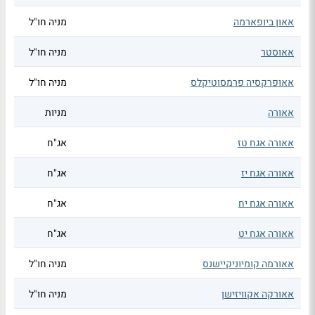
אאון ביופארמה
מניה חו"ל
אאוסטר
מניה חו"ל
אאופרקסיה פרמסוטיקלס
מניה חו"ל
אאורה
מניות
אאורה אגח טז
אג"ח
אאורה אגח יז
אג"ח
אאורה אגח יח
אג"ח
אאורה אגח יט
אג"ח
אאורמה קומיוניקיישנס
מניה חו"ל
אאורקה אקוויזישן
מניה חו"ל