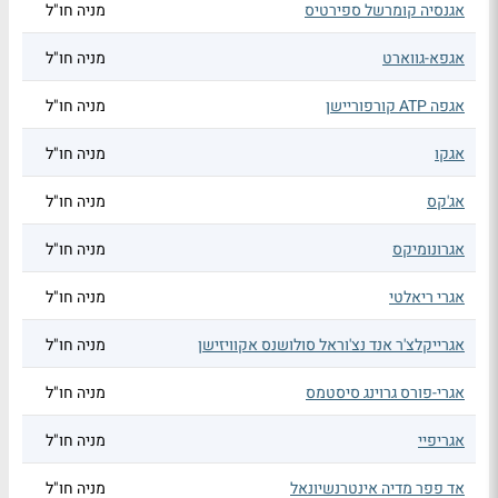
אגנסיה קומרשל ספירטיס
מניה חו"ל
אגפא-גווארט
מניה חו"ל
אגפה ATP קורפוריישן
מניה חו"ל
אגקו
מניה חו"ל
אג'קס
מניה חו"ל
אגרונומיקס
מניה חו"ל
אגרי ריאלטי
מניה חו"ל
אגרייקלצ'ר אנד נצ'וראל סולושנס אקוויזישן
מניה חו"ל
אגרי-פורס גרוינג סיסטמס
מניה חו"ל
אגריפיי
מניה חו"ל
אד פפר מדיה אינטרנשיונאל
מניה חו"ל