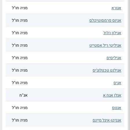
אגורא
מניה חו"ל
אגיוס פרמסוטיקלס
מניה חו"ל
אגילון הלת'
מניה חו"ל
אגיליטי ריל אסטייט
מניה חו"ל
אגיליסיס
מניה חו"ל
אגילנט טכנולוג'יס
מניה חו"ל
אגיס
מניה חו"ל
אגלן אגח א
אג"ח
אגנוס
מניה חו"ל
אגניקו-איגל מיינס
מניה חו"ל