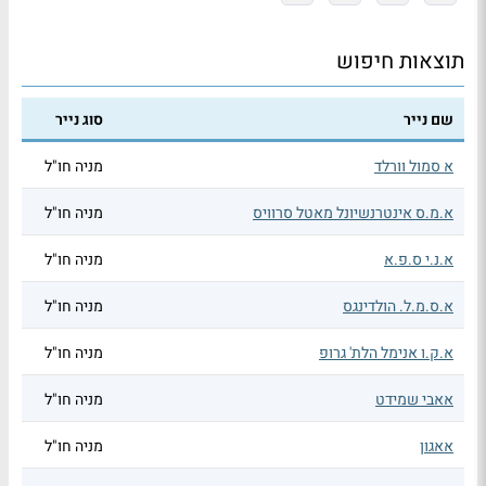
תוצאות חיפוש
שם נייר
סוג נייר
א סמול וורלד
מניה חו"ל
א.מ.ס אינטרנשיונל מאטל סרוויס
מניה חו"ל
א.נ.י ס.פ.א
מניה חו"ל
א.ס.מ.ל. הולדינגס
מניה חו"ל
א.ק.ו אנימל הלת' גרופ
מניה חו"ל
אאבי שמידט
מניה חו"ל
אאגון
מניה חו"ל