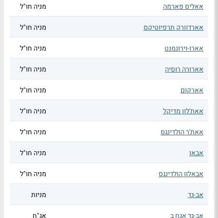
אאליס פארמה
מניה חו"ל
אארדוורק תרפיוטיקס
מניה חו"ל
אארו-וירונמנט
מניה חו"ל
אארורה רוסיה
מניה חו"ל
אארקום
מניה חו"ל
אאת'לון מדיקל
מניה חו"ל
אאת'ר הולדינגס
מניה חו"ל
אבאו
מניה חו"ל
אבאלון הולדינגס
מניה חו"ל
אב-גד
מניות
אב-גד אגח ב
אג"ח