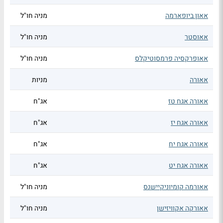
אאון ביופארמה
מניה חו"ל
אאוסטר
מניה חו"ל
אאופרקסיה פרמסוטיקלס
מניה חו"ל
אאורה
מניות
אאורה אגח טז
אג"ח
אאורה אגח יז
אג"ח
אאורה אגח יח
אג"ח
אאורה אגח יט
אג"ח
אאורמה קומיוניקיישנס
מניה חו"ל
אאורקה אקוויזישן
מניה חו"ל