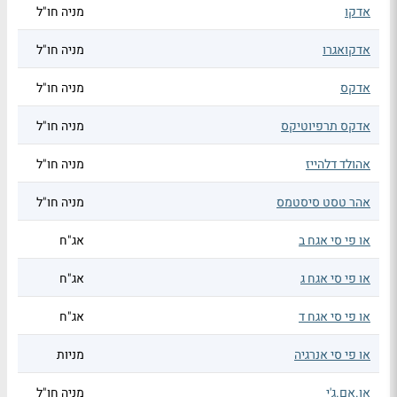
אדקו
מניה חו"ל
אדקואגרו
מניה חו"ל
אדקס
מניה חו"ל
אדקס תרפיוטיקס
מניה חו"ל
אהולד דלהייז
מניה חו"ל
אהר טסט סיסטמס
מניה חו"ל
או פי סי אגח ב
אג"ח
או פי סי אגח ג
אג"ח
או פי סי אגח ד
אג"ח
או פי סי אנרגיה
מניות
או.אם.ג'י
מניה חו"ל