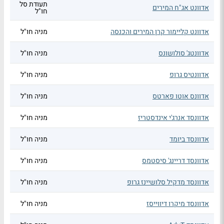
תעודת סל
אדוונט אג"ח המירים
חו"ל
אדוונט קליימור קרן המירים והכנסה
מניה חו"ל
אדוונטג' סולושונס
מניה חו"ל
אדוונטיס גרופ
מניה חו"ל
אדוונס אוטו פארטס
מניה חו"ל
אדוונסד אנרג'י אינדסטריז
מניה חו"ל
אדוונסד ביומד
מניה חו"ל
אדוונסד דריינג' סיסטמס
מניה חו"ל
אדוונסד מדקיל סלושיינז גרופ
מניה חו"ל
אדוונסד מיקרו דיווייסז
מניה חו"ל