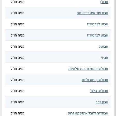
אבוג'ן
מניה חו"ל
אבוו פוד אינגרידיינטס
מניה חו"ל
אבוט לברטוריז
מניה חו"ל
אבוט לברטוריז
מניה חו"ל
אבוטק
מניה חו"ל
אב-וי
מניה חו"ל
אבולושן מתכות וטכנולוגיות
מניה חו"ל
אבולושן פטרוליום
מניה חו"ל
אבולנט הלת'
מניה חו"ל
אבון רבר
מניה חו"ל
אבונדיה גלובל אימפקט גרופ
מניה חו"ל