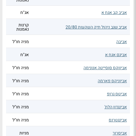
נאמנות
אביב קב אגח א
אג"ח
קרנות
אביב שגב ניהול תיק השקעות 20/80
נאמנות
אביבה
מניה חו"ל
אביגם אגח א
אג"ח
אביווקס סוסייטה אנונימה
מניה חו"ל
אביוניקס פארמה
מניה חו"ל
אביטס גרופ
מניה חו"ל
אבינגדון הלת'
מניה חו"ל
אבינגטרנס
מניה חו"ל
אביסרור
מניות