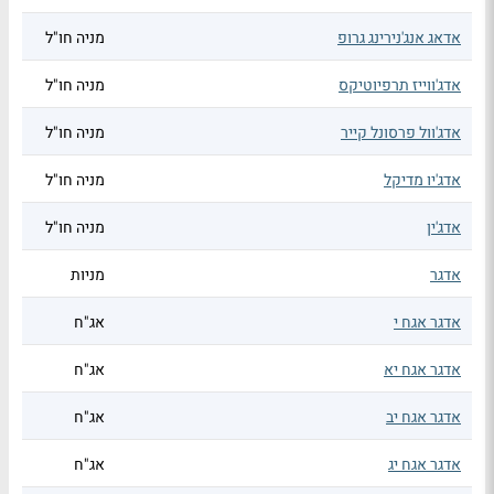
אדאג אנג'נירינג גרופ
מניה חו"ל
אדג'ווייז תרפיוטיקס
מניה חו"ל
אדג'וול פרסונל קייר
מניה חו"ל
אדג'יו מדיקל
מניה חו"ל
אדג'ין
מניה חו"ל
אדגר
מניות
אדגר אגח י
אג"ח
אדגר אגח יא
אג"ח
אדגר אגח יב
אג"ח
אדגר אגח יג
אג"ח