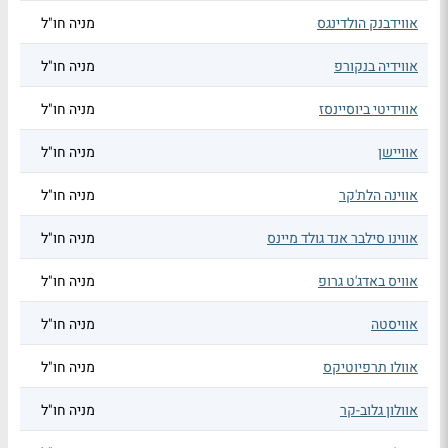
אווידבנק הולדינגס
מניה חו"ל
אווידיה בנקורפ
מניה חו"ל
אווידיטי ביוסיינסז
מניה חו"ל
אוויישן
מניה חו"ל
אווינה הלת'קר
מניה חו"ל
אווינו סילבר אנד גולד מיינס
מניה חו"ל
אוויס באדג'ט גרופ
מניה חו"ל
אוויסטה
מניה חו"ל
אוולו תרפיוטיקס
מניה חו"ל
אוולון גלוב-קר
מניה חו"ל