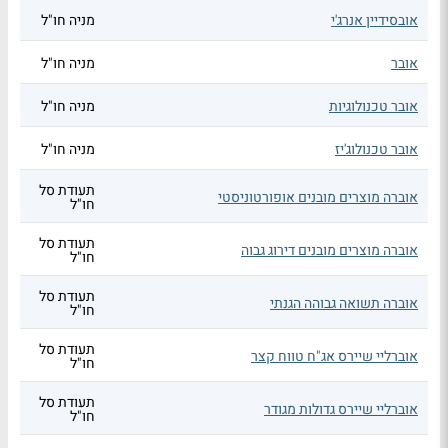
אובסידיין אנרג'י
מניה חו"ל
אובר
מניה חו"ל
אובר טכנולוגיות
מניה חו"ל
אובר טכנולוג'יז
מניה חו"ל
תעודת סל
אוברה מוצרים מובנים אופורטוניסטי
חו"ל
תעודת סל
אוברה מוצרים מובנים דירוג גבוה
חו"ל
תעודת סל
אוברה תשואה גבוהה הגנתי
חו"ל
תעודת סל
אוברליי שיירס אג"ח טווח קצר
חו"ל
תעודת סל
אוברליי שיירס גדולות מגודר
חו"ל