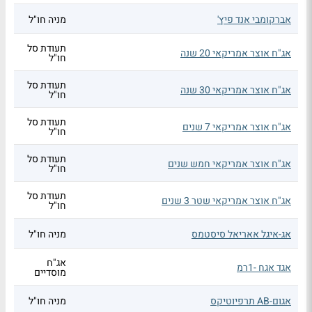
אברקומבי אנד פיץ'
מניה חו"ל
תעודת סל
אג"ח אוצר אמריקאי 20 שנה
חו"ל
תעודת סל
אג"ח אוצר אמריקאי 30 שנה
חו"ל
תעודת סל
אג"ח אוצר אמריקאי 7 שנים
חו"ל
תעודת סל
אג"ח אוצר אמריקאי חמש שנים
חו"ל
תעודת סל
אג"ח אוצר אמריקאי שטר 3 שנים
חו"ל
אג-איגל אאריאל סיסטמס
מניה חו"ל
אג"ח
אגד אגח -1רמ
מוסדיים
אגום-AB תרפיוטיקס
מניה חו"ל