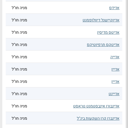
אדידס
מניה חו"ל
אדיוקיישנל דיוולופמנט
מניה חו"ל
אדיטס מדיסין
מניה חו"ל
אדיטקס תרפיוטיקס
מניה חו"ל
אדייה
מניה חו"ל
אדיין
מניה חו"ל
אדיין
מניה חו"ל
אדיינט
מניה חו"ל
אדינבורו אינבסטמנט טראסט
מניה חו"ל
אדינברו קרן השקעות בינ"ל
מניה חו"ל