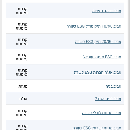
קרנות
אביב - שגב גמישה
נאמנות
קרנות
אביב 10/90 תיק מודל ESG כשרה
נאמנות
קרנות
אביב 20/80 תיק ESG כשרה
נאמנות
קרנות
אביב ESG מניות ישראל
נאמנות
קרנות
אביב אג"ח חברות ESG כשרה
נאמנות
אביב בניה
מניות
אביב בניה אגח 7
אג"ח
קרנות
אביב מניות גלובלי כשרה
נאמנות
קרנות
אביב מניות ישראל ESG כשרה