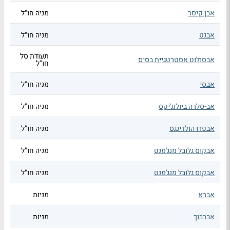
אבן קיסר
מניה חו"ל
אבנט
מניה חו"ל
תעודת סל
אבסולוט אסטרטגיית בסיס
חו"ל
אבסי
מניה חו"ל
אב-סלרה ביולוג'יקס
מניה חו"ל
אבפרו הולדינגס
מניה חו"ל
אבקוס גלובל מנג'מנט
מניה חו"ל
אבקוס גלובל מנג'מנט
מניה חו"ל
אברא
מניות
אברבוך
מניות