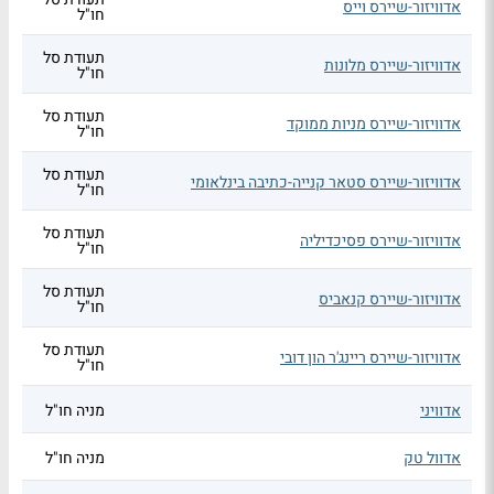
אדוויזור-שיירס וייס
חו"ל
תעודת סל
אדוויזור-שיירס מלונות
חו"ל
תעודת סל
אדוויזור-שיירס מניות ממוקד
חו"ל
תעודת סל
אדוויזור-שיירס סטאר קנייה-כתיבה בינלאומי
חו"ל
תעודת סל
אדוויזור-שיירס פסיכדיליה
חו"ל
תעודת סל
אדוויזור-שיירס קנאביס
חו"ל
תעודת סל
אדוויזור-שיירס ריינג'ר הון דובי
חו"ל
אדוויני
מניה חו"ל
אדוול טק
מניה חו"ל