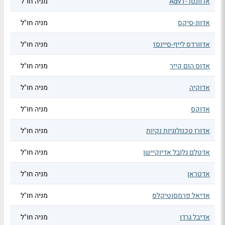
אדוונסד-AdvT
מניה חו"ל
אדוונ-סיקס
מניה חו"ל
אדוורדס לייף-סיינסז
מניה חו"ל
אדוס הום קייר
מניה חו"ל
אדוקיה
מניה חו"ל
אדוקס
מניה חו"ל
אדורו טכנולוגיות נקיות
מניה חו"ל
אדטלם גלובל אדיוקיישן
מניה חו"ל
אדטראן
מניה חו"ל
אדיאל פרמסוטיקלס
מניה חו"ל
אדיבל גרדן
מניה חו"ל