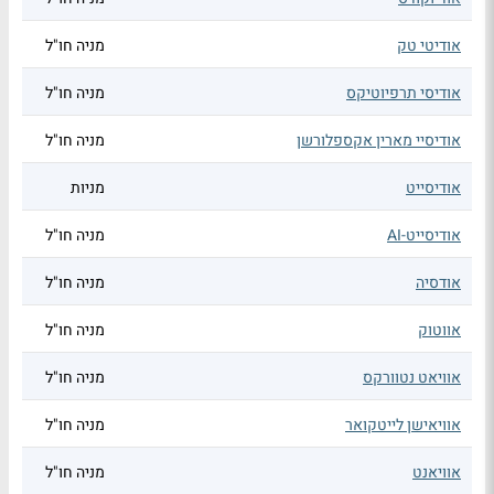
אודיטי טק
מניה חו"ל
אודיסי תרפיוטיקס
מניה חו"ל
אודיסיי מארין אקספלורשן
מניה חו"ל
אודיסייט
מניות
אודיסייט-AI
מניה חו"ל
אודסיה
מניה חו"ל
אווטוק
מניה חו"ל
אוויאט נטוורקס
מניה חו"ל
אוויאישן לייטקואר
מניה חו"ל
אוויאנט
מניה חו"ל