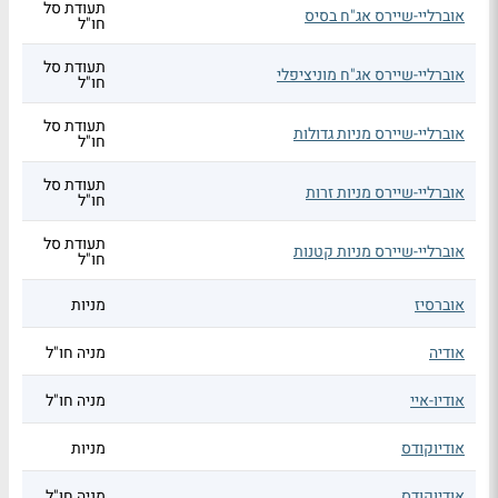
תעודת סל
אוברליי-שיירס אג"ח בסיס
חו"ל
תעודת סל
אוברליי-שיירס אג"ח מוניציפלי
חו"ל
תעודת סל
אוברליי-שיירס מניות גדולות
חו"ל
תעודת סל
אוברליי-שיירס מניות זרות
חו"ל
תעודת סל
אוברליי-שיירס מניות קטנות
חו"ל
אוברסיז
מניות
אודיה
מניה חו"ל
אודיו-איי
מניה חו"ל
אודיוקודס
מניות
אודיוקודס
מניה חו"ל