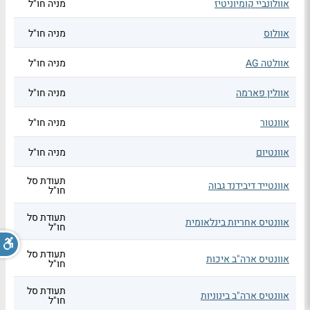
אוולונביי קומיוניטיז
מניה חו"ל
אוולוס
מניה חו"ל
אוולטה AG
מניה חו"ל
אוולין פארמה
מניה חו"ל
אוונטור
מניה חו"ל
אוונטיום
מניה חו"ל
תעודת סל
אוונטייד דיבידנד גבוה
חו"ל
תעודת סל
אוונטיס אחריות בינלאומית
חו"ל
תעודת סל
אוונטיס ארה"ב איכות
חו"ל
תעודת סל
אוונטיס ארה"ב בינוניות
חו"ל