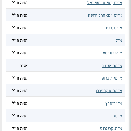
אדיסון אינטרנשיונאל
מניה חו"ל
אדיסון פאוור אירופה
מניה חו"ל
אדיסט ביו
מניה חו"ל
אדל
מניה חו"ל
אדליי נורטיי
מניה חו"ל
אדמה אגח ב
אג"ח
אדמירל גרופ
מניה חו"ל
אדמס אקספרס
מניה חו"ל
אדן ריסרץ'
מניה חו"ל
אדנור
מניה חו"ל
אדנטקס גרופ
מניה חו"ל