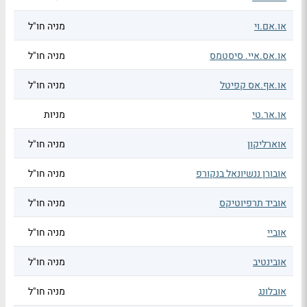
או.אם.וי
מניה חו"ל
או.אס.איי. סיסטמס
מניה חו"ל
או.אף.אס קפיטל
מניה חו"ל
או.אר.טי
מניות
אוארליקון
מניה חו"ל
אובורן ננשיונאל בנקורפ
מניה חו"ל
אוביד תרפיוטיקס
מניה חו"ל
אוביי
מניה חו"ל
אובינטיב
מניה חו"ל
אובלונג
מניה חו"ל