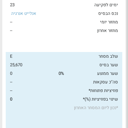
ימים לפקיעה
23
נכס הבסיס
אנלייט אנרגיה
מחזור יומי
--
מחזור אחרון
--
שלב מסחר
E
שער בסיס
25,670
שער ממוצע
0%
0
סה"כ עסקאות
--
פוזיציות פתוחות*
--
שינוי בפוזיציות (%)*
0
*
נכון ליום המסחר האחרון