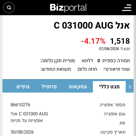
אנל C 031000 AUG
-4.17%
1,518
נכון ל:
07/08/2026
תמורה כספית:
דלתא:
סטיית תקן גלומה:
0
שווי תיאורטי:
חוזה גלום:
תשואת החודש:
מבט כללי
עסקאות
פרופיל
גרפים
מספר אופציה
86610276
שם אופציה
אנל C 031000 AUG
אופציות על מניות
סוג
תאריך פקיעה
30/08/2026