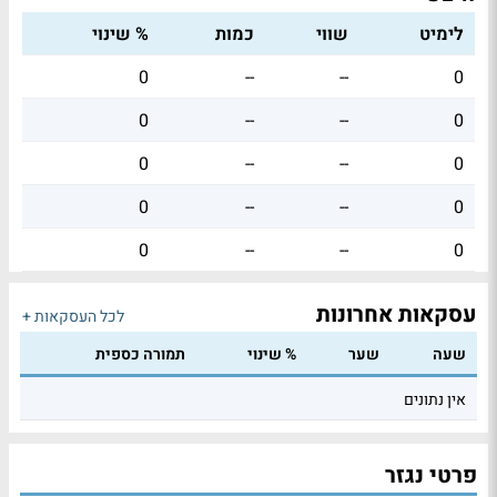
לימיט
שווי
כמות
% שינוי
0
--
--
0
0
--
--
0
0
--
--
0
0
--
--
0
0
--
--
0
עסקאות אחרונות
לכל העסקאות +
שעה
שער
% שינוי
תמורה כספית
אין נתונים
פרטי נגזר