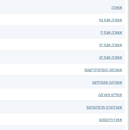
אאורה
אאורה אגח טז
אאורה אגח יז
אאורה אגח יח
אאורה אגח יט
אאורמה קומיוניקיישנס
אאורקה אקוויזישן
אאליס פארמה
אארדוורק תרפיוטיקס
אארו-וירונמנט