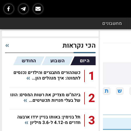
מחשבונים
הכי נקראות
היום
השבוע
החודש
1
כשההורים מתבגרים והילדים נכנסים
לתמונה: איך מנהלים הון...
ש
ת
2
ביהמ"ש מצדיק את רשות המסים: הונו
של בעלי חנויות תכשיטים...
3
תל בנימין: באותו בניין ירדו ארבעה
חדרים מ-4.12 ל-3.6 מיליון