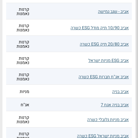
קרנות
אביב - שגב גמישה
נאמנות
קרנות
אביב 10/90 תיק מודל ESG כשרה
נאמנות
קרנות
אביב 20/80 תיק ESG כשרה
נאמנות
קרנות
אביב ESG מניות ישראל
נאמנות
קרנות
אביב אג"ח חברות ESG כשרה
נאמנות
אביב בניה
מניות
אביב בניה אגח 7
אג"ח
קרנות
אביב מניות גלובלי כשרה
נאמנות
קרנות
אביב מניות ישראל ESG כשרה