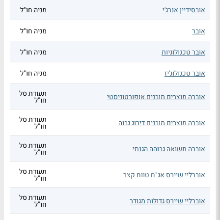
אובסידיין אנרג'י
מניה חו"ל
אובר
מניה חו"ל
אובר טכנולוגיות
מניה חו"ל
אובר טכנולוג'יז
מניה חו"ל
תעודת סל
אוברה מוצרים מובנים אופורטוניסטי
חו"ל
תעודת סל
אוברה מוצרים מובנים דירוג גבוה
חו"ל
תעודת סל
אוברה תשואה גבוהה הגנתי
חו"ל
תעודת סל
אוברליי שיירס אג"ח טווח קצר
חו"ל
תעודת סל
אוברליי שיירס גדולות מגודר
חו"ל