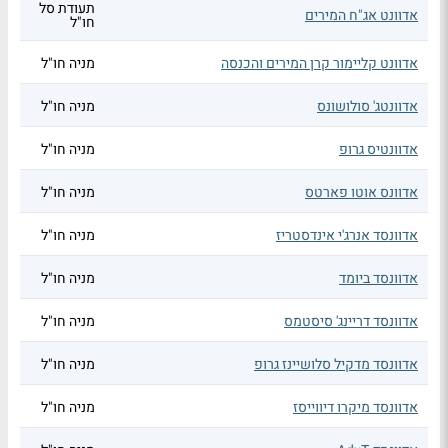
תעודת סל
אדוונט אג"ח המירים
חו"ל
אדוונט קליימור קרן המירים והכנסה
מניה חו"ל
אדוונטג' סולושונס
מניה חו"ל
אדוונטיס גרופ
מניה חו"ל
אדוונס אוטו פארטס
מניה חו"ל
אדוונסד אנרג'י אינדסטריז
מניה חו"ל
אדוונסד ביומד
מניה חו"ל
אדוונסד דריינג' סיסטמס
מניה חו"ל
אדוונסד מדקיל סלושיינז גרופ
מניה חו"ל
אדוונסד מיקרו דיווייסז
מניה חו"ל