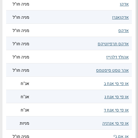
אדקו
מניה חו"ל
אדקואגרו
מניה חו"ל
אדקס
מניה חו"ל
אדקס תרפיוטיקס
מניה חו"ל
אהולד דלהייז
מניה חו"ל
אהר טסט סיסטמס
מניה חו"ל
או פי סי אגח ב
אג"ח
או פי סי אגח ג
אג"ח
או פי סי אגח ד
אג"ח
או פי סי אנרגיה
מניות
או.אם.ג'י
מניה חו"ל