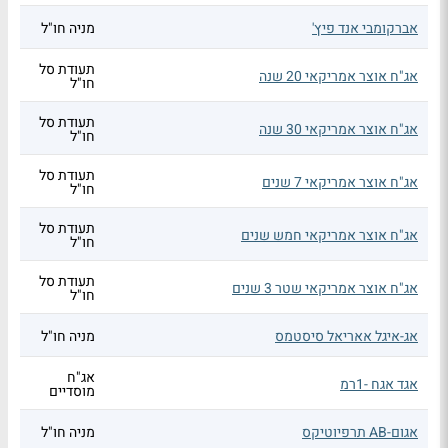
אברקומבי אנד פיץ'
מניה חו"ל
תעודת סל
אג"ח אוצר אמריקאי 20 שנה
חו"ל
תעודת סל
אג"ח אוצר אמריקאי 30 שנה
חו"ל
תעודת סל
אג"ח אוצר אמריקאי 7 שנים
חו"ל
תעודת סל
אג"ח אוצר אמריקאי חמש שנים
חו"ל
תעודת סל
אג"ח אוצר אמריקאי שטר 3 שנים
חו"ל
אג-איגל אאריאל סיסטמס
מניה חו"ל
אג"ח
אגד אגח -1רמ
מוסדיים
אגום-AB תרפיוטיקס
מניה חו"ל