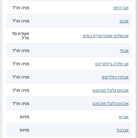
אבן קיסר
מניה חו"ל
אבנט
מניה חו"ל
תעודת סל
אבסולוט אסטרטגיית בסיס
חו"ל
אבסי
מניה חו"ל
אב-סלרה ביולוג'יקס
מניה חו"ל
אבפרו הולדינגס
מניה חו"ל
אבקוס גלובל מנג'מנט
מניה חו"ל
אבקוס גלובל מנג'מנט
מניה חו"ל
אברא
מניות
אברבוך
מניות