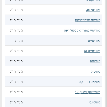
אודיטי טק
מניה חו"ל
אודיסי תרפיוטיקס
מניה חו"ל
אודיסיי מארין אקספלורשן
מניה חו"ל
אודיסייט
מניות
אודיסייט-AI
מניה חו"ל
אודסיה
מניה חו"ל
אווטוק
מניה חו"ל
אוויאט נטוורקס
מניה חו"ל
אוויאישן לייטקואר
מניה חו"ל
אוויאנט
מניה חו"ל