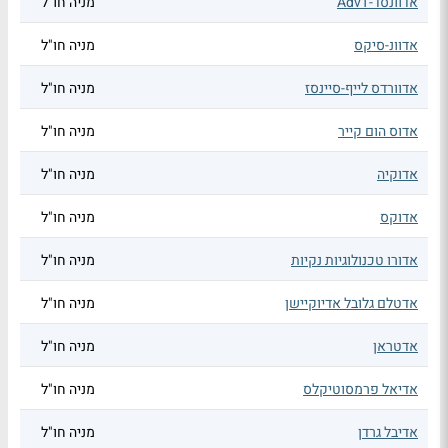
אדוונסד-AdvT
מניה חו"ל
אדוונ-סיקס
מניה חו"ל
אדוורדס לייף-סיינסז
מניה חו"ל
אדוס הום קייר
מניה חו"ל
אדוקיה
מניה חו"ל
אדוקס
מניה חו"ל
אדורו טכנולוגיות נקיות
מניה חו"ל
אדטלם גלובל אדיוקיישן
מניה חו"ל
אדטראן
מניה חו"ל
אדיאל פרמסוטיקלס
מניה חו"ל
אדיבל גרדן
מניה חו"ל