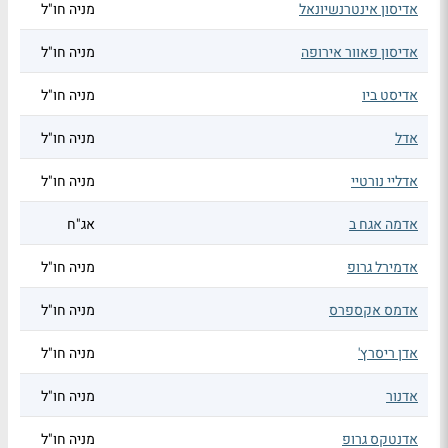
אדיסון אינטרנשיונאל
מניה חו"ל
אדיסון פאוור אירופה
מניה חו"ל
אדיסט ביו
מניה חו"ל
אדל
מניה חו"ל
אדליי נורטיי
מניה חו"ל
אדמה אגח ב
אג"ח
אדמירל גרופ
מניה חו"ל
אדמס אקספרס
מניה חו"ל
אדן ריסרץ'
מניה חו"ל
אדנור
מניה חו"ל
אדנטקס גרופ
מניה חו"ל