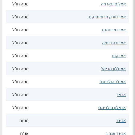
אאליס פארמה
מניה חו"ל
אארדוורק תרפיוטיקס
מניה חו"ל
אארו-וירונמנט
מניה חו"ל
אארורה רוסיה
מניה חו"ל
אארקום
מניה חו"ל
אאת'לון מדיקל
מניה חו"ל
אאת'ר הולדינגס
מניה חו"ל
אבאו
מניה חו"ל
אבאלון הולדינגס
מניה חו"ל
אב-גד
מניות
אב-גד אגח ב
אג"ח