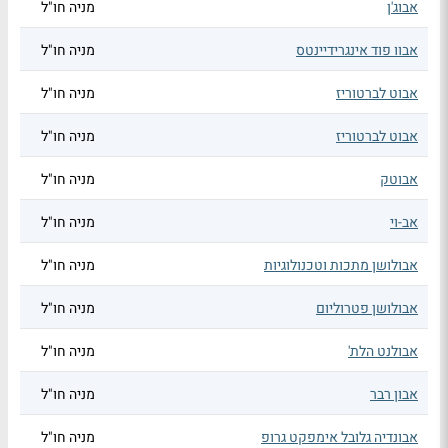
אבוג'ן
מניה חו"ל
אבוו פוד אינגרידיינטס
מניה חו"ל
אבוט לברטוריז
מניה חו"ל
אבוט לברטוריז
מניה חו"ל
אבוטק
מניה חו"ל
אב-וי
מניה חו"ל
אבולושן מתכות וטכנולוגיות
מניה חו"ל
אבולושן פטרוליום
מניה חו"ל
אבולנט הלת'
מניה חו"ל
אבון רבר
מניה חו"ל
אבונדיה גלובל אימפקט גרופ
מניה חו"ל