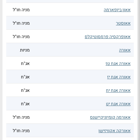
אאון ביופארמה
מניה חו"ל
אאוסטר
מניה חו"ל
אאופרקסיה פרמסוטיקלס
מניה חו"ל
אאורה
מניות
אאורה אגח טז
אג"ח
אאורה אגח יז
אג"ח
אאורה אגח יח
אג"ח
אאורה אגח יט
אג"ח
אאורמה קומיוניקיישנס
מניה חו"ל
אאורקה אקוויזישן
מניה חו"ל