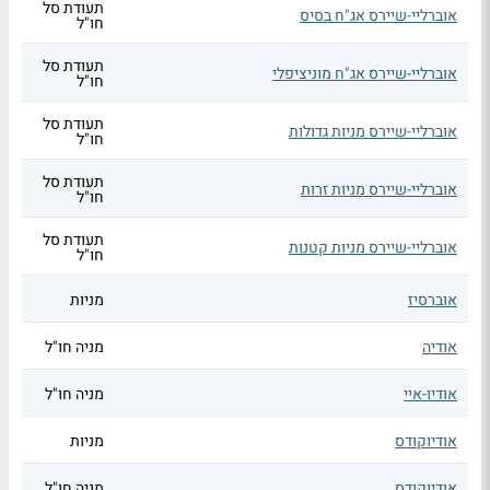
תעודת סל
אוברליי-שיירס אג"ח בסיס
חו"ל
תעודת סל
אוברליי-שיירס אג"ח מוניציפלי
חו"ל
תעודת סל
אוברליי-שיירס מניות גדולות
חו"ל
תעודת סל
אוברליי-שיירס מניות זרות
חו"ל
תעודת סל
אוברליי-שיירס מניות קטנות
חו"ל
אוברסיז
מניות
אודיה
מניה חו"ל
אודיו-איי
מניה חו"ל
אודיוקודס
מניות
אודיוקודס
מניה חו"ל