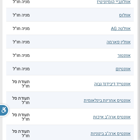
אוולונביי קומיוניטיז
מניה חו"ל
אוולוס
מניה חו"ל
אוולטה AG
מניה חו"ל
אוולין פארמה
מניה חו"ל
אוונטור
מניה חו"ל
אוונטיום
מניה חו"ל
תעודת סל
אוונטייד דיבידנד גבוה
חו"ל
תעודת סל
אוונטיס אחריות בינלאומית
חו"ל
תעודת סל
אוונטיס ארה"ב איכות
חו"ל
תעודת סל
אוונטיס ארה"ב בינוניות
חו"ל