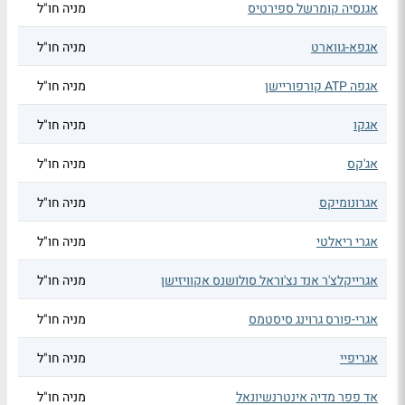
אגנסיה קומרשל ספירטיס
מניה חו"ל
אגפא-גווארט
מניה חו"ל
אגפה ATP קורפוריישן
מניה חו"ל
אגקו
מניה חו"ל
אג'קס
מניה חו"ל
אגרונומיקס
מניה חו"ל
אגרי ריאלטי
מניה חו"ל
אגרייקלצ'ר אנד נצ'וראל סולושנס אקוויזישן
מניה חו"ל
אגרי-פורס גרוינג סיסטמס
מניה חו"ל
אגריפיי
מניה חו"ל
אד פפר מדיה אינטרנשיונאל
מניה חו"ל