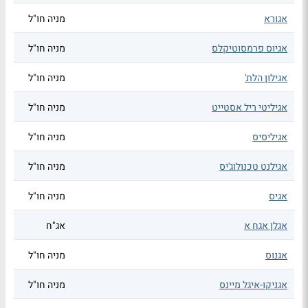
אגורא
מניה חו"ל
אגיוס פרמסוטיקלס
מניה חו"ל
אגילון הלת'
מניה חו"ל
אגיליטי ריל אסטייט
מניה חו"ל
אגיליסיס
מניה חו"ל
אגילנט טכנולוג'יס
מניה חו"ל
אגיס
מניה חו"ל
אגלן אגח א
אג"ח
אגנוס
מניה חו"ל
אגניקו-איגל מיינס
מניה חו"ל