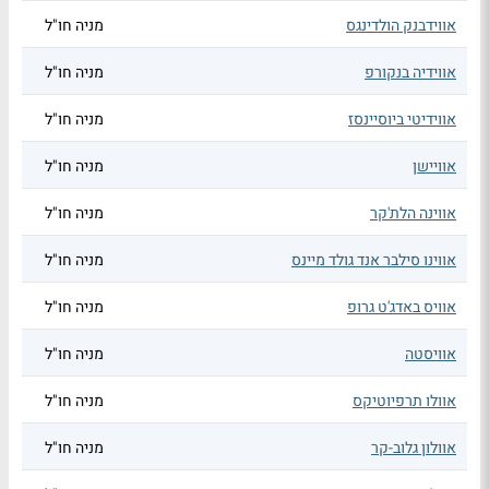
אווידבנק הולדינגס
מניה חו"ל
אווידיה בנקורפ
מניה חו"ל
אווידיטי ביוסיינסז
מניה חו"ל
אוויישן
מניה חו"ל
אווינה הלת'קר
מניה חו"ל
אווינו סילבר אנד גולד מיינס
מניה חו"ל
אוויס באדג'ט גרופ
מניה חו"ל
אוויסטה
מניה חו"ל
אוולו תרפיוטיקס
מניה חו"ל
אוולון גלוב-קר
מניה חו"ל