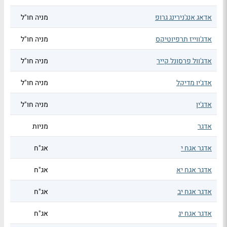
אדאג אנג'נירינג גרופ
מניה חו"ל
אדג'ווייז תרפיוטיקס
מניה חו"ל
אדג'וול פרסונל קייר
מניה חו"ל
אדג'יו מדיקל
מניה חו"ל
אדג'ין
מניה חו"ל
אדגר
מניות
אדגר אגח י
אג"ח
אדגר אגח יא
אג"ח
אדגר אגח יב
אג"ח
אדגר אגח יג
אג"ח