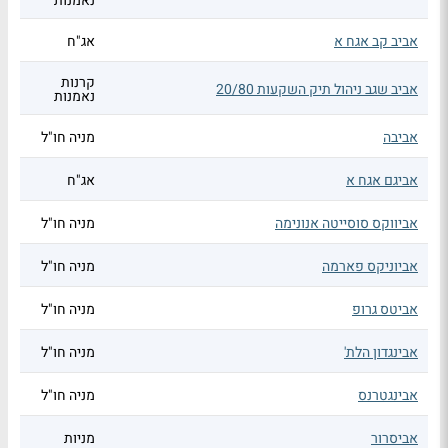
נאמנות
אביב קב אגח א
אג"ח
קרנות
אביב שגב ניהול תיק השקעות 20/80
נאמנות
אביבה
מניה חו"ל
אביגם אגח א
אג"ח
אביווקס סוסייטה אנונימה
מניה חו"ל
אביוניקס פארמה
מניה חו"ל
אביטס גרופ
מניה חו"ל
אבינגדון הלת'
מניה חו"ל
אבינגטרנס
מניה חו"ל
אביסרור
מניות