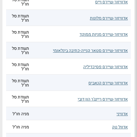
אדוויזור-שיירס וייס
חו"ל
תעודת סל
אדוויזור-שיירס מלונות
חו"ל
תעודת סל
אדוויזור-שיירס מניות ממוקד
חו"ל
תעודת סל
אדוויזור-שיירס סטאר קנייה-כתיבה בינלאומי
חו"ל
תעודת סל
אדוויזור-שיירס פסיכדיליה
חו"ל
תעודת סל
אדוויזור-שיירס קנאביס
חו"ל
תעודת סל
אדוויזור-שיירס ריינג'ר הון דובי
חו"ל
אדוויני
מניה חו"ל
אדוול טק
מניה חו"ל