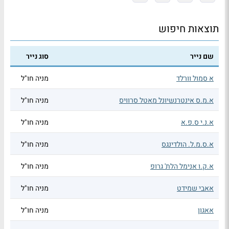
תוצאות חיפוש
שם נייר
סוג נייר
א סמול וורלד
מניה חו"ל
א.מ.ס אינטרנשיונל מאטל סרוויס
מניה חו"ל
א.נ.י ס.פ.א
מניה חו"ל
א.ס.מ.ל. הולדינגס
מניה חו"ל
א.ק.ו אנימל הלת' גרופ
מניה חו"ל
אאבי שמידט
מניה חו"ל
אאגון
מניה חו"ל