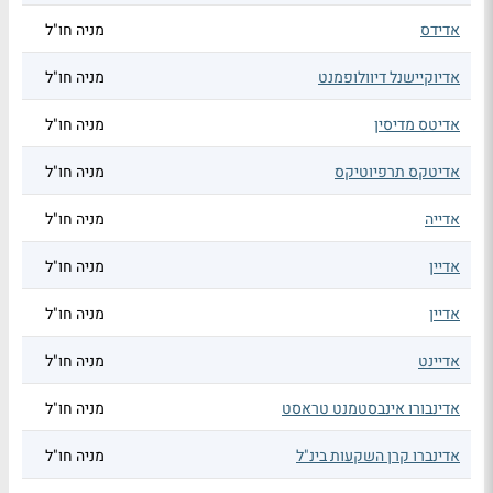
אדידס
מניה חו"ל
אדיוקיישנל דיוולופמנט
מניה חו"ל
אדיטס מדיסין
מניה חו"ל
אדיטקס תרפיוטיקס
מניה חו"ל
אדייה
מניה חו"ל
אדיין
מניה חו"ל
אדיין
מניה חו"ל
אדיינט
מניה חו"ל
אדינבורו אינבסטמנט טראסט
מניה חו"ל
אדינברו קרן השקעות בינ"ל
מניה חו"ל