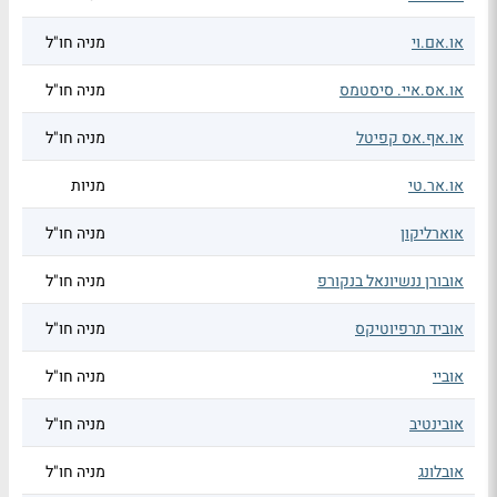
או.אם.וי
מניה חו"ל
או.אס.איי. סיסטמס
מניה חו"ל
או.אף.אס קפיטל
מניה חו"ל
או.אר.טי
מניות
אוארליקון
מניה חו"ל
אובורן ננשיונאל בנקורפ
מניה חו"ל
אוביד תרפיוטיקס
מניה חו"ל
אוביי
מניה חו"ל
אובינטיב
מניה חו"ל
אובלונג
מניה חו"ל