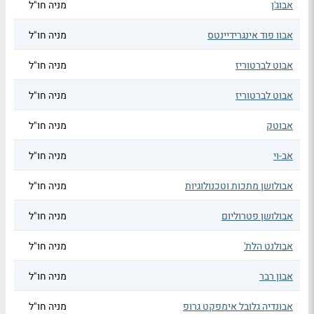
אבוג'ן
מניה חו"ל
אבוו פוד אינגרידיינטס
מניה חו"ל
אבוט לברטוריז
מניה חו"ל
אבוט לברטוריז
מניה חו"ל
אבוטק
מניה חו"ל
אב-וי
מניה חו"ל
אבולושן מתכות וטכנולוגיות
מניה חו"ל
אבולושן פטרוליום
מניה חו"ל
אבולנט הלת'
מניה חו"ל
אבון רבר
מניה חו"ל
אבונדיה גלובל אימפקט גרופ
מניה חו"ל