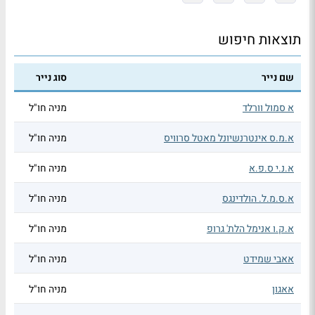
תוצאות חיפוש
שם נייר
סוג נייר
א סמול וורלד
מניה חו"ל
א.מ.ס אינטרנשיונל מאטל סרוויס
מניה חו"ל
א.נ.י ס.פ.א
מניה חו"ל
א.ס.מ.ל. הולדינגס
מניה חו"ל
א.ק.ו אנימל הלת' גרופ
מניה חו"ל
אאבי שמידט
מניה חו"ל
אאגון
מניה חו"ל