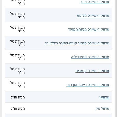
אדוויזור-שיירס וייס
חו"ל
תעודת סל
אדוויזור-שיירס מלונות
חו"ל
תעודת סל
אדוויזור-שיירס מניות ממוקד
חו"ל
תעודת סל
אדוויזור-שיירס סטאר קנייה-כתיבה בינלאומי
חו"ל
תעודת סל
אדוויזור-שיירס פסיכדיליה
חו"ל
תעודת סל
אדוויזור-שיירס קנאביס
חו"ל
תעודת סל
אדוויזור-שיירס ריינג'ר הון דובי
חו"ל
אדוויני
מניה חו"ל
אדוול טק
מניה חו"ל