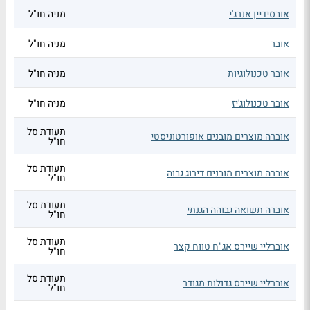
אובסידיין אנרג'י
מניה חו"ל
אובר
מניה חו"ל
אובר טכנולוגיות
מניה חו"ל
אובר טכנולוג'יז
מניה חו"ל
תעודת סל
אוברה מוצרים מובנים אופורטוניסטי
חו"ל
תעודת סל
אוברה מוצרים מובנים דירוג גבוה
חו"ל
תעודת סל
אוברה תשואה גבוהה הגנתי
חו"ל
תעודת סל
אוברליי שיירס אג"ח טווח קצר
חו"ל
תעודת סל
אוברליי שיירס גדולות מגודר
חו"ל