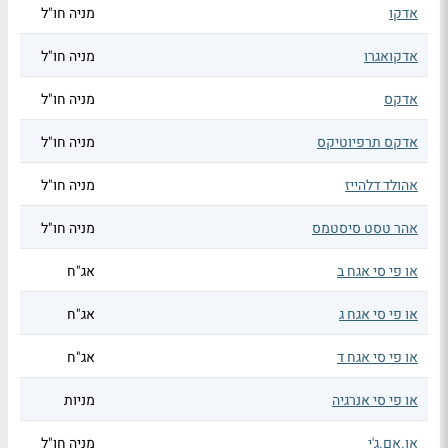
אדקו
מניה חו"ל
אדקואגרו
מניה חו"ל
אדקס
מניה חו"ל
אדקס תרפיוטיקס
מניה חו"ל
אהולד דלהייז
מניה חו"ל
אהר טסט סיסטמס
מניה חו"ל
או פי סי אגח ב
אג"ח
או פי סי אגח ג
אג"ח
או פי סי אגח ד
אג"ח
או פי סי אנרגיה
מניות
או.אם.ג'י
מניה חו"ל