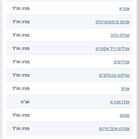
אגורא
מניה חו"ל
אגיוס פרמסוטיקלס
מניה חו"ל
אגילון הלת'
מניה חו"ל
אגיליטי ריל אסטייט
מניה חו"ל
אגיליסיס
מניה חו"ל
אגילנט טכנולוג'יס
מניה חו"ל
אגיס
מניה חו"ל
אגלן אגח א
אג"ח
אגנוס
מניה חו"ל
אגניקו-איגל מיינס
מניה חו"ל