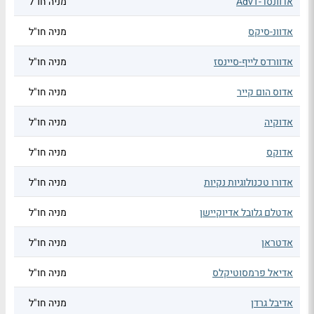
אדוונסד-AdvT
מניה חו"ל
אדוונ-סיקס
מניה חו"ל
אדוורדס לייף-סיינסז
מניה חו"ל
אדוס הום קייר
מניה חו"ל
אדוקיה
מניה חו"ל
אדוקס
מניה חו"ל
אדורו טכנולוגיות נקיות
מניה חו"ל
אדטלם גלובל אדיוקיישן
מניה חו"ל
אדטראן
מניה חו"ל
אדיאל פרמסוטיקלס
מניה חו"ל
אדיבל גרדן
מניה חו"ל