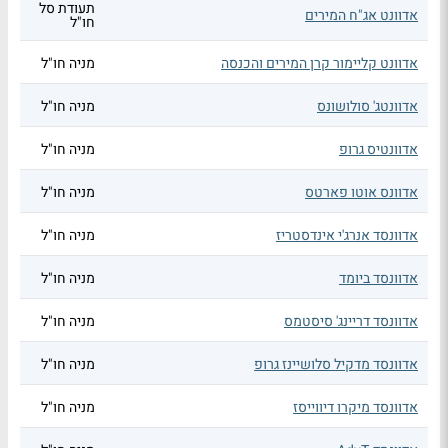
תעודת סל
אדוונט אג"ח המירים
חו"ל
אדוונט קליימור קרן המירים והכנסה
מניה חו"ל
אדוונטג' סולושונס
מניה חו"ל
אדוונטיס גרופ
מניה חו"ל
אדוונס אוטו פארטס
מניה חו"ל
אדוונסד אנרג'י אינדסטריז
מניה חו"ל
אדוונסד ביומד
מניה חו"ל
אדוונסד דריינג' סיסטמס
מניה חו"ל
אדוונסד מדקיל סלושיינז גרופ
מניה חו"ל
אדוונסד מיקרו דיווייסז
מניה חו"ל