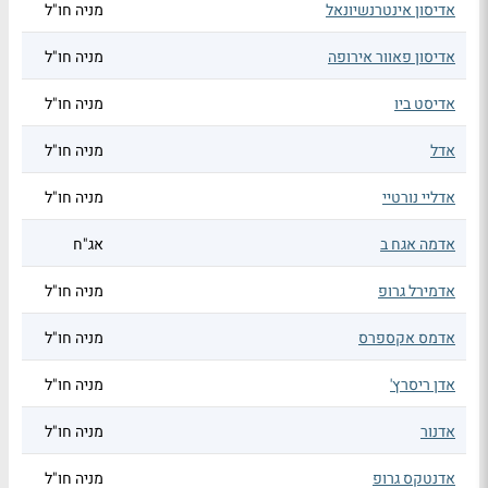
אדיסון אינטרנשיונאל
מניה חו"ל
אדיסון פאוור אירופה
מניה חו"ל
אדיסט ביו
מניה חו"ל
אדל
מניה חו"ל
אדליי נורטיי
מניה חו"ל
אדמה אגח ב
אג"ח
אדמירל גרופ
מניה חו"ל
אדמס אקספרס
מניה חו"ל
אדן ריסרץ'
מניה חו"ל
אדנור
מניה חו"ל
אדנטקס גרופ
מניה חו"ל