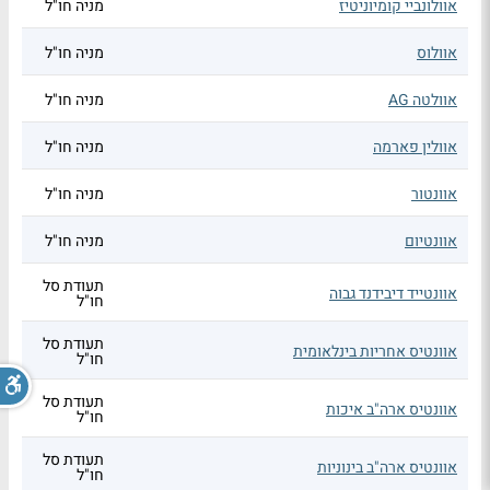
אוולונביי קומיוניטיז
מניה חו"ל
אוולוס
מניה חו"ל
אוולטה AG
מניה חו"ל
אוולין פארמה
מניה חו"ל
אוונטור
מניה חו"ל
אוונטיום
מניה חו"ל
תעודת סל
אוונטייד דיבידנד גבוה
חו"ל
תעודת סל
אוונטיס אחריות בינלאומית
חו"ל
תעודת סל
אוונטיס ארה"ב איכות
חו"ל
תעודת סל
אוונטיס ארה"ב בינוניות
חו"ל