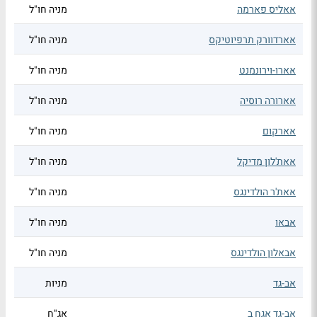
אאליס פארמה
מניה חו"ל
אארדוורק תרפיוטיקס
מניה חו"ל
אארו-וירונמנט
מניה חו"ל
אארורה רוסיה
מניה חו"ל
אארקום
מניה חו"ל
אאת'לון מדיקל
מניה חו"ל
אאת'ר הולדינגס
מניה חו"ל
אבאו
מניה חו"ל
אבאלון הולדינגס
מניה חו"ל
אב-גד
מניות
אב-גד אגח ב
אג"ח