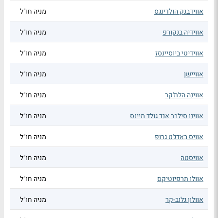
אווידבנק הולדינגס
מניה חו"ל
אווידיה בנקורפ
מניה חו"ל
אווידיטי ביוסיינסז
מניה חו"ל
אוויישן
מניה חו"ל
אווינה הלת'קר
מניה חו"ל
אווינו סילבר אנד גולד מיינס
מניה חו"ל
אוויס באדג'ט גרופ
מניה חו"ל
אוויסטה
מניה חו"ל
אוולו תרפיוטיקס
מניה חו"ל
אוולון גלוב-קר
מניה חו"ל