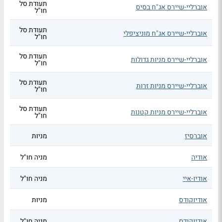
תעודת סל
אוברליי-שיירס אג"ח בסיס
חו"ל
תעודת סל
אוברליי-שיירס אג"ח מוניציפלי
חו"ל
תעודת סל
אוברליי-שיירס מניות גדולות
חו"ל
תעודת סל
אוברליי-שיירס מניות זרות
חו"ל
תעודת סל
אוברליי-שיירס מניות קטנות
חו"ל
אוברסיז
מניות
אודיה
מניה חו"ל
אודיו-איי
מניה חו"ל
אודיוקודס
מניות
אודיוקודס
מניה חו"ל