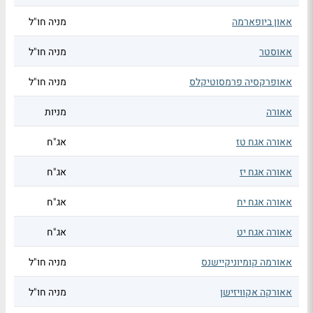
אאון ביופארמה
מניה חו"ל
אאוסטר
מניה חו"ל
אאופרקסיה פרמסוטיקלס
מניה חו"ל
אאורה
מניות
אאורה אגח טז
אג"ח
אאורה אגח יז
אג"ח
אאורה אגח יח
אג"ח
אאורה אגח יט
אג"ח
אאורמה קומיוניקיישנס
מניה חו"ל
אאורקה אקוויזישן
מניה חו"ל