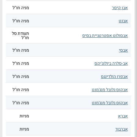
אבן קיסר
מניה חו"ל
אבנט
מניה חו"ל
תעודת סל
אבסולוט אסטרטגיית בסיס
חו"ל
אבסי
מניה חו"ל
אב-סלרה ביולוג'יקס
מניה חו"ל
אבפרו הולדינגס
מניה חו"ל
אבקוס גלובל מנג'מנט
מניה חו"ל
אבקוס גלובל מנג'מנט
מניה חו"ל
אברא
מניות
אברבוך
מניות