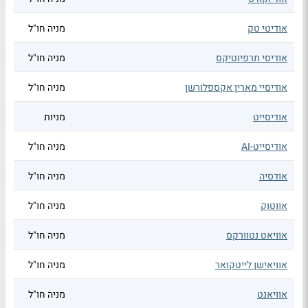
אודיטי טק
מניה חו"ל
אודיסי תרפיוטיקס
מניה חו"ל
אודיסיי מארין אקספלורשן
מניה חו"ל
אודיסייט
מניות
אודיסייט-AI
מניה חו"ל
אודסיה
מניה חו"ל
אווטוק
מניה חו"ל
אוויאט נטוורקס
מניה חו"ל
אוויאישן לייטקואר
מניה חו"ל
אוויאנט
מניה חו"ל