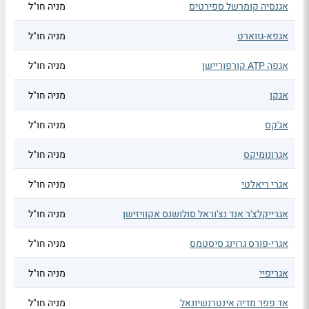
אגנסיה קומרשל ספירטיס
מניה חו"ל
אגפא-גווארט
מניה חו"ל
אגפה ATP קורפוריישן
מניה חו"ל
אגקו
מניה חו"ל
אג'קס
מניה חו"ל
אגרונומיקס
מניה חו"ל
אגרי ריאלטי
מניה חו"ל
אגרייקלצ'ר אנד נצ'וראל סולושנס אקוויזישן
מניה חו"ל
אגרי-פורס גרוינג סיסטמס
מניה חו"ל
אגריפיי
מניה חו"ל
אד פפר מדיה אינטרנשיונאל
מניה חו"ל