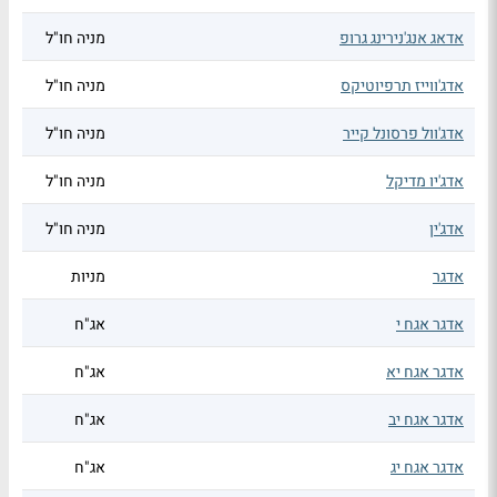
אדאג אנג'נירינג גרופ
מניה חו"ל
אדג'ווייז תרפיוטיקס
מניה חו"ל
אדג'וול פרסונל קייר
מניה חו"ל
אדג'יו מדיקל
מניה חו"ל
אדג'ין
מניה חו"ל
אדגר
מניות
אדגר אגח י
אג"ח
אדגר אגח יא
אג"ח
אדגר אגח יב
אג"ח
אדגר אגח יג
אג"ח