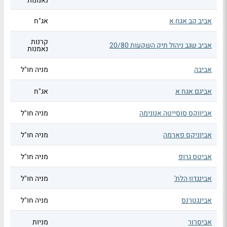
נאמנות
אביב קב אגח א
אג"ח
קרנות
אביב שגב ניהול תיק השקעות 20/80
נאמנות
אביבה
מניה חו"ל
אביגם אגח א
אג"ח
אביווקס סוסייטה אנונימה
מניה חו"ל
אביוניקס פארמה
מניה חו"ל
אביטס גרופ
מניה חו"ל
אבינגדון הלת'
מניה חו"ל
אבינגטרנס
מניה חו"ל
אביסרור
מניות