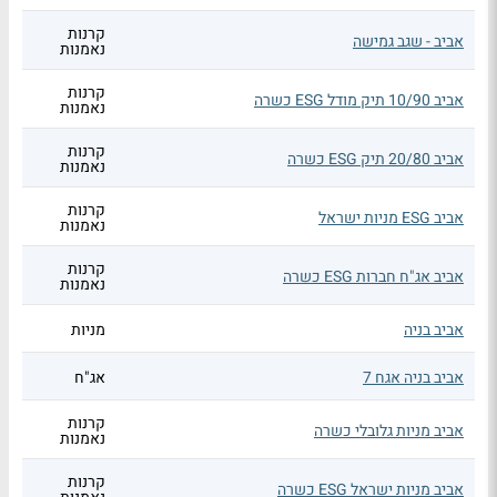
קרנות
אביב - שגב גמישה
נאמנות
קרנות
אביב 10/90 תיק מודל ESG כשרה
נאמנות
קרנות
אביב 20/80 תיק ESG כשרה
נאמנות
קרנות
אביב ESG מניות ישראל
נאמנות
קרנות
אביב אג"ח חברות ESG כשרה
נאמנות
אביב בניה
מניות
אביב בניה אגח 7
אג"ח
קרנות
אביב מניות גלובלי כשרה
נאמנות
קרנות
אביב מניות ישראל ESG כשרה