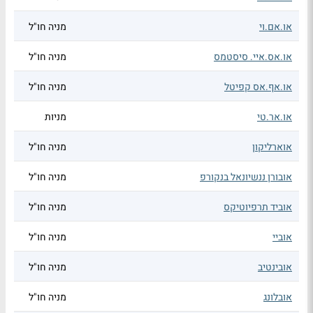
או.אם.וי
מניה חו"ל
או.אס.איי. סיסטמס
מניה חו"ל
או.אף.אס קפיטל
מניה חו"ל
או.אר.טי
מניות
אוארליקון
מניה חו"ל
אובורן ננשיונאל בנקורפ
מניה חו"ל
אוביד תרפיוטיקס
מניה חו"ל
אוביי
מניה חו"ל
אובינטיב
מניה חו"ל
אובלונג
מניה חו"ל