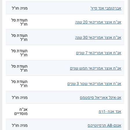
אברקומבי אנד פיץ'
מניה חו"ל
תעודת סל
אג"ח אוצר אמריקאי 20 שנה
חו"ל
תעודת סל
אג"ח אוצר אמריקאי 30 שנה
חו"ל
תעודת סל
אג"ח אוצר אמריקאי 7 שנים
חו"ל
תעודת סל
אג"ח אוצר אמריקאי חמש שנים
חו"ל
תעודת סל
אג"ח אוצר אמריקאי שטר 3 שנים
חו"ל
אג-איגל אאריאל סיסטמס
מניה חו"ל
אג"ח
אגד אגח -1רמ
מוסדיים
אגום-AB תרפיוטיקס
מניה חו"ל