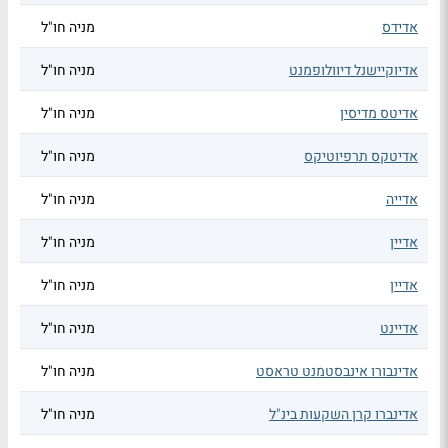
אדידס
מניה חו"ל
אדיוקיישנל דיוולופמנט
מניה חו"ל
אדיטס מדיסין
מניה חו"ל
אדיטקס תרפיוטיקס
מניה חו"ל
אדייה
מניה חו"ל
אדיין
מניה חו"ל
אדיין
מניה חו"ל
אדיינט
מניה חו"ל
אדינבורו אינבסטמנט טראסט
מניה חו"ל
אדינברו קרן השקעות בינ"ל
מניה חו"ל