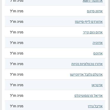
אדוונסד-AdvT
מניה חו"ל
אדוונ-סיקס
מניה חו"ל
אדוורדס לייף-סיינסז
מניה חו"ל
אדוס הום קייר
מניה חו"ל
אדוקיה
מניה חו"ל
אדוקס
מניה חו"ל
אדורו טכנולוגיות נקיות
מניה חו"ל
אדטלם גלובל אדיוקיישן
מניה חו"ל
אדטראן
מניה חו"ל
אדיאל פרמסוטיקלס
מניה חו"ל
אדיבל גרדן
מניה חו"ל