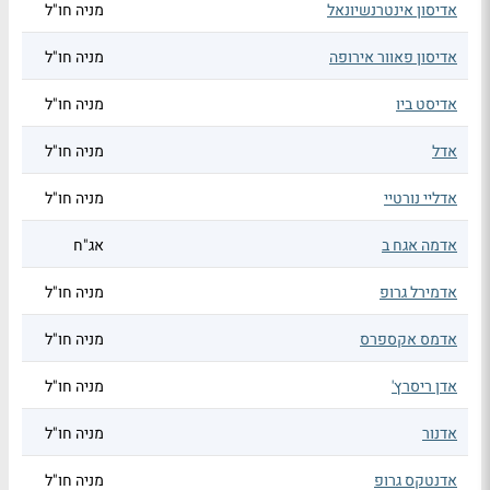
אדיסון אינטרנשיונאל
מניה חו"ל
אדיסון פאוור אירופה
מניה חו"ל
אדיסט ביו
מניה חו"ל
אדל
מניה חו"ל
אדליי נורטיי
מניה חו"ל
אדמה אגח ב
אג"ח
אדמירל גרופ
מניה חו"ל
אדמס אקספרס
מניה חו"ל
אדן ריסרץ'
מניה חו"ל
אדנור
מניה חו"ל
אדנטקס גרופ
מניה חו"ל