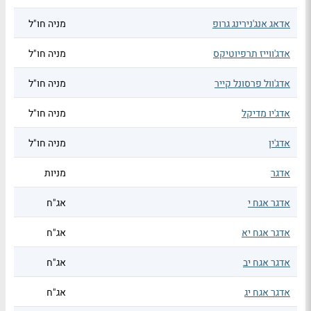
אדאג אנג'נירינג גרופ
מניה חו"ל
אדג'ווייז תרפיוטיקס
מניה חו"ל
אדג'וול פרסונל קייר
מניה חו"ל
אדג'יו מדיקל
מניה חו"ל
אדג'ין
מניה חו"ל
אדגר
מניות
אדגר אגח י
אג"ח
אדגר אגח יא
אג"ח
אדגר אגח יב
אג"ח
אדגר אגח יג
אג"ח