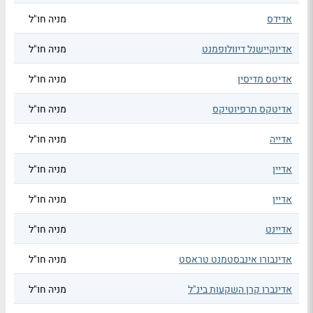
אדידס
מניה חו"ל
אדיוקיישנל דיוולופמנט
מניה חו"ל
אדיטס מדיסין
מניה חו"ל
אדיטקס תרפיוטיקס
מניה חו"ל
אדייה
מניה חו"ל
אדיין
מניה חו"ל
אדיין
מניה חו"ל
אדיינט
מניה חו"ל
אדינבורו אינבסטמנט טראסט
מניה חו"ל
אדינברו קרן השקעות בינ"ל
מניה חו"ל