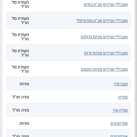
תעודת סל
אוברליי-שיירס אג"ח בסיס
חו"ל
תעודת סל
אוברליי-שיירס אג"ח מוניציפלי
חו"ל
תעודת סל
אוברליי-שיירס מניות גדולות
חו"ל
תעודת סל
אוברליי-שיירס מניות זרות
חו"ל
תעודת סל
אוברליי-שיירס מניות קטנות
חו"ל
אוברסיז
מניות
אודיה
מניה חו"ל
אודיו-איי
מניה חו"ל
אודיוקודס
מניות
אודיוקודס
מניה חו"ל