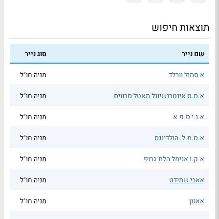
תוצאות חיפוש
שם נייר
סוג נייר
א סמול וורלד
מניה חו"ל
א.מ.ס אינטרנשיונל מאטל סרוויס
מניה חו"ל
א.נ.י ס.פ.א
מניה חו"ל
א.ס.מ.ל. הולדינגס
מניה חו"ל
א.ק.ו אנימל הלת' גרופ
מניה חו"ל
אאבי שמידט
מניה חו"ל
אאגון
מניה חו"ל