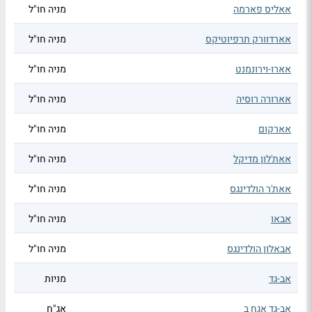
אאליס פארמה
מניה חו"ל
אארדוורק תרפיוטיקס
מניה חו"ל
אארו-וירונמנט
מניה חו"ל
אארורה רוסיה
מניה חו"ל
אארקום
מניה חו"ל
אאת'לון מדיקל
מניה חו"ל
אאת'ר הולדינגס
מניה חו"ל
אבאו
מניה חו"ל
אבאלון הולדינגס
מניה חו"ל
אב-גד
מניות
אב-גד אגח ב
אג"ח