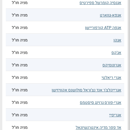
אגנסיה קומרשל ספירטיס
מניה חו"ל
אגפא-גווארט
מניה חו"ל
אגפה ATP קורפוריישן
מניה חו"ל
אגקו
מניה חו"ל
אג'קס
מניה חו"ל
אגרונומיקס
מניה חו"ל
אגרי ריאלטי
מניה חו"ל
אגרייקלצ'ר אנד נצ'וראל סולושנס אקוויזישן
מניה חו"ל
אגרי-פורס גרוינג סיסטמס
מניה חו"ל
אגריפיי
מניה חו"ל
אד פפר מדיה אינטרנשיונאל
מניה חו"ל