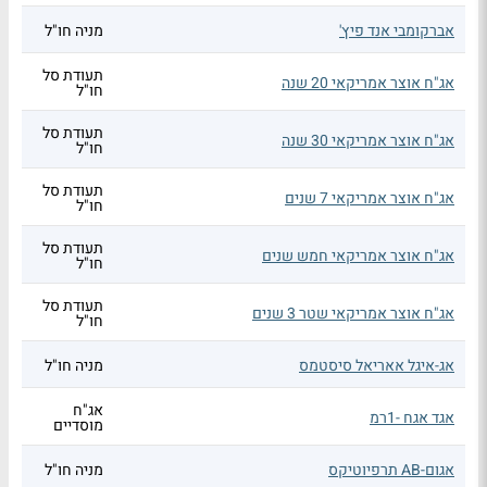
אברקומבי אנד פיץ'
מניה חו"ל
תעודת סל
אג"ח אוצר אמריקאי 20 שנה
חו"ל
תעודת סל
אג"ח אוצר אמריקאי 30 שנה
חו"ל
תעודת סל
אג"ח אוצר אמריקאי 7 שנים
חו"ל
תעודת סל
אג"ח אוצר אמריקאי חמש שנים
חו"ל
תעודת סל
אג"ח אוצר אמריקאי שטר 3 שנים
חו"ל
אג-איגל אאריאל סיסטמס
מניה חו"ל
אג"ח
אגד אגח -1רמ
מוסדיים
אגום-AB תרפיוטיקס
מניה חו"ל