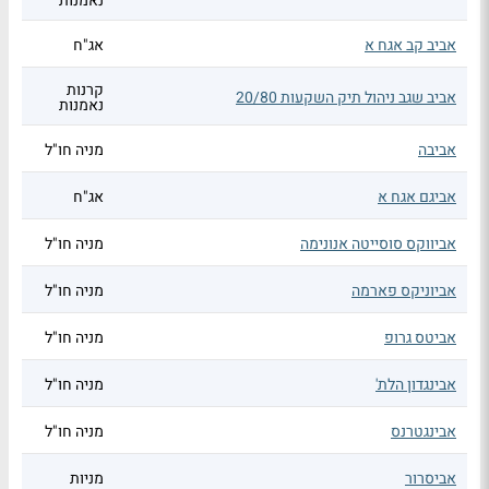
נאמנות
אביב קב אגח א
אג"ח
קרנות
אביב שגב ניהול תיק השקעות 20/80
נאמנות
אביבה
מניה חו"ל
אביגם אגח א
אג"ח
אביווקס סוסייטה אנונימה
מניה חו"ל
אביוניקס פארמה
מניה חו"ל
אביטס גרופ
מניה חו"ל
אבינגדון הלת'
מניה חו"ל
אבינגטרנס
מניה חו"ל
אביסרור
מניות