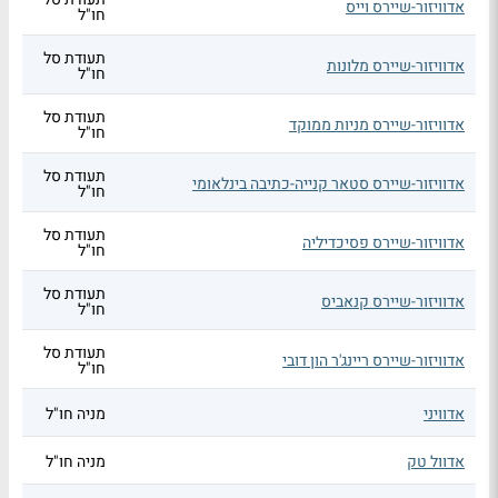
אדוויזור-שיירס וייס
חו"ל
תעודת סל
אדוויזור-שיירס מלונות
חו"ל
תעודת סל
אדוויזור-שיירס מניות ממוקד
חו"ל
תעודת סל
אדוויזור-שיירס סטאר קנייה-כתיבה בינלאומי
חו"ל
תעודת סל
אדוויזור-שיירס פסיכדיליה
חו"ל
תעודת סל
אדוויזור-שיירס קנאביס
חו"ל
תעודת סל
אדוויזור-שיירס ריינג'ר הון דובי
חו"ל
אדוויני
מניה חו"ל
אדוול טק
מניה חו"ל