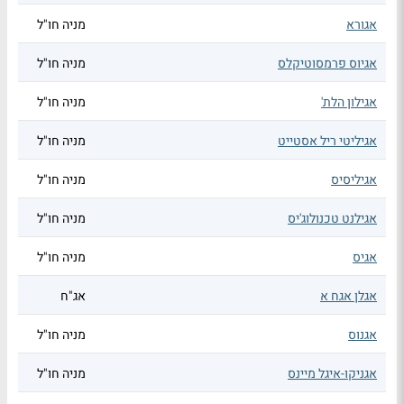
אגורא
מניה חו"ל
אגיוס פרמסוטיקלס
מניה חו"ל
אגילון הלת'
מניה חו"ל
אגיליטי ריל אסטייט
מניה חו"ל
אגיליסיס
מניה חו"ל
אגילנט טכנולוג'יס
מניה חו"ל
אגיס
מניה חו"ל
אגלן אגח א
אג"ח
אגנוס
מניה חו"ל
אגניקו-איגל מיינס
מניה חו"ל