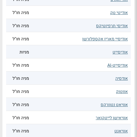
אודיטי טק
מניה חו"ל
אודיסי תרפיוטיקס
מניה חו"ל
אודיסיי מארין אקספלורשן
מניה חו"ל
אודיסייט
מניות
אודיסייט-AI
מניה חו"ל
אודסיה
מניה חו"ל
אווטוק
מניה חו"ל
אוויאט נטוורקס
מניה חו"ל
אוויאישן לייטקואר
מניה חו"ל
אוויאנט
מניה חו"ל