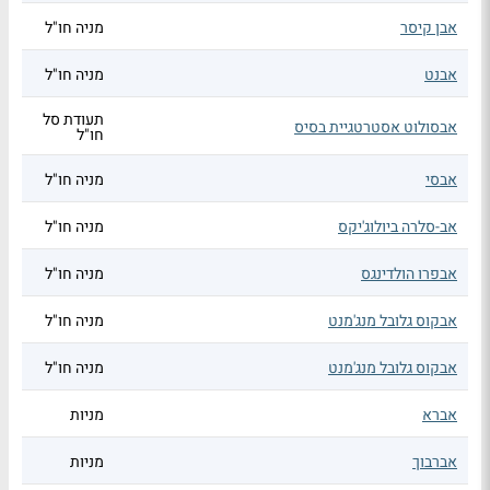
אבן קיסר
מניה חו"ל
אבנט
מניה חו"ל
תעודת סל
אבסולוט אסטרטגיית בסיס
חו"ל
אבסי
מניה חו"ל
אב-סלרה ביולוג'יקס
מניה חו"ל
אבפרו הולדינגס
מניה חו"ל
אבקוס גלובל מנג'מנט
מניה חו"ל
אבקוס גלובל מנג'מנט
מניה חו"ל
אברא
מניות
אברבוך
מניות