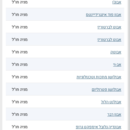
אבוג'ן
מניה חו"ל
אבוו פוד אינגרידיינטס
מניה חו"ל
אבוט לברטוריז
מניה חו"ל
אבוט לברטוריז
מניה חו"ל
אבוטק
מניה חו"ל
אב-וי
מניה חו"ל
אבולושן מתכות וטכנולוגיות
מניה חו"ל
אבולושן פטרוליום
מניה חו"ל
אבולנט הלת'
מניה חו"ל
אבון רבר
מניה חו"ל
אבונדיה גלובל אימפקט גרופ
מניה חו"ל