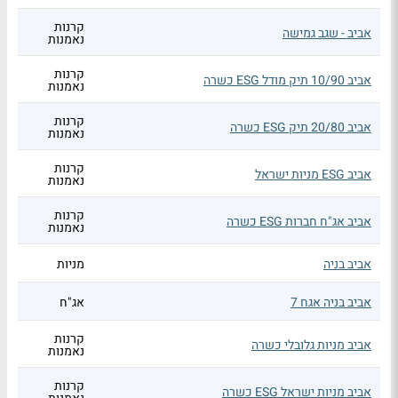
קרנות
אביב - שגב גמישה
נאמנות
קרנות
אביב 10/90 תיק מודל ESG כשרה
נאמנות
קרנות
אביב 20/80 תיק ESG כשרה
נאמנות
קרנות
אביב ESG מניות ישראל
נאמנות
קרנות
אביב אג"ח חברות ESG כשרה
נאמנות
אביב בניה
מניות
אביב בניה אגח 7
אג"ח
קרנות
אביב מניות גלובלי כשרה
נאמנות
קרנות
אביב מניות ישראל ESG כשרה