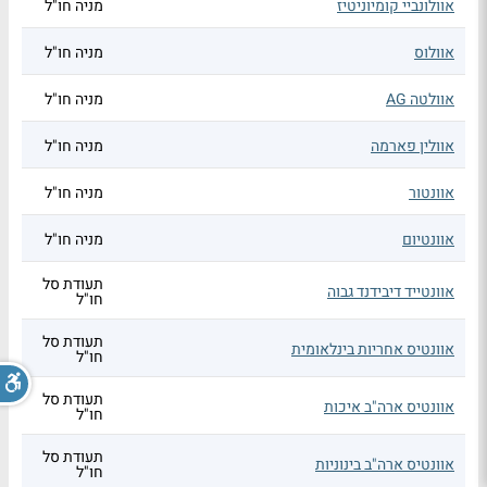
אוולונביי קומיוניטיז
מניה חו"ל
אוולוס
מניה חו"ל
אוולטה AG
מניה חו"ל
אוולין פארמה
מניה חו"ל
אוונטור
מניה חו"ל
אוונטיום
מניה חו"ל
תעודת סל
אוונטייד דיבידנד גבוה
חו"ל
תעודת סל
אוונטיס אחריות בינלאומית
חו"ל
תעודת סל
אוונטיס ארה"ב איכות
חו"ל
תעודת סל
אוונטיס ארה"ב בינוניות
חו"ל