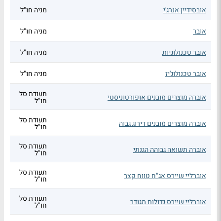
אובסידיין אנרג'י
מניה חו"ל
אובר
מניה חו"ל
אובר טכנולוגיות
מניה חו"ל
אובר טכנולוג'יז
מניה חו"ל
תעודת סל
אוברה מוצרים מובנים אופורטוניסטי
חו"ל
תעודת סל
אוברה מוצרים מובנים דירוג גבוה
חו"ל
תעודת סל
אוברה תשואה גבוהה הגנתי
חו"ל
תעודת סל
אוברליי שיירס אג"ח טווח קצר
חו"ל
תעודת סל
אוברליי שיירס גדולות מגודר
חו"ל