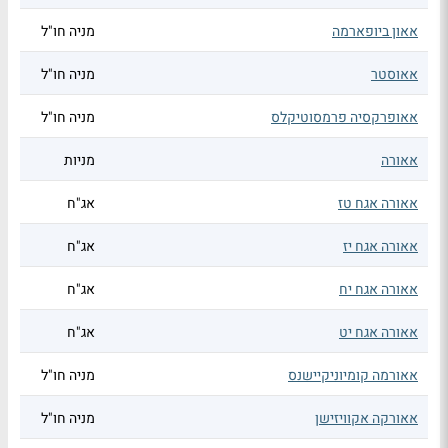
אאון ביופארמה
מניה חו"ל
אאוסטר
מניה חו"ל
אאופרקסיה פרמסוטיקלס
מניה חו"ל
אאורה
מניות
אאורה אגח טז
אג"ח
אאורה אגח יז
אג"ח
אאורה אגח יח
אג"ח
אאורה אגח יט
אג"ח
אאורמה קומיוניקיישנס
מניה חו"ל
אאורקה אקוויזישן
מניה חו"ל