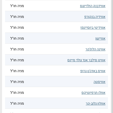
אווידבנק הולדינגס
מניה חו"ל
אווידיה בנקורפ
מניה חו"ל
אווידיטי ביוסיינסז
מניה חו"ל
אוויישן
מניה חו"ל
אווינה הלת'קר
מניה חו"ל
אווינו סילבר אנד גולד מיינס
מניה חו"ל
אוויס באדג'ט גרופ
מניה חו"ל
אוויסטה
מניה חו"ל
אוולו תרפיוטיקס
מניה חו"ל
אוולון גלוב-קר
מניה חו"ל