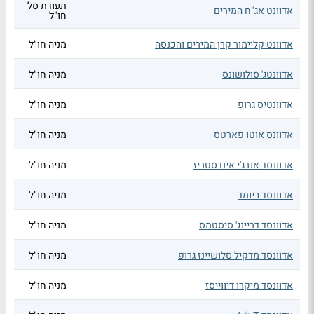
תעודת סל
אדוונט אג"ח המירים
חו"ל
אדוונט קליימור קרן המירים והכנסה
מניה חו"ל
אדוונטג' סולושונס
מניה חו"ל
אדוונטיס גרופ
מניה חו"ל
אדוונס אוטו פארטס
מניה חו"ל
אדוונסד אנרג'י אינדסטריז
מניה חו"ל
אדוונסד ביומד
מניה חו"ל
אדוונסד דריינג' סיסטמס
מניה חו"ל
אדוונסד מדקיל סלושיינז גרופ
מניה חו"ל
אדוונסד מיקרו דיווייסז
מניה חו"ל