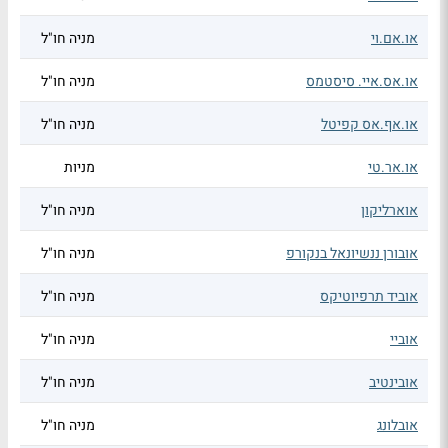
או.אם.וי
מניה חו"ל
או.אס.איי. סיסטמס
מניה חו"ל
או.אף.אס קפיטל
מניה חו"ל
או.אר.טי
מניות
אוארליקון
מניה חו"ל
אובורן ננשיונאל בנקורפ
מניה חו"ל
אוביד תרפיוטיקס
מניה חו"ל
אוביי
מניה חו"ל
אובינטיב
מניה חו"ל
אובלונג
מניה חו"ל