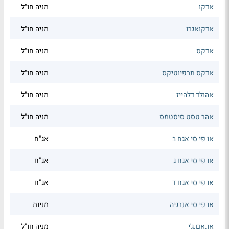
אדקו
מניה חו"ל
אדקואגרו
מניה חו"ל
אדקס
מניה חו"ל
אדקס תרפיוטיקס
מניה חו"ל
אהולד דלהייז
מניה חו"ל
אהר טסט סיסטמס
מניה חו"ל
או פי סי אגח ב
אג"ח
או פי סי אגח ג
אג"ח
או פי סי אגח ד
אג"ח
או פי סי אנרגיה
מניות
או.אם.ג'י
מניה חו"ל