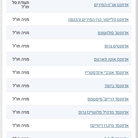
תעודת סל
אדוונט אג"ח המירים
חו"ל
אדוונט קליימור קרן המירים והכנסה
מניה חו"ל
אדוונטג' סולושונס
מניה חו"ל
אדוונטיס גרופ
מניה חו"ל
אדוונס אוטו פארטס
מניה חו"ל
אדוונסד אנרג'י אינדסטריז
מניה חו"ל
אדוונסד ביומד
מניה חו"ל
אדוונסד דריינג' סיסטמס
מניה חו"ל
אדוונסד מדקיל סלושיינז גרופ
מניה חו"ל
אדוונסד מיקרו דיווייסז
מניה חו"ל