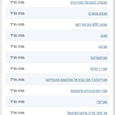
אגנסיה קומרשל ספירטיס
מניה חו"ל
אגפא-גווארט
מניה חו"ל
אגפה ATP קורפוריישן
מניה חו"ל
אגקו
מניה חו"ל
אג'קס
מניה חו"ל
אגרונומיקס
מניה חו"ל
אגרי ריאלטי
מניה חו"ל
אגרייקלצ'ר אנד נצ'וראל סולושנס אקוויזישן
מניה חו"ל
אגרי-פורס גרוינג סיסטמס
מניה חו"ל
אגריפיי
מניה חו"ל
אד פפר מדיה אינטרנשיונאל
מניה חו"ל