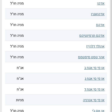
אדקו
מניה חו"ל
אדקואגרו
מניה חו"ל
אדקס
מניה חו"ל
אדקס תרפיוטיקס
מניה חו"ל
אהולד דלהייז
מניה חו"ל
אהר טסט סיסטמס
מניה חו"ל
או פי סי אגח ב
אג"ח
או פי סי אגח ג
אג"ח
או פי סי אגח ד
אג"ח
או פי סי אנרגיה
מניות
או.אם.ג'י
מניה חו"ל