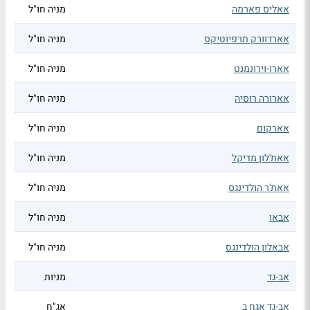
אאליס פארמה
מניה חו"ל
אארדוורק תרפיוטיקס
מניה חו"ל
אארו-וירונמנט
מניה חו"ל
אארורה רוסיה
מניה חו"ל
אארקום
מניה חו"ל
אאת'לון מדיקל
מניה חו"ל
אאת'ר הולדינגס
מניה חו"ל
אבאו
מניה חו"ל
אבאלון הולדינגס
מניה חו"ל
אב-גד
מניות
אב-גד אגח ב
אג"ח