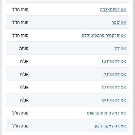
אאון ביופארמה
מניה חו"ל
אאוסטר
מניה חו"ל
אאופרקסיה פרמסוטיקלס
מניה חו"ל
אאורה
מניות
אאורה אגח טז
אג"ח
אאורה אגח יז
אג"ח
אאורה אגח יח
אג"ח
אאורה אגח יט
אג"ח
אאורמה קומיוניקיישנס
מניה חו"ל
אאורקה אקוויזישן
מניה חו"ל