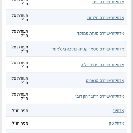
אדוויזור-שיירס וייס
חו"ל
תעודת סל
אדוויזור-שיירס מלונות
חו"ל
תעודת סל
אדוויזור-שיירס מניות ממוקד
חו"ל
תעודת סל
אדוויזור-שיירס סטאר קנייה-כתיבה בינלאומי
חו"ל
תעודת סל
אדוויזור-שיירס פסיכדיליה
חו"ל
תעודת סל
אדוויזור-שיירס קנאביס
חו"ל
תעודת סל
אדוויזור-שיירס ריינג'ר הון דובי
חו"ל
אדוויני
מניה חו"ל
אדוול טק
מניה חו"ל