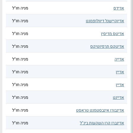
אדידס
מניה חו"ל
אדיוקיישנל דיוולופמנט
מניה חו"ל
אדיטס מדיסין
מניה חו"ל
אדיטקס תרפיוטיקס
מניה חו"ל
אדייה
מניה חו"ל
אדיין
מניה חו"ל
אדיין
מניה חו"ל
אדיינט
מניה חו"ל
אדינבורו אינבסטמנט טראסט
מניה חו"ל
אדינברו קרן השקעות בינ"ל
מניה חו"ל