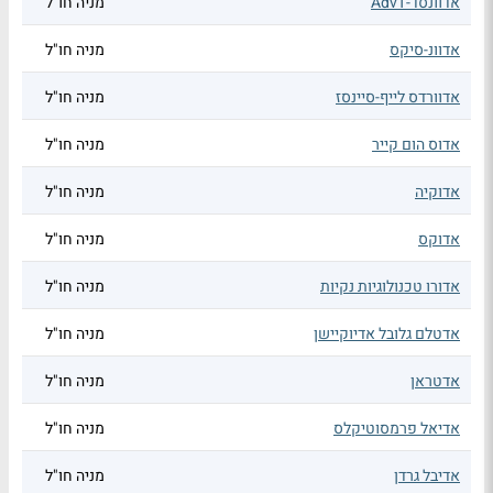
אדוונסד-AdvT
מניה חו"ל
אדוונ-סיקס
מניה חו"ל
אדוורדס לייף-סיינסז
מניה חו"ל
אדוס הום קייר
מניה חו"ל
אדוקיה
מניה חו"ל
אדוקס
מניה חו"ל
אדורו טכנולוגיות נקיות
מניה חו"ל
אדטלם גלובל אדיוקיישן
מניה חו"ל
אדטראן
מניה חו"ל
אדיאל פרמסוטיקלס
מניה חו"ל
אדיבל גרדן
מניה חו"ל