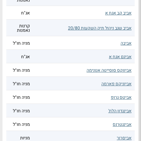
נאמנות
אביב קב אגח א
אג"ח
קרנות
אביב שגב ניהול תיק השקעות 20/80
נאמנות
אביבה
מניה חו"ל
אביגם אגח א
אג"ח
אביווקס סוסייטה אנונימה
מניה חו"ל
אביוניקס פארמה
מניה חו"ל
אביטס גרופ
מניה חו"ל
אבינגדון הלת'
מניה חו"ל
אבינגטרנס
מניה חו"ל
אביסרור
מניות