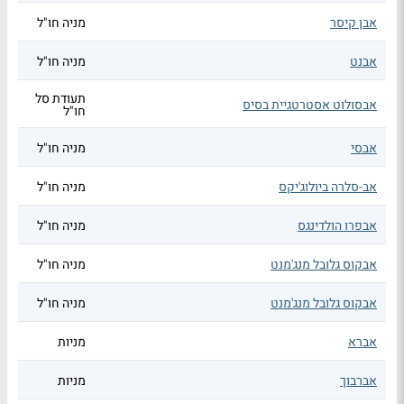
אבן קיסר
מניה חו"ל
אבנט
מניה חו"ל
תעודת סל
אבסולוט אסטרטגיית בסיס
חו"ל
אבסי
מניה חו"ל
אב-סלרה ביולוג'יקס
מניה חו"ל
אבפרו הולדינגס
מניה חו"ל
אבקוס גלובל מנג'מנט
מניה חו"ל
אבקוס גלובל מנג'מנט
מניה חו"ל
אברא
מניות
אברבוך
מניות