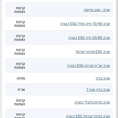
קרנות
אביב - שגב גמישה
נאמנות
קרנות
אביב 10/90 תיק מודל ESG כשרה
נאמנות
קרנות
אביב 20/80 תיק ESG כשרה
נאמנות
קרנות
אביב ESG מניות ישראל
נאמנות
קרנות
אביב אג"ח חברות ESG כשרה
נאמנות
אביב בניה
מניות
אביב בניה אגח 7
אג"ח
קרנות
אביב מניות גלובלי כשרה
נאמנות
קרנות
אביב מניות ישראל ESG כשרה