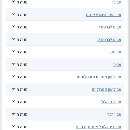
אבוג'ן
מניה חו"ל
אבוו פוד אינגרידיינטס
מניה חו"ל
אבוט לברטוריז
מניה חו"ל
אבוט לברטוריז
מניה חו"ל
אבוטק
מניה חו"ל
אב-וי
מניה חו"ל
אבולושן מתכות וטכנולוגיות
מניה חו"ל
אבולושן פטרוליום
מניה חו"ל
אבולנט הלת'
מניה חו"ל
אבון רבר
מניה חו"ל
אבונדיה גלובל אימפקט גרופ
מניה חו"ל