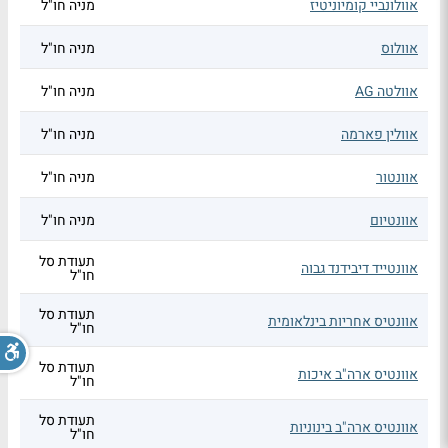
אוולונביי קומיוניטיז
מניה חו"ל
אוולוס
מניה חו"ל
אוולטה AG
מניה חו"ל
אוולין פארמה
מניה חו"ל
אוונטור
מניה חו"ל
אוונטיום
מניה חו"ל
תעודת סל
אוונטייד דיבידנד גבוה
חו"ל
תעודת סל
אוונטיס אחריות בינלאומית
חו"ל
תעודת סל
אוונטיס ארה"ב איכות
חו"ל
תעודת סל
אוונטיס ארה"ב בינוניות
חו"ל