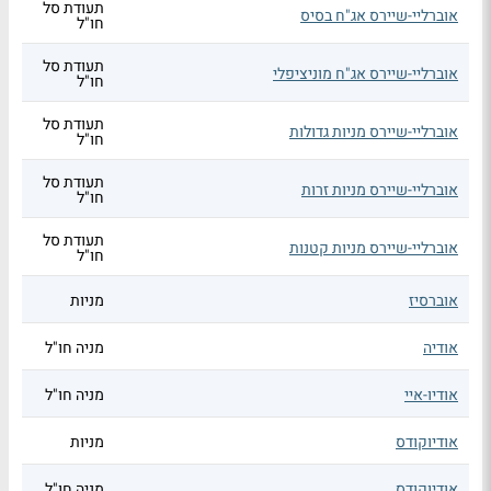
תעודת סל
אוברליי-שיירס אג"ח בסיס
חו"ל
תעודת סל
אוברליי-שיירס אג"ח מוניציפלי
חו"ל
תעודת סל
אוברליי-שיירס מניות גדולות
חו"ל
תעודת סל
אוברליי-שיירס מניות זרות
חו"ל
תעודת סל
אוברליי-שיירס מניות קטנות
חו"ל
אוברסיז
מניות
אודיה
מניה חו"ל
אודיו-איי
מניה חו"ל
אודיוקודס
מניות
אודיוקודס
מניה חו"ל