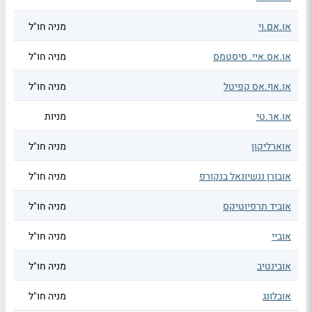
או.אם.וי
מניה חו"ל
או.אס.איי. סיסטמס
מניה חו"ל
או.אף.אס קפיטל
מניה חו"ל
או.אר.טי
מניות
אוארליקון
מניה חו"ל
אובורן ננשיונאל בנקורפ
מניה חו"ל
אוביד תרפיוטיקס
מניה חו"ל
אוביי
מניה חו"ל
אובינטיב
מניה חו"ל
אובלונג
מניה חו"ל