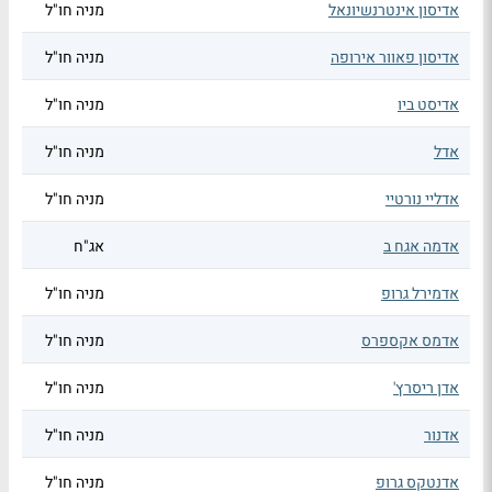
אדיסון אינטרנשיונאל
מניה חו"ל
אדיסון פאוור אירופה
מניה חו"ל
אדיסט ביו
מניה חו"ל
אדל
מניה חו"ל
אדליי נורטיי
מניה חו"ל
אדמה אגח ב
אג"ח
אדמירל גרופ
מניה חו"ל
אדמס אקספרס
מניה חו"ל
אדן ריסרץ'
מניה חו"ל
אדנור
מניה חו"ל
אדנטקס גרופ
מניה חו"ל