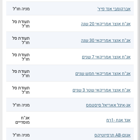
אברקומבי אנד פיץ'
מניה חו"ל
תעודת סל
אג"ח אוצר אמריקאי 20 שנה
חו"ל
תעודת סל
אג"ח אוצר אמריקאי 30 שנה
חו"ל
תעודת סל
אג"ח אוצר אמריקאי 7 שנים
חו"ל
תעודת סל
אג"ח אוצר אמריקאי חמש שנים
חו"ל
תעודת סל
אג"ח אוצר אמריקאי שטר 3 שנים
חו"ל
אג-איגל אאריאל סיסטמס
מניה חו"ל
אג"ח
אגד אגח -1רמ
מוסדיים
אגום-AB תרפיוטיקס
מניה חו"ל