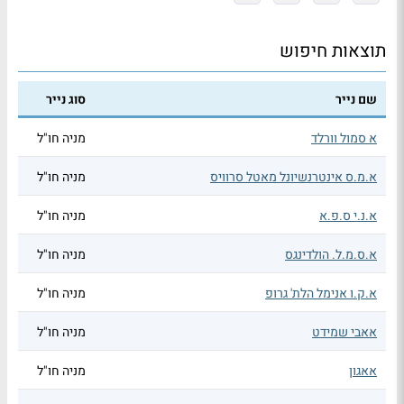
תוצאות חיפוש
שם נייר
סוג נייר
א סמול וורלד
מניה חו"ל
א.מ.ס אינטרנשיונל מאטל סרוויס
מניה חו"ל
א.נ.י ס.פ.א
מניה חו"ל
א.ס.מ.ל. הולדינגס
מניה חו"ל
א.ק.ו אנימל הלת' גרופ
מניה חו"ל
אאבי שמידט
מניה חו"ל
אאגון
מניה חו"ל