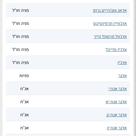
אדאג אנג'נירינג גרופ
מניה חו"ל
אדג'ווייז תרפיוטיקס
מניה חו"ל
אדג'וול פרסונל קייר
מניה חו"ל
אדג'יו מדיקל
מניה חו"ל
אדג'ין
מניה חו"ל
אדגר
מניות
אדגר אגח י
אג"ח
אדגר אגח יא
אג"ח
אדגר אגח יב
אג"ח
אדגר אגח יג
אג"ח