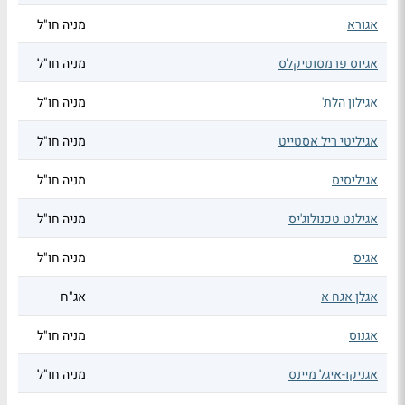
אגורא
מניה חו"ל
אגיוס פרמסוטיקלס
מניה חו"ל
אגילון הלת'
מניה חו"ל
אגיליטי ריל אסטייט
מניה חו"ל
אגיליסיס
מניה חו"ל
אגילנט טכנולוג'יס
מניה חו"ל
אגיס
מניה חו"ל
אגלן אגח א
אג"ח
אגנוס
מניה חו"ל
אגניקו-איגל מיינס
מניה חו"ל