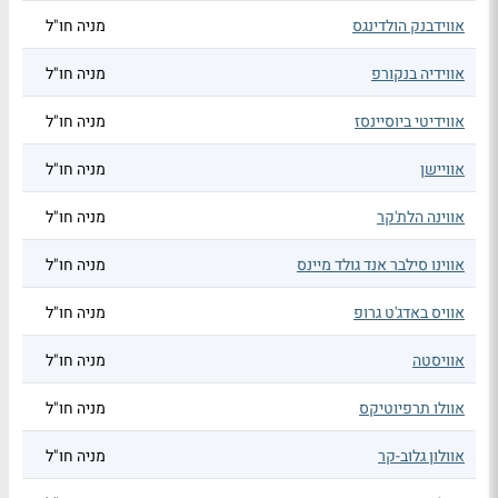
אווידבנק הולדינגס
מניה חו"ל
אווידיה בנקורפ
מניה חו"ל
אווידיטי ביוסיינסז
מניה חו"ל
אוויישן
מניה חו"ל
אווינה הלת'קר
מניה חו"ל
אווינו סילבר אנד גולד מיינס
מניה חו"ל
אוויס באדג'ט גרופ
מניה חו"ל
אוויסטה
מניה חו"ל
אוולו תרפיוטיקס
מניה חו"ל
אוולון גלוב-קר
מניה חו"ל