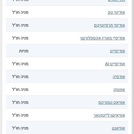
אודיטי טק
מניה חו"ל
אודיסי תרפיוטיקס
מניה חו"ל
אודיסיי מארין אקספלורשן
מניה חו"ל
אודיסייט
מניות
אודיסייט-AI
מניה חו"ל
אודסיה
מניה חו"ל
אווטוק
מניה חו"ל
אוויאט נטוורקס
מניה חו"ל
אוויאישן לייטקואר
מניה חו"ל
אוויאנט
מניה חו"ל