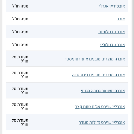
אובסידיין אנרג'י
מניה חו"ל
אובר
מניה חו"ל
אובר טכנולוגיות
מניה חו"ל
אובר טכנולוג'יז
מניה חו"ל
תעודת סל
אוברה מוצרים מובנים אופורטוניסטי
חו"ל
תעודת סל
אוברה מוצרים מובנים דירוג גבוה
חו"ל
תעודת סל
אוברה תשואה גבוהה הגנתי
חו"ל
תעודת סל
אוברליי שיירס אג"ח טווח קצר
חו"ל
תעודת סל
אוברליי שיירס גדולות מגודר
חו"ל