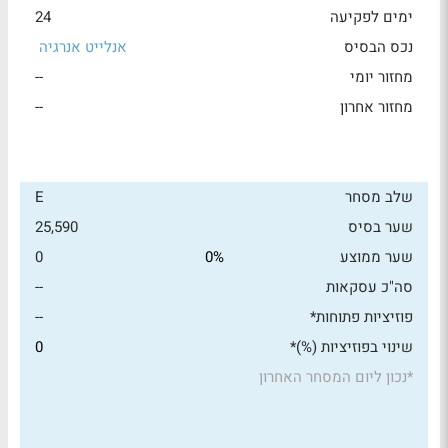
ימים לפקיעה
24
נכס הבסיס
אנלייט אנרגיה
מחזור יומי
--
מחזור אחרון
--
שלב מסחר
E
שער בסיס
25,590
שער ממוצע
0%
0
סה"כ עסקאות
--
פוזיציות פתוחות*
--
שינוי בפוזיציות (%)*
0
*
נכון ליום המסחר האחרון