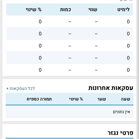
לימיט
שווי
כמות
% שינוי
0
--
--
0
0
--
--
0
0
--
--
0
0
--
--
0
0
--
--
0
עסקאות אחרונות
לכל העסקאות +
שעה
שער
% שינוי
תמורה כספית
אין נתונים
פרטי נגזר