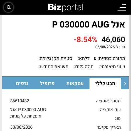
אנל P 030000 AUG
-8.54%
46,060
נכון ל:
06/08/2026
תמורה כספית:
דלתא:
סטיית תקן גלומה:
0
שווי תיאורטי:
חוזה גלום:
תשואת החודש:
מבט כללי
עסקאות
פרופיל
גרפים
מספר אופציה
86610482
שם אופציה
אנל P 030000 AUG
אופציות על מניות
סוג
תאריך פקיעה
30/08/2026