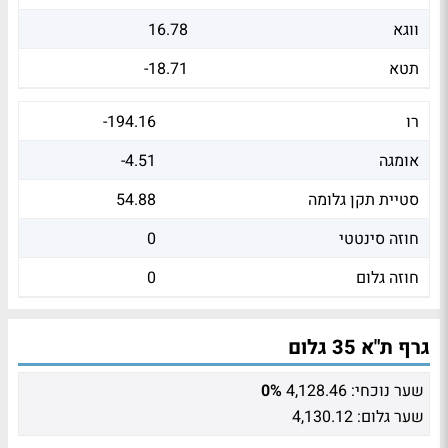
ווגא
16.78
תטא
-18.71
רו
-194.16
אומגה
-4.51
סטיית תקן גלומה
54.88
חוזה סינטטי
0
חוזה גלום
0
גרף ת"א 35 גלום
שער נוכחי:
4,128.46
0%
שער גלום:
4,130.12