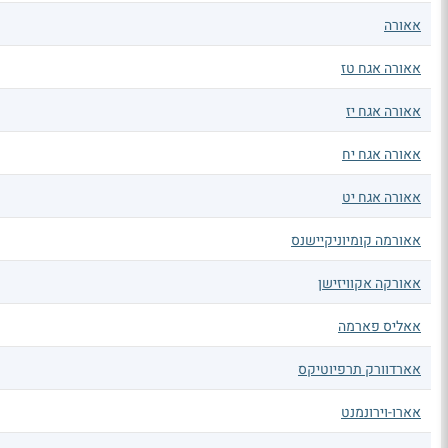
אאורה
אאורה אגח טז
אאורה אגח יז
אאורה אגח יח
אאורה אגח יט
אאורמה קומיוניקיישנס
אאורקה אקוויזישן
אאליס פארמה
אארדוורק תרפיוטיקס
אארו-וירונמנט