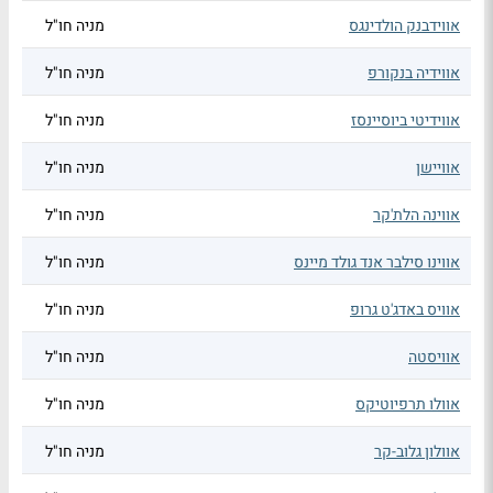
אווידבנק הולדינגס
מניה חו"ל
אווידיה בנקורפ
מניה חו"ל
אווידיטי ביוסיינסז
מניה חו"ל
אוויישן
מניה חו"ל
אווינה הלת'קר
מניה חו"ל
אווינו סילבר אנד גולד מיינס
מניה חו"ל
אוויס באדג'ט גרופ
מניה חו"ל
אוויסטה
מניה חו"ל
אוולו תרפיוטיקס
מניה חו"ל
אוולון גלוב-קר
מניה חו"ל