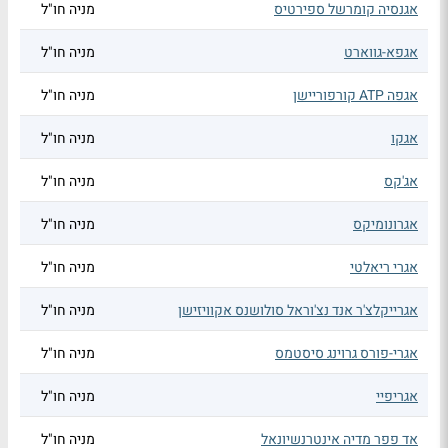
אגנסיה קומרשל ספירטיס
מניה חו"ל
אגפא-גווארט
מניה חו"ל
אגפה ATP קורפוריישן
מניה חו"ל
אגקו
מניה חו"ל
אג'קס
מניה חו"ל
אגרונומיקס
מניה חו"ל
אגרי ריאלטי
מניה חו"ל
אגרייקלצ'ר אנד נצ'וראל סולושנס אקוויזישן
מניה חו"ל
אגרי-פורס גרוינג סיסטמס
מניה חו"ל
אגריפיי
מניה חו"ל
אד פפר מדיה אינטרנשיונאל
מניה חו"ל