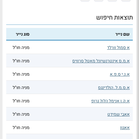
תוצאות חיפוש
שם נייר
סוג נייר
א סמול וורלד
מניה חו"ל
א.מ.ס אינטרנשיונל מאטל סרוויס
מניה חו"ל
א.נ.י ס.פ.א
מניה חו"ל
א.ס.מ.ל. הולדינגס
מניה חו"ל
א.ק.ו אנימל הלת' גרופ
מניה חו"ל
אאבי שמידט
מניה חו"ל
אאגון
מניה חו"ל