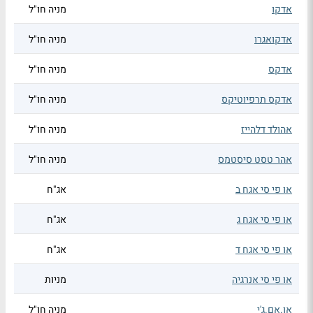
אדקו
מניה חו"ל
אדקואגרו
מניה חו"ל
אדקס
מניה חו"ל
אדקס תרפיוטיקס
מניה חו"ל
אהולד דלהייז
מניה חו"ל
אהר טסט סיסטמס
מניה חו"ל
או פי סי אגח ב
אג"ח
או פי סי אגח ג
אג"ח
או פי סי אגח ד
אג"ח
או פי סי אנרגיה
מניות
או.אם.ג'י
מניה חו"ל