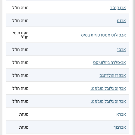
אבן קיסר
מניה חו"ל
אבנט
מניה חו"ל
תעודת סל
אבסולוט אסטרטגיית בסיס
חו"ל
אבסי
מניה חו"ל
אב-סלרה ביולוג'יקס
מניה חו"ל
אבפרו הולדינגס
מניה חו"ל
אבקוס גלובל מנג'מנט
מניה חו"ל
אבקוס גלובל מנג'מנט
מניה חו"ל
אברא
מניות
אברבוך
מניות