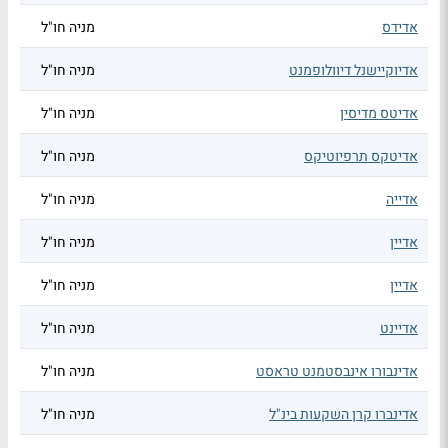
אדידס
מניה חו"ל
אדיוקיישנל דיוולופמנט
מניה חו"ל
אדיטס מדיסין
מניה חו"ל
אדיטקס תרפיוטיקס
מניה חו"ל
אדייה
מניה חו"ל
אדיין
מניה חו"ל
אדיין
מניה חו"ל
אדיינט
מניה חו"ל
אדינבורו אינבסטמנט טראסט
מניה חו"ל
אדינברו קרן השקעות בינ"ל
מניה חו"ל