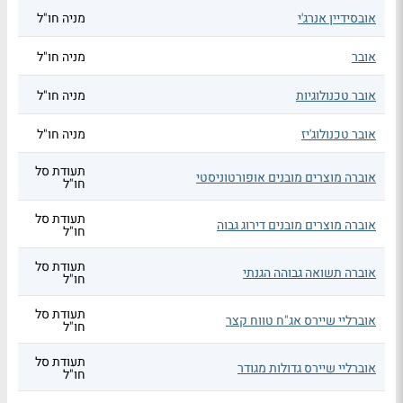
אובסידיין אנרג'י
מניה חו"ל
אובר
מניה חו"ל
אובר טכנולוגיות
מניה חו"ל
אובר טכנולוג'יז
מניה חו"ל
תעודת סל
אוברה מוצרים מובנים אופורטוניסטי
חו"ל
תעודת סל
אוברה מוצרים מובנים דירוג גבוה
חו"ל
תעודת סל
אוברה תשואה גבוהה הגנתי
חו"ל
תעודת סל
אוברליי שיירס אג"ח טווח קצר
חו"ל
תעודת סל
אוברליי שיירס גדולות מגודר
חו"ל