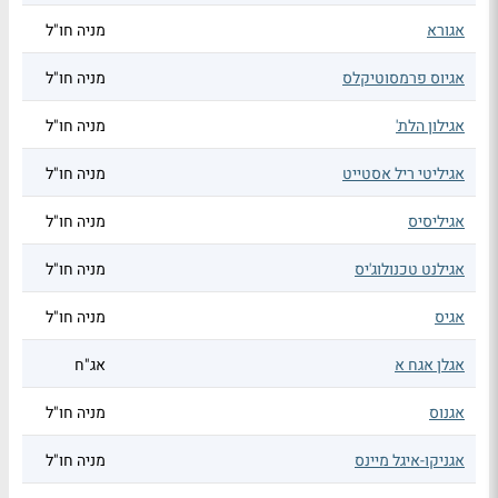
אגורא
מניה חו"ל
אגיוס פרמסוטיקלס
מניה חו"ל
אגילון הלת'
מניה חו"ל
אגיליטי ריל אסטייט
מניה חו"ל
אגיליסיס
מניה חו"ל
אגילנט טכנולוג'יס
מניה חו"ל
אגיס
מניה חו"ל
אגלן אגח א
אג"ח
אגנוס
מניה חו"ל
אגניקו-איגל מיינס
מניה חו"ל