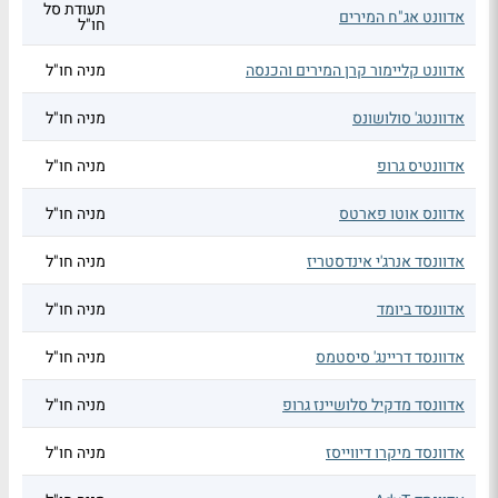
תעודת סל
אדוונט אג"ח המירים
חו"ל
אדוונט קליימור קרן המירים והכנסה
מניה חו"ל
אדוונטג' סולושונס
מניה חו"ל
אדוונטיס גרופ
מניה חו"ל
אדוונס אוטו פארטס
מניה חו"ל
אדוונסד אנרג'י אינדסטריז
מניה חו"ל
אדוונסד ביומד
מניה חו"ל
אדוונסד דריינג' סיסטמס
מניה חו"ל
אדוונסד מדקיל סלושיינז גרופ
מניה חו"ל
אדוונסד מיקרו דיווייסז
מניה חו"ל