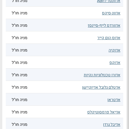
אדוונסד-AdvT
מניה חו"ל
אדוונ-סיקס
מניה חו"ל
אדוורדס לייף-סיינסז
מניה חו"ל
אדוס הום קייר
מניה חו"ל
אדוקיה
מניה חו"ל
אדוקס
מניה חו"ל
אדורו טכנולוגיות נקיות
מניה חו"ל
אדטלם גלובל אדיוקיישן
מניה חו"ל
אדטראן
מניה חו"ל
אדיאל פרמסוטיקלס
מניה חו"ל
אדיבל גרדן
מניה חו"ל