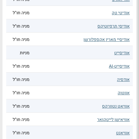
אודיטי טק
מניה חו"ל
אודיסי תרפיוטיקס
מניה חו"ל
אודיסיי מארין אקספלורשן
מניה חו"ל
אודיסייט
מניות
אודיסייט-AI
מניה חו"ל
אודסיה
מניה חו"ל
אווטוק
מניה חו"ל
אוויאט נטוורקס
מניה חו"ל
אוויאישן לייטקואר
מניה חו"ל
אוויאנט
מניה חו"ל