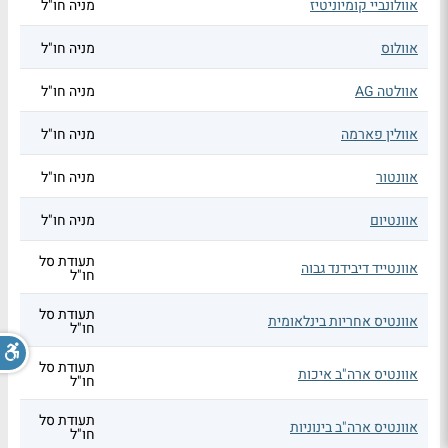
אוולונביי קומיוניטיז
מניה חו"ל
אוולוס
מניה חו"ל
אוולטה AG
מניה חו"ל
אוולין פארמה
מניה חו"ל
אוונטור
מניה חו"ל
אוונטיום
מניה חו"ל
תעודת סל
אוונטייד דיבידנד גבוה
חו"ל
תעודת סל
אוונטיס אחריות בינלאומית
חו"ל
תעודת סל
אוונטיס ארה"ב איכות
חו"ל
תעודת סל
אוונטיס ארה"ב בינוניות
חו"ל