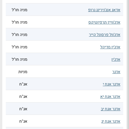
אדאג אנג'נירינג גרופ
מניה חו"ל
אדג'ווייז תרפיוטיקס
מניה חו"ל
אדג'וול פרסונל קייר
מניה חו"ל
אדג'יו מדיקל
מניה חו"ל
אדג'ין
מניה חו"ל
אדגר
מניות
אדגר אגח י
אג"ח
אדגר אגח יא
אג"ח
אדגר אגח יב
אג"ח
אדגר אגח יג
אג"ח