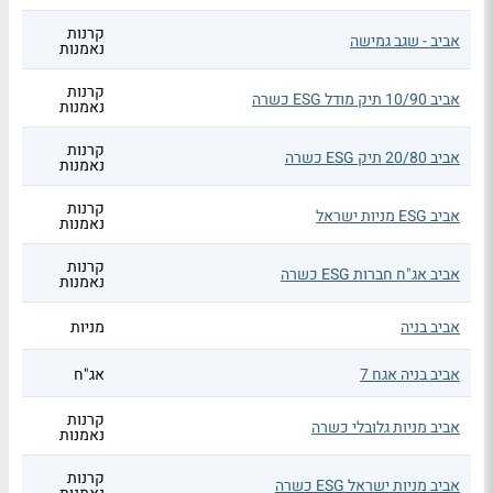
קרנות
אביב - שגב גמישה
נאמנות
קרנות
אביב 10/90 תיק מודל ESG כשרה
נאמנות
קרנות
אביב 20/80 תיק ESG כשרה
נאמנות
קרנות
אביב ESG מניות ישראל
נאמנות
קרנות
אביב אג"ח חברות ESG כשרה
נאמנות
אביב בניה
מניות
אביב בניה אגח 7
אג"ח
קרנות
אביב מניות גלובלי כשרה
נאמנות
קרנות
אביב מניות ישראל ESG כשרה