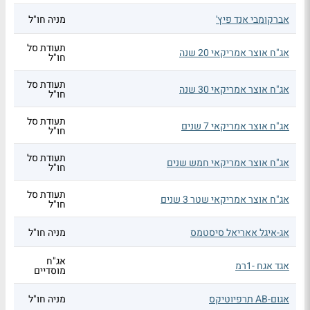
אברקומבי אנד פיץ'
מניה חו"ל
תעודת סל
אג"ח אוצר אמריקאי 20 שנה
חו"ל
תעודת סל
אג"ח אוצר אמריקאי 30 שנה
חו"ל
תעודת סל
אג"ח אוצר אמריקאי 7 שנים
חו"ל
תעודת סל
אג"ח אוצר אמריקאי חמש שנים
חו"ל
תעודת סל
אג"ח אוצר אמריקאי שטר 3 שנים
חו"ל
אג-איגל אאריאל סיסטמס
מניה חו"ל
אג"ח
אגד אגח -1רמ
מוסדיים
אגום-AB תרפיוטיקס
מניה חו"ל