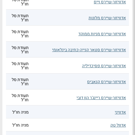
אדוויזור-שיירס וייס
חו"ל
תעודת סל
אדוויזור-שיירס מלונות
חו"ל
תעודת סל
אדוויזור-שיירס מניות ממוקד
חו"ל
תעודת סל
אדוויזור-שיירס סטאר קנייה-כתיבה בינלאומי
חו"ל
תעודת סל
אדוויזור-שיירס פסיכדיליה
חו"ל
תעודת סל
אדוויזור-שיירס קנאביס
חו"ל
תעודת סל
אדוויזור-שיירס ריינג'ר הון דובי
חו"ל
אדוויני
מניה חו"ל
אדוול טק
מניה חו"ל