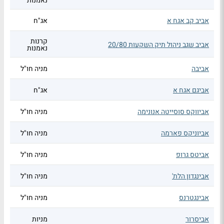
נאמנות
אביב קב אגח א
אג"ח
קרנות
אביב שגב ניהול תיק השקעות 20/80
נאמנות
אביבה
מניה חו"ל
אביגם אגח א
אג"ח
אביווקס סוסייטה אנונימה
מניה חו"ל
אביוניקס פארמה
מניה חו"ל
אביטס גרופ
מניה חו"ל
אבינגדון הלת'
מניה חו"ל
אבינגטרנס
מניה חו"ל
אביסרור
מניות