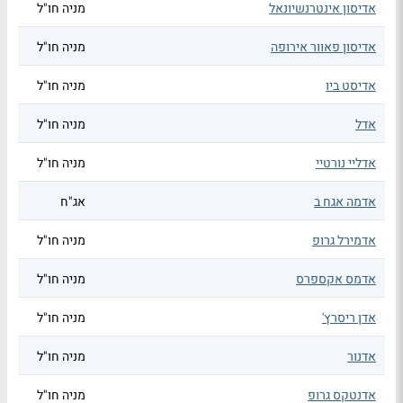
אדיסון אינטרנשיונאל
מניה חו"ל
אדיסון פאוור אירופה
מניה חו"ל
אדיסט ביו
מניה חו"ל
אדל
מניה חו"ל
אדליי נורטיי
מניה חו"ל
אדמה אגח ב
אג"ח
אדמירל גרופ
מניה חו"ל
אדמס אקספרס
מניה חו"ל
אדן ריסרץ'
מניה חו"ל
אדנור
מניה חו"ל
אדנטקס גרופ
מניה חו"ל