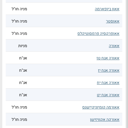
אאון ביופארמה
מניה חו"ל
אאוסטר
מניה חו"ל
אאופרקסיה פרמסוטיקלס
מניה חו"ל
אאורה
מניות
אאורה אגח טז
אג"ח
אאורה אגח יז
אג"ח
אאורה אגח יח
אג"ח
אאורה אגח יט
אג"ח
אאורמה קומיוניקיישנס
מניה חו"ל
אאורקה אקוויזישן
מניה חו"ל