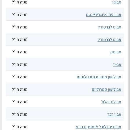
אבוג'ן
מניה חו"ל
אבוו פוד אינגרידיינטס
מניה חו"ל
אבוט לברטוריז
מניה חו"ל
אבוט לברטוריז
מניה חו"ל
אבוטק
מניה חו"ל
אב-וי
מניה חו"ל
אבולושן מתכות וטכנולוגיות
מניה חו"ל
אבולושן פטרוליום
מניה חו"ל
אבולנט הלת'
מניה חו"ל
אבון רבר
מניה חו"ל
אבונדיה גלובל אימפקט גרופ
מניה חו"ל