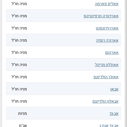
אאליס פארמה
מניה חו"ל
אארדוורק תרפיוטיקס
מניה חו"ל
אארו-וירונמנט
מניה חו"ל
אארורה רוסיה
מניה חו"ל
אארקום
מניה חו"ל
אאת'לון מדיקל
מניה חו"ל
אאת'ר הולדינגס
מניה חו"ל
אבאו
מניה חו"ל
אבאלון הולדינגס
מניה חו"ל
אב-גד
מניות
אב-גד אגח ב
אג"ח