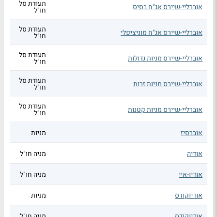
תעודת סל
אוברליי-שיירס אג"ח בסיס
חו"ל
תעודת סל
אוברליי-שיירס אג"ח מוניציפלי
חו"ל
תעודת סל
אוברליי-שיירס מניות גדולות
חו"ל
תעודת סל
אוברליי-שיירס מניות זרות
חו"ל
תעודת סל
אוברליי-שיירס מניות קטנות
חו"ל
אוברסיז
מניות
אודיה
מניה חו"ל
אודיו-איי
מניה חו"ל
אודיוקודס
מניות
אודיוקודס
מניה חו"ל