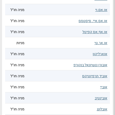
או.אם.וי
מניה חו"ל
או.אס.איי. סיסטמס
מניה חו"ל
או.אף.אס קפיטל
מניה חו"ל
או.אר.טי
מניות
אוארליקון
מניה חו"ל
אובורן ננשיונאל בנקורפ
מניה חו"ל
אוביד תרפיוטיקס
מניה חו"ל
אוביי
מניה חו"ל
אובינטיב
מניה חו"ל
אובלונג
מניה חו"ל