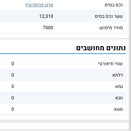
נכס בסיס
ארגו פרופרטיז
שער נכס בסיס
12,310
מחיר מימוש
7000
נתונים מחושבים
שווי תיאורטי
0
דלתא
0
גמא
0
ווגא
0
תטא
0