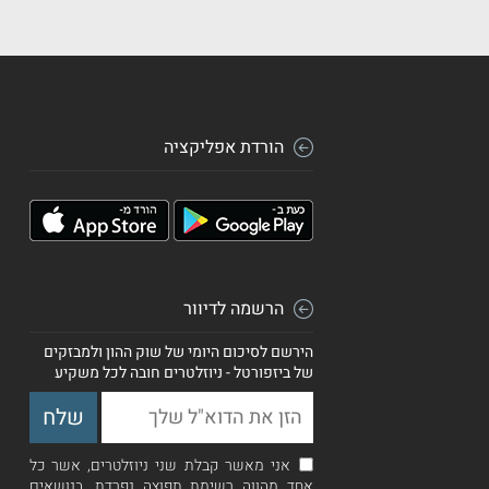
הורדת אפליקציה
הרשמה לדיוור
הירשם לסיכום היומי של שוק ההון ולמבזקים
של ביזפורטל - ניוזלטרים חובה לכל משקיע
אני מאשר קבלת שני ניוזלטרים, אשר כל
אחד מהווה רשימת תפוצה נפרדת, בנושאים