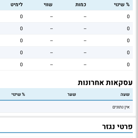
% שינוי
כמות
שווי
לימיט
0
--
--
0
0
--
--
0
0
--
--
0
0
--
--
0
0
--
--
0
עסקאות אחרונות
שעה
שער
% שינוי
אין נתונים
פרטי נגזר