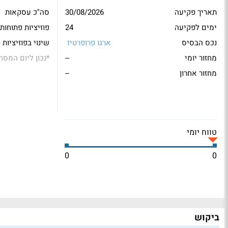
תאריך פקיעה
30/08/2026
סה"כ עסקאות
ימים לפקיעה
24
פוזיציות פתוחות
נכס הבסיס
ארגו פרופרטיז
שינוי בפוזיציות 
מחזור יומי
--
*
נכון ליום המסח
מחזור אחרון
--
טווח יומי
0
0
ביקוש