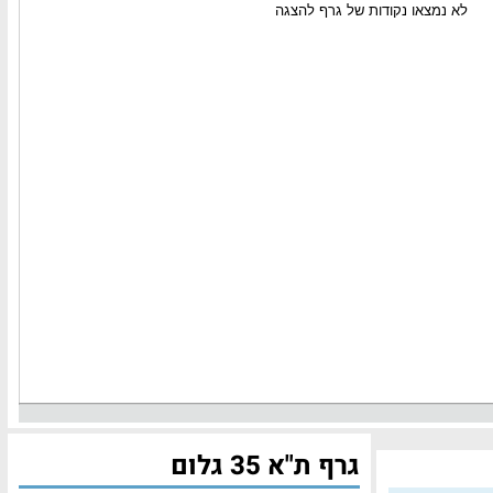
גרף ת"א 35 גלום