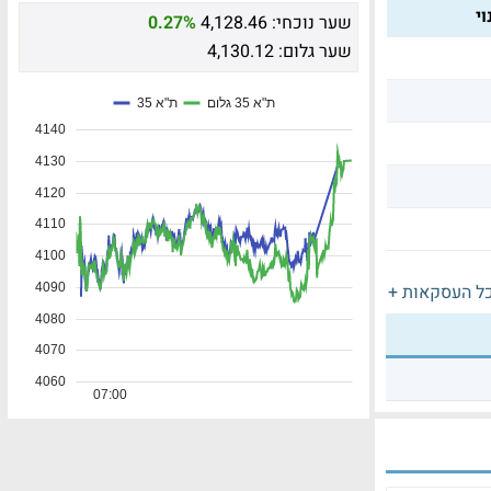
י
שער נוכחי:
4,128.46
0.27%
שער גלום:
4,130.12
ל העסקאות +