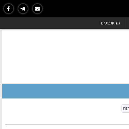
מחשבונים
ום