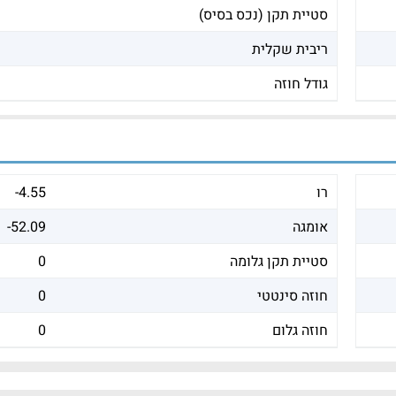
סטיית תקן (נכס בסיס)
ריבית שקלית
גודל חוזה
רו
-4.55
אומגה
-52.09
סטיית תקן גלומה
0
חוזה סינטטי
0
חוזה גלום
0