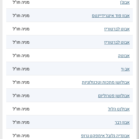
אבוג'ן
מניה חו"ל
אבוו פוד אינגרידיינטס
מניה חו"ל
אבוט לברטוריז
מניה חו"ל
אבוט לברטוריז
מניה חו"ל
אבוטק
מניה חו"ל
אב-וי
מניה חו"ל
אבולושן מתכות וטכנולוגיות
מניה חו"ל
אבולושן פטרוליום
מניה חו"ל
אבולנט הלת'
מניה חו"ל
אבון רבר
מניה חו"ל
אבונדיה גלובל אימפקט גרופ
מניה חו"ל