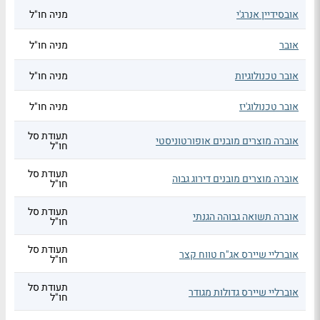
אובסידיין אנרג'י
מניה חו"ל
אובר
מניה חו"ל
אובר טכנולוגיות
מניה חו"ל
אובר טכנולוג'יז
מניה חו"ל
תעודת סל
אוברה מוצרים מובנים אופורטוניסטי
חו"ל
תעודת סל
אוברה מוצרים מובנים דירוג גבוה
חו"ל
תעודת סל
אוברה תשואה גבוהה הגנתי
חו"ל
תעודת סל
אוברליי שיירס אג"ח טווח קצר
חו"ל
תעודת סל
אוברליי שיירס גדולות מגודר
חו"ל