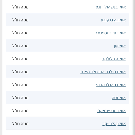
אווידבנק הולדינגס
מניה חו"ל
אווידיה בנקורפ
מניה חו"ל
אווידיטי ביוסיינסז
מניה חו"ל
אוויישן
מניה חו"ל
אווינה הלת'קר
מניה חו"ל
אווינו סילבר אנד גולד מיינס
מניה חו"ל
אוויס באדג'ט גרופ
מניה חו"ל
אוויסטה
מניה חו"ל
אוולו תרפיוטיקס
מניה חו"ל
אוולון גלוב-קר
מניה חו"ל