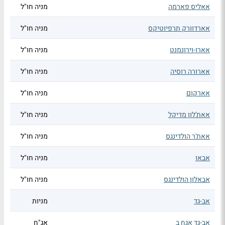
אאליס פארמה
מניה חו"ל
אארדוורק תרפיוטיקס
מניה חו"ל
אארו-וירונמנט
מניה חו"ל
אארורה רוסיה
מניה חו"ל
אארקום
מניה חו"ל
אאת'לון מדיקל
מניה חו"ל
אאת'ר הולדינגס
מניה חו"ל
אבאו
מניה חו"ל
אבאלון הולדינגס
מניה חו"ל
אב-גד
מניות
אב-גד אגח ב
אג"ח