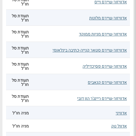
אדוויזור-שיירס וייס
חו"ל
תעודת סל
אדוויזור-שיירס מלונות
חו"ל
תעודת סל
אדוויזור-שיירס מניות ממוקד
חו"ל
תעודת סל
אדוויזור-שיירס סטאר קנייה-כתיבה בינלאומי
חו"ל
תעודת סל
אדוויזור-שיירס פסיכדיליה
חו"ל
תעודת סל
אדוויזור-שיירס קנאביס
חו"ל
תעודת סל
אדוויזור-שיירס ריינג'ר הון דובי
חו"ל
אדוויני
מניה חו"ל
אדוול טק
מניה חו"ל