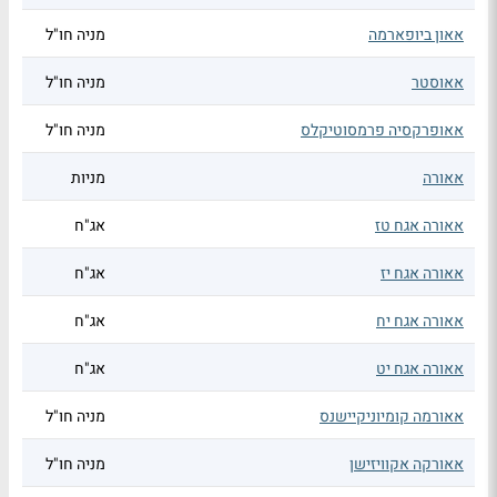
אאון ביופארמה
מניה חו"ל
אאוסטר
מניה חו"ל
אאופרקסיה פרמסוטיקלס
מניה חו"ל
אאורה
מניות
אאורה אגח טז
אג"ח
אאורה אגח יז
אג"ח
אאורה אגח יח
אג"ח
אאורה אגח יט
אג"ח
אאורמה קומיוניקיישנס
מניה חו"ל
אאורקה אקוויזישן
מניה חו"ל