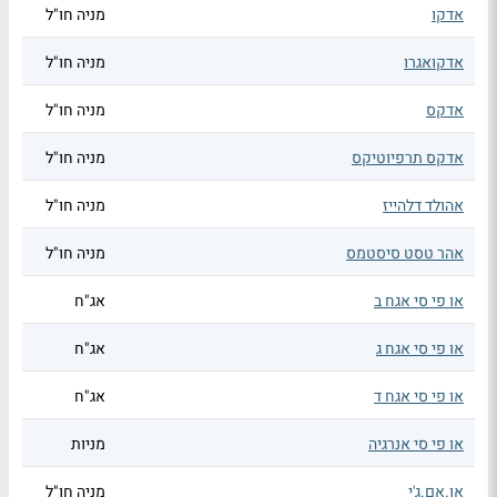
אדקו
מניה חו"ל
אדקואגרו
מניה חו"ל
אדקס
מניה חו"ל
אדקס תרפיוטיקס
מניה חו"ל
אהולד דלהייז
מניה חו"ל
אהר טסט סיסטמס
מניה חו"ל
או פי סי אגח ב
אג"ח
או פי סי אגח ג
אג"ח
או פי סי אגח ד
אג"ח
או פי סי אנרגיה
מניות
או.אם.ג'י
מניה חו"ל