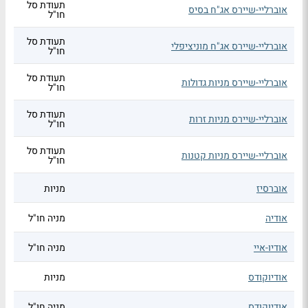
תעודת סל
אוברליי-שיירס אג"ח בסיס
חו"ל
תעודת סל
אוברליי-שיירס אג"ח מוניציפלי
חו"ל
תעודת סל
אוברליי-שיירס מניות גדולות
חו"ל
תעודת סל
אוברליי-שיירס מניות זרות
חו"ל
תעודת סל
אוברליי-שיירס מניות קטנות
חו"ל
אוברסיז
מניות
אודיה
מניה חו"ל
אודיו-איי
מניה חו"ל
אודיוקודס
מניות
אודיוקודס
מניה חו"ל