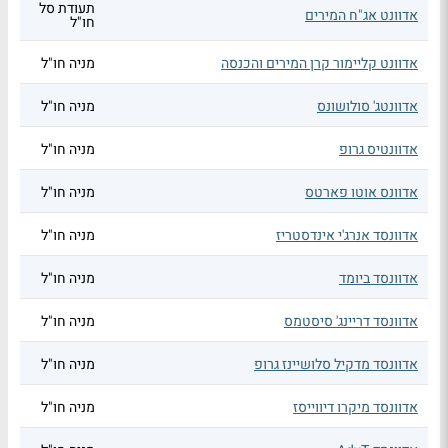
תעודת סל
אדוונט אג"ח המירים
חו"ל
אדוונט קליימור קרן המירים והכנסה
מניה חו"ל
אדוונטג' סולושונס
מניה חו"ל
אדוונטיס גרופ
מניה חו"ל
אדוונס אוטו פארטס
מניה חו"ל
אדוונסד אנרג'י אינדסטריז
מניה חו"ל
אדוונסד ביומד
מניה חו"ל
אדוונסד דריינג' סיסטמס
מניה חו"ל
אדוונסד מדקיל סלושיינז גרופ
מניה חו"ל
אדוונסד מיקרו דיווייסז
מניה חו"ל