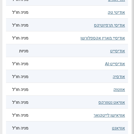
אודיטי טק
מניה חו"ל
אודיסי תרפיוטיקס
מניה חו"ל
אודיסיי מארין אקספלורשן
מניה חו"ל
אודיסייט
מניות
אודיסייט-AI
מניה חו"ל
אודסיה
מניה חו"ל
אווטוק
מניה חו"ל
אוויאט נטוורקס
מניה חו"ל
אוויאישן לייטקואר
מניה חו"ל
אוויאנט
מניה חו"ל