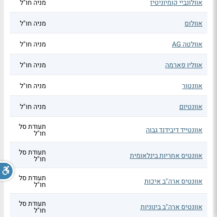
אוולונביי קומיוניטיז
מניה חו"ל
אוולוס
מניה חו"ל
אוולטה AG
מניה חו"ל
אוולין פארמה
מניה חו"ל
אוונטור
מניה חו"ל
אוונטיום
מניה חו"ל
תעודת סל
אוונטייד דיבידנד גבוה
חו"ל
תעודת סל
אוונטיס אחריות בינלאומית
חו"ל
תעודת סל
אוונטיס ארה"ב איכות
חו"ל
תעודת סל
אוונטיס ארה"ב בינוניות
חו"ל