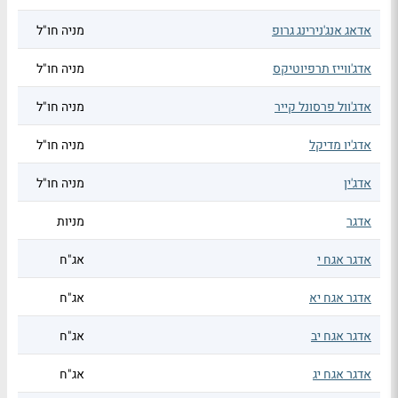
אדאג אנג'נירינג גרופ
מניה חו"ל
אדג'ווייז תרפיוטיקס
מניה חו"ל
אדג'וול פרסונל קייר
מניה חו"ל
אדג'יו מדיקל
מניה חו"ל
אדג'ין
מניה חו"ל
אדגר
מניות
אדגר אגח י
אג"ח
אדגר אגח יא
אג"ח
אדגר אגח יב
אג"ח
אדגר אגח יג
אג"ח