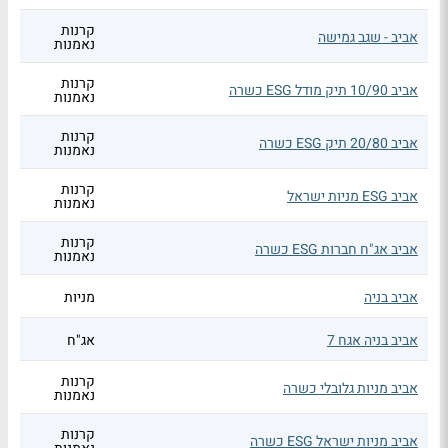
קרנות
אביב - שגב גמישה
נאמנות
קרנות
אביב 10/90 תיק מודל ESG כשרה
נאמנות
קרנות
אביב 20/80 תיק ESG כשרה
נאמנות
קרנות
אביב ESG מניות ישראל
נאמנות
קרנות
אביב אג"ח חברות ESG כשרה
נאמנות
אביב בניה
מניות
אביב בניה אגח 7
אג"ח
קרנות
אביב מניות גלובלי כשרה
נאמנות
קרנות
אביב מניות ישראל ESG כשרה