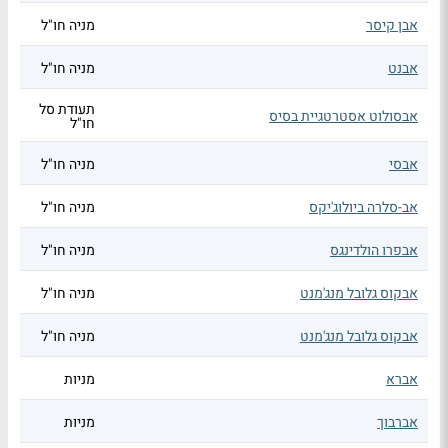
אבן קיסר
מניה חו"ל
אבנט
מניה חו"ל
תעודת סל
אבסולוט אסטרטגיית בסיס
חו"ל
אבסי
מניה חו"ל
אב-סלרה ביולוג'יקס
מניה חו"ל
אבפרו הולדינגס
מניה חו"ל
אבקוס גלובל מנג'מנט
מניה חו"ל
אבקוס גלובל מנג'מנט
מניה חו"ל
אברא
מניות
אברבוך
מניות