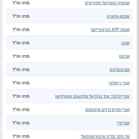
אגנסיה קומרשל ספירטיס
מניה חו"ל
אגפא-גווארט
מניה חו"ל
אגפה ATP קורפוריישן
מניה חו"ל
אגקו
מניה חו"ל
אג'קס
מניה חו"ל
אגרונומיקס
מניה חו"ל
אגרי ריאלטי
מניה חו"ל
אגרייקלצ'ר אנד נצ'וראל סולושנס אקוויזישן
מניה חו"ל
אגרי-פורס גרוינג סיסטמס
מניה חו"ל
אגריפיי
מניה חו"ל
אד פפר מדיה אינטרנשיונאל
מניה חו"ל