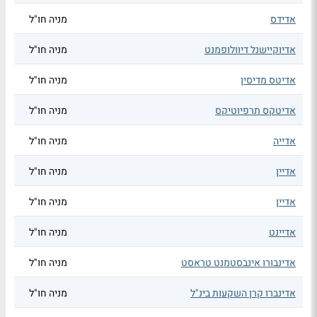
אדידס
מניה חו"ל
אדיוקיישנל דיוולופמנט
מניה חו"ל
אדיטס מדיסין
מניה חו"ל
אדיטקס תרפיוטיקס
מניה חו"ל
אדייה
מניה חו"ל
אדיין
מניה חו"ל
אדיין
מניה חו"ל
אדיינט
מניה חו"ל
אדינבורו אינבסטמנט טראסט
מניה חו"ל
אדינברו קרן השקעות בינ"ל
מניה חו"ל