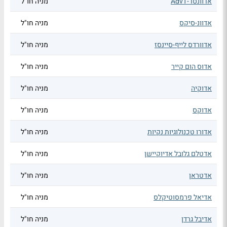
אדוונסד-AdvT
מניה חו"ל
אדוונ-סיקס
מניה חו"ל
אדוורדס לייף-סיינסז
מניה חו"ל
אדוס הום קייר
מניה חו"ל
אדוקיה
מניה חו"ל
אדוקס
מניה חו"ל
אדורו טכנולוגיות נקיות
מניה חו"ל
אדטלם גלובל אדיוקיישן
מניה חו"ל
אדטראן
מניה חו"ל
אדיאל פרמסוטיקלס
מניה חו"ל
אדיבל גרדן
מניה חו"ל