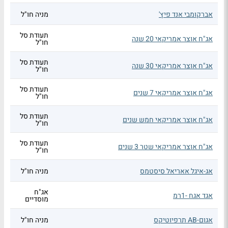
אברקומבי אנד פיץ'
מניה חו"ל
תעודת סל
אג"ח אוצר אמריקאי 20 שנה
חו"ל
תעודת סל
אג"ח אוצר אמריקאי 30 שנה
חו"ל
תעודת סל
אג"ח אוצר אמריקאי 7 שנים
חו"ל
תעודת סל
אג"ח אוצר אמריקאי חמש שנים
חו"ל
תעודת סל
אג"ח אוצר אמריקאי שטר 3 שנים
חו"ל
אג-איגל אאריאל סיסטמס
מניה חו"ל
אג"ח
אגד אגח -1רמ
מוסדיים
אגום-AB תרפיוטיקס
מניה חו"ל