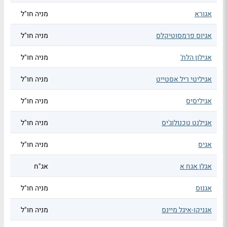
אגורא
מניה חו"ל
אגיוס פרמסוטיקלס
מניה חו"ל
אגילון הלת'
מניה חו"ל
אגיליטי ריל אסטייט
מניה חו"ל
אגיליסיס
מניה חו"ל
אגילנט טכנולוג'יס
מניה חו"ל
אגיס
מניה חו"ל
אגלן אגח א
אג"ח
אגנוס
מניה חו"ל
אגניקו-איגל מיינס
מניה חו"ל