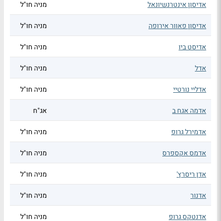
אדיסון אינטרנשיונאל
מניה חו"ל
אדיסון פאוור אירופה
מניה חו"ל
אדיסט ביו
מניה חו"ל
אדל
מניה חו"ל
אדליי נורטיי
מניה חו"ל
אדמה אגח ב
אג"ח
אדמירל גרופ
מניה חו"ל
אדמס אקספרס
מניה חו"ל
אדן ריסרץ'
מניה חו"ל
אדנור
מניה חו"ל
אדנטקס גרופ
מניה חו"ל