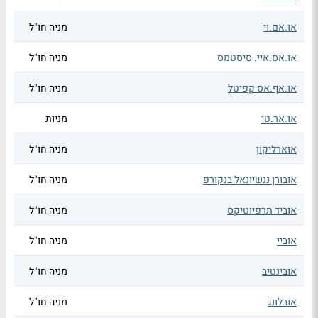
או.אם.וי
מניה חו"ל
או.אס.איי. סיסטמס
מניה חו"ל
או.אף.אס קפיטל
מניה חו"ל
או.אר.טי
מניות
אוארליקון
מניה חו"ל
אובורן ננשיונאל בנקורפ
מניה חו"ל
אוביד תרפיוטיקס
מניה חו"ל
אוביי
מניה חו"ל
אובינטיב
מניה חו"ל
אובלונג
מניה חו"ל