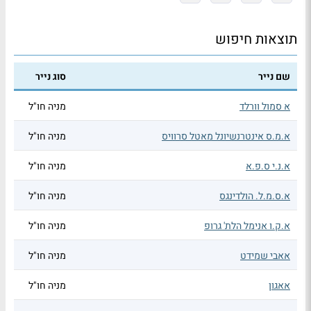
תוצאות חיפוש
שם נייר
סוג נייר
א סמול וורלד
מניה חו"ל
א.מ.ס אינטרנשיונל מאטל סרוויס
מניה חו"ל
א.נ.י ס.פ.א
מניה חו"ל
א.ס.מ.ל. הולדינגס
מניה חו"ל
א.ק.ו אנימל הלת' גרופ
מניה חו"ל
אאבי שמידט
מניה חו"ל
אאגון
מניה חו"ל