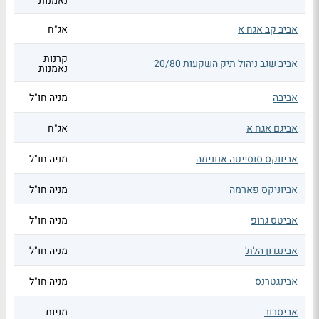
נאמנות
אביב קב אגח א
אג"ח
קרנות
אביב שגב ניהול תיק השקעות 20/80
נאמנות
אביבה
מניה חו"ל
אביגם אגח א
אג"ח
אביווקס סוסייטה אנונימה
מניה חו"ל
אביוניקס פארמה
מניה חו"ל
אביטס גרופ
מניה חו"ל
אבינגדון הלת'
מניה חו"ל
אבינגטרנס
מניה חו"ל
אביסרור
מניות