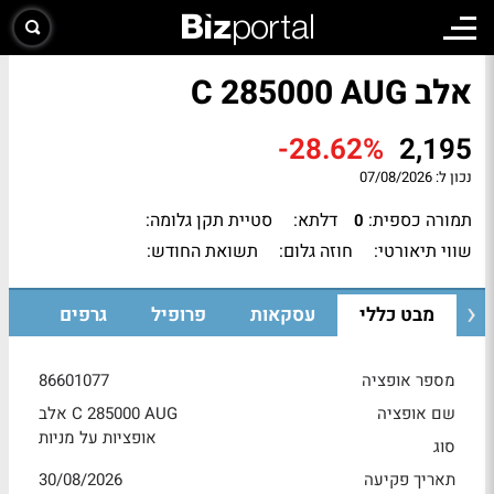
אלב C 285000 AUG
-28.62%
2,195
נכון ל:
07/08/2026
תמורה כספית:
דלתא:
סטיית תקן גלומה:
0
שווי תיאורטי:
חוזה גלום:
תשואת החודש:
מבט כללי
עסקאות
פרופיל
גרפים
מספר אופציה
86601077
שם אופציה
אלב C 285000 AUG
אופציות על מניות
סוג
תאריך פקיעה
30/08/2026