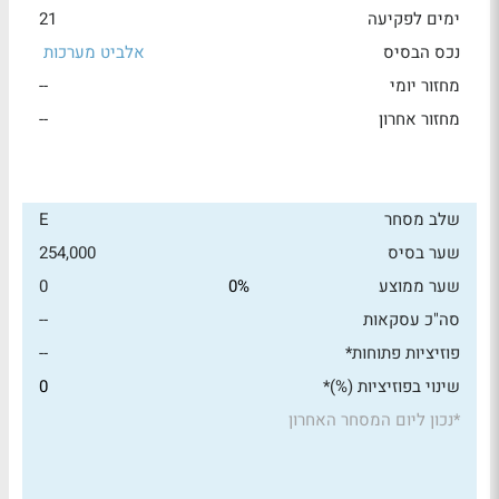
ימים לפקיעה
21
נכס הבסיס
אלביט מערכות
מחזור יומי
--
מחזור אחרון
--
שלב מסחר
E
שער בסיס
254,000
שער ממוצע
0%
0
סה"כ עסקאות
--
פוזיציות פתוחות*
--
שינוי בפוזיציות (%)*
0
*
נכון ליום המסחר האחרון