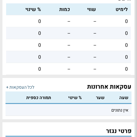
לימיט
שווי
כמות
% שינוי
0
--
--
0
0
--
--
0
0
--
--
0
0
--
--
0
0
--
--
0
עסקאות אחרונות
לכל העסקאות +
שעה
שער
% שינוי
תמורה כספית
אין נתונים
פרטי נגזר