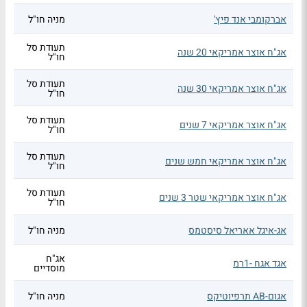
אברקומבי אנד פיץ'
מניה חו"ל
תעודת סל
אג"ח אוצר אמריקאי 20 שנה
חו"ל
תעודת סל
אג"ח אוצר אמריקאי 30 שנה
חו"ל
תעודת סל
אג"ח אוצר אמריקאי 7 שנים
חו"ל
תעודת סל
אג"ח אוצר אמריקאי חמש שנים
חו"ל
תעודת סל
אג"ח אוצר אמריקאי שטר 3 שנים
חו"ל
אג-איגל אאריאל סיסטמס
מניה חו"ל
אג"ח
אגד אגח -1רמ
מוסדיים
אגום-AB תרפיוטיקס
מניה חו"ל