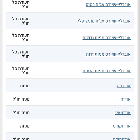
תעודת סל
אוברליי-שיירס אג"ח בסיס
חו"ל
תעודת סל
אוברליי-שיירס אג"ח מוניציפלי
חו"ל
תעודת סל
אוברליי-שיירס מניות גדולות
חו"ל
תעודת סל
אוברליי-שיירס מניות זרות
חו"ל
תעודת סל
אוברליי-שיירס מניות קטנות
חו"ל
אוברסיז
מניות
אודיה
מניה חו"ל
אודיו-איי
מניה חו"ל
אודיוקודס
מניות
אודיוקודס
מניה חו"ל