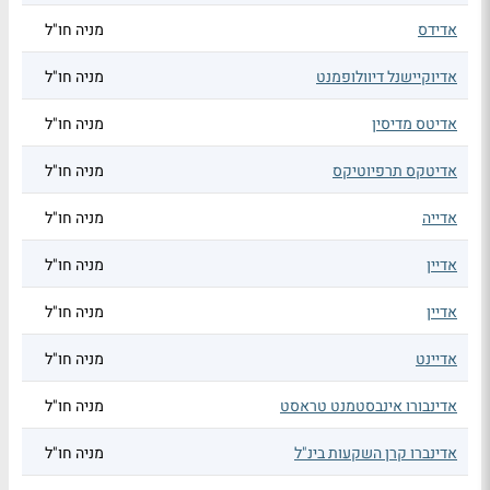
אדידס
מניה חו"ל
אדיוקיישנל דיוולופמנט
מניה חו"ל
אדיטס מדיסין
מניה חו"ל
אדיטקס תרפיוטיקס
מניה חו"ל
אדייה
מניה חו"ל
אדיין
מניה חו"ל
אדיין
מניה חו"ל
אדיינט
מניה חו"ל
אדינבורו אינבסטמנט טראסט
מניה חו"ל
אדינברו קרן השקעות בינ"ל
מניה חו"ל