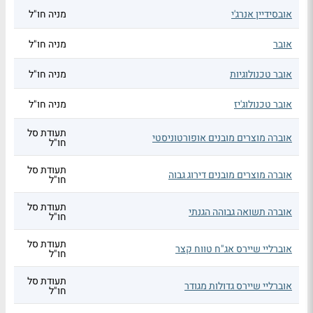
אובסידיין אנרג'י
מניה חו"ל
אובר
מניה חו"ל
אובר טכנולוגיות
מניה חו"ל
אובר טכנולוג'יז
מניה חו"ל
תעודת סל
אוברה מוצרים מובנים אופורטוניסטי
חו"ל
תעודת סל
אוברה מוצרים מובנים דירוג גבוה
חו"ל
תעודת סל
אוברה תשואה גבוהה הגנתי
חו"ל
תעודת סל
אוברליי שיירס אג"ח טווח קצר
חו"ל
תעודת סל
אוברליי שיירס גדולות מגודר
חו"ל