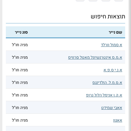
תוצאות חיפוש
שם נייר
סוג נייר
א סמול וורלד
מניה חו"ל
א.מ.ס אינטרנשיונל מאטל סרוויס
מניה חו"ל
א.נ.י ס.פ.א
מניה חו"ל
א.ס.מ.ל. הולדינגס
מניה חו"ל
א.ק.ו אנימל הלת' גרופ
מניה חו"ל
אאבי שמידט
מניה חו"ל
אאגון
מניה חו"ל