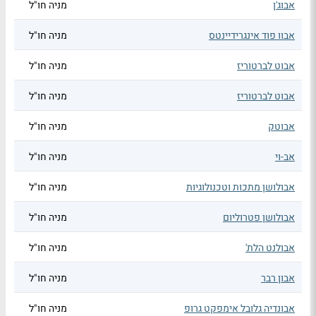
אבוג'ן
מניה חו"ל
אבוו פוד אינגרידיינטס
מניה חו"ל
אבוט לברטוריז
מניה חו"ל
אבוט לברטוריז
מניה חו"ל
אבוטק
מניה חו"ל
אב-וי
מניה חו"ל
אבולושן מתכות וטכנולוגיות
מניה חו"ל
אבולושן פטרוליום
מניה חו"ל
אבולנט הלת'
מניה חו"ל
אבון רבר
מניה חו"ל
אבונדיה גלובל אימפקט גרופ
מניה חו"ל