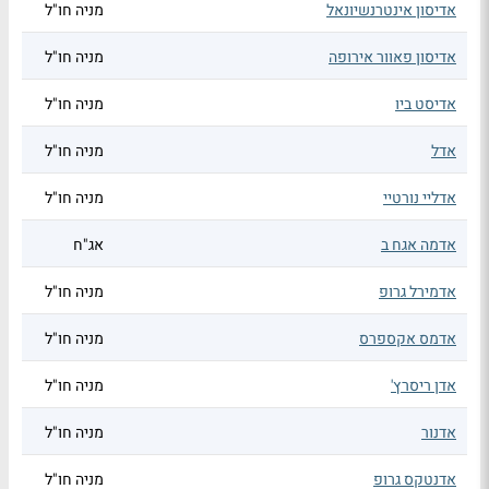
אדיסון אינטרנשיונאל
מניה חו"ל
אדיסון פאוור אירופה
מניה חו"ל
אדיסט ביו
מניה חו"ל
אדל
מניה חו"ל
אדליי נורטיי
מניה חו"ל
אדמה אגח ב
אג"ח
אדמירל גרופ
מניה חו"ל
אדמס אקספרס
מניה חו"ל
אדן ריסרץ'
מניה חו"ל
אדנור
מניה חו"ל
אדנטקס גרופ
מניה חו"ל