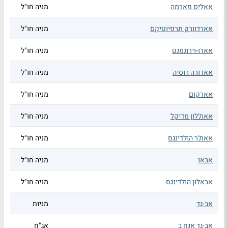
אאליס פארמה
מניה חו"ל
אארדוורק תרפיוטיקס
מניה חו"ל
אארו-וירונמנט
מניה חו"ל
אארורה רוסיה
מניה חו"ל
אארקום
מניה חו"ל
אאת'לון מדיקל
מניה חו"ל
אאת'ר הולדינגס
מניה חו"ל
אבאו
מניה חו"ל
אבאלון הולדינגס
מניה חו"ל
אב-גד
מניות
אב-גד אגח ב
אג"ח