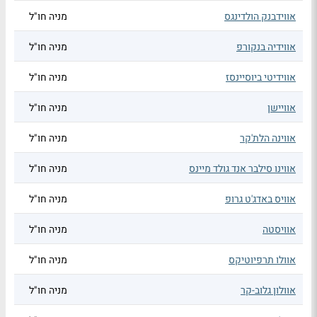
אווידבנק הולדינגס
מניה חו"ל
אווידיה בנקורפ
מניה חו"ל
אווידיטי ביוסיינסז
מניה חו"ל
אוויישן
מניה חו"ל
אווינה הלת'קר
מניה חו"ל
אווינו סילבר אנד גולד מיינס
מניה חו"ל
אוויס באדג'ט גרופ
מניה חו"ל
אוויסטה
מניה חו"ל
אוולו תרפיוטיקס
מניה חו"ל
אוולון גלוב-קר
מניה חו"ל