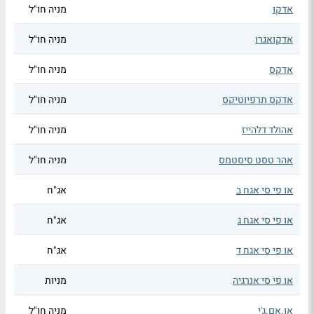
אדקו
מניה חו"ל
אדקואגרו
מניה חו"ל
אדקס
מניה חו"ל
אדקס תרפיוטיקס
מניה חו"ל
אהולד דלהייז
מניה חו"ל
אהר טסט סיסטמס
מניה חו"ל
או פי סי אגח ב
אג"ח
או פי סי אגח ג
אג"ח
או פי סי אגח ד
אג"ח
או פי סי אנרגיה
מניות
או.אם.ג'י
מניה חו"ל