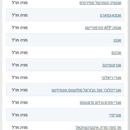
אגנסיה קומרשל ספירטיס
מניה חו"ל
אגפא-גווארט
מניה חו"ל
אגפה ATP קורפוריישן
מניה חו"ל
אגקו
מניה חו"ל
אג'קס
מניה חו"ל
אגרונומיקס
מניה חו"ל
אגרי ריאלטי
מניה חו"ל
אגרייקלצ'ר אנד נצ'וראל סולושנס אקוויזישן
מניה חו"ל
אגרי-פורס גרוינג סיסטמס
מניה חו"ל
אגריפיי
מניה חו"ל
אד פפר מדיה אינטרנשיונאל
מניה חו"ל