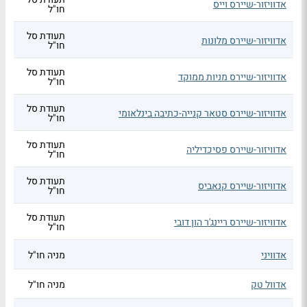
אדוויזור-שיירס וייס
חו"ל
תעודת סל
אדוויזור-שיירס מלונות
חו"ל
תעודת סל
אדוויזור-שיירס מניות ממוקד
חו"ל
תעודת סל
אדוויזור-שיירס סטאר קנייה-כתיבה בינלאומי
חו"ל
תעודת סל
אדוויזור-שיירס פסיכדיליה
חו"ל
תעודת סל
אדוויזור-שיירס קנאביס
חו"ל
תעודת סל
אדוויזור-שיירס ריינג'ר הון דובי
חו"ל
אדוויני
מניה חו"ל
אדוול טק
מניה חו"ל