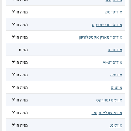
אודיטי טק
מניה חו"ל
אודיסי תרפיוטיקס
מניה חו"ל
אודיסיי מארין אקספלורשן
מניה חו"ל
אודיסייט
מניות
אודיסייט-AI
מניה חו"ל
אודסיה
מניה חו"ל
אווטוק
מניה חו"ל
אוויאט נטוורקס
מניה חו"ל
אוויאישן לייטקואר
מניה חו"ל
אוויאנט
מניה חו"ל