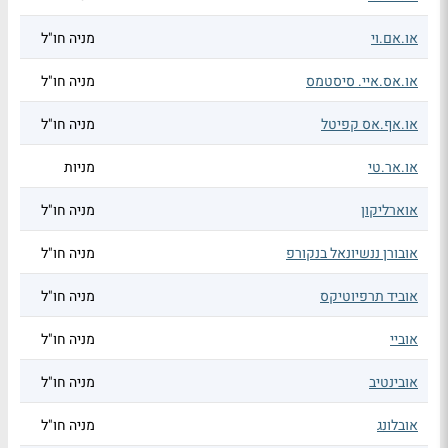
או.אם.וי
מניה חו"ל
או.אס.איי. סיסטמס
מניה חו"ל
או.אף.אס קפיטל
מניה חו"ל
או.אר.טי
מניות
אוארליקון
מניה חו"ל
אובורן ננשיונאל בנקורפ
מניה חו"ל
אוביד תרפיוטיקס
מניה חו"ל
אוביי
מניה חו"ל
אובינטיב
מניה חו"ל
אובלונג
מניה חו"ל