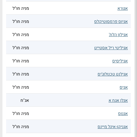
אגורא
מניה חו"ל
אגיוס פרמסוטיקלס
מניה חו"ל
אגילון הלת'
מניה חו"ל
אגיליטי ריל אסטייט
מניה חו"ל
אגיליסיס
מניה חו"ל
אגילנט טכנולוג'יס
מניה חו"ל
אגיס
מניה חו"ל
אגלן אגח א
אג"ח
אגנוס
מניה חו"ל
אגניקו-איגל מיינס
מניה חו"ל