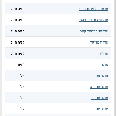
אדאג אנג'נירינג גרופ
מניה חו"ל
אדג'ווייז תרפיוטיקס
מניה חו"ל
אדג'וול פרסונל קייר
מניה חו"ל
אדג'יו מדיקל
מניה חו"ל
אדג'ין
מניה חו"ל
אדגר
מניות
אדגר אגח י
אג"ח
אדגר אגח יא
אג"ח
אדגר אגח יב
אג"ח
אדגר אגח יג
אג"ח