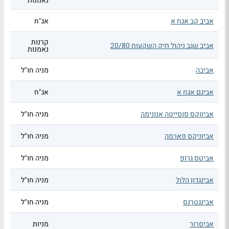
נאמנות
אביב קב אגח א
אג"ח
קרנות
אביב שגב ניהול תיק השקעות 20/80
נאמנות
אביבה
מניה חו"ל
אביגם אגח א
אג"ח
אביווקס סוסייטה אנונימה
מניה חו"ל
אביוניקס פארמה
מניה חו"ל
אביטס גרופ
מניה חו"ל
אבינגדון הלת'
מניה חו"ל
אבינגטרנס
מניה חו"ל
אביסרור
מניות