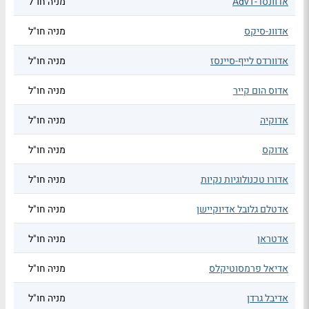
אדוונסד-AdvT
מניה חו"ל
אדוונ-סיקס
מניה חו"ל
אדוורדס לייף-סיינסז
מניה חו"ל
אדוס הום קייר
מניה חו"ל
אדוקיה
מניה חו"ל
אדוקס
מניה חו"ל
אדורו טכנולוגיות נקיות
מניה חו"ל
אדטלם גלובל אדיוקיישן
מניה חו"ל
אדטראן
מניה חו"ל
אדיאל פרמסוטיקלס
מניה חו"ל
אדיבל גרדן
מניה חו"ל