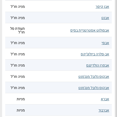
אבן קיסר
מניה חו"ל
אבנט
מניה חו"ל
תעודת סל
אבסולוט אסטרטגיית בסיס
חו"ל
אבסי
מניה חו"ל
אב-סלרה ביולוג'יקס
מניה חו"ל
אבפרו הולדינגס
מניה חו"ל
אבקוס גלובל מנג'מנט
מניה חו"ל
אבקוס גלובל מנג'מנט
מניה חו"ל
אברא
מניות
אברבוך
מניות