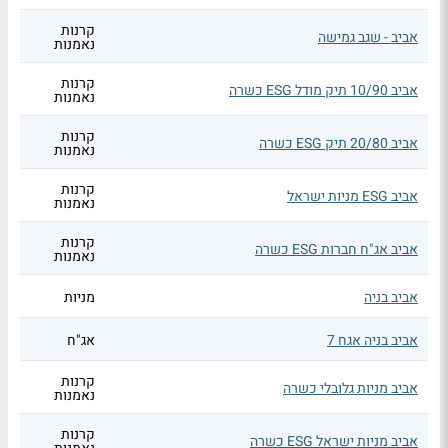
קרנות
אביב - שגב גמישה
נאמנות
קרנות
אביב 10/90 תיק מודל ESG כשרה
נאמנות
קרנות
אביב 20/80 תיק ESG כשרה
נאמנות
קרנות
אביב ESG מניות ישראל
נאמנות
קרנות
אביב אג"ח חברות ESG כשרה
נאמנות
אביב בניה
מניות
אביב בניה אגח 7
אג"ח
קרנות
אביב מניות גלובלי כשרה
נאמנות
קרנות
אביב מניות ישראל ESG כשרה