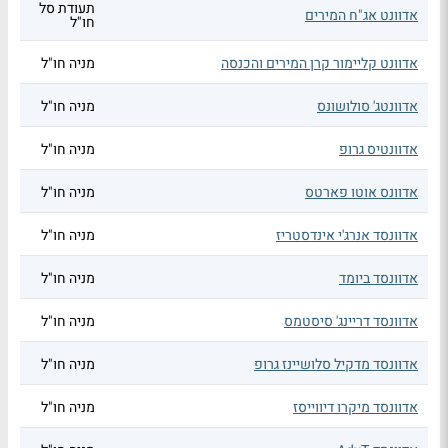
תעודת סל
אדוונט אג"ח המירים
חו"ל
אדוונט קליימור קרן המירים והכנסה
מניה חו"ל
אדוונטג' סולושונס
מניה חו"ל
אדוונטיס גרופ
מניה חו"ל
אדוונס אוטו פארטס
מניה חו"ל
אדוונסד אנרג'י אינדסטריז
מניה חו"ל
אדוונסד ביומד
מניה חו"ל
אדוונסד דריינג' סיסטמס
מניה חו"ל
אדוונסד מדקיל סלושיינז גרופ
מניה חו"ל
אדוונסד מיקרו דיווייסז
מניה חו"ל