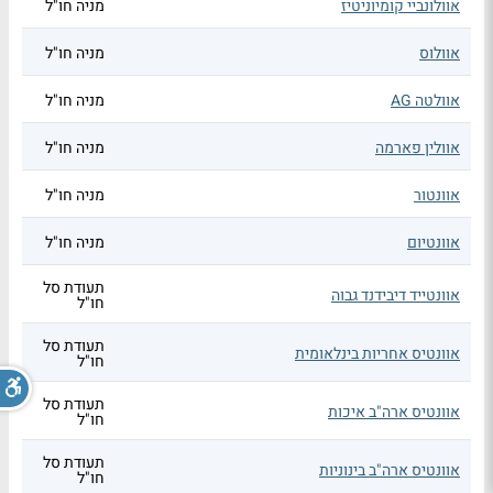
אוולונביי קומיוניטיז
מניה חו"ל
אוולוס
מניה חו"ל
אוולטה AG
מניה חו"ל
אוולין פארמה
מניה חו"ל
אוונטור
מניה חו"ל
אוונטיום
מניה חו"ל
תעודת סל
אוונטייד דיבידנד גבוה
חו"ל
תעודת סל
אוונטיס אחריות בינלאומית
חו"ל
תעודת סל
אוונטיס ארה"ב איכות
חו"ל
תעודת סל
אוונטיס ארה"ב בינוניות
חו"ל