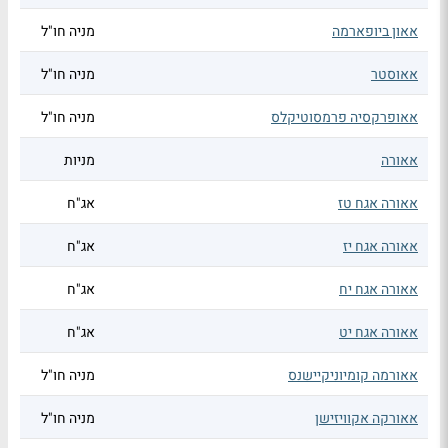
אאון ביופארמה
מניה חו"ל
אאוסטר
מניה חו"ל
אאופרקסיה פרמסוטיקלס
מניה חו"ל
אאורה
מניות
אאורה אגח טז
אג"ח
אאורה אגח יז
אג"ח
אאורה אגח יח
אג"ח
אאורה אגח יט
אג"ח
אאורמה קומיוניקיישנס
מניה חו"ל
אאורקה אקוויזישן
מניה חו"ל