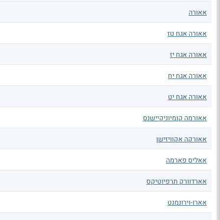
אאורה
אאורה אגח טז
אאורה אגח יז
אאורה אגח יח
אאורה אגח יט
אאורמה קומיוניקיישנס
אאורקה אקוויזישן
אאליס פארמה
אארדוורק תרפיוטיקס
אארו-וירונמנט