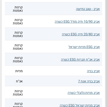
קרנות
אביב - שגב גמישה
נאמנות
קרנות
אביב 10/90 תיק מודל ESG כשרה
נאמנות
קרנות
אביב 20/80 תיק ESG כשרה
נאמנות
קרנות
אביב ESG מניות ישראל
נאמנות
קרנות
אביב אג"ח חברות ESG כשרה
נאמנות
אביב בניה
מניות
אביב בניה אגח 7
אג"ח
קרנות
אביב מניות גלובלי כשרה
נאמנות
קרנות
אביב מניות ישראל ESG כשרה