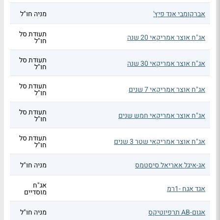
אברקומבי אנד פיץ'
מניה חו"ל
תעודת סל
אג"ח אוצר אמריקאי 20 שנה
חו"ל
תעודת סל
אג"ח אוצר אמריקאי 30 שנה
חו"ל
תעודת סל
אג"ח אוצר אמריקאי 7 שנים
חו"ל
תעודת סל
אג"ח אוצר אמריקאי חמש שנים
חו"ל
תעודת סל
אג"ח אוצר אמריקאי שטר 3 שנים
חו"ל
אג-איגל אאריאל סיסטמס
מניה חו"ל
אג"ח
אגד אגח -1רמ
מוסדיים
אגום-AB תרפיוטיקס
מניה חו"ל