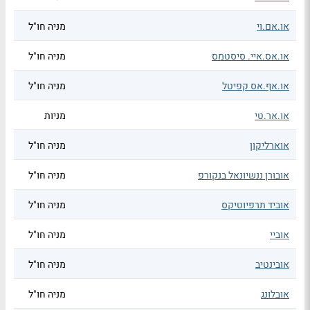
או.אם.וי
מניה חו"ל
או.אס.איי. סיסטמס
מניה חו"ל
או.אף.אס קפיטל
מניה חו"ל
או.אר.טי
מניות
אוארליקון
מניה חו"ל
אובורן ננשיונאל בנקורפ
מניה חו"ל
אוביד תרפיוטיקס
מניה חו"ל
אוביי
מניה חו"ל
אובינטיב
מניה חו"ל
אובלונג
מניה חו"ל