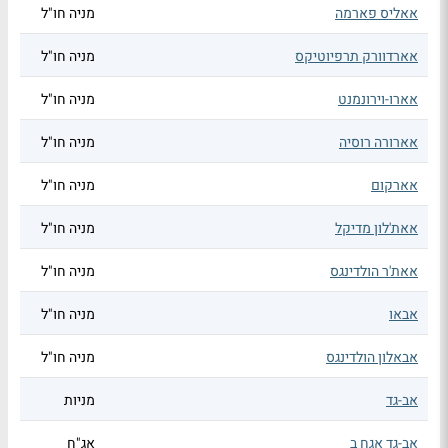
אאליס פארמה
מניה חו"ל
אארדוורק תרפיוטיקס
מניה חו"ל
אארו-וירונמנט
מניה חו"ל
אארורה רוסיה
מניה חו"ל
אארקום
מניה חו"ל
אאת'לון מדיקל
מניה חו"ל
אאת'ר הולדינגס
מניה חו"ל
אבאו
מניה חו"ל
אבאלון הולדינגס
מניה חו"ל
אב-גד
מניות
אב-גד אגח ב
אג"ח