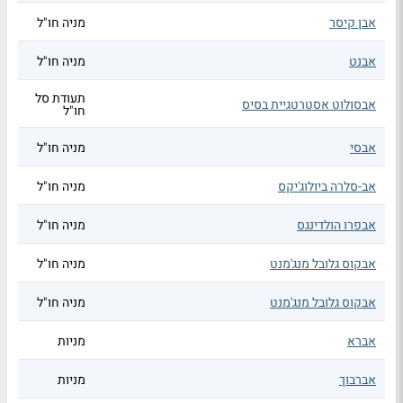
אבן קיסר
מניה חו"ל
אבנט
מניה חו"ל
תעודת סל
אבסולוט אסטרטגיית בסיס
חו"ל
אבסי
מניה חו"ל
אב-סלרה ביולוג'יקס
מניה חו"ל
אבפרו הולדינגס
מניה חו"ל
אבקוס גלובל מנג'מנט
מניה חו"ל
אבקוס גלובל מנג'מנט
מניה חו"ל
אברא
מניות
אברבוך
מניות