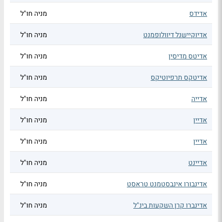
אדידס
מניה חו"ל
אדיוקיישנל דיוולופמנט
מניה חו"ל
אדיטס מדיסין
מניה חו"ל
אדיטקס תרפיוטיקס
מניה חו"ל
אדייה
מניה חו"ל
אדיין
מניה חו"ל
אדיין
מניה חו"ל
אדיינט
מניה חו"ל
אדינבורו אינבסטמנט טראסט
מניה חו"ל
אדינברו קרן השקעות בינ"ל
מניה חו"ל