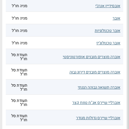
אובסידיין אנרג'י
מניה חו"ל
אובר
מניה חו"ל
אובר טכנולוגיות
מניה חו"ל
אובר טכנולוג'יז
מניה חו"ל
תעודת סל
אוברה מוצרים מובנים אופורטוניסטי
חו"ל
תעודת סל
אוברה מוצרים מובנים דירוג גבוה
חו"ל
תעודת סל
אוברה תשואה גבוהה הגנתי
חו"ל
תעודת סל
אוברליי שיירס אג"ח טווח קצר
חו"ל
תעודת סל
אוברליי שיירס גדולות מגודר
חו"ל