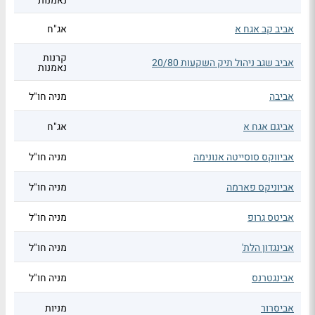
נאמנות
אביב קב אגח א
אג"ח
קרנות
אביב שגב ניהול תיק השקעות 20/80
נאמנות
אביבה
מניה חו"ל
אביגם אגח א
אג"ח
אביווקס סוסייטה אנונימה
מניה חו"ל
אביוניקס פארמה
מניה חו"ל
אביטס גרופ
מניה חו"ל
אבינגדון הלת'
מניה חו"ל
אבינגטרנס
מניה חו"ל
אביסרור
מניות