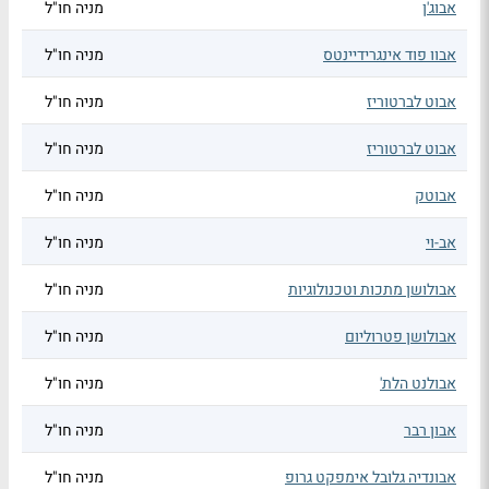
אבוג'ן
מניה חו"ל
אבוו פוד אינגרידיינטס
מניה חו"ל
אבוט לברטוריז
מניה חו"ל
אבוט לברטוריז
מניה חו"ל
אבוטק
מניה חו"ל
אב-וי
מניה חו"ל
אבולושן מתכות וטכנולוגיות
מניה חו"ל
אבולושן פטרוליום
מניה חו"ל
אבולנט הלת'
מניה חו"ל
אבון רבר
מניה חו"ל
אבונדיה גלובל אימפקט גרופ
מניה חו"ל