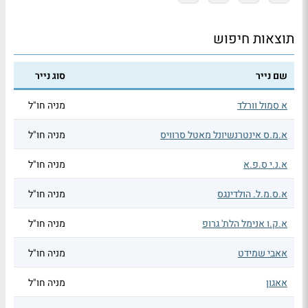
תוצאות חיפוש
שם נייר
סוג נייר
א סמול וורלד
מניה חו"ל
א.מ.ס אינטרנשיונל מאטל סרוויס
מניה חו"ל
א.נ.י ס.פ.א
מניה חו"ל
א.ס.מ.ל. הולדינגס
מניה חו"ל
א.ק.ו אנימל הלת' גרופ
מניה חו"ל
אאבי שמידט
מניה חו"ל
אאגון
מניה חו"ל