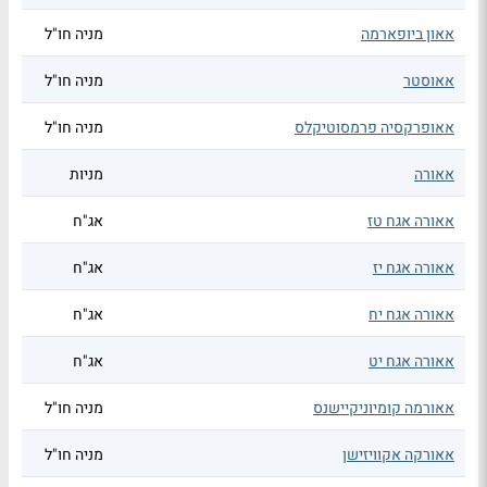
אאון ביופארמה
מניה חו"ל
אאוסטר
מניה חו"ל
אאופרקסיה פרמסוטיקלס
מניה חו"ל
אאורה
מניות
אאורה אגח טז
אג"ח
אאורה אגח יז
אג"ח
אאורה אגח יח
אג"ח
אאורה אגח יט
אג"ח
אאורמה קומיוניקיישנס
מניה חו"ל
אאורקה אקוויזישן
מניה חו"ל