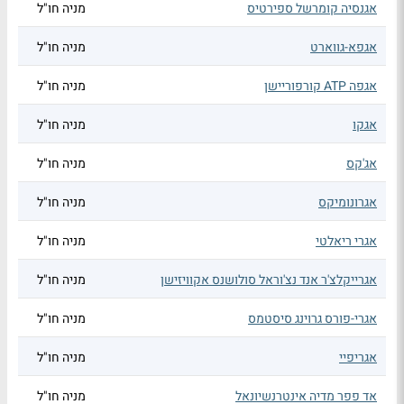
אגנסיה קומרשל ספירטיס
מניה חו"ל
אגפא-גווארט
מניה חו"ל
אגפה ATP קורפוריישן
מניה חו"ל
אגקו
מניה חו"ל
אג'קס
מניה חו"ל
אגרונומיקס
מניה חו"ל
אגרי ריאלטי
מניה חו"ל
אגרייקלצ'ר אנד נצ'וראל סולושנס אקוויזישן
מניה חו"ל
אגרי-פורס גרוינג סיסטמס
מניה חו"ל
אגריפיי
מניה חו"ל
אד פפר מדיה אינטרנשיונאל
מניה חו"ל