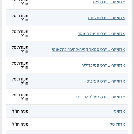
אדוויזור-שיירס וייס
חו"ל
תעודת סל
אדוויזור-שיירס מלונות
חו"ל
תעודת סל
אדוויזור-שיירס מניות ממוקד
חו"ל
תעודת סל
אדוויזור-שיירס סטאר קנייה-כתיבה בינלאומי
חו"ל
תעודת סל
אדוויזור-שיירס פסיכדיליה
חו"ל
תעודת סל
אדוויזור-שיירס קנאביס
חו"ל
תעודת סל
אדוויזור-שיירס ריינג'ר הון דובי
חו"ל
אדוויני
מניה חו"ל
אדוול טק
מניה חו"ל