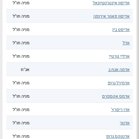
אדיסון אינטרנשיונאל
מניה חו"ל
אדיסון פאוור אירופה
מניה חו"ל
אדיסט ביו
מניה חו"ל
אדל
מניה חו"ל
אדליי נורטיי
מניה חו"ל
אדמה אגח ב
אג"ח
אדמירל גרופ
מניה חו"ל
אדמס אקספרס
מניה חו"ל
אדן ריסרץ'
מניה חו"ל
אדנור
מניה חו"ל
אדנטקס גרופ
מניה חו"ל