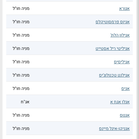
אגורא
מניה חו"ל
אגיוס פרמסוטיקלס
מניה חו"ל
אגילון הלת'
מניה חו"ל
אגיליטי ריל אסטייט
מניה חו"ל
אגיליסיס
מניה חו"ל
אגילנט טכנולוג'יס
מניה חו"ל
אגיס
מניה חו"ל
אגלן אגח א
אג"ח
אגנוס
מניה חו"ל
אגניקו-איגל מיינס
מניה חו"ל