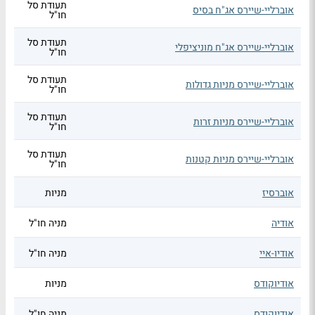
תעודת סל
אוברליי-שיירס אג"ח בסיס
חו"ל
תעודת סל
אוברליי-שיירס אג"ח מוניציפלי
חו"ל
תעודת סל
אוברליי-שיירס מניות גדולות
חו"ל
תעודת סל
אוברליי-שיירס מניות זרות
חו"ל
תעודת סל
אוברליי-שיירס מניות קטנות
חו"ל
אוברסיז
מניות
אודיה
מניה חו"ל
אודיו-איי
מניה חו"ל
אודיוקודס
מניות
אודיוקודס
מניה חו"ל