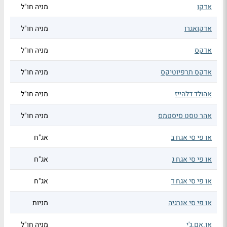
אדקו
מניה חו"ל
אדקואגרו
מניה חו"ל
אדקס
מניה חו"ל
אדקס תרפיוטיקס
מניה חו"ל
אהולד דלהייז
מניה חו"ל
אהר טסט סיסטמס
מניה חו"ל
או פי סי אגח ב
אג"ח
או פי סי אגח ג
אג"ח
או פי סי אגח ד
אג"ח
או פי סי אנרגיה
מניות
או.אם.ג'י
מניה חו"ל