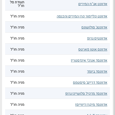
תעודת סל
אדוונט אג"ח המירים
חו"ל
אדוונט קליימור קרן המירים והכנסה
מניה חו"ל
אדוונטג' סולושונס
מניה חו"ל
אדוונטיס גרופ
מניה חו"ל
אדוונס אוטו פארטס
מניה חו"ל
אדוונסד אנרג'י אינדסטריז
מניה חו"ל
אדוונסד ביומד
מניה חו"ל
אדוונסד דריינג' סיסטמס
מניה חו"ל
אדוונסד מדקיל סלושיינז גרופ
מניה חו"ל
אדוונסד מיקרו דיווייסז
מניה חו"ל