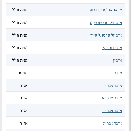
אדאג אנג'נירינג גרופ
מניה חו"ל
אדג'ווייז תרפיוטיקס
מניה חו"ל
אדג'וול פרסונל קייר
מניה חו"ל
אדג'יו מדיקל
מניה חו"ל
אדג'ין
מניה חו"ל
אדגר
מניות
אדגר אגח י
אג"ח
אדגר אגח יא
אג"ח
אדגר אגח יב
אג"ח
אדגר אגח יג
אג"ח