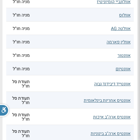
אוולונביי קומיוניטיז
מניה חו"ל
אוולוס
מניה חו"ל
אוולטה AG
מניה חו"ל
אוולין פארמה
מניה חו"ל
אוונטור
מניה חו"ל
אוונטיום
מניה חו"ל
תעודת סל
אוונטייד דיבידנד גבוה
חו"ל
תעודת סל
אוונטיס אחריות בינלאומית
חו"ל
תעודת סל
אוונטיס ארה"ב איכות
חו"ל
תעודת סל
אוונטיס ארה"ב בינוניות
חו"ל