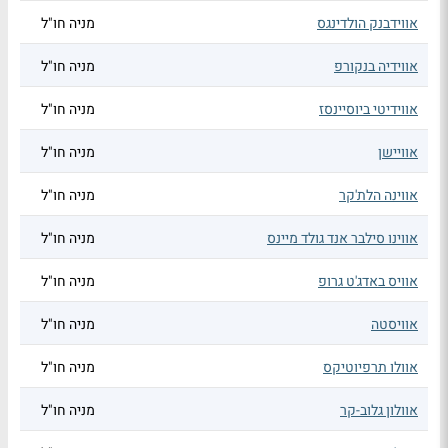
אווידבנק הולדינגס
מניה חו"ל
אווידיה בנקורפ
מניה חו"ל
אווידיטי ביוסיינסז
מניה חו"ל
אוויישן
מניה חו"ל
אווינה הלת'קר
מניה חו"ל
אווינו סילבר אנד גולד מיינס
מניה חו"ל
אוויס באדג'ט גרופ
מניה חו"ל
אוויסטה
מניה חו"ל
אוולו תרפיוטיקס
מניה חו"ל
אוולון גלוב-קר
מניה חו"ל