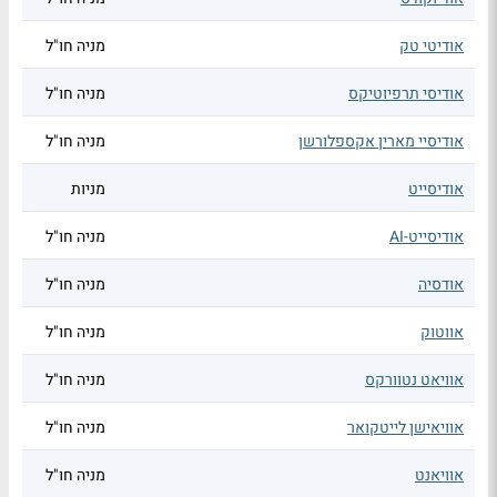
אודיטי טק
מניה חו"ל
אודיסי תרפיוטיקס
מניה חו"ל
אודיסיי מארין אקספלורשן
מניה חו"ל
אודיסייט
מניות
אודיסייט-AI
מניה חו"ל
אודסיה
מניה חו"ל
אווטוק
מניה חו"ל
אוויאט נטוורקס
מניה חו"ל
אוויאישן לייטקואר
מניה חו"ל
אוויאנט
מניה חו"ל