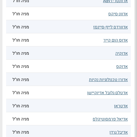
אדוונסד-AdvT
מניה חו"ל
אדוונ-סיקס
מניה חו"ל
אדוורדס לייף-סיינסז
מניה חו"ל
אדוס הום קייר
מניה חו"ל
אדוקיה
מניה חו"ל
אדוקס
מניה חו"ל
אדורו טכנולוגיות נקיות
מניה חו"ל
אדטלם גלובל אדיוקיישן
מניה חו"ל
אדטראן
מניה חו"ל
אדיאל פרמסוטיקלס
מניה חו"ל
אדיבל גרדן
מניה חו"ל