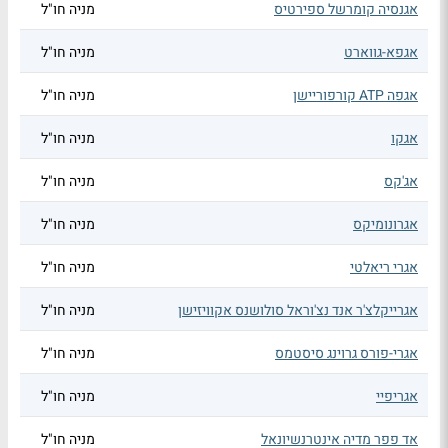
אגנסיה קומרשל ספירטיס
מניה חו"ל
אגפא-גווארט
מניה חו"ל
אגפה ATP קורפוריישן
מניה חו"ל
אגקו
מניה חו"ל
אג'קס
מניה חו"ל
אגרונומיקס
מניה חו"ל
אגרי ריאלטי
מניה חו"ל
אגרייקלצ'ר אנד נצ'וראל סולושנס אקוויזישן
מניה חו"ל
אגרי-פורס גרוינג סיסטמס
מניה חו"ל
אגריפיי
מניה חו"ל
אד פפר מדיה אינטרנשיונאל
מניה חו"ל