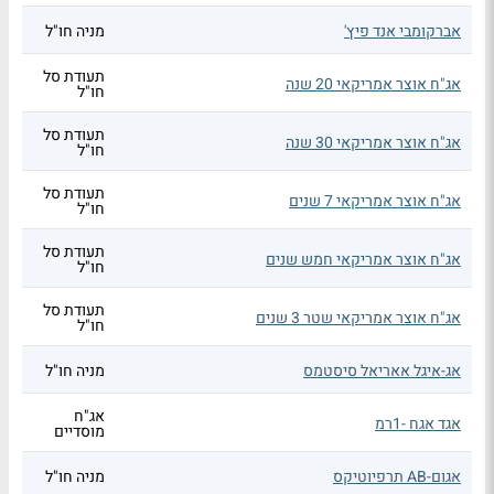
אברקומבי אנד פיץ'
מניה חו"ל
תעודת סל
אג"ח אוצר אמריקאי 20 שנה
חו"ל
תעודת סל
אג"ח אוצר אמריקאי 30 שנה
חו"ל
תעודת סל
אג"ח אוצר אמריקאי 7 שנים
חו"ל
תעודת סל
אג"ח אוצר אמריקאי חמש שנים
חו"ל
תעודת סל
אג"ח אוצר אמריקאי שטר 3 שנים
חו"ל
אג-איגל אאריאל סיסטמס
מניה חו"ל
אג"ח
אגד אגח -1רמ
מוסדיים
אגום-AB תרפיוטיקס
מניה חו"ל