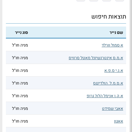
תוצאות חיפוש
שם נייר
סוג נייר
א סמול וורלד
מניה חו"ל
א.מ.ס אינטרנשיונל מאטל סרוויס
מניה חו"ל
א.נ.י ס.פ.א
מניה חו"ל
א.ס.מ.ל. הולדינגס
מניה חו"ל
א.ק.ו אנימל הלת' גרופ
מניה חו"ל
אאבי שמידט
מניה חו"ל
אאגון
מניה חו"ל