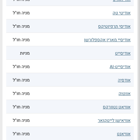
אודיטי טק
מניה חו"ל
אודיסי תרפיוטיקס
מניה חו"ל
אודיסיי מארין אקספלורשן
מניה חו"ל
אודיסייט
מניות
אודיסייט-AI
מניה חו"ל
אודסיה
מניה חו"ל
אווטוק
מניה חו"ל
אוויאט נטוורקס
מניה חו"ל
אוויאישן לייטקואר
מניה חו"ל
אוויאנט
מניה חו"ל