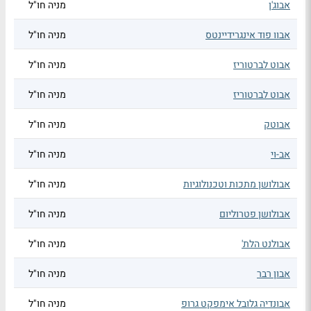
אבוג'ן
מניה חו"ל
אבוו פוד אינגרידיינטס
מניה חו"ל
אבוט לברטוריז
מניה חו"ל
אבוט לברטוריז
מניה חו"ל
אבוטק
מניה חו"ל
אב-וי
מניה חו"ל
אבולושן מתכות וטכנולוגיות
מניה חו"ל
אבולושן פטרוליום
מניה חו"ל
אבולנט הלת'
מניה חו"ל
אבון רבר
מניה חו"ל
אבונדיה גלובל אימפקט גרופ
מניה חו"ל