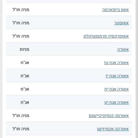
אאון ביופארמה
מניה חו"ל
אאוסטר
מניה חו"ל
אאופרקסיה פרמסוטיקלס
מניה חו"ל
אאורה
מניות
אאורה אגח טז
אג"ח
אאורה אגח יז
אג"ח
אאורה אגח יח
אג"ח
אאורה אגח יט
אג"ח
אאורמה קומיוניקיישנס
מניה חו"ל
אאורקה אקוויזישן
מניה חו"ל