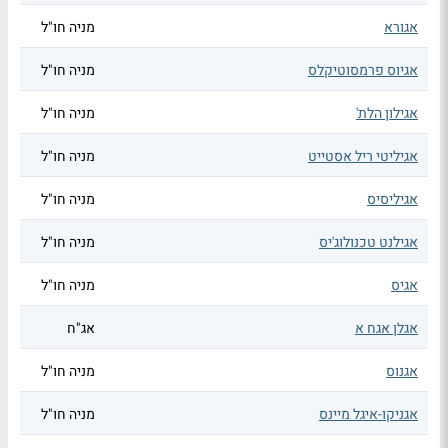
אגורא
מניה חו"ל
אגיוס פרמסוטיקלס
מניה חו"ל
אגילון הלת'
מניה חו"ל
אגיליטי ריל אסטייט
מניה חו"ל
אגיליסיס
מניה חו"ל
אגילנט טכנולוג'יס
מניה חו"ל
אגיס
מניה חו"ל
אגלן אגח א
אג"ח
אגנוס
מניה חו"ל
אגניקו-איגל מיינס
מניה חו"ל