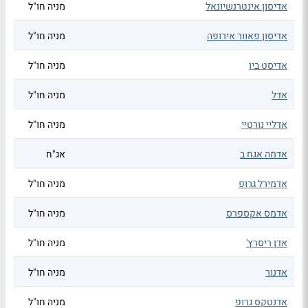
אדיסון אינטרנשיונאל
מניה חו"ל
אדיסון פאוור אירופה
מניה חו"ל
אדיסט ביו
מניה חו"ל
אדל
מניה חו"ל
אדליי נורטיי
מניה חו"ל
אדמה אגח ב
אג"ח
אדמירל גרופ
מניה חו"ל
אדמס אקספרס
מניה חו"ל
אדן ריסרץ'
מניה חו"ל
אדנור
מניה חו"ל
אדנטקס גרופ
מניה חו"ל