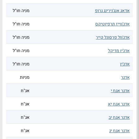
אדאג אנג'נירינג גרופ
מניה חו"ל
אדג'ווייז תרפיוטיקס
מניה חו"ל
אדג'וול פרסונל קייר
מניה חו"ל
אדג'יו מדיקל
מניה חו"ל
אדג'ין
מניה חו"ל
אדגר
מניות
אדגר אגח י
אג"ח
אדגר אגח יא
אג"ח
אדגר אגח יב
אג"ח
אדגר אגח יג
אג"ח