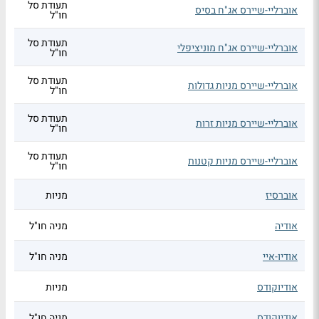
תעודת סל
אוברליי-שיירס אג"ח בסיס
חו"ל
תעודת סל
אוברליי-שיירס אג"ח מוניציפלי
חו"ל
תעודת סל
אוברליי-שיירס מניות גדולות
חו"ל
תעודת סל
אוברליי-שיירס מניות זרות
חו"ל
תעודת סל
אוברליי-שיירס מניות קטנות
חו"ל
אוברסיז
מניות
אודיה
מניה חו"ל
אודיו-איי
מניה חו"ל
אודיוקודס
מניות
אודיוקודס
מניה חו"ל