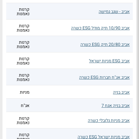
קרנות
אביב - שגב גמישה
נאמנות
קרנות
אביב 10/90 תיק מודל ESG כשרה
נאמנות
קרנות
אביב 20/80 תיק ESG כשרה
נאמנות
קרנות
אביב ESG מניות ישראל
נאמנות
קרנות
אביב אג"ח חברות ESG כשרה
נאמנות
אביב בניה
מניות
אביב בניה אגח 7
אג"ח
קרנות
אביב מניות גלובלי כשרה
נאמנות
קרנות
אביב מניות ישראל ESG כשרה