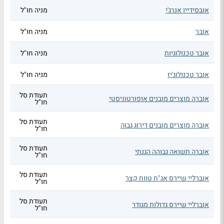
אובסידיין אנרג'י
מניה חו"ל
אובר
מניה חו"ל
אובר טכנולוגיות
מניה חו"ל
אובר טכנולוג'יז
מניה חו"ל
תעודת סל
אוברה מוצרים מובנים אופורטוניסטי
חו"ל
תעודת סל
אוברה מוצרים מובנים דירוג גבוה
חו"ל
תעודת סל
אוברה תשואה גבוהה הגנתי
חו"ל
תעודת סל
אוברליי שיירס אג"ח טווח קצר
חו"ל
תעודת סל
אוברליי שיירס גדולות מגודר
חו"ל