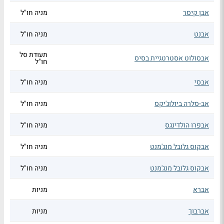
אבן קיסר
מניה חו"ל
אבנט
מניה חו"ל
תעודת סל
אבסולוט אסטרטגיית בסיס
חו"ל
אבסי
מניה חו"ל
אב-סלרה ביולוג'יקס
מניה חו"ל
אבפרו הולדינגס
מניה חו"ל
אבקוס גלובל מנג'מנט
מניה חו"ל
אבקוס גלובל מנג'מנט
מניה חו"ל
אברא
מניות
אברבוך
מניות