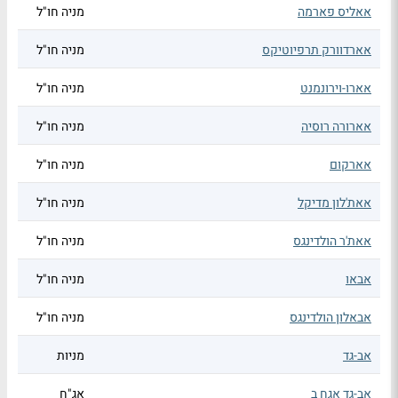
אאליס פארמה
מניה חו"ל
אארדוורק תרפיוטיקס
מניה חו"ל
אארו-וירונמנט
מניה חו"ל
אארורה רוסיה
מניה חו"ל
אארקום
מניה חו"ל
אאת'לון מדיקל
מניה חו"ל
אאת'ר הולדינגס
מניה חו"ל
אבאו
מניה חו"ל
אבאלון הולדינגס
מניה חו"ל
אב-גד
מניות
אב-גד אגח ב
אג"ח