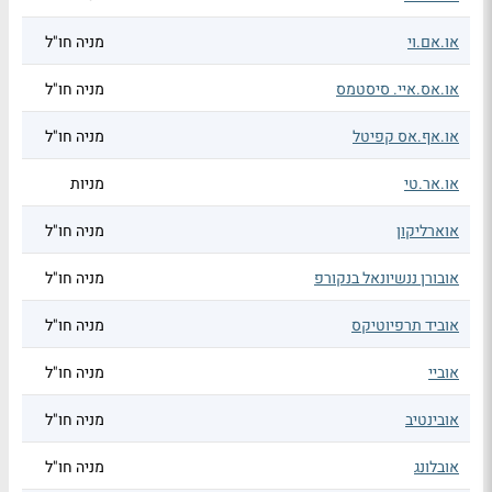
או.אם.וי
מניה חו"ל
או.אס.איי. סיסטמס
מניה חו"ל
או.אף.אס קפיטל
מניה חו"ל
או.אר.טי
מניות
אוארליקון
מניה חו"ל
אובורן ננשיונאל בנקורפ
מניה חו"ל
אוביד תרפיוטיקס
מניה חו"ל
אוביי
מניה חו"ל
אובינטיב
מניה חו"ל
אובלונג
מניה חו"ל