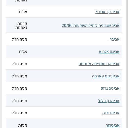
נאמנות
אביב קב אגח א
אג"ח
קרנות
אביב שגב ניהול תיק השקעות 20/80
נאמנות
אביבה
מניה חו"ל
אביגם אגח א
אג"ח
אביווקס סוסייטה אנונימה
מניה חו"ל
אביוניקס פארמה
מניה חו"ל
אביטס גרופ
מניה חו"ל
אבינגדון הלת'
מניה חו"ל
אבינגטרנס
מניה חו"ל
אביסרור
מניות