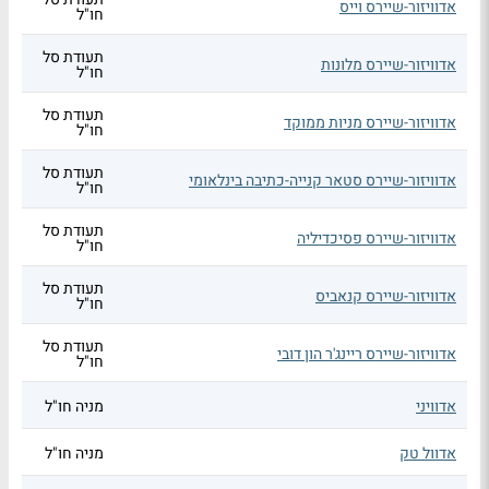
אדוויזור-שיירס וייס
חו"ל
תעודת סל
אדוויזור-שיירס מלונות
חו"ל
תעודת סל
אדוויזור-שיירס מניות ממוקד
חו"ל
תעודת סל
אדוויזור-שיירס סטאר קנייה-כתיבה בינלאומי
חו"ל
תעודת סל
אדוויזור-שיירס פסיכדיליה
חו"ל
תעודת סל
אדוויזור-שיירס קנאביס
חו"ל
תעודת סל
אדוויזור-שיירס ריינג'ר הון דובי
חו"ל
אדוויני
מניה חו"ל
אדוול טק
מניה חו"ל