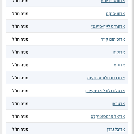
אדוונסד-AdvT
מניה חו"ל
אדוונ-סיקס
מניה חו"ל
אדוורדס לייף-סיינסז
מניה חו"ל
אדוס הום קייר
מניה חו"ל
אדוקיה
מניה חו"ל
אדוקס
מניה חו"ל
אדורו טכנולוגיות נקיות
מניה חו"ל
אדטלם גלובל אדיוקיישן
מניה חו"ל
אדטראן
מניה חו"ל
אדיאל פרמסוטיקלס
מניה חו"ל
אדיבל גרדן
מניה חו"ל