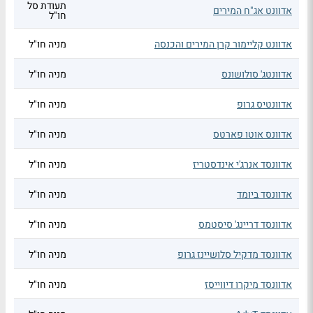
תעודת סל
אדוונט אג"ח המירים
חו"ל
אדוונט קליימור קרן המירים והכנסה
מניה חו"ל
אדוונטג' סולושונס
מניה חו"ל
אדוונטיס גרופ
מניה חו"ל
אדוונס אוטו פארטס
מניה חו"ל
אדוונסד אנרג'י אינדסטריז
מניה חו"ל
אדוונסד ביומד
מניה חו"ל
אדוונסד דריינג' סיסטמס
מניה חו"ל
אדוונסד מדקיל סלושיינז גרופ
מניה חו"ל
אדוונסד מיקרו דיווייסז
מניה חו"ל