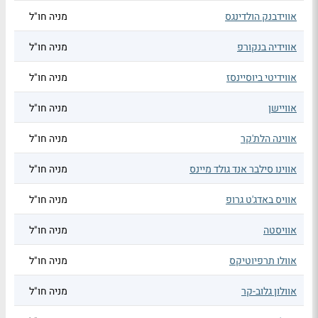
אווידבנק הולדינגס
מניה חו"ל
אווידיה בנקורפ
מניה חו"ל
אווידיטי ביוסיינסז
מניה חו"ל
אוויישן
מניה חו"ל
אווינה הלת'קר
מניה חו"ל
אווינו סילבר אנד גולד מיינס
מניה חו"ל
אוויס באדג'ט גרופ
מניה חו"ל
אוויסטה
מניה חו"ל
אוולו תרפיוטיקס
מניה חו"ל
אוולון גלוב-קר
מניה חו"ל