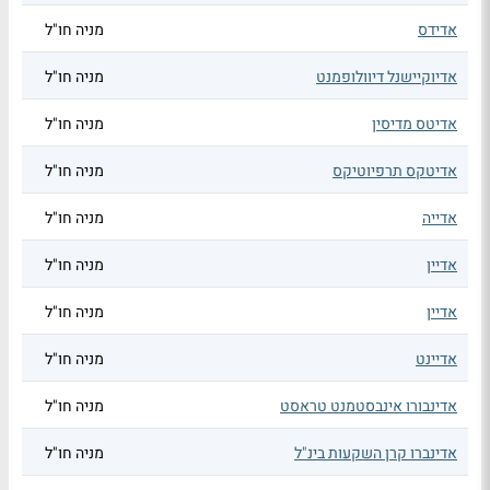
אדידס
מניה חו"ל
אדיוקיישנל דיוולופמנט
מניה חו"ל
אדיטס מדיסין
מניה חו"ל
אדיטקס תרפיוטיקס
מניה חו"ל
אדייה
מניה חו"ל
אדיין
מניה חו"ל
אדיין
מניה חו"ל
אדיינט
מניה חו"ל
אדינבורו אינבסטמנט טראסט
מניה חו"ל
אדינברו קרן השקעות בינ"ל
מניה חו"ל