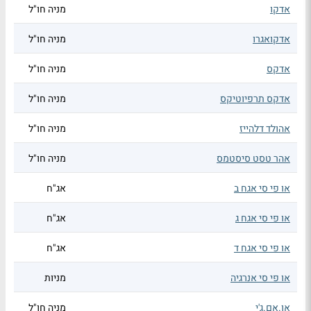
אדקו
מניה חו"ל
אדקואגרו
מניה חו"ל
אדקס
מניה חו"ל
אדקס תרפיוטיקס
מניה חו"ל
אהולד דלהייז
מניה חו"ל
אהר טסט סיסטמס
מניה חו"ל
או פי סי אגח ב
אג"ח
או פי סי אגח ג
אג"ח
או פי סי אגח ד
אג"ח
או פי סי אנרגיה
מניות
או.אם.ג'י
מניה חו"ל