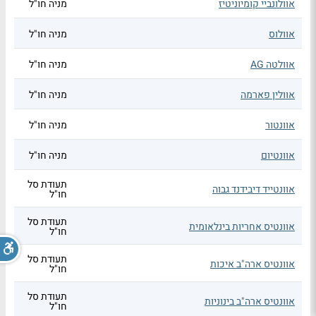
אוולונביי קומיוניטיז
מניה חו"ל
אוולוס
מניה חו"ל
אוולטה AG
מניה חו"ל
אוולין פארמה
מניה חו"ל
אוונטור
מניה חו"ל
אוונטיום
מניה חו"ל
תעודת סל
אוונטייד דיבידנד גבוה
חו"ל
תעודת סל
אוונטיס אחריות בינלאומית
חו"ל
תעודת סל
אוונטיס ארה"ב איכות
חו"ל
תעודת סל
אוונטיס ארה"ב בינוניות
חו"ל