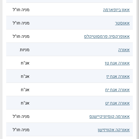
אאון ביופארמה
מניה חו"ל
אאוסטר
מניה חו"ל
אאופרקסיה פרמסוטיקלס
מניה חו"ל
אאורה
מניות
אאורה אגח טז
אג"ח
אאורה אגח יז
אג"ח
אאורה אגח יח
אג"ח
אאורה אגח יט
אג"ח
אאורמה קומיוניקיישנס
מניה חו"ל
אאורקה אקוויזישן
מניה חו"ל