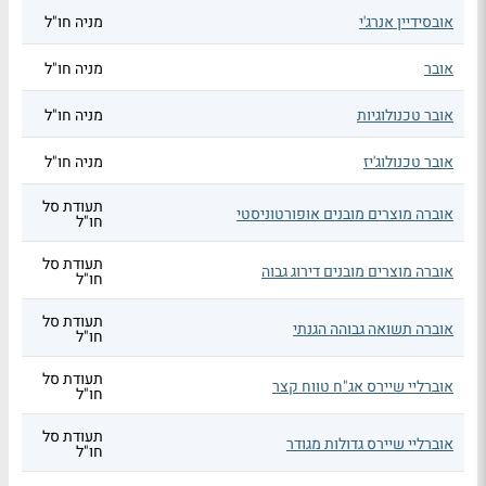
אובסידיין אנרג'י
מניה חו"ל
אובר
מניה חו"ל
אובר טכנולוגיות
מניה חו"ל
אובר טכנולוג'יז
מניה חו"ל
תעודת סל
אוברה מוצרים מובנים אופורטוניסטי
חו"ל
תעודת סל
אוברה מוצרים מובנים דירוג גבוה
חו"ל
תעודת סל
אוברה תשואה גבוהה הגנתי
חו"ל
תעודת סל
אוברליי שיירס אג"ח טווח קצר
חו"ל
תעודת סל
אוברליי שיירס גדולות מגודר
חו"ל