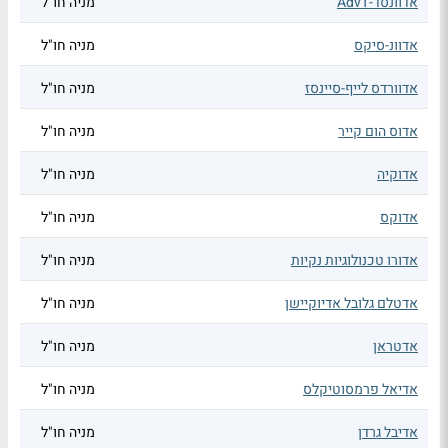
אדוונסד-AdvT
מניה חו"ל
אדוונ-סיקס
מניה חו"ל
אדוורדס לייף-סיינסז
מניה חו"ל
אדוס הום קייר
מניה חו"ל
אדוקיה
מניה חו"ל
אדוקס
מניה חו"ל
אדורו טכנולוגיות נקיות
מניה חו"ל
אדטלם גלובל אדיוקיישן
מניה חו"ל
אדטראן
מניה חו"ל
אדיאל פרמסוטיקלס
מניה חו"ל
אדיבל גרדן
מניה חו"ל