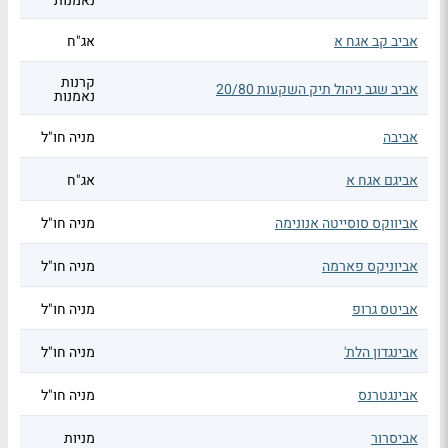
נאמנות
אביב קב אגח א
אג"ח
קרנות
אביב שגב ניהול תיק השקעות 20/80
נאמנות
אביבה
מניה חו"ל
אביגם אגח א
אג"ח
אביווקס סוסייטה אנונימה
מניה חו"ל
אביוניקס פארמה
מניה חו"ל
אביטס גרופ
מניה חו"ל
אבינגדון הלת'
מניה חו"ל
אבינגטרנס
מניה חו"ל
אביסרור
מניות