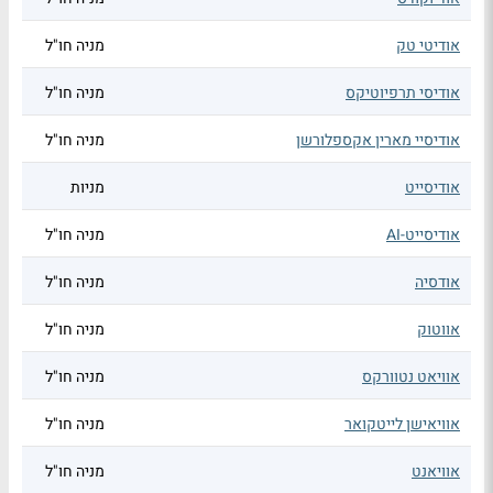
אודיטי טק
מניה חו"ל
אודיסי תרפיוטיקס
מניה חו"ל
אודיסיי מארין אקספלורשן
מניה חו"ל
אודיסייט
מניות
אודיסייט-AI
מניה חו"ל
אודסיה
מניה חו"ל
אווטוק
מניה חו"ל
אוויאט נטוורקס
מניה חו"ל
אוויאישן לייטקואר
מניה חו"ל
אוויאנט
מניה חו"ל