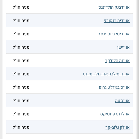
אווידבנק הולדינגס
מניה חו"ל
אווידיה בנקורפ
מניה חו"ל
אווידיטי ביוסיינסז
מניה חו"ל
אוויישן
מניה חו"ל
אווינה הלת'קר
מניה חו"ל
אווינו סילבר אנד גולד מיינס
מניה חו"ל
אוויס באדג'ט גרופ
מניה חו"ל
אוויסטה
מניה חו"ל
אוולו תרפיוטיקס
מניה חו"ל
אוולון גלוב-קר
מניה חו"ל