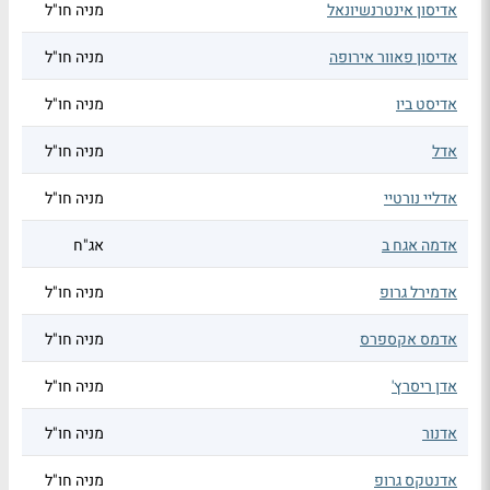
אדיסון אינטרנשיונאל
מניה חו"ל
אדיסון פאוור אירופה
מניה חו"ל
אדיסט ביו
מניה חו"ל
אדל
מניה חו"ל
אדליי נורטיי
מניה חו"ל
אדמה אגח ב
אג"ח
אדמירל גרופ
מניה חו"ל
אדמס אקספרס
מניה חו"ל
אדן ריסרץ'
מניה חו"ל
אדנור
מניה חו"ל
אדנטקס גרופ
מניה חו"ל