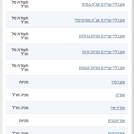
תעודת סל
אוברליי-שיירס אג"ח בסיס
חו"ל
תעודת סל
אוברליי-שיירס אג"ח מוניציפלי
חו"ל
תעודת סל
אוברליי-שיירס מניות גדולות
חו"ל
תעודת סל
אוברליי-שיירס מניות זרות
חו"ל
תעודת סל
אוברליי-שיירס מניות קטנות
חו"ל
אוברסיז
מניות
אודיה
מניה חו"ל
אודיו-איי
מניה חו"ל
אודיוקודס
מניות
אודיוקודס
מניה חו"ל