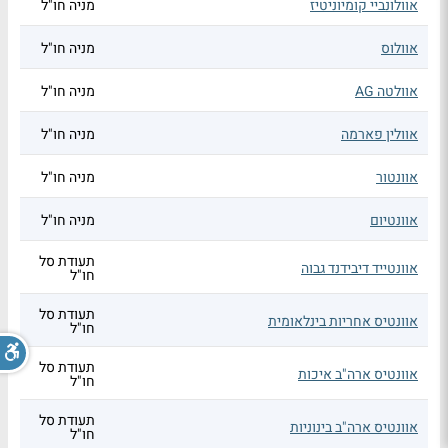
אוולונביי קומיוניטיז
מניה חו"ל
אוולוס
מניה חו"ל
אוולטה AG
מניה חו"ל
אוולין פארמה
מניה חו"ל
אוונטור
מניה חו"ל
אוונטיום
מניה חו"ל
תעודת סל
אוונטייד דיבידנד גבוה
חו"ל
תעודת סל
אוונטיס אחריות בינלאומית
חו"ל
תעודת סל
אוונטיס ארה"ב איכות
חו"ל
תעודת סל
אוונטיס ארה"ב בינוניות
חו"ל