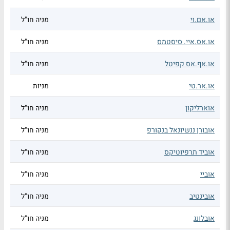
או.אם.וי
מניה חו"ל
או.אס.איי. סיסטמס
מניה חו"ל
או.אף.אס קפיטל
מניה חו"ל
או.אר.טי
מניות
אוארליקון
מניה חו"ל
אובורן ננשיונאל בנקורפ
מניה חו"ל
אוביד תרפיוטיקס
מניה חו"ל
אוביי
מניה חו"ל
אובינטיב
מניה חו"ל
אובלונג
מניה חו"ל