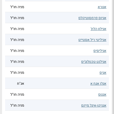
אגורא
מניה חו"ל
אגיוס פרמסוטיקלס
מניה חו"ל
אגילון הלת'
מניה חו"ל
אגיליטי ריל אסטייט
מניה חו"ל
אגיליסיס
מניה חו"ל
אגילנט טכנולוג'יס
מניה חו"ל
אגיס
מניה חו"ל
אגלן אגח א
אג"ח
אגנוס
מניה חו"ל
אגניקו-איגל מיינס
מניה חו"ל