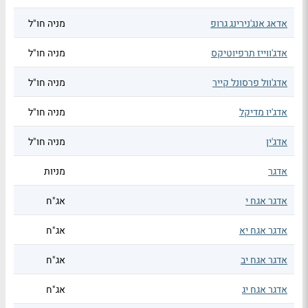
אדאג אנג'נירינג גרופ
מניה חו"ל
אדג'ווייז תרפיוטיקס
מניה חו"ל
אדג'וול פרסונל קייר
מניה חו"ל
אדג'יו מדיקל
מניה חו"ל
אדג'ין
מניה חו"ל
אדגר
מניות
אדגר אגח י
אג"ח
אדגר אגח יא
אג"ח
אדגר אגח יב
אג"ח
אדגר אגח יג
אג"ח