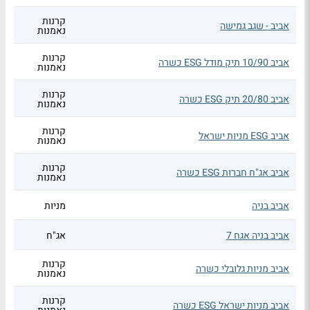
קרנות
אביב - שגב גמישה
נאמנות
קרנות
אביב 10/90 תיק מודל ESG כשרה
נאמנות
קרנות
אביב 20/80 תיק ESG כשרה
נאמנות
קרנות
אביב ESG מניות ישראל
נאמנות
קרנות
אביב אג"ח חברות ESG כשרה
נאמנות
אביב בניה
מניות
אביב בניה אגח 7
אג"ח
קרנות
אביב מניות גלובלי כשרה
נאמנות
קרנות
אביב מניות ישראל ESG כשרה