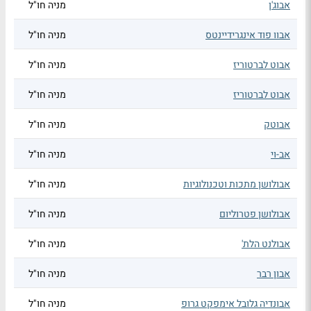
אבוג'ן
מניה חו"ל
אבוו פוד אינגרידיינטס
מניה חו"ל
אבוט לברטוריז
מניה חו"ל
אבוט לברטוריז
מניה חו"ל
אבוטק
מניה חו"ל
אב-וי
מניה חו"ל
אבולושן מתכות וטכנולוגיות
מניה חו"ל
אבולושן פטרוליום
מניה חו"ל
אבולנט הלת'
מניה חו"ל
אבון רבר
מניה חו"ל
אבונדיה גלובל אימפקט גרופ
מניה חו"ל