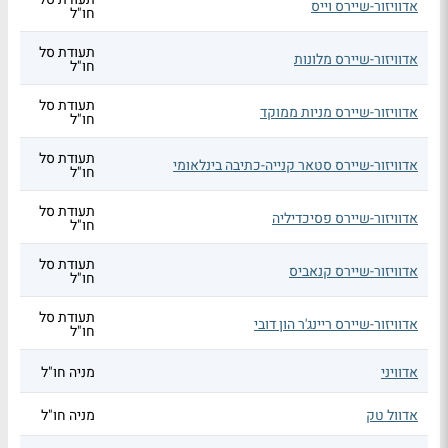
אדוויזור-שיירס וייס
חו"ל
תעודת סל
אדוויזור-שיירס מלונות
חו"ל
תעודת סל
אדוויזור-שיירס מניות ממוקד
חו"ל
תעודת סל
אדוויזור-שיירס סטאר קנייה-כתיבה בינלאומי
חו"ל
תעודת סל
אדוויזור-שיירס פסיכדיליה
חו"ל
תעודת סל
אדוויזור-שיירס קנאביס
חו"ל
תעודת סל
אדוויזור-שיירס ריינג'ר הון דובי
חו"ל
אדוויני
מניה חו"ל
אדוול טק
מניה חו"ל