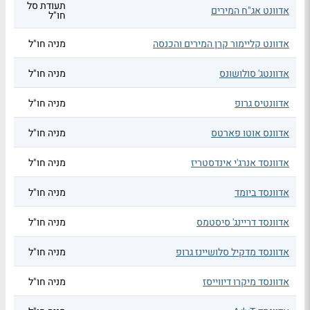
תעודת סל
אדוונט אג"ח המירים
חו"ל
אדוונט קליימור קרן המירים והכנסה
מניה חו"ל
אדוונטג' סולושונס
מניה חו"ל
אדוונטיס גרופ
מניה חו"ל
אדוונס אוטו פארטס
מניה חו"ל
אדוונסד אנרג'י אינדסטריז
מניה חו"ל
אדוונסד ביומד
מניה חו"ל
אדוונסד דריינג' סיסטמס
מניה חו"ל
אדוונסד מדקיל סלושיינז גרופ
מניה חו"ל
אדוונסד מיקרו דיווייסז
מניה חו"ל