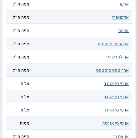
אדקו
מניה חו"ל
אדקואגרו
מניה חו"ל
אדקס
מניה חו"ל
אדקס תרפיוטיקס
מניה חו"ל
אהולד דלהייז
מניה חו"ל
אהר טסט סיסטמס
מניה חו"ל
או פי סי אגח ב
אג"ח
או פי סי אגח ג
אג"ח
או פי סי אגח ד
אג"ח
או פי סי אנרגיה
מניות
או.אם.ג'י
מניה חו"ל