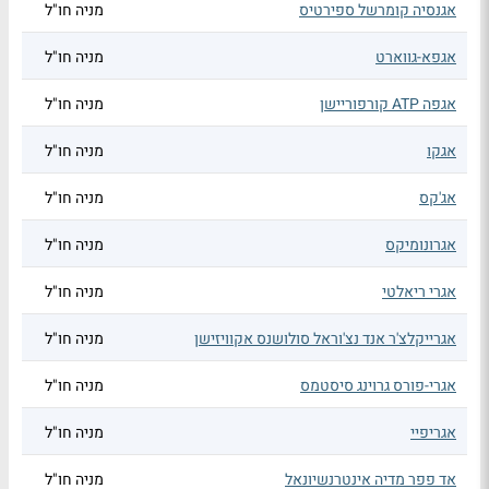
אגנסיה קומרשל ספירטיס
מניה חו"ל
אגפא-גווארט
מניה חו"ל
אגפה ATP קורפוריישן
מניה חו"ל
אגקו
מניה חו"ל
אג'קס
מניה חו"ל
אגרונומיקס
מניה חו"ל
אגרי ריאלטי
מניה חו"ל
אגרייקלצ'ר אנד נצ'וראל סולושנס אקוויזישן
מניה חו"ל
אגרי-פורס גרוינג סיסטמס
מניה חו"ל
אגריפיי
מניה חו"ל
אד פפר מדיה אינטרנשיונאל
מניה חו"ל