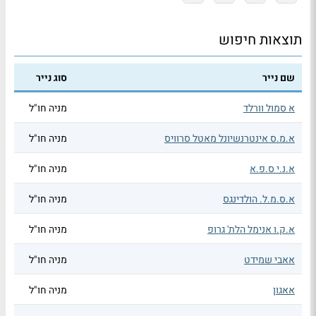
תוצאות חיפוש
שם נייר
סוג נייר
א סמול וורלד
מניה חו"ל
א.מ.ס אינטרנשיונל מאטל סרוויס
מניה חו"ל
א.נ.י ס.פ.א
מניה חו"ל
א.ס.מ.ל. הולדינגס
מניה חו"ל
א.ק.ו אנימל הלת' גרופ
מניה חו"ל
אאבי שמידט
מניה חו"ל
אאגון
מניה חו"ל