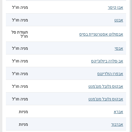
אבן קיסר
מניה חו"ל
אבנט
מניה חו"ל
תעודת סל
אבסולוט אסטרטגיית בסיס
חו"ל
אבסי
מניה חו"ל
אב-סלרה ביולוג'יקס
מניה חו"ל
אבפרו הולדינגס
מניה חו"ל
אבקוס גלובל מנג'מנט
מניה חו"ל
אבקוס גלובל מנג'מנט
מניה חו"ל
אברא
מניות
אברבוך
מניות