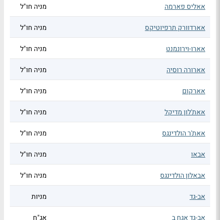
אאליס פארמה
מניה חו"ל
אארדוורק תרפיוטיקס
מניה חו"ל
אארו-וירונמנט
מניה חו"ל
אארורה רוסיה
מניה חו"ל
אארקום
מניה חו"ל
אאת'לון מדיקל
מניה חו"ל
אאת'ר הולדינגס
מניה חו"ל
אבאו
מניה חו"ל
אבאלון הולדינגס
מניה חו"ל
אב-גד
מניות
אב-גד אגח ב
אג"ח