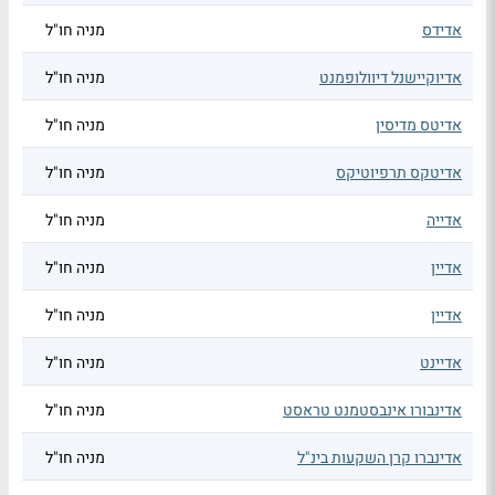
אדידס
מניה חו"ל
אדיוקיישנל דיוולופמנט
מניה חו"ל
אדיטס מדיסין
מניה חו"ל
אדיטקס תרפיוטיקס
מניה חו"ל
אדייה
מניה חו"ל
אדיין
מניה חו"ל
אדיין
מניה חו"ל
אדיינט
מניה חו"ל
אדינבורו אינבסטמנט טראסט
מניה חו"ל
אדינברו קרן השקעות בינ"ל
מניה חו"ל