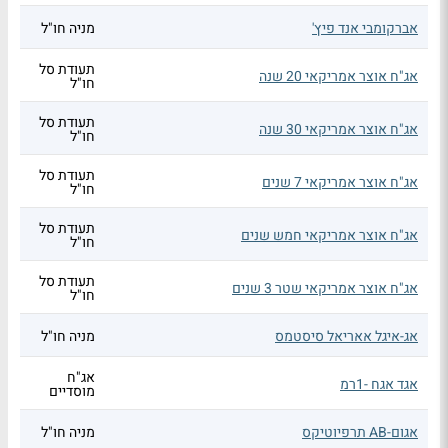
אברקומבי אנד פיץ'
מניה חו"ל
תעודת סל
אג"ח אוצר אמריקאי 20 שנה
חו"ל
תעודת סל
אג"ח אוצר אמריקאי 30 שנה
חו"ל
תעודת סל
אג"ח אוצר אמריקאי 7 שנים
חו"ל
תעודת סל
אג"ח אוצר אמריקאי חמש שנים
חו"ל
תעודת סל
אג"ח אוצר אמריקאי שטר 3 שנים
חו"ל
אג-איגל אאריאל סיסטמס
מניה חו"ל
אג"ח
אגד אגח -1רמ
מוסדיים
אגום-AB תרפיוטיקס
מניה חו"ל