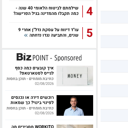
4
שילמתם לביטוח הלאומי 40 שנה -
כמה תקבלו מהמדינה בגיל הפרישה?
5
עו"ד דיווח על עסקת נדל"ן אחרי 9
שנים, והתביעה נגדו נדחתה
איך קובעים כמה כסף
לגייס לסטארטאפ?
כתיבת מומחים - תוכן בחסות
02/08/2026
רוכשים דירה או נכנסים
לפינוי בינוי? כך שמאות
מקצועית יכולה לחסוך
כתיבת מומחים - תוכן בחסות
לכם מאות אלפי שקלים
02/08/2026
WORKITO מסבירים מה