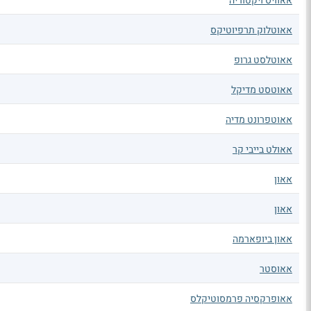
אאוויס ויקטוריה
אאוטלוק תרפיוטיקס
אאוטלסט גרופ
אאוטסט מדיקל
אאוטפרונט מדיה
אאולט בייבי קר
אאון
אאון
אאון ביופארמה
אאוסטר
אאופרקסיה פרמסוטיקלס