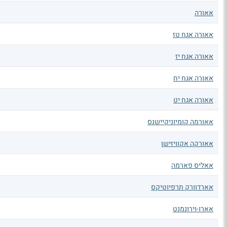
אאורה
אאורה אגח טז
אאורה אגח יז
אאורה אגח יח
אאורה אגח יט
אאורמה קומיוניקיישנס
אאורקה אקוויזישן
אאליס פארמה
אארדוורק תרפיוטיקס
אארו-וירונמנט