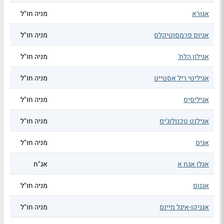
אגורא
מניה חו"ל
אגיוס פרמסוטיקלס
מניה חו"ל
אגילון הלת'
מניה חו"ל
אגיליטי ריל אסטייט
מניה חו"ל
אגיליסיס
מניה חו"ל
אגילנט טכנולוג'יס
מניה חו"ל
אגיס
מניה חו"ל
אגלן אגח א
אג"ח
אגנוס
מניה חו"ל
אגניקו-איגל מיינס
מניה חו"ל