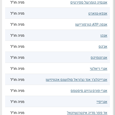
אגנסיה קומרשל ספירטיס
מניה חו"ל
אגפא-גווארט
מניה חו"ל
אגפה ATP קורפוריישן
מניה חו"ל
אגקו
מניה חו"ל
אג'קס
מניה חו"ל
אגרונומיקס
מניה חו"ל
אגרי ריאלטי
מניה חו"ל
אגרייקלצ'ר אנד נצ'וראל סולושנס אקוויזישן
מניה חו"ל
אגרי-פורס גרוינג סיסטמס
מניה חו"ל
אגריפיי
מניה חו"ל
אד פפר מדיה אינטרנשיונאל
מניה חו"ל