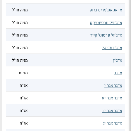
אדאג אנג'נירינג גרופ
מניה חו"ל
אדג'ווייז תרפיוטיקס
מניה חו"ל
אדג'וול פרסונל קייר
מניה חו"ל
אדג'יו מדיקל
מניה חו"ל
אדג'ין
מניה חו"ל
אדגר
מניות
אדגר אגח י
אג"ח
אדגר אגח יא
אג"ח
אדגר אגח יב
אג"ח
אדגר אגח יג
אג"ח