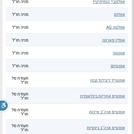
אוולונביי קומיוניטיז
מניה חו"ל
אוולוס
מניה חו"ל
אוולטה AG
מניה חו"ל
אוולין פארמה
מניה חו"ל
אוונטור
מניה חו"ל
אוונטיום
מניה חו"ל
תעודת סל
אוונטייד דיבידנד גבוה
חו"ל
תעודת סל
אוונטיס אחריות בינלאומית
חו"ל
תעודת סל
אוונטיס ארה"ב איכות
חו"ל
תעודת סל
אוונטיס ארה"ב בינוניות
חו"ל