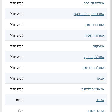
אאליס פארמה
מניה חו"ל
אארדוורק תרפיוטיקס
מניה חו"ל
אארו-וירונמנט
מניה חו"ל
אארורה רוסיה
מניה חו"ל
אארקום
מניה חו"ל
אאת'לון מדיקל
מניה חו"ל
אאת'ר הולדינגס
מניה חו"ל
אבאו
מניה חו"ל
אבאלון הולדינגס
מניה חו"ל
אב-גד
מניות
אב-גד אגח ב
אג"ח