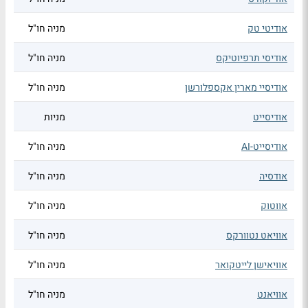
אודיטי טק
מניה חו"ל
אודיסי תרפיוטיקס
מניה חו"ל
אודיסיי מארין אקספלורשן
מניה חו"ל
אודיסייט
מניות
אודיסייט-AI
מניה חו"ל
אודסיה
מניה חו"ל
אווטוק
מניה חו"ל
אוויאט נטוורקס
מניה חו"ל
אוויאישן לייטקואר
מניה חו"ל
אוויאנט
מניה חו"ל