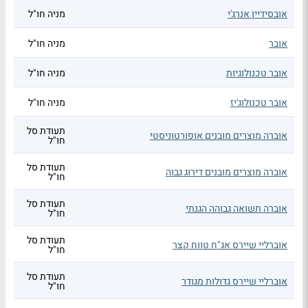
אובסידיין אנרג'י
מניה חו"ל
אובר
מניה חו"ל
אובר טכנולוגיות
מניה חו"ל
אובר טכנולוג'יז
מניה חו"ל
תעודת סל
אוברה מוצרים מובנים אופורטוניסטי
חו"ל
תעודת סל
אוברה מוצרים מובנים דירוג גבוה
חו"ל
תעודת סל
אוברה תשואה גבוהה הגנתי
חו"ל
תעודת סל
אוברליי שיירס אג"ח טווח קצר
חו"ל
תעודת סל
אוברליי שיירס גדולות מגודר
חו"ל