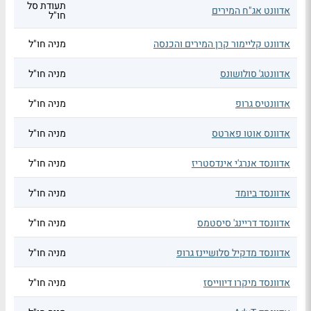
תעודת סל
אדוונט אג"ח המירים
חו"ל
אדוונט קליימור קרן המירים והכנסה
מניה חו"ל
אדוונטג' סולושונס
מניה חו"ל
אדוונטיס גרופ
מניה חו"ל
אדוונס אוטו פארטס
מניה חו"ל
אדוונסד אנרג'י אינדסטריז
מניה חו"ל
אדוונסד ביומד
מניה חו"ל
אדוונסד דריינג' סיסטמס
מניה חו"ל
אדוונסד מדקיל סלושיינז גרופ
מניה חו"ל
אדוונסד מיקרו דיווייסז
מניה חו"ל