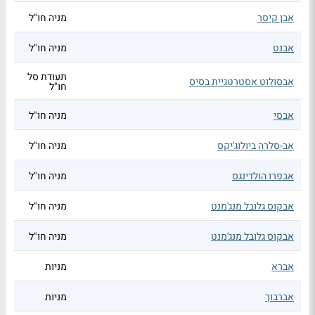
אבן קיסר
מניה חו"ל
אבנט
מניה חו"ל
תעודת סל
אבסולוט אסטרטגיית בסיס
חו"ל
אבסי
מניה חו"ל
אב-סלרה ביולוג'יקס
מניה חו"ל
אבפרו הולדינגס
מניה חו"ל
אבקוס גלובל מנג'מנט
מניה חו"ל
אבקוס גלובל מנג'מנט
מניה חו"ל
אברא
מניות
אברבוך
מניות