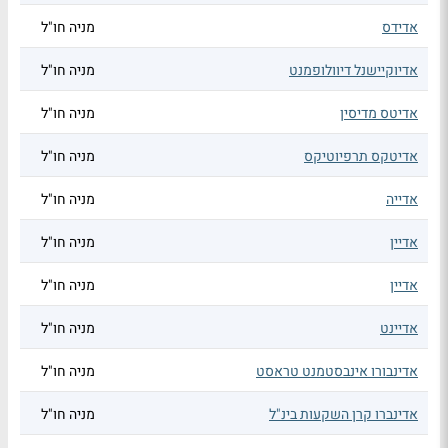
אדידס
מניה חו"ל
אדיוקיישנל דיוולופמנט
מניה חו"ל
אדיטס מדיסין
מניה חו"ל
אדיטקס תרפיוטיקס
מניה חו"ל
אדייה
מניה חו"ל
אדיין
מניה חו"ל
אדיין
מניה חו"ל
אדיינט
מניה חו"ל
אדינבורו אינבסטמנט טראסט
מניה חו"ל
אדינברו קרן השקעות בינ"ל
מניה חו"ל