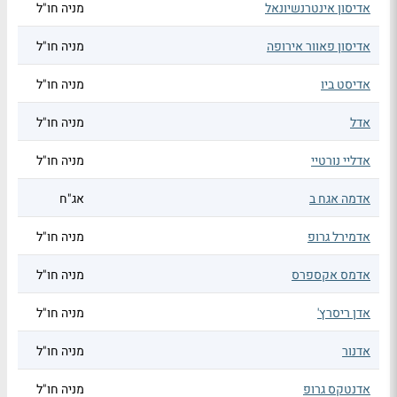
אדיסון אינטרנשיונאל
מניה חו"ל
אדיסון פאוור אירופה
מניה חו"ל
אדיסט ביו
מניה חו"ל
אדל
מניה חו"ל
אדליי נורטיי
מניה חו"ל
אדמה אגח ב
אג"ח
אדמירל גרופ
מניה חו"ל
אדמס אקספרס
מניה חו"ל
אדן ריסרץ'
מניה חו"ל
אדנור
מניה חו"ל
אדנטקס גרופ
מניה חו"ל