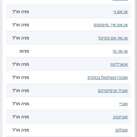
או.אם.וי
מניה חו"ל
או.אס.איי. סיסטמס
מניה חו"ל
או.אף.אס קפיטל
מניה חו"ל
או.אר.טי
מניות
אוארליקון
מניה חו"ל
אובורן ננשיונאל בנקורפ
מניה חו"ל
אוביד תרפיוטיקס
מניה חו"ל
אוביי
מניה חו"ל
אובינטיב
מניה חו"ל
אובלונג
מניה חו"ל