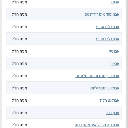
אבוג'ן
מניה חו"ל
אבוו פוד אינגרידיינטס
מניה חו"ל
אבוט לברטוריז
מניה חו"ל
אבוט לברטוריז
מניה חו"ל
אבוטק
מניה חו"ל
אב-וי
מניה חו"ל
אבולושן מתכות וטכנולוגיות
מניה חו"ל
אבולושן פטרוליום
מניה חו"ל
אבולנט הלת'
מניה חו"ל
אבון רבר
מניה חו"ל
אבונדיה גלובל אימפקט גרופ
מניה חו"ל