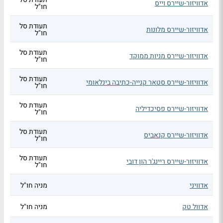
אדוויזור-שיירס וייס
חו"ל
תעודת סל
אדוויזור-שיירס מלונות
חו"ל
תעודת סל
אדוויזור-שיירס מניות ממוקד
חו"ל
תעודת סל
אדוויזור-שיירס סטאר קנייה-כתיבה בינלאומי
חו"ל
תעודת סל
אדוויזור-שיירס פסיכדיליה
חו"ל
תעודת סל
אדוויזור-שיירס קנאביס
חו"ל
תעודת סל
אדוויזור-שיירס ריינג'ר הון דובי
חו"ל
אדוויני
מניה חו"ל
אדוול טק
מניה חו"ל