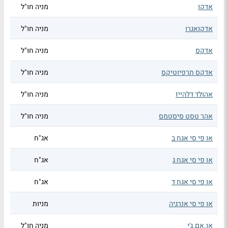
אדקו
מניה חו"ל
אדקואגרו
מניה חו"ל
אדקס
מניה חו"ל
אדקס תרפיוטיקס
מניה חו"ל
אהולד דלהייז
מניה חו"ל
אהר טסט סיסטמס
מניה חו"ל
או פי סי אגח ב
אג"ח
או פי סי אגח ג
אג"ח
או פי סי אגח ד
אג"ח
או פי סי אנרגיה
מניות
או.אם.ג'י
מניה חו"ל