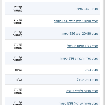
קרנות
אביב - שגב גמישה
נאמנות
קרנות
אביב 10/90 תיק מודל ESG כשרה
נאמנות
קרנות
אביב 20/80 תיק ESG כשרה
נאמנות
קרנות
אביב ESG מניות ישראל
נאמנות
קרנות
אביב אג"ח חברות ESG כשרה
נאמנות
אביב בניה
מניות
אביב בניה אגח 7
אג"ח
קרנות
אביב מניות גלובלי כשרה
נאמנות
קרנות
אביב מניות ישראל ESG כשרה