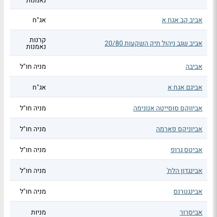
נאמנות
אביב קב אגח א
אג"ח
קרנות
אביב שגב ניהול תיק השקעות 20/80
נאמנות
אביבה
מניה חו"ל
אביגם אגח א
אג"ח
אביווקס סוסייטה אנונימה
מניה חו"ל
אביוניקס פארמה
מניה חו"ל
אביטס גרופ
מניה חו"ל
אבינגדון הלת'
מניה חו"ל
אבינגטרנס
מניה חו"ל
אביסרור
מניות