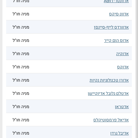
אדוונסד-AdvT
מניה חו"ל
אדוונ-סיקס
מניה חו"ל
אדוורדס לייף-סיינסז
מניה חו"ל
אדוס הום קייר
מניה חו"ל
אדוקיה
מניה חו"ל
אדוקס
מניה חו"ל
אדורו טכנולוגיות נקיות
מניה חו"ל
אדטלם גלובל אדיוקיישן
מניה חו"ל
אדטראן
מניה חו"ל
אדיאל פרמסוטיקלס
מניה חו"ל
אדיבל גרדן
מניה חו"ל