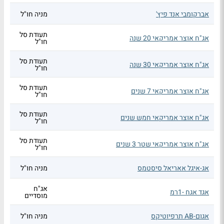
אברקומבי אנד פיץ'
מניה חו"ל
תעודת סל
אג"ח אוצר אמריקאי 20 שנה
חו"ל
תעודת סל
אג"ח אוצר אמריקאי 30 שנה
חו"ל
תעודת סל
אג"ח אוצר אמריקאי 7 שנים
חו"ל
תעודת סל
אג"ח אוצר אמריקאי חמש שנים
חו"ל
תעודת סל
אג"ח אוצר אמריקאי שטר 3 שנים
חו"ל
אג-איגל אאריאל סיסטמס
מניה חו"ל
אג"ח
אגד אגח -1רמ
מוסדיים
אגום-AB תרפיוטיקס
מניה חו"ל