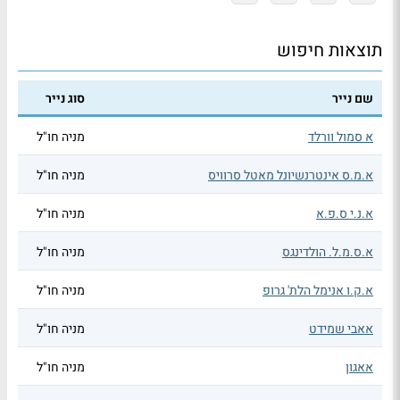
תוצאות חיפוש
שם נייר
סוג נייר
א סמול וורלד
מניה חו"ל
א.מ.ס אינטרנשיונל מאטל סרוויס
מניה חו"ל
א.נ.י ס.פ.א
מניה חו"ל
א.ס.מ.ל. הולדינגס
מניה חו"ל
א.ק.ו אנימל הלת' גרופ
מניה חו"ל
אאבי שמידט
מניה חו"ל
אאגון
מניה חו"ל