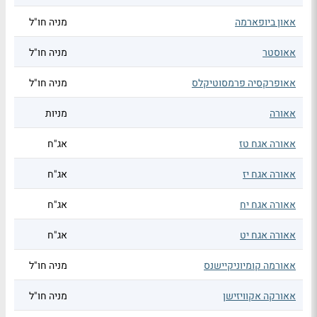
אאון ביופארמה
מניה חו"ל
אאוסטר
מניה חו"ל
אאופרקסיה פרמסוטיקלס
מניה חו"ל
אאורה
מניות
אאורה אגח טז
אג"ח
אאורה אגח יז
אג"ח
אאורה אגח יח
אג"ח
אאורה אגח יט
אג"ח
אאורמה קומיוניקיישנס
מניה חו"ל
אאורקה אקוויזישן
מניה חו"ל