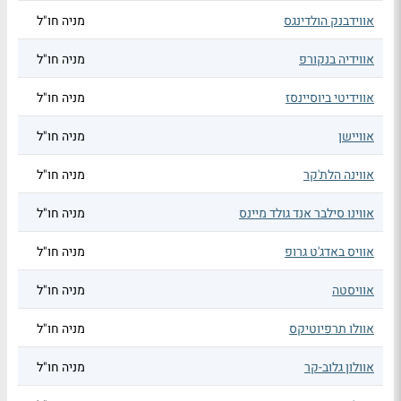
אווידבנק הולדינגס
מניה חו"ל
אווידיה בנקורפ
מניה חו"ל
אווידיטי ביוסיינסז
מניה חו"ל
אוויישן
מניה חו"ל
אווינה הלת'קר
מניה חו"ל
אווינו סילבר אנד גולד מיינס
מניה חו"ל
אוויס באדג'ט גרופ
מניה חו"ל
אוויסטה
מניה חו"ל
אוולו תרפיוטיקס
מניה חו"ל
אוולון גלוב-קר
מניה חו"ל