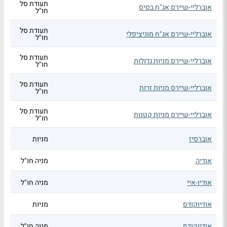
תעודת סל
אוברליי-שיירס אג"ח בסיס
חו"ל
תעודת סל
אוברליי-שיירס אג"ח מוניציפלי
חו"ל
תעודת סל
אוברליי-שיירס מניות גדולות
חו"ל
תעודת סל
אוברליי-שיירס מניות זרות
חו"ל
תעודת סל
אוברליי-שיירס מניות קטנות
חו"ל
אוברסיז
מניות
אודיה
מניה חו"ל
אודיו-איי
מניה חו"ל
אודיוקודס
מניות
אודיוקודס
מניה חו"ל