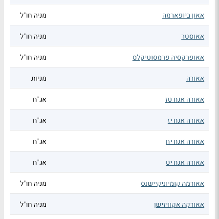
אאון ביופארמה
מניה חו"ל
אאוסטר
מניה חו"ל
אאופרקסיה פרמסוטיקלס
מניה חו"ל
אאורה
מניות
אאורה אגח טז
אג"ח
אאורה אגח יז
אג"ח
אאורה אגח יח
אג"ח
אאורה אגח יט
אג"ח
אאורמה קומיוניקיישנס
מניה חו"ל
אאורקה אקוויזישן
מניה חו"ל