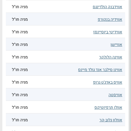
אווידבנק הולדינגס
מניה חו"ל
אווידיה בנקורפ
מניה חו"ל
אווידיטי ביוסיינסז
מניה חו"ל
אוויישן
מניה חו"ל
אווינה הלת'קר
מניה חו"ל
אווינו סילבר אנד גולד מיינס
מניה חו"ל
אוויס באדג'ט גרופ
מניה חו"ל
אוויסטה
מניה חו"ל
אוולו תרפיוטיקס
מניה חו"ל
אוולון גלוב-קר
מניה חו"ל