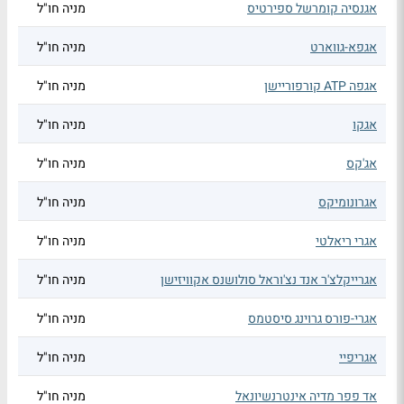
אגנסיה קומרשל ספירטיס
מניה חו"ל
אגפא-גווארט
מניה חו"ל
אגפה ATP קורפוריישן
מניה חו"ל
אגקו
מניה חו"ל
אג'קס
מניה חו"ל
אגרונומיקס
מניה חו"ל
אגרי ריאלטי
מניה חו"ל
אגרייקלצ'ר אנד נצ'וראל סולושנס אקוויזישן
מניה חו"ל
אגרי-פורס גרוינג סיסטמס
מניה חו"ל
אגריפיי
מניה חו"ל
אד פפר מדיה אינטרנשיונאל
מניה חו"ל