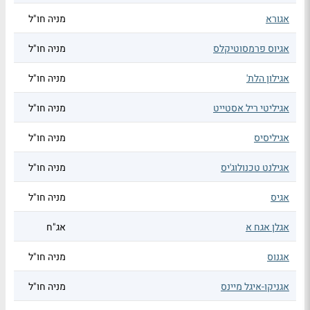
אגורא
מניה חו"ל
אגיוס פרמסוטיקלס
מניה חו"ל
אגילון הלת'
מניה חו"ל
אגיליטי ריל אסטייט
מניה חו"ל
אגיליסיס
מניה חו"ל
אגילנט טכנולוג'יס
מניה חו"ל
אגיס
מניה חו"ל
אגלן אגח א
אג"ח
אגנוס
מניה חו"ל
אגניקו-איגל מיינס
מניה חו"ל