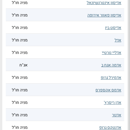
אדיסון אינטרנשיונאל
מניה חו"ל
אדיסון פאוור אירופה
מניה חו"ל
אדיסט ביו
מניה חו"ל
אדל
מניה חו"ל
אדליי נורטיי
מניה חו"ל
אדמה אגח ב
אג"ח
אדמירל גרופ
מניה חו"ל
אדמס אקספרס
מניה חו"ל
אדן ריסרץ'
מניה חו"ל
אדנור
מניה חו"ל
אדנטקס גרופ
מניה חו"ל