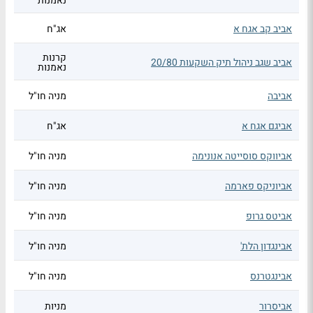
נאמנות
אביב קב אגח א
אג"ח
קרנות
אביב שגב ניהול תיק השקעות 20/80
נאמנות
אביבה
מניה חו"ל
אביגם אגח א
אג"ח
אביווקס סוסייטה אנונימה
מניה חו"ל
אביוניקס פארמה
מניה חו"ל
אביטס גרופ
מניה חו"ל
אבינגדון הלת'
מניה חו"ל
אבינגטרנס
מניה חו"ל
אביסרור
מניות