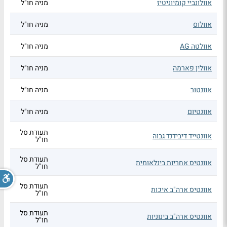
אוולונביי קומיוניטיז
מניה חו"ל
אוולוס
מניה חו"ל
אוולטה AG
מניה חו"ל
אוולין פארמה
מניה חו"ל
אוונטור
מניה חו"ל
אוונטיום
מניה חו"ל
תעודת סל
אוונטייד דיבידנד גבוה
חו"ל
תעודת סל
אוונטיס אחריות בינלאומית
חו"ל
תעודת סל
אוונטיס ארה"ב איכות
חו"ל
תעודת סל
אוונטיס ארה"ב בינוניות
חו"ל