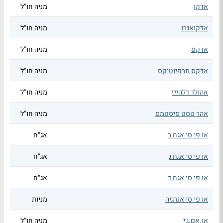
אדקו
מניה חו"ל
אדקואגרו
מניה חו"ל
אדקס
מניה חו"ל
אדקס תרפיוטיקס
מניה חו"ל
אהולד דלהייז
מניה חו"ל
אהר טסט סיסטמס
מניה חו"ל
או פי סי אגח ב
אג"ח
או פי סי אגח ג
אג"ח
או פי סי אגח ד
אג"ח
או פי סי אנרגיה
מניות
או.אם.ג'י
מניה חו"ל