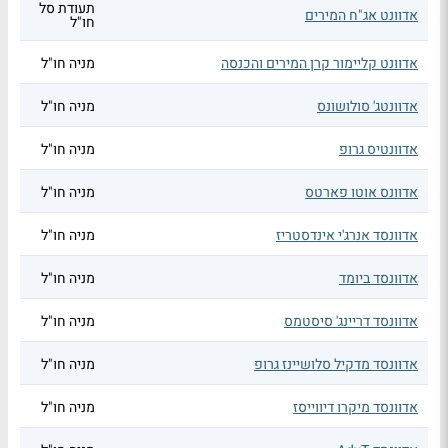
תעודת סל
אדוונט אג"ח המירים
חו"ל
אדוונט קליימור קרן המירים והכנסה
מניה חו"ל
אדוונטג' סולושונס
מניה חו"ל
אדוונטיס גרופ
מניה חו"ל
אדוונס אוטו פארטס
מניה חו"ל
אדוונסד אנרג'י אינדסטריז
מניה חו"ל
אדוונסד ביומד
מניה חו"ל
אדוונסד דריינג' סיסטמס
מניה חו"ל
אדוונסד מדקיל סלושיינז גרופ
מניה חו"ל
אדוונסד מיקרו דיווייסז
מניה חו"ל