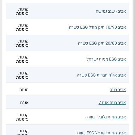
קרנות
אביב - שגב גמישה
נאמנות
קרנות
אביב 10/90 תיק מודל ESG כשרה
נאמנות
קרנות
אביב 20/80 תיק ESG כשרה
נאמנות
קרנות
אביב ESG מניות ישראל
נאמנות
קרנות
אביב אג"ח חברות ESG כשרה
נאמנות
אביב בניה
מניות
אביב בניה אגח 7
אג"ח
קרנות
אביב מניות גלובלי כשרה
נאמנות
קרנות
אביב מניות ישראל ESG כשרה