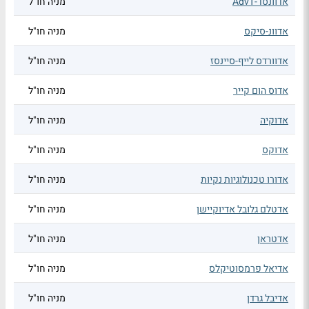
אדוונסד-AdvT
מניה חו"ל
אדוונ-סיקס
מניה חו"ל
אדוורדס לייף-סיינסז
מניה חו"ל
אדוס הום קייר
מניה חו"ל
אדוקיה
מניה חו"ל
אדוקס
מניה חו"ל
אדורו טכנולוגיות נקיות
מניה חו"ל
אדטלם גלובל אדיוקיישן
מניה חו"ל
אדטראן
מניה חו"ל
אדיאל פרמסוטיקלס
מניה חו"ל
אדיבל גרדן
מניה חו"ל