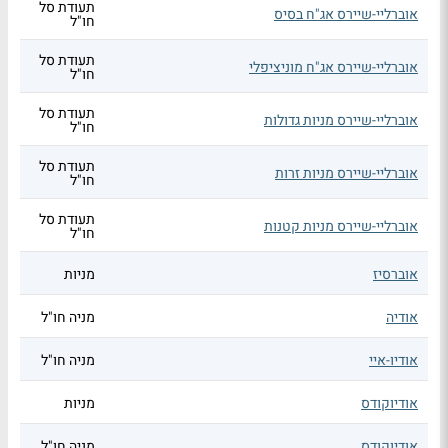
תעודת סל
אוברליי-שיירס אג"ח בסיס
חו"ל
תעודת סל
אוברליי-שיירס אג"ח מוניציפלי
חו"ל
תעודת סל
אוברליי-שיירס מניות גדולות
חו"ל
תעודת סל
אוברליי-שיירס מניות זרות
חו"ל
תעודת סל
אוברליי-שיירס מניות קטנות
חו"ל
אוברסיז
מניות
אודיה
מניה חו"ל
אודיו-איי
מניה חו"ל
אודיוקודס
מניות
אודיוקודס
מניה חו"ל