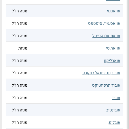
או.אם.וי
מניה חו"ל
או.אס.איי. סיסטמס
מניה חו"ל
או.אף.אס קפיטל
מניה חו"ל
או.אר.טי
מניות
אוארליקון
מניה חו"ל
אובורן ננשיונאל בנקורפ
מניה חו"ל
אוביד תרפיוטיקס
מניה חו"ל
אוביי
מניה חו"ל
אובינטיב
מניה חו"ל
אובלונג
מניה חו"ל