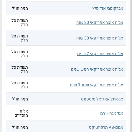
אברקומבי אנד פיץ'
מניה חו"ל
תעודת סל
אג"ח אוצר אמריקאי 20 שנה
חו"ל
תעודת סל
אג"ח אוצר אמריקאי 30 שנה
חו"ל
תעודת סל
אג"ח אוצר אמריקאי 7 שנים
חו"ל
תעודת סל
אג"ח אוצר אמריקאי חמש שנים
חו"ל
תעודת סל
אג"ח אוצר אמריקאי שטר 3 שנים
חו"ל
אג-איגל אאריאל סיסטמס
מניה חו"ל
אג"ח
אגד אגח -1רמ
מוסדיים
אגום-AB תרפיוטיקס
מניה חו"ל