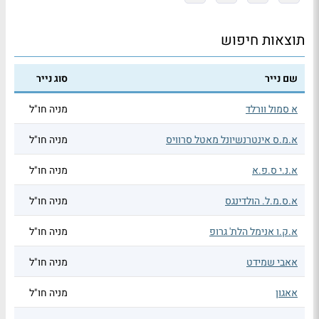
תוצאות חיפוש
שם נייר
סוג נייר
א סמול וורלד
מניה חו"ל
א.מ.ס אינטרנשיונל מאטל סרוויס
מניה חו"ל
א.נ.י ס.פ.א
מניה חו"ל
א.ס.מ.ל. הולדינגס
מניה חו"ל
א.ק.ו אנימל הלת' גרופ
מניה חו"ל
אאבי שמידט
מניה חו"ל
אאגון
מניה חו"ל