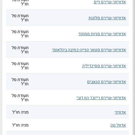
אדוויזור-שיירס וייס
חו"ל
תעודת סל
אדוויזור-שיירס מלונות
חו"ל
תעודת סל
אדוויזור-שיירס מניות ממוקד
חו"ל
תעודת סל
אדוויזור-שיירס סטאר קנייה-כתיבה בינלאומי
חו"ל
תעודת סל
אדוויזור-שיירס פסיכדיליה
חו"ל
תעודת סל
אדוויזור-שיירס קנאביס
חו"ל
תעודת סל
אדוויזור-שיירס ריינג'ר הון דובי
חו"ל
אדוויני
מניה חו"ל
אדוול טק
מניה חו"ל