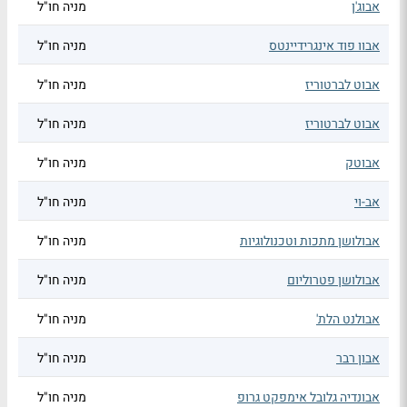
אבוג'ן
מניה חו"ל
אבוו פוד אינגרידיינטס
מניה חו"ל
אבוט לברטוריז
מניה חו"ל
אבוט לברטוריז
מניה חו"ל
אבוטק
מניה חו"ל
אב-וי
מניה חו"ל
אבולושן מתכות וטכנולוגיות
מניה חו"ל
אבולושן פטרוליום
מניה חו"ל
אבולנט הלת'
מניה חו"ל
אבון רבר
מניה חו"ל
אבונדיה גלובל אימפקט גרופ
מניה חו"ל