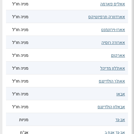
אאליס פארמה
מניה חו"ל
אארדוורק תרפיוטיקס
מניה חו"ל
אארו-וירונמנט
מניה חו"ל
אארורה רוסיה
מניה חו"ל
אארקום
מניה חו"ל
אאת'לון מדיקל
מניה חו"ל
אאת'ר הולדינגס
מניה חו"ל
אבאו
מניה חו"ל
אבאלון הולדינגס
מניה חו"ל
אב-גד
מניות
אב-גד אגח ב
אג"ח