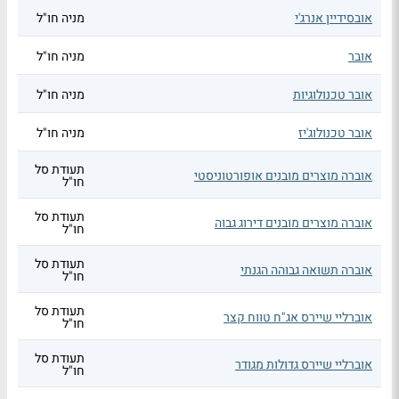
אובסידיין אנרג'י
מניה חו"ל
אובר
מניה חו"ל
אובר טכנולוגיות
מניה חו"ל
אובר טכנולוג'יז
מניה חו"ל
תעודת סל
אוברה מוצרים מובנים אופורטוניסטי
חו"ל
תעודת סל
אוברה מוצרים מובנים דירוג גבוה
חו"ל
תעודת סל
אוברה תשואה גבוהה הגנתי
חו"ל
תעודת סל
אוברליי שיירס אג"ח טווח קצר
חו"ל
תעודת סל
אוברליי שיירס גדולות מגודר
חו"ל