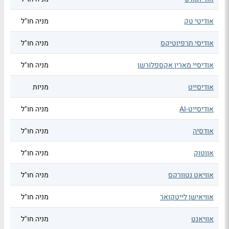
אודיטי טק
מניה חו"ל
אודיסי תרפיוטיקס
מניה חו"ל
אודיסיי מארין אקספלורשן
מניה חו"ל
אודיסייט
מניות
אודיסייט-AI
מניה חו"ל
אודסיה
מניה חו"ל
אווטוק
מניה חו"ל
אוויאט נטוורקס
מניה חו"ל
אוויאישן לייטקואר
מניה חו"ל
אוויאנט
מניה חו"ל