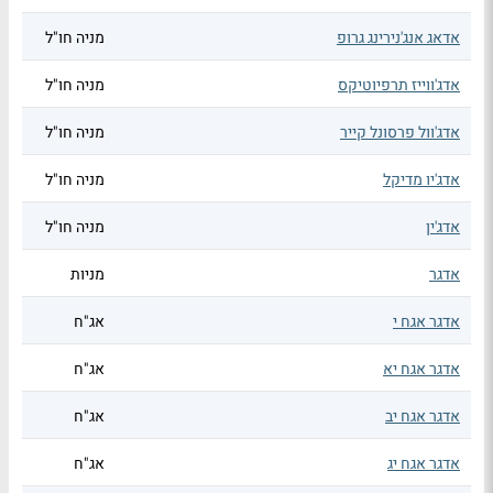
אדאג אנג'נירינג גרופ
מניה חו"ל
אדג'ווייז תרפיוטיקס
מניה חו"ל
אדג'וול פרסונל קייר
מניה חו"ל
אדג'יו מדיקל
מניה חו"ל
אדג'ין
מניה חו"ל
אדגר
מניות
אדגר אגח י
אג"ח
אדגר אגח יא
אג"ח
אדגר אגח יב
אג"ח
אדגר אגח יג
אג"ח