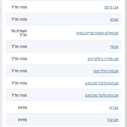
אבן קיסר
מניה חו"ל
אבנט
מניה חו"ל
תעודת סל
אבסולוט אסטרטגיית בסיס
חו"ל
אבסי
מניה חו"ל
אב-סלרה ביולוג'יקס
מניה חו"ל
אבפרו הולדינגס
מניה חו"ל
אבקוס גלובל מנג'מנט
מניה חו"ל
אבקוס גלובל מנג'מנט
מניה חו"ל
אברא
מניות
אברבוך
מניות