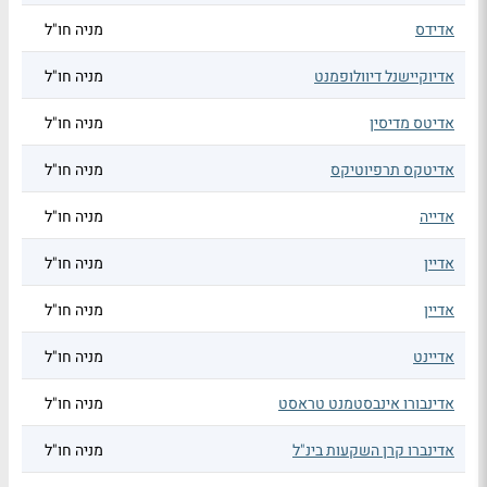
אדידס
מניה חו"ל
אדיוקיישנל דיוולופמנט
מניה חו"ל
אדיטס מדיסין
מניה חו"ל
אדיטקס תרפיוטיקס
מניה חו"ל
אדייה
מניה חו"ל
אדיין
מניה חו"ל
אדיין
מניה חו"ל
אדיינט
מניה חו"ל
אדינבורו אינבסטמנט טראסט
מניה חו"ל
אדינברו קרן השקעות בינ"ל
מניה חו"ל