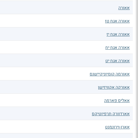
אאורה
אאורה אגח טז
אאורה אגח יז
אאורה אגח יח
אאורה אגח יט
אאורמה קומיוניקיישנס
אאורקה אקוויזישן
אאליס פארמה
אארדוורק תרפיוטיקס
אארו-וירונמנט