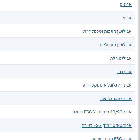
אבוטק
אב-וי
אבולושן מתכות וטכנולוגיות
אבולושן פטרוליום
אבולנט הלת'
אבון רבר
אבונדיה גלובל אימפקט גרופ
אביב - שגב גמישה
אביב 10/90 תיק מודל ESG כשרה
אביב 20/80 תיק ESG כשרה
אביב ESG מניות ישראל