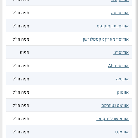
אודיטי טק
מניה חו"ל
אודיסי תרפיוטיקס
מניה חו"ל
אודיסיי מארין אקספלורשן
מניה חו"ל
אודיסייט
מניות
אודיסייט-AI
מניה חו"ל
אודסיה
מניה חו"ל
אווטוק
מניה חו"ל
אוויאט נטוורקס
מניה חו"ל
אוויאישן לייטקואר
מניה חו"ל
אוויאנט
מניה חו"ל