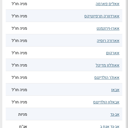
אאליס פארמה
מניה חו"ל
אארדוורק תרפיוטיקס
מניה חו"ל
אארו-וירונמנט
מניה חו"ל
אארורה רוסיה
מניה חו"ל
אארקום
מניה חו"ל
אאת'לון מדיקל
מניה חו"ל
אאת'ר הולדינגס
מניה חו"ל
אבאו
מניה חו"ל
אבאלון הולדינגס
מניה חו"ל
אב-גד
מניות
אב-גד אגח ב
אג"ח