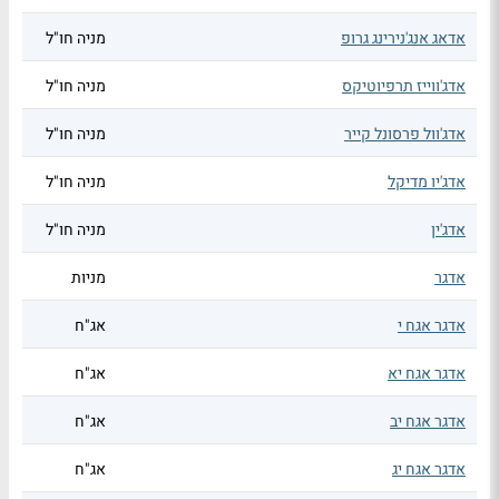
אדאג אנג'נירינג גרופ
מניה חו"ל
אדג'ווייז תרפיוטיקס
מניה חו"ל
אדג'וול פרסונל קייר
מניה חו"ל
אדג'יו מדיקל
מניה חו"ל
אדג'ין
מניה חו"ל
אדגר
מניות
אדגר אגח י
אג"ח
אדגר אגח יא
אג"ח
אדגר אגח יב
אג"ח
אדגר אגח יג
אג"ח