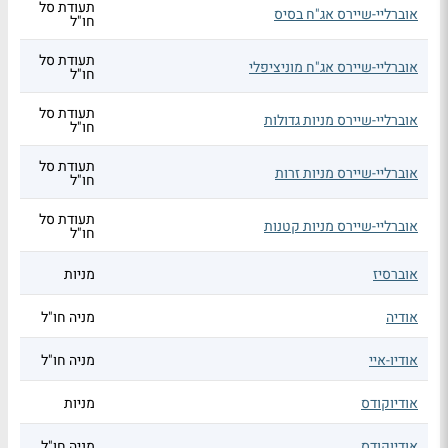
תעודת סל
אוברליי-שיירס אג"ח בסיס
חו"ל
תעודת סל
אוברליי-שיירס אג"ח מוניציפלי
חו"ל
תעודת סל
אוברליי-שיירס מניות גדולות
חו"ל
תעודת סל
אוברליי-שיירס מניות זרות
חו"ל
תעודת סל
אוברליי-שיירס מניות קטנות
חו"ל
אוברסיז
מניות
אודיה
מניה חו"ל
אודיו-איי
מניה חו"ל
אודיוקודס
מניות
אודיוקודס
מניה חו"ל