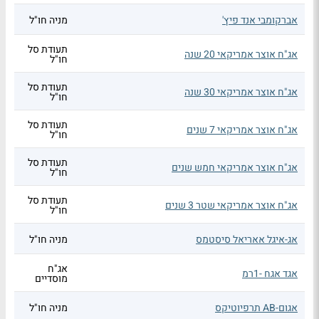
אברקומבי אנד פיץ'
מניה חו"ל
תעודת סל
אג"ח אוצר אמריקאי 20 שנה
חו"ל
תעודת סל
אג"ח אוצר אמריקאי 30 שנה
חו"ל
תעודת סל
אג"ח אוצר אמריקאי 7 שנים
חו"ל
תעודת סל
אג"ח אוצר אמריקאי חמש שנים
חו"ל
תעודת סל
אג"ח אוצר אמריקאי שטר 3 שנים
חו"ל
אג-איגל אאריאל סיסטמס
מניה חו"ל
אג"ח
אגד אגח -1רמ
מוסדיים
אגום-AB תרפיוטיקס
מניה חו"ל