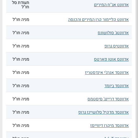
תעודת סל
אדוונט אג"ח המירים
חו"ל
אדוונט קליימור קרן המירים והכנסה
מניה חו"ל
אדוונטג' סולושונס
מניה חו"ל
אדוונטיס גרופ
מניה חו"ל
אדוונס אוטו פארטס
מניה חו"ל
אדוונסד אנרג'י אינדסטריז
מניה חו"ל
אדוונסד ביומד
מניה חו"ל
אדוונסד דריינג' סיסטמס
מניה חו"ל
אדוונסד מדקיל סלושיינז גרופ
מניה חו"ל
אדוונסד מיקרו דיווייסז
מניה חו"ל