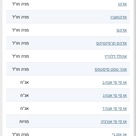
אדקו
מניה חו"ל
אדקואגרו
מניה חו"ל
אדקס
מניה חו"ל
אדקס תרפיוטיקס
מניה חו"ל
אהולד דלהייז
מניה חו"ל
אהר טסט סיסטמס
מניה חו"ל
או פי סי אגח ב
אג"ח
או פי סי אגח ג
אג"ח
או פי סי אגח ד
אג"ח
או פי סי אנרגיה
מניות
או.אם.ג'י
מניה חו"ל