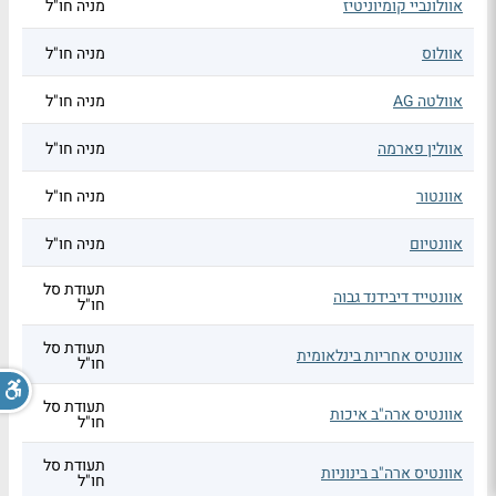
אוולונביי קומיוניטיז
מניה חו"ל
אוולוס
מניה חו"ל
אוולטה AG
מניה חו"ל
אוולין פארמה
מניה חו"ל
אוונטור
מניה חו"ל
אוונטיום
מניה חו"ל
תעודת סל
אוונטייד דיבידנד גבוה
חו"ל
תעודת סל
אוונטיס אחריות בינלאומית
חו"ל
תעודת סל
אוונטיס ארה"ב איכות
חו"ל
תעודת סל
אוונטיס ארה"ב בינוניות
חו"ל