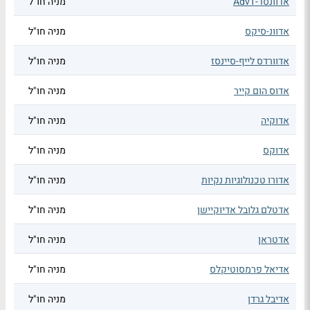
אדוונסד-AdvT
מניה חו"ל
אדוונ-סיקס
מניה חו"ל
אדוורדס לייף-סיינסז
מניה חו"ל
אדוס הום קייר
מניה חו"ל
אדוקיה
מניה חו"ל
אדוקס
מניה חו"ל
אדורו טכנולוגיות נקיות
מניה חו"ל
אדטלם גלובל אדיוקיישן
מניה חו"ל
אדטראן
מניה חו"ל
אדיאל פרמסוטיקלס
מניה חו"ל
אדיבל גרדן
מניה חו"ל