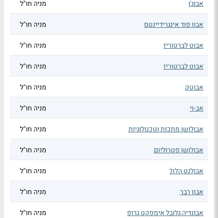
אבוג'ן
מניה חו"ל
אבוו פוד אינגרידיינטס
מניה חו"ל
אבוט לברטוריז
מניה חו"ל
אבוט לברטוריז
מניה חו"ל
אבוטק
מניה חו"ל
אב-וי
מניה חו"ל
אבולושן מתכות וטכנולוגיות
מניה חו"ל
אבולושן פטרוליום
מניה חו"ל
אבולנט הלת'
מניה חו"ל
אבון רבר
מניה חו"ל
אבונדיה גלובל אימפקט גרופ
מניה חו"ל