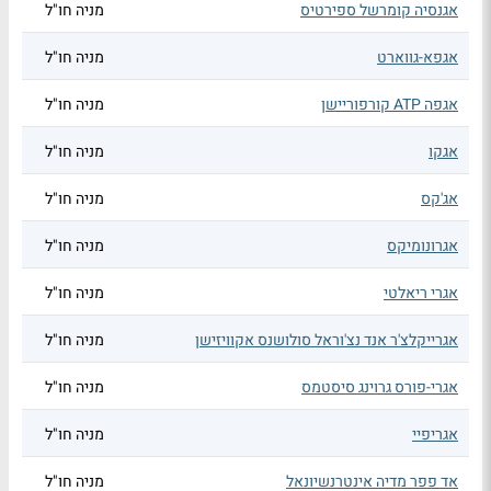
אגנסיה קומרשל ספירטיס
מניה חו"ל
אגפא-גווארט
מניה חו"ל
אגפה ATP קורפוריישן
מניה חו"ל
אגקו
מניה חו"ל
אג'קס
מניה חו"ל
אגרונומיקס
מניה חו"ל
אגרי ריאלטי
מניה חו"ל
אגרייקלצ'ר אנד נצ'וראל סולושנס אקוויזישן
מניה חו"ל
אגרי-פורס גרוינג סיסטמס
מניה חו"ל
אגריפיי
מניה חו"ל
אד פפר מדיה אינטרנשיונאל
מניה חו"ל