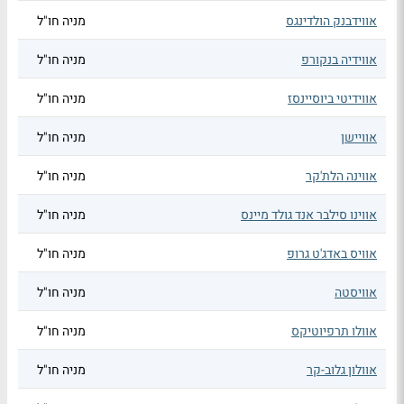
אווידבנק הולדינגס
מניה חו"ל
אווידיה בנקורפ
מניה חו"ל
אווידיטי ביוסיינסז
מניה חו"ל
אוויישן
מניה חו"ל
אווינה הלת'קר
מניה חו"ל
אווינו סילבר אנד גולד מיינס
מניה חו"ל
אוויס באדג'ט גרופ
מניה חו"ל
אוויסטה
מניה חו"ל
אוולו תרפיוטיקס
מניה חו"ל
אוולון גלוב-קר
מניה חו"ל