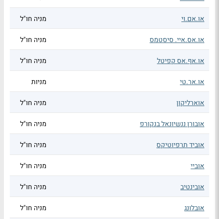
או.אם.וי
מניה חו"ל
או.אס.איי. סיסטמס
מניה חו"ל
או.אף.אס קפיטל
מניה חו"ל
או.אר.טי
מניות
אוארליקון
מניה חו"ל
אובורן ננשיונאל בנקורפ
מניה חו"ל
אוביד תרפיוטיקס
מניה חו"ל
אוביי
מניה חו"ל
אובינטיב
מניה חו"ל
אובלונג
מניה חו"ל