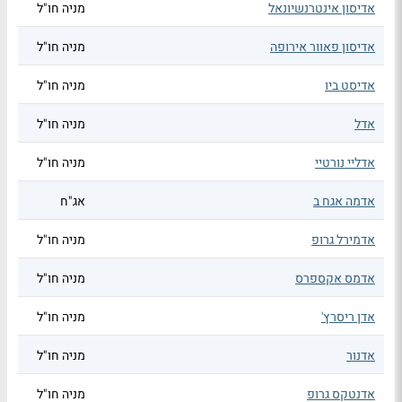
אדיסון אינטרנשיונאל
מניה חו"ל
אדיסון פאוור אירופה
מניה חו"ל
אדיסט ביו
מניה חו"ל
אדל
מניה חו"ל
אדליי נורטיי
מניה חו"ל
אדמה אגח ב
אג"ח
אדמירל גרופ
מניה חו"ל
אדמס אקספרס
מניה חו"ל
אדן ריסרץ'
מניה חו"ל
אדנור
מניה חו"ל
אדנטקס גרופ
מניה חו"ל