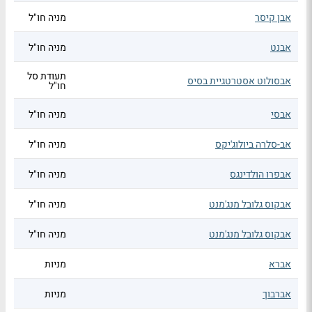
אבן קיסר
מניה חו"ל
אבנט
מניה חו"ל
תעודת סל
אבסולוט אסטרטגיית בסיס
חו"ל
אבסי
מניה חו"ל
אב-סלרה ביולוג'יקס
מניה חו"ל
אבפרו הולדינגס
מניה חו"ל
אבקוס גלובל מנג'מנט
מניה חו"ל
אבקוס גלובל מנג'מנט
מניה חו"ל
אברא
מניות
אברבוך
מניות