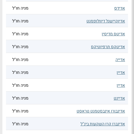
אדידס
מניה חו"ל
אדיוקיישנל דיוולופמנט
מניה חו"ל
אדיטס מדיסין
מניה חו"ל
אדיטקס תרפיוטיקס
מניה חו"ל
אדייה
מניה חו"ל
אדיין
מניה חו"ל
אדיין
מניה חו"ל
אדיינט
מניה חו"ל
אדינבורו אינבסטמנט טראסט
מניה חו"ל
אדינברו קרן השקעות בינ"ל
מניה חו"ל