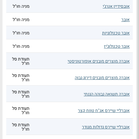
אובסידיין אנרג'י
מניה חו"ל
אובר
מניה חו"ל
אובר טכנולוגיות
מניה חו"ל
אובר טכנולוג'יז
מניה חו"ל
תעודת סל
אוברה מוצרים מובנים אופורטוניסטי
חו"ל
תעודת סל
אוברה מוצרים מובנים דירוג גבוה
חו"ל
תעודת סל
אוברה תשואה גבוהה הגנתי
חו"ל
תעודת סל
אוברליי שיירס אג"ח טווח קצר
חו"ל
תעודת סל
אוברליי שיירס גדולות מגודר
חו"ל