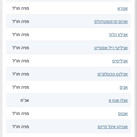
אגורא
מניה חו"ל
אגיוס פרמסוטיקלס
מניה חו"ל
אגילון הלת'
מניה חו"ל
אגיליטי ריל אסטייט
מניה חו"ל
אגיליסיס
מניה חו"ל
אגילנט טכנולוג'יס
מניה חו"ל
אגיס
מניה חו"ל
אגלן אגח א
אג"ח
אגנוס
מניה חו"ל
אגניקו-איגל מיינס
מניה חו"ל