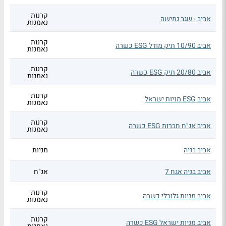
קרנות
אביב - שגב גמישה
נאמנות
קרנות
אביב 10/90 תיק מודל ESG כשרה
נאמנות
קרנות
אביב 20/80 תיק ESG כשרה
נאמנות
קרנות
אביב ESG מניות ישראל
נאמנות
קרנות
אביב אג"ח חברות ESG כשרה
נאמנות
אביב בניה
מניות
אביב בניה אגח 7
אג"ח
קרנות
אביב מניות גלובלי כשרה
נאמנות
קרנות
אביב מניות ישראל ESG כשרה