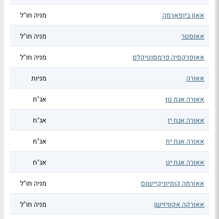
אאון ביופארמה
מניה חו"ל
אאוסטר
מניה חו"ל
אאופרקסיה פרמסוטיקלס
מניה חו"ל
אאורה
מניות
אאורה אגח טז
אג"ח
אאורה אגח יז
אג"ח
אאורה אגח יח
אג"ח
אאורה אגח יט
אג"ח
אאורמה קומיוניקיישנס
מניה חו"ל
אאורקה אקוויזישן
מניה חו"ל