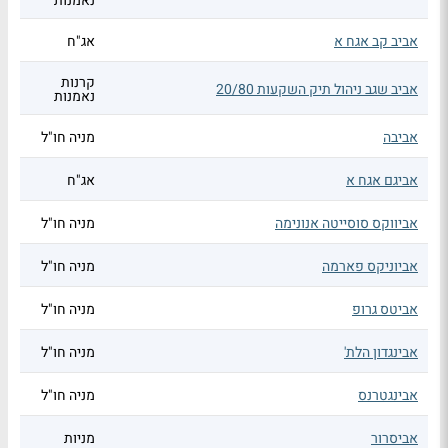
נאמנות
אביב קב אגח א
אג"ח
קרנות
אביב שגב ניהול תיק השקעות 20/80
נאמנות
אביבה
מניה חו"ל
אביגם אגח א
אג"ח
אביווקס סוסייטה אנונימה
מניה חו"ל
אביוניקס פארמה
מניה חו"ל
אביטס גרופ
מניה חו"ל
אבינגדון הלת'
מניה חו"ל
אבינגטרנס
מניה חו"ל
אביסרור
מניות