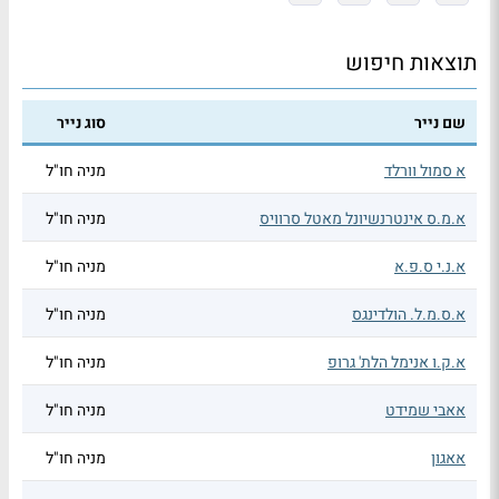
תוצאות חיפוש
שם נייר
סוג נייר
א סמול וורלד
מניה חו"ל
א.מ.ס אינטרנשיונל מאטל סרוויס
מניה חו"ל
א.נ.י ס.פ.א
מניה חו"ל
א.ס.מ.ל. הולדינגס
מניה חו"ל
א.ק.ו אנימל הלת' גרופ
מניה חו"ל
אאבי שמידט
מניה חו"ל
אאגון
מניה חו"ל