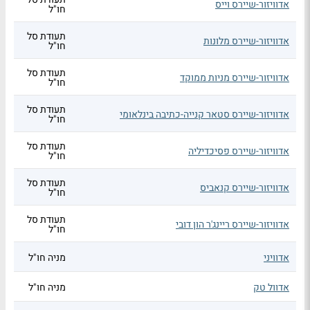
אדוויזור-שיירס וייס
חו"ל
תעודת סל
אדוויזור-שיירס מלונות
חו"ל
תעודת סל
אדוויזור-שיירס מניות ממוקד
חו"ל
תעודת סל
אדוויזור-שיירס סטאר קנייה-כתיבה בינלאומי
חו"ל
תעודת סל
אדוויזור-שיירס פסיכדיליה
חו"ל
תעודת סל
אדוויזור-שיירס קנאביס
חו"ל
תעודת סל
אדוויזור-שיירס ריינג'ר הון דובי
חו"ל
אדוויני
מניה חו"ל
אדוול טק
מניה חו"ל