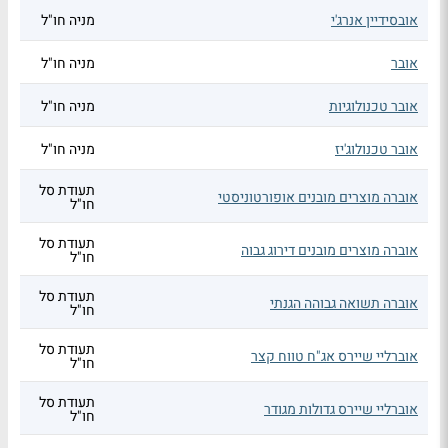
אובסידיין אנרג'י
מניה חו"ל
אובר
מניה חו"ל
אובר טכנולוגיות
מניה חו"ל
אובר טכנולוג'יז
מניה חו"ל
תעודת סל
אוברה מוצרים מובנים אופורטוניסטי
חו"ל
תעודת סל
אוברה מוצרים מובנים דירוג גבוה
חו"ל
תעודת סל
אוברה תשואה גבוהה הגנתי
חו"ל
תעודת סל
אוברליי שיירס אג"ח טווח קצר
חו"ל
תעודת סל
אוברליי שיירס גדולות מגודר
חו"ל