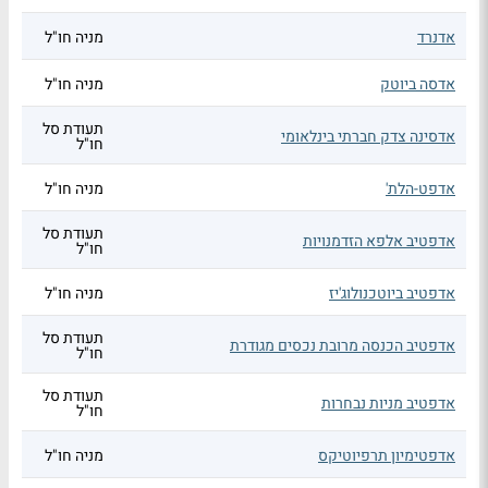
אדנרד
מניה חו"ל
אדסה ביוטק
מניה חו"ל
תעודת סל
אדסינה צדק חברתי בינלאומי
חו"ל
אדפט-הלת'
מניה חו"ל
תעודת סל
אדפטיב אלפא הזדמנויות
חו"ל
אדפטיב ביוטכנולוג'יז
מניה חו"ל
תעודת סל
אדפטיב הכנסה מרובת נכסים מגודרת
חו"ל
תעודת סל
אדפטיב מניות נבחרות
חו"ל
אדפטימיון תרפיוטיקס
מניה חו"ל