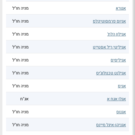
אגורא
מניה חו"ל
אגיוס פרמסוטיקלס
מניה חו"ל
אגילון הלת'
מניה חו"ל
אגיליטי ריל אסטייט
מניה חו"ל
אגיליסיס
מניה חו"ל
אגילנט טכנולוג'יס
מניה חו"ל
אגיס
מניה חו"ל
אגלן אגח א
אג"ח
אגנוס
מניה חו"ל
אגניקו-איגל מיינס
מניה חו"ל