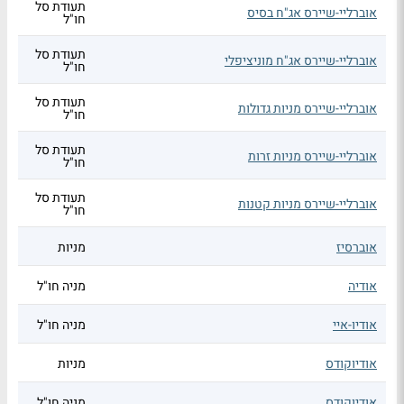
תעודת סל
אוברליי-שיירס אג"ח בסיס
חו"ל
תעודת סל
אוברליי-שיירס אג"ח מוניציפלי
חו"ל
תעודת סל
אוברליי-שיירס מניות גדולות
חו"ל
תעודת סל
אוברליי-שיירס מניות זרות
חו"ל
תעודת סל
אוברליי-שיירס מניות קטנות
חו"ל
אוברסיז
מניות
אודיה
מניה חו"ל
אודיו-איי
מניה חו"ל
אודיוקודס
מניות
אודיוקודס
מניה חו"ל