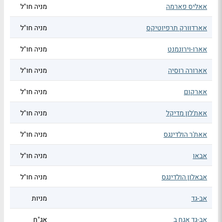
אאליס פארמה
מניה חו"ל
אארדוורק תרפיוטיקס
מניה חו"ל
אארו-וירונמנט
מניה חו"ל
אארורה רוסיה
מניה חו"ל
אארקום
מניה חו"ל
אאת'לון מדיקל
מניה חו"ל
אאת'ר הולדינגס
מניה חו"ל
אבאו
מניה חו"ל
אבאלון הולדינגס
מניה חו"ל
אב-גד
מניות
אב-גד אגח ב
אג"ח