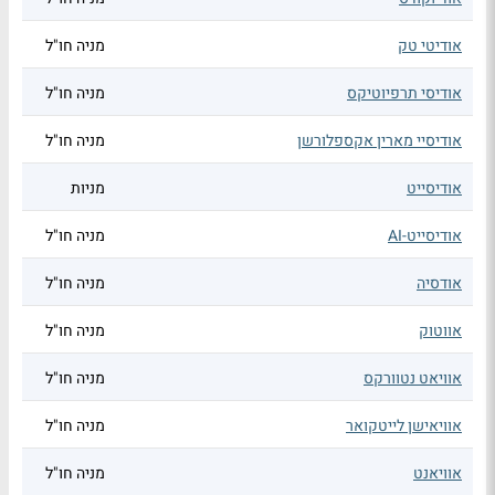
אודיטי טק
מניה חו"ל
אודיסי תרפיוטיקס
מניה חו"ל
אודיסיי מארין אקספלורשן
מניה חו"ל
אודיסייט
מניות
אודיסייט-AI
מניה חו"ל
אודסיה
מניה חו"ל
אווטוק
מניה חו"ל
אוויאט נטוורקס
מניה חו"ל
אוויאישן לייטקואר
מניה חו"ל
אוויאנט
מניה חו"ל