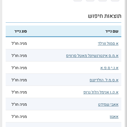
תוצאות חיפוש
שם נייר
סוג נייר
א סמול וורלד
מניה חו"ל
א.מ.ס אינטרנשיונל מאטל סרוויס
מניה חו"ל
א.נ.י ס.פ.א
מניה חו"ל
א.ס.מ.ל. הולדינגס
מניה חו"ל
א.ק.ו אנימל הלת' גרופ
מניה חו"ל
אאבי שמידט
מניה חו"ל
אאגון
מניה חו"ל