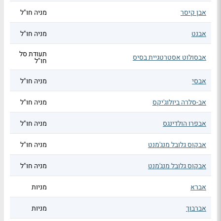
אבן קיסר
מניה חו"ל
אבנט
מניה חו"ל
תעודת סל
אבסולוט אסטרטגיית בסיס
חו"ל
אבסי
מניה חו"ל
אב-סלרה ביולוג'יקס
מניה חו"ל
אבפרו הולדינגס
מניה חו"ל
אבקוס גלובל מנג'מנט
מניה חו"ל
אבקוס גלובל מנג'מנט
מניה חו"ל
אברא
מניות
אברבוך
מניות