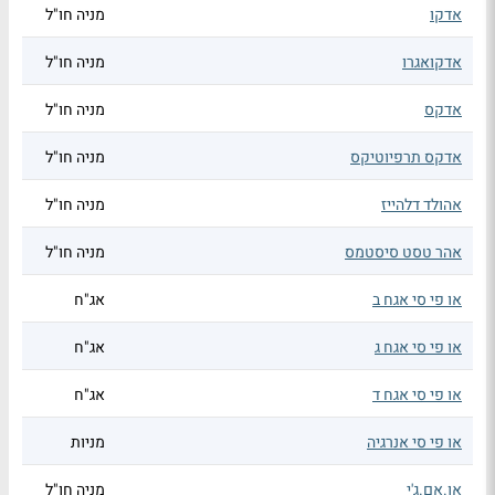
אדקו
מניה חו"ל
אדקואגרו
מניה חו"ל
אדקס
מניה חו"ל
אדקס תרפיוטיקס
מניה חו"ל
אהולד דלהייז
מניה חו"ל
אהר טסט סיסטמס
מניה חו"ל
או פי סי אגח ב
אג"ח
או פי סי אגח ג
אג"ח
או פי סי אגח ד
אג"ח
או פי סי אנרגיה
מניות
או.אם.ג'י
מניה חו"ל