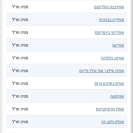
אווידבנק הולדינגס
מניה חו"ל
אווידיה בנקורפ
מניה חו"ל
אווידיטי ביוסיינסז
מניה חו"ל
אוויישן
מניה חו"ל
אווינה הלת'קר
מניה חו"ל
אווינו סילבר אנד גולד מיינס
מניה חו"ל
אוויס באדג'ט גרופ
מניה חו"ל
אוויסטה
מניה חו"ל
אוולו תרפיוטיקס
מניה חו"ל
אוולון גלוב-קר
מניה חו"ל