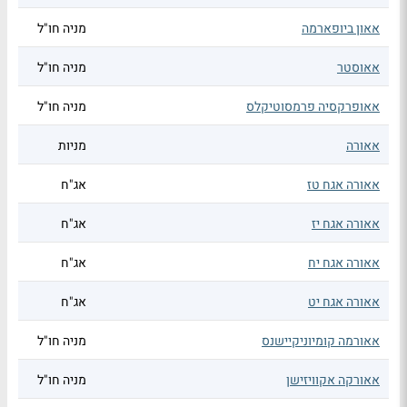
אאון ביופארמה
מניה חו"ל
אאוסטר
מניה חו"ל
אאופרקסיה פרמסוטיקלס
מניה חו"ל
אאורה
מניות
אאורה אגח טז
אג"ח
אאורה אגח יז
אג"ח
אאורה אגח יח
אג"ח
אאורה אגח יט
אג"ח
אאורמה קומיוניקיישנס
מניה חו"ל
אאורקה אקוויזישן
מניה חו"ל