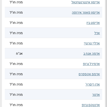
אדיסון אינטרנשיונאל
מניה חו"ל
אדיסון פאוור אירופה
מניה חו"ל
אדיסט ביו
מניה חו"ל
אדל
מניה חו"ל
אדליי נורטיי
מניה חו"ל
אדמה אגח ב
אג"ח
אדמירל גרופ
מניה חו"ל
אדמס אקספרס
מניה חו"ל
אדן ריסרץ'
מניה חו"ל
אדנור
מניה חו"ל
אדנטקס גרופ
מניה חו"ל