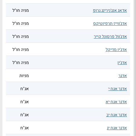
אדאג אנג'נירינג גרופ
מניה חו"ל
אדג'ווייז תרפיוטיקס
מניה חו"ל
אדג'וול פרסונל קייר
מניה חו"ל
אדג'יו מדיקל
מניה חו"ל
אדג'ין
מניה חו"ל
אדגר
מניות
אדגר אגח י
אג"ח
אדגר אגח יא
אג"ח
אדגר אגח יב
אג"ח
אדגר אגח יג
אג"ח