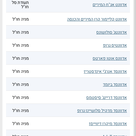
תעודת סל
אדוונט אג"ח המירים
חו"ל
אדוונט קליימור קרן המירים והכנסה
מניה חו"ל
אדוונטג' סולושונס
מניה חו"ל
אדוונטיס גרופ
מניה חו"ל
אדוונס אוטו פארטס
מניה חו"ל
אדוונסד אנרג'י אינדסטריז
מניה חו"ל
אדוונסד ביומד
מניה חו"ל
אדוונסד דריינג' סיסטמס
מניה חו"ל
אדוונסד מדקיל סלושיינז גרופ
מניה חו"ל
אדוונסד מיקרו דיווייסז
מניה חו"ל