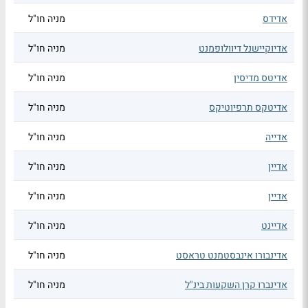
אדידס
מניה חו"ל
אדיוקיישנל דיוולופמנט
מניה חו"ל
אדיטס מדיסין
מניה חו"ל
אדיטקס תרפיוטיקס
מניה חו"ל
אדייה
מניה חו"ל
אדיין
מניה חו"ל
אדיין
מניה חו"ל
אדיינט
מניה חו"ל
אדינבורו אינבסטמנט טראסט
מניה חו"ל
אדינברו קרן השקעות בינ"ל
מניה חו"ל