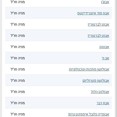
אבוג'ן
מניה חו"ל
אבוו פוד אינגרידיינטס
מניה חו"ל
אבוט לברטוריז
מניה חו"ל
אבוט לברטוריז
מניה חו"ל
אבוטק
מניה חו"ל
אב-וי
מניה חו"ל
אבולושן מתכות וטכנולוגיות
מניה חו"ל
אבולושן פטרוליום
מניה חו"ל
אבולנט הלת'
מניה חו"ל
אבון רבר
מניה חו"ל
אבונדיה גלובל אימפקט גרופ
מניה חו"ל