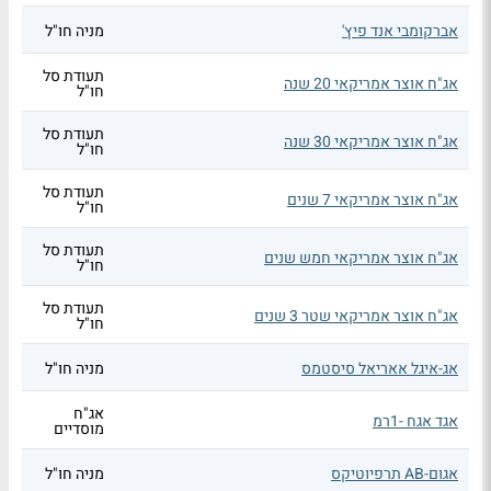
אברקומבי אנד פיץ'
מניה חו"ל
תעודת סל
אג"ח אוצר אמריקאי 20 שנה
חו"ל
תעודת סל
אג"ח אוצר אמריקאי 30 שנה
חו"ל
תעודת סל
אג"ח אוצר אמריקאי 7 שנים
חו"ל
תעודת סל
אג"ח אוצר אמריקאי חמש שנים
חו"ל
תעודת סל
אג"ח אוצר אמריקאי שטר 3 שנים
חו"ל
אג-איגל אאריאל סיסטמס
מניה חו"ל
אג"ח
אגד אגח -1רמ
מוסדיים
אגום-AB תרפיוטיקס
מניה חו"ל