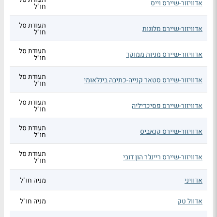
אדוויזור-שיירס וייס
חו"ל
תעודת סל
אדוויזור-שיירס מלונות
חו"ל
תעודת סל
אדוויזור-שיירס מניות ממוקד
חו"ל
תעודת סל
אדוויזור-שיירס סטאר קנייה-כתיבה בינלאומי
חו"ל
תעודת סל
אדוויזור-שיירס פסיכדיליה
חו"ל
תעודת סל
אדוויזור-שיירס קנאביס
חו"ל
תעודת סל
אדוויזור-שיירס ריינג'ר הון דובי
חו"ל
אדוויני
מניה חו"ל
אדוול טק
מניה חו"ל