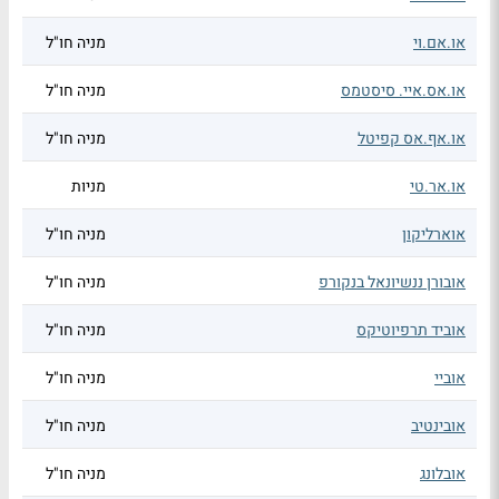
או.אם.וי
מניה חו"ל
או.אס.איי. סיסטמס
מניה חו"ל
או.אף.אס קפיטל
מניה חו"ל
או.אר.טי
מניות
אוארליקון
מניה חו"ל
אובורן ננשיונאל בנקורפ
מניה חו"ל
אוביד תרפיוטיקס
מניה חו"ל
אוביי
מניה חו"ל
אובינטיב
מניה חו"ל
אובלונג
מניה חו"ל