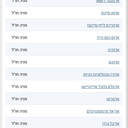
אדוונסד-AdvT
מניה חו"ל
אדוונ-סיקס
מניה חו"ל
אדוורדס לייף-סיינסז
מניה חו"ל
אדוס הום קייר
מניה חו"ל
אדוקיה
מניה חו"ל
אדוקס
מניה חו"ל
אדורו טכנולוגיות נקיות
מניה חו"ל
אדטלם גלובל אדיוקיישן
מניה חו"ל
אדטראן
מניה חו"ל
אדיאל פרמסוטיקלס
מניה חו"ל
אדיבל גרדן
מניה חו"ל