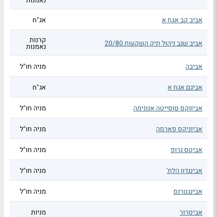
נאמנות
אביב קב אגח א
אג"ח
קרנות
אביב שגב ניהול תיק השקעות 20/80
נאמנות
אביבה
מניה חו"ל
אביגם אגח א
אג"ח
אביווקס סוסייטה אנונימה
מניה חו"ל
אביוניקס פארמה
מניה חו"ל
אביטס גרופ
מניה חו"ל
אבינגדון הלת'
מניה חו"ל
אבינגטרנס
מניה חו"ל
אביסרור
מניות