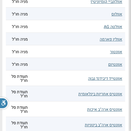
אוולונביי קומיוניטיז
מניה חו"ל
אוולוס
מניה חו"ל
אוולטה AG
מניה חו"ל
אוולין פארמה
מניה חו"ל
אוונטור
מניה חו"ל
אוונטיום
מניה חו"ל
תעודת סל
אוונטייד דיבידנד גבוה
חו"ל
תעודת סל
אוונטיס אחריות בינלאומית
חו"ל
תעודת סל
אוונטיס ארה"ב איכות
חו"ל
תעודת סל
אוונטיס ארה"ב בינוניות
חו"ל