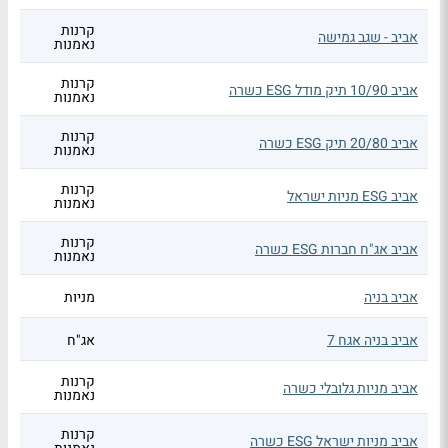
קרנות
אביב - שגב גמישה
נאמנות
קרנות
אביב 10/90 תיק מודל ESG כשרה
נאמנות
קרנות
אביב 20/80 תיק ESG כשרה
נאמנות
קרנות
אביב ESG מניות ישראל
נאמנות
קרנות
אביב אג"ח חברות ESG כשרה
נאמנות
אביב בניה
מניות
אביב בניה אגח 7
אג"ח
קרנות
אביב מניות גלובלי כשרה
נאמנות
קרנות
אביב מניות ישראל ESG כשרה