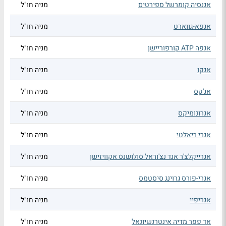
אגנסיה קומרשל ספירטיס
מניה חו"ל
אגפא-גווארט
מניה חו"ל
אגפה ATP קורפוריישן
מניה חו"ל
אגקו
מניה חו"ל
אג'קס
מניה חו"ל
אגרונומיקס
מניה חו"ל
אגרי ריאלטי
מניה חו"ל
אגרייקלצ'ר אנד נצ'וראל סולושנס אקוויזישן
מניה חו"ל
אגרי-פורס גרוינג סיסטמס
מניה חו"ל
אגריפיי
מניה חו"ל
אד פפר מדיה אינטרנשיונאל
מניה חו"ל