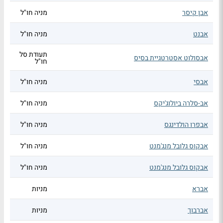
אבן קיסר
מניה חו"ל
אבנט
מניה חו"ל
תעודת סל
אבסולוט אסטרטגיית בסיס
חו"ל
אבסי
מניה חו"ל
אב-סלרה ביולוג'יקס
מניה חו"ל
אבפרו הולדינגס
מניה חו"ל
אבקוס גלובל מנג'מנט
מניה חו"ל
אבקוס גלובל מנג'מנט
מניה חו"ל
אברא
מניות
אברבוך
מניות