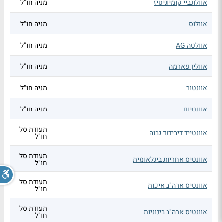
אוולונביי קומיוניטיז
מניה חו"ל
אוולוס
מניה חו"ל
אוולטה AG
מניה חו"ל
אוולין פארמה
מניה חו"ל
אוונטור
מניה חו"ל
אוונטיום
מניה חו"ל
תעודת סל
אוונטייד דיבידנד גבוה
חו"ל
תעודת סל
אוונטיס אחריות בינלאומית
חו"ל
תעודת סל
אוונטיס ארה"ב איכות
חו"ל
תעודת סל
אוונטיס ארה"ב בינוניות
חו"ל