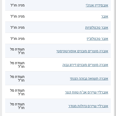
אובסידיין אנרג'י
מניה חו"ל
אובר
מניה חו"ל
אובר טכנולוגיות
מניה חו"ל
אובר טכנולוג'יז
מניה חו"ל
תעודת סל
אוברה מוצרים מובנים אופורטוניסטי
חו"ל
תעודת סל
אוברה מוצרים מובנים דירוג גבוה
חו"ל
תעודת סל
אוברה תשואה גבוהה הגנתי
חו"ל
תעודת סל
אוברליי שיירס אג"ח טווח קצר
חו"ל
תעודת סל
אוברליי שיירס גדולות מגודר
חו"ל