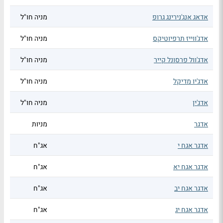
אדאג אנג'נירינג גרופ
מניה חו"ל
אדג'ווייז תרפיוטיקס
מניה חו"ל
אדג'וול פרסונל קייר
מניה חו"ל
אדג'יו מדיקל
מניה חו"ל
אדג'ין
מניה חו"ל
אדגר
מניות
אדגר אגח י
אג"ח
אדגר אגח יא
אג"ח
אדגר אגח יב
אג"ח
אדגר אגח יג
אג"ח