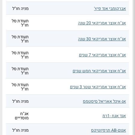
אברקומבי אנד פיץ'
מניה חו"ל
תעודת סל
אג"ח אוצר אמריקאי 20 שנה
חו"ל
תעודת סל
אג"ח אוצר אמריקאי 30 שנה
חו"ל
תעודת סל
אג"ח אוצר אמריקאי 7 שנים
חו"ל
תעודת סל
אג"ח אוצר אמריקאי חמש שנים
חו"ל
תעודת סל
אג"ח אוצר אמריקאי שטר 3 שנים
חו"ל
אג-איגל אאריאל סיסטמס
מניה חו"ל
אג"ח
אגד אגח -1רמ
מוסדיים
אגום-AB תרפיוטיקס
מניה חו"ל