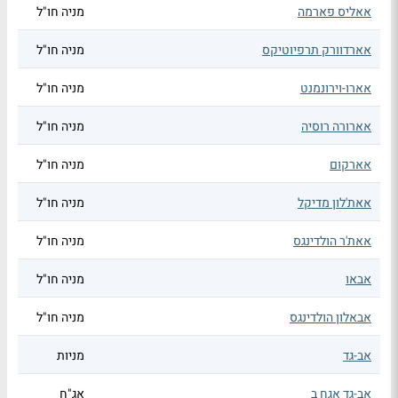
אאליס פארמה
מניה חו"ל
אארדוורק תרפיוטיקס
מניה חו"ל
אארו-וירונמנט
מניה חו"ל
אארורה רוסיה
מניה חו"ל
אארקום
מניה חו"ל
אאת'לון מדיקל
מניה חו"ל
אאת'ר הולדינגס
מניה חו"ל
אבאו
מניה חו"ל
אבאלון הולדינגס
מניה חו"ל
אב-גד
מניות
אב-גד אגח ב
אג"ח