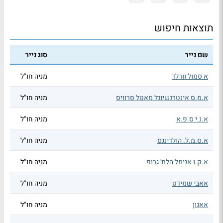
תוצאות חיפוש
שם נייר
סוג נייר
א סמול וורלד
מניה חו"ל
א.מ.ס אינטרנשיונל מאטל סרוויס
מניה חו"ל
א.נ.י ס.פ.א
מניה חו"ל
א.ס.מ.ל. הולדינגס
מניה חו"ל
א.ק.ו אנימל הלת' גרופ
מניה חו"ל
אאבי שמידט
מניה חו"ל
אאגון
מניה חו"ל