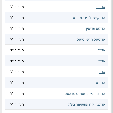
אדידס
מניה חו"ל
אדיוקיישנל דיוולופמנט
מניה חו"ל
אדיטס מדיסין
מניה חו"ל
אדיטקס תרפיוטיקס
מניה חו"ל
אדייה
מניה חו"ל
אדיין
מניה חו"ל
אדיין
מניה חו"ל
אדיינט
מניה חו"ל
אדינבורו אינבסטמנט טראסט
מניה חו"ל
אדינברו קרן השקעות בינ"ל
מניה חו"ל