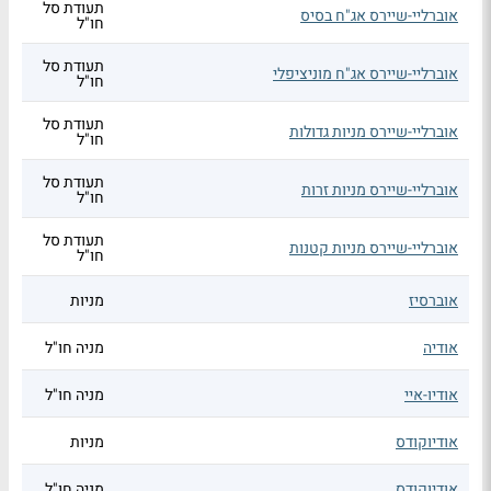
תעודת סל
אוברליי-שיירס אג"ח בסיס
חו"ל
תעודת סל
אוברליי-שיירס אג"ח מוניציפלי
חו"ל
תעודת סל
אוברליי-שיירס מניות גדולות
חו"ל
תעודת סל
אוברליי-שיירס מניות זרות
חו"ל
תעודת סל
אוברליי-שיירס מניות קטנות
חו"ל
אוברסיז
מניות
אודיה
מניה חו"ל
אודיו-איי
מניה חו"ל
אודיוקודס
מניות
אודיוקודס
מניה חו"ל