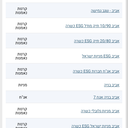
קרנות
אביב - שגב גמישה
נאמנות
קרנות
אביב 10/90 תיק מודל ESG כשרה
נאמנות
קרנות
אביב 20/80 תיק ESG כשרה
נאמנות
קרנות
אביב ESG מניות ישראל
נאמנות
קרנות
אביב אג"ח חברות ESG כשרה
נאמנות
אביב בניה
מניות
אביב בניה אגח 7
אג"ח
קרנות
אביב מניות גלובלי כשרה
נאמנות
קרנות
אביב מניות ישראל ESG כשרה