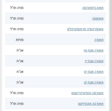
אאון ביופארמה
מניה חו"ל
אאוסטר
מניה חו"ל
אאופרקסיה פרמסוטיקלס
מניה חו"ל
אאורה
מניות
אאורה אגח טז
אג"ח
אאורה אגח יז
אג"ח
אאורה אגח יח
אג"ח
אאורה אגח יט
אג"ח
אאורמה קומיוניקיישנס
מניה חו"ל
אאורקה אקוויזישן
מניה חו"ל