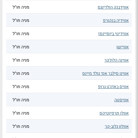
אווידבנק הולדינגס
מניה חו"ל
אווידיה בנקורפ
מניה חו"ל
אווידיטי ביוסיינסז
מניה חו"ל
אוויישן
מניה חו"ל
אווינה הלת'קר
מניה חו"ל
אווינו סילבר אנד גולד מיינס
מניה חו"ל
אוויס באדג'ט גרופ
מניה חו"ל
אוויסטה
מניה חו"ל
אוולו תרפיוטיקס
מניה חו"ל
אוולון גלוב-קר
מניה חו"ל