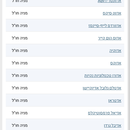
אדוונסד-AdvT
מניה חו"ל
אדוונ-סיקס
מניה חו"ל
אדוורדס לייף-סיינסז
מניה חו"ל
אדוס הום קייר
מניה חו"ל
אדוקיה
מניה חו"ל
אדוקס
מניה חו"ל
אדורו טכנולוגיות נקיות
מניה חו"ל
אדטלם גלובל אדיוקיישן
מניה חו"ל
אדטראן
מניה חו"ל
אדיאל פרמסוטיקלס
מניה חו"ל
אדיבל גרדן
מניה חו"ל