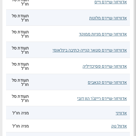
אדוויזור-שיירס וייס
חו"ל
תעודת סל
אדוויזור-שיירס מלונות
חו"ל
תעודת סל
אדוויזור-שיירס מניות ממוקד
חו"ל
תעודת סל
אדוויזור-שיירס סטאר קנייה-כתיבה בינלאומי
חו"ל
תעודת סל
אדוויזור-שיירס פסיכדיליה
חו"ל
תעודת סל
אדוויזור-שיירס קנאביס
חו"ל
תעודת סל
אדוויזור-שיירס ריינג'ר הון דובי
חו"ל
אדוויני
מניה חו"ל
אדוול טק
מניה חו"ל