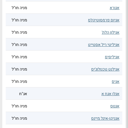
אגורא
מניה חו"ל
אגיוס פרמסוטיקלס
מניה חו"ל
אגילון הלת'
מניה חו"ל
אגיליטי ריל אסטייט
מניה חו"ל
אגיליסיס
מניה חו"ל
אגילנט טכנולוג'יס
מניה חו"ל
אגיס
מניה חו"ל
אגלן אגח א
אג"ח
אגנוס
מניה חו"ל
אגניקו-איגל מיינס
מניה חו"ל