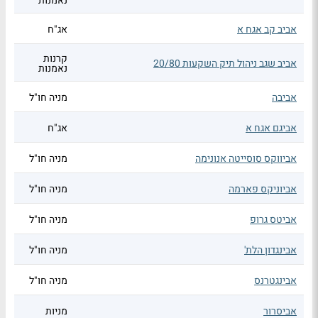
נאמנות
אביב קב אגח א
אג"ח
קרנות
אביב שגב ניהול תיק השקעות 20/80
נאמנות
אביבה
מניה חו"ל
אביגם אגח א
אג"ח
אביווקס סוסייטה אנונימה
מניה חו"ל
אביוניקס פארמה
מניה חו"ל
אביטס גרופ
מניה חו"ל
אבינגדון הלת'
מניה חו"ל
אבינגטרנס
מניה חו"ל
אביסרור
מניות