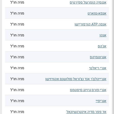
אגנסיה קומרשל ספירטיס
מניה חו"ל
אגפא-גווארט
מניה חו"ל
אגפה ATP קורפוריישן
מניה חו"ל
אגקו
מניה חו"ל
אג'קס
מניה חו"ל
אגרונומיקס
מניה חו"ל
אגרי ריאלטי
מניה חו"ל
אגרייקלצ'ר אנד נצ'וראל סולושנס אקוויזישן
מניה חו"ל
אגרי-פורס גרוינג סיסטמס
מניה חו"ל
אגריפיי
מניה חו"ל
אד פפר מדיה אינטרנשיונאל
מניה חו"ל