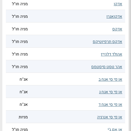
אדקו
מניה חו"ל
אדקואגרו
מניה חו"ל
אדקס
מניה חו"ל
אדקס תרפיוטיקס
מניה חו"ל
אהולד דלהייז
מניה חו"ל
אהר טסט סיסטמס
מניה חו"ל
או פי סי אגח ב
אג"ח
או פי סי אגח ג
אג"ח
או פי סי אגח ד
אג"ח
או פי סי אנרגיה
מניות
או.אם.ג'י
מניה חו"ל