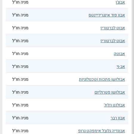
אבוג'ן
מניה חו"ל
אבוו פוד אינגרידיינטס
מניה חו"ל
אבוט לברטוריז
מניה חו"ל
אבוט לברטוריז
מניה חו"ל
אבוטק
מניה חו"ל
אב-וי
מניה חו"ל
אבולושן מתכות וטכנולוגיות
מניה חו"ל
אבולושן פטרוליום
מניה חו"ל
אבולנט הלת'
מניה חו"ל
אבון רבר
מניה חו"ל
אבונדיה גלובל אימפקט גרופ
מניה חו"ל