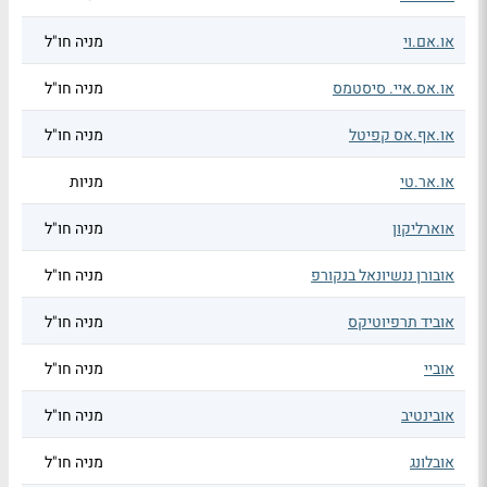
או.אם.וי
מניה חו"ל
או.אס.איי. סיסטמס
מניה חו"ל
או.אף.אס קפיטל
מניה חו"ל
או.אר.טי
מניות
אוארליקון
מניה חו"ל
אובורן ננשיונאל בנקורפ
מניה חו"ל
אוביד תרפיוטיקס
מניה חו"ל
אוביי
מניה חו"ל
אובינטיב
מניה חו"ל
אובלונג
מניה חו"ל