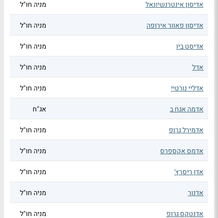
אדיסון אינטרנשיונאל
מניה חו"ל
אדיסון פאוור אירופה
מניה חו"ל
אדיסט ביו
מניה חו"ל
אדל
מניה חו"ל
אדליי נורטיי
מניה חו"ל
אדמה אגח ב
אג"ח
אדמירל גרופ
מניה חו"ל
אדמס אקספרס
מניה חו"ל
אדן ריסרץ'
מניה חו"ל
אדנור
מניה חו"ל
אדנטקס גרופ
מניה חו"ל