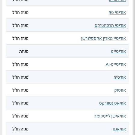
אודיטי טק
מניה חו"ל
אודיסי תרפיוטיקס
מניה חו"ל
אודיסיי מארין אקספלורשן
מניה חו"ל
אודיסייט
מניות
אודיסייט-AI
מניה חו"ל
אודסיה
מניה חו"ל
אווטוק
מניה חו"ל
אוויאט נטוורקס
מניה חו"ל
אוויאישן לייטקואר
מניה חו"ל
אוויאנט
מניה חו"ל