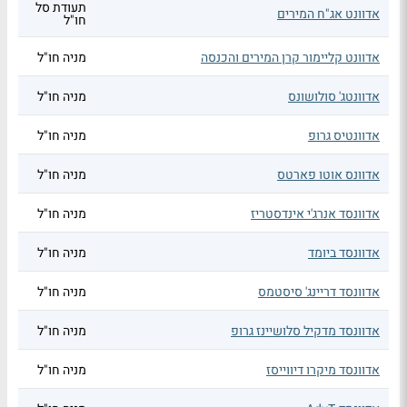
תעודת סל
אדוונט אג"ח המירים
חו"ל
אדוונט קליימור קרן המירים והכנסה
מניה חו"ל
אדוונטג' סולושונס
מניה חו"ל
אדוונטיס גרופ
מניה חו"ל
אדוונס אוטו פארטס
מניה חו"ל
אדוונסד אנרג'י אינדסטריז
מניה חו"ל
אדוונסד ביומד
מניה חו"ל
אדוונסד דריינג' סיסטמס
מניה חו"ל
אדוונסד מדקיל סלושיינז גרופ
מניה חו"ל
אדוונסד מיקרו דיווייסז
מניה חו"ל