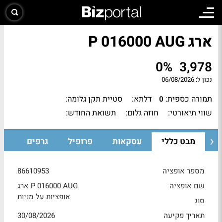
ארג P 016000 AUG
0%
3,978
נכון ל:
06/08/2026
תמורה כספית:
דלתא:
סטיית תקן גלומה:
0
שווי תיאורטי:
חוזה גלום:
תשואת החודש:
מבט כללי
עסקאות
פרופיל
גרפים
מספר אופציה
86610953
שם אופציה
ארג P 016000 AUG
אופציות על מניות
סוג
תאריך פקיעה
30/08/2026