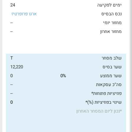
ימים לפקיעה
24
נכס הבסיס
ארגו פרופרטיז
מחזור יומי
--
מחזור אחרון
--
שלב מסחר
T
שער בסיס
12,220
שער ממוצע
0%
0
סה"כ עסקאות
--
פוזיציות פתוחות*
--
שינוי בפוזיציות (%)*
0
*
נכון ליום המסחר האחרון