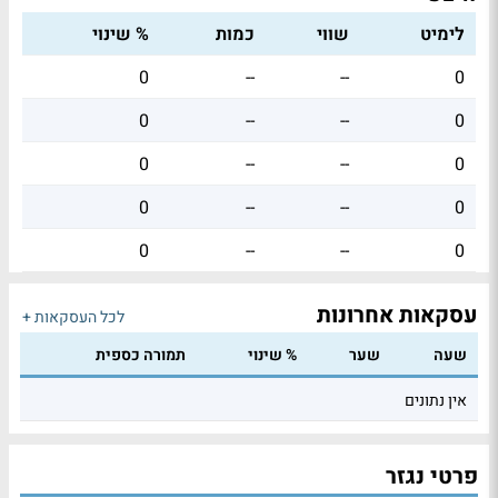
לימיט
שווי
כמות
% שינוי
0
--
--
0
0
--
--
0
0
--
--
0
0
--
--
0
0
--
--
0
עסקאות אחרונות
לכל העסקאות +
שעה
שער
% שינוי
תמורה כספית
אין נתונים
פרטי נגזר