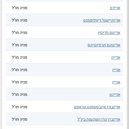
אדידס
מניה חו"ל
אדיוקיישנל דיוולופמנט
מניה חו"ל
אדיטס מדיסין
מניה חו"ל
אדיטקס תרפיוטיקס
מניה חו"ל
אדייה
מניה חו"ל
אדיין
מניה חו"ל
אדיין
מניה חו"ל
אדיינט
מניה חו"ל
אדינבורו אינבסטמנט טראסט
מניה חו"ל
אדינברו קרן השקעות בינ"ל
מניה חו"ל