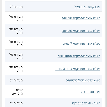
אברקומבי אנד פיץ'
מניה חו"ל
תעודת סל
אג"ח אוצר אמריקאי 20 שנה
חו"ל
תעודת סל
אג"ח אוצר אמריקאי 30 שנה
חו"ל
תעודת סל
אג"ח אוצר אמריקאי 7 שנים
חו"ל
תעודת סל
אג"ח אוצר אמריקאי חמש שנים
חו"ל
תעודת סל
אג"ח אוצר אמריקאי שטר 3 שנים
חו"ל
אג-איגל אאריאל סיסטמס
מניה חו"ל
אג"ח
אגד אגח -1רמ
מוסדיים
אגום-AB תרפיוטיקס
מניה חו"ל