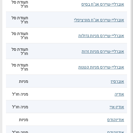
תעודת סל
אוברליי-שיירס אג"ח בסיס
חו"ל
תעודת סל
אוברליי-שיירס אג"ח מוניציפלי
חו"ל
תעודת סל
אוברליי-שיירס מניות גדולות
חו"ל
תעודת סל
אוברליי-שיירס מניות זרות
חו"ל
תעודת סל
אוברליי-שיירס מניות קטנות
חו"ל
אוברסיז
מניות
אודיה
מניה חו"ל
אודיו-איי
מניה חו"ל
אודיוקודס
מניות
אודיוקודס
מניה חו"ל