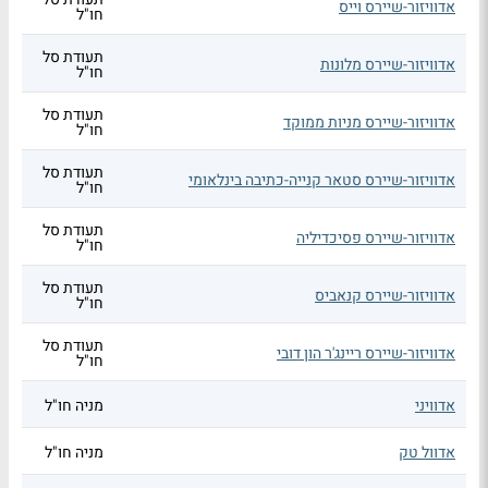
אדוויזור-שיירס וייס
חו"ל
תעודת סל
אדוויזור-שיירס מלונות
חו"ל
תעודת סל
אדוויזור-שיירס מניות ממוקד
חו"ל
תעודת סל
אדוויזור-שיירס סטאר קנייה-כתיבה בינלאומי
חו"ל
תעודת סל
אדוויזור-שיירס פסיכדיליה
חו"ל
תעודת סל
אדוויזור-שיירס קנאביס
חו"ל
תעודת סל
אדוויזור-שיירס ריינג'ר הון דובי
חו"ל
אדוויני
מניה חו"ל
אדוול טק
מניה חו"ל