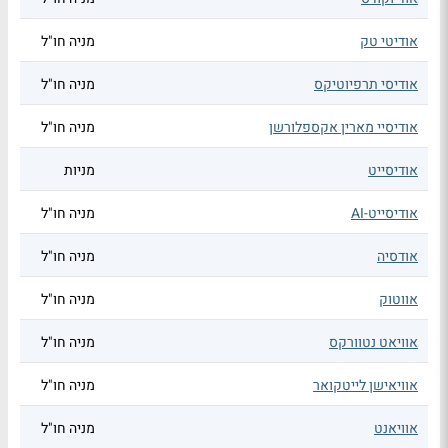
אודיטי טק
מניה חו"ל
אודיסי תרפיוטיקס
מניה חו"ל
אודיסיי מארין אקספלורשן
מניה חו"ל
אודיסייט
מניות
אודיסייט-AI
מניה חו"ל
אודסיה
מניה חו"ל
אווטוק
מניה חו"ל
אוויאט נטוורקס
מניה חו"ל
אוויאישן לייטקואר
מניה חו"ל
אוויאנט
מניה חו"ל