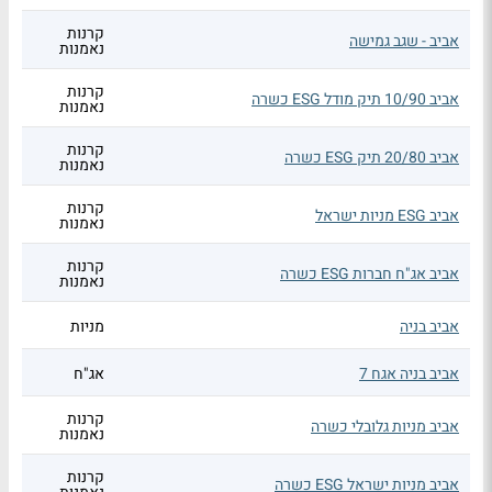
קרנות
אביב - שגב גמישה
נאמנות
קרנות
אביב 10/90 תיק מודל ESG כשרה
נאמנות
קרנות
אביב 20/80 תיק ESG כשרה
נאמנות
קרנות
אביב ESG מניות ישראל
נאמנות
קרנות
אביב אג"ח חברות ESG כשרה
נאמנות
אביב בניה
מניות
אביב בניה אגח 7
אג"ח
קרנות
אביב מניות גלובלי כשרה
נאמנות
קרנות
אביב מניות ישראל ESG כשרה