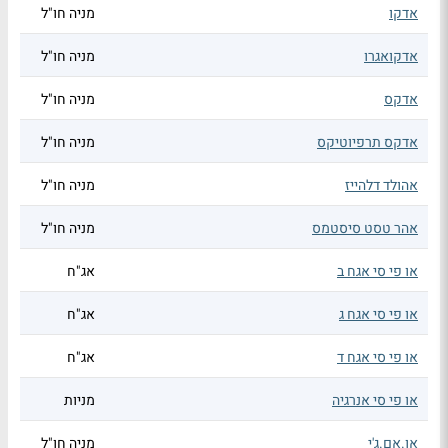
אדקו
מניה חו"ל
אדקואגרו
מניה חו"ל
אדקס
מניה חו"ל
אדקס תרפיוטיקס
מניה חו"ל
אהולד דלהייז
מניה חו"ל
אהר טסט סיסטמס
מניה חו"ל
או פי סי אגח ב
אג"ח
או פי סי אגח ג
אג"ח
או פי סי אגח ד
אג"ח
או פי סי אנרגיה
מניות
או.אם.ג'י
מניה חו"ל