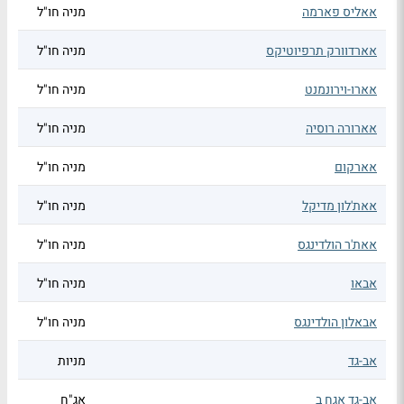
אאליס פארמה
מניה חו"ל
אארדוורק תרפיוטיקס
מניה חו"ל
אארו-וירונמנט
מניה חו"ל
אארורה רוסיה
מניה חו"ל
אארקום
מניה חו"ל
אאת'לון מדיקל
מניה חו"ל
אאת'ר הולדינגס
מניה חו"ל
אבאו
מניה חו"ל
אבאלון הולדינגס
מניה חו"ל
אב-גד
מניות
אב-גד אגח ב
אג"ח