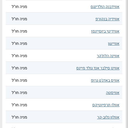
אווידבנק הולדינגס
מניה חו"ל
אווידיה בנקורפ
מניה חו"ל
אווידיטי ביוסיינסז
מניה חו"ל
אוויישן
מניה חו"ל
אווינה הלת'קר
מניה חו"ל
אווינו סילבר אנד גולד מיינס
מניה חו"ל
אוויס באדג'ט גרופ
מניה חו"ל
אוויסטה
מניה חו"ל
אוולו תרפיוטיקס
מניה חו"ל
אוולון גלוב-קר
מניה חו"ל