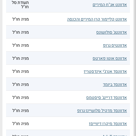
תעודת סל
אדוונט אג"ח המירים
חו"ל
אדוונט קליימור קרן המירים והכנסה
מניה חו"ל
אדוונטג' סולושונס
מניה חו"ל
אדוונטיס גרופ
מניה חו"ל
אדוונס אוטו פארטס
מניה חו"ל
אדוונסד אנרג'י אינדסטריז
מניה חו"ל
אדוונסד ביומד
מניה חו"ל
אדוונסד דריינג' סיסטמס
מניה חו"ל
אדוונסד מדקיל סלושיינז גרופ
מניה חו"ל
אדוונסד מיקרו דיווייסז
מניה חו"ל