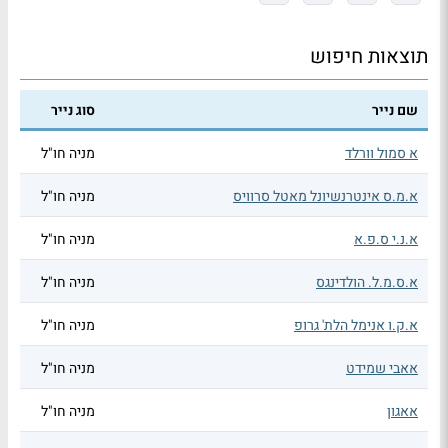
תוצאות חיפוש
שם נייר
סוג נייר
א סמול וורלד
מניה חו"ל
א.מ.ס אינטרנשיונל מאטל סרוויס
מניה חו"ל
א.נ.י ס.פ.א
מניה חו"ל
א.ס.מ.ל. הולדינגס
מניה חו"ל
א.ק.ו אנימל הלת' גרופ
מניה חו"ל
אאבי שמידט
מניה חו"ל
אאגון
מניה חו"ל