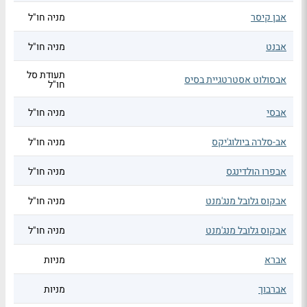
אבן קיסר
מניה חו"ל
אבנט
מניה חו"ל
תעודת סל
אבסולוט אסטרטגיית בסיס
חו"ל
אבסי
מניה חו"ל
אב-סלרה ביולוג'יקס
מניה חו"ל
אבפרו הולדינגס
מניה חו"ל
אבקוס גלובל מנג'מנט
מניה חו"ל
אבקוס גלובל מנג'מנט
מניה חו"ל
אברא
מניות
אברבוך
מניות