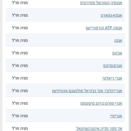
אגנסיה קומרשל ספירטיס
מניה חו"ל
אגפא-גווארט
מניה חו"ל
אגפה ATP קורפוריישן
מניה חו"ל
אגקו
מניה חו"ל
אג'קס
מניה חו"ל
אגרונומיקס
מניה חו"ל
אגרי ריאלטי
מניה חו"ל
אגרייקלצ'ר אנד נצ'וראל סולושנס אקוויזישן
מניה חו"ל
אגרי-פורס גרוינג סיסטמס
מניה חו"ל
אגריפיי
מניה חו"ל
אד פפר מדיה אינטרנשיונאל
מניה חו"ל