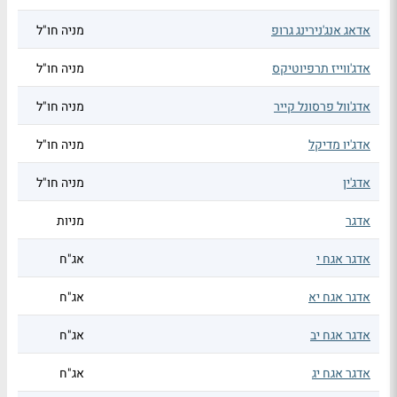
אדאג אנג'נירינג גרופ
מניה חו"ל
אדג'ווייז תרפיוטיקס
מניה חו"ל
אדג'וול פרסונל קייר
מניה חו"ל
אדג'יו מדיקל
מניה חו"ל
אדג'ין
מניה חו"ל
אדגר
מניות
אדגר אגח י
אג"ח
אדגר אגח יא
אג"ח
אדגר אגח יב
אג"ח
אדגר אגח יג
אג"ח