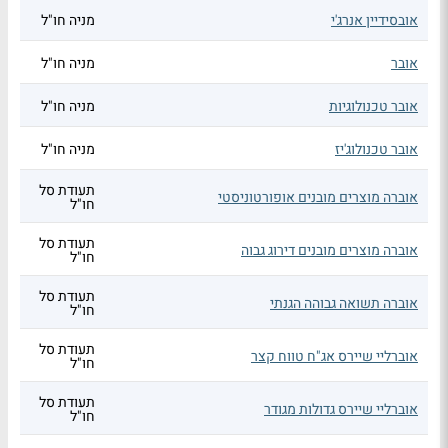
אובסידיין אנרג'י
מניה חו"ל
אובר
מניה חו"ל
אובר טכנולוגיות
מניה חו"ל
אובר טכנולוג'יז
מניה חו"ל
תעודת סל
אוברה מוצרים מובנים אופורטוניסטי
חו"ל
תעודת סל
אוברה מוצרים מובנים דירוג גבוה
חו"ל
תעודת סל
אוברה תשואה גבוהה הגנתי
חו"ל
תעודת סל
אוברליי שיירס אג"ח טווח קצר
חו"ל
תעודת סל
אוברליי שיירס גדולות מגודר
חו"ל