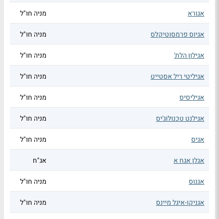
אגורא
מניה חו"ל
אגיוס פרמסוטיקלס
מניה חו"ל
אגילון הלת'
מניה חו"ל
אגיליטי ריל אסטייט
מניה חו"ל
אגיליסיס
מניה חו"ל
אגילנט טכנולוג'יס
מניה חו"ל
אגיס
מניה חו"ל
אגלן אגח א
אג"ח
אגנוס
מניה חו"ל
אגניקו-איגל מיינס
מניה חו"ל