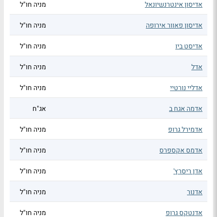
אדיסון אינטרנשיונאל
מניה חו"ל
אדיסון פאוור אירופה
מניה חו"ל
אדיסט ביו
מניה חו"ל
אדל
מניה חו"ל
אדליי נורטיי
מניה חו"ל
אדמה אגח ב
אג"ח
אדמירל גרופ
מניה חו"ל
אדמס אקספרס
מניה חו"ל
אדן ריסרץ'
מניה חו"ל
אדנור
מניה חו"ל
אדנטקס גרופ
מניה חו"ל