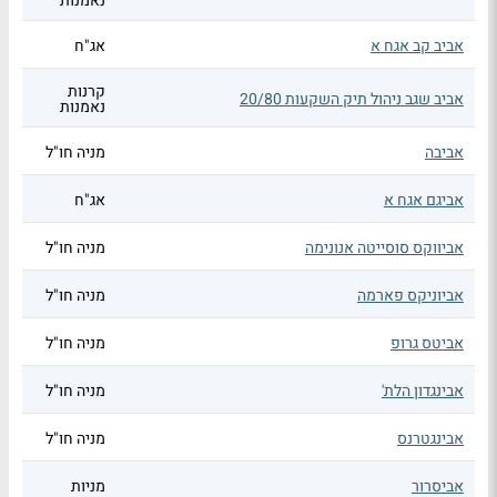
נאמנות
אביב קב אגח א
אג"ח
קרנות
אביב שגב ניהול תיק השקעות 20/80
נאמנות
אביבה
מניה חו"ל
אביגם אגח א
אג"ח
אביווקס סוסייטה אנונימה
מניה חו"ל
אביוניקס פארמה
מניה חו"ל
אביטס גרופ
מניה חו"ל
אבינגדון הלת'
מניה חו"ל
אבינגטרנס
מניה חו"ל
אביסרור
מניות