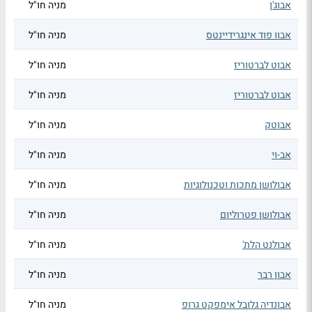
אבוג'ן
מניה חו"ל
אבוו פוד אינגרידיינטס
מניה חו"ל
אבוט לברטוריז
מניה חו"ל
אבוט לברטוריז
מניה חו"ל
אבוטק
מניה חו"ל
אב-וי
מניה חו"ל
אבולושן מתכות וטכנולוגיות
מניה חו"ל
אבולושן פטרוליום
מניה חו"ל
אבולנט הלת'
מניה חו"ל
אבון רבר
מניה חו"ל
אבונדיה גלובל אימפקט גרופ
מניה חו"ל