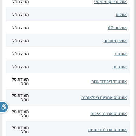
אוולונביי קומיוניטיז
מניה חו"ל
אוולוס
מניה חו"ל
אוולטה AG
מניה חו"ל
אוולין פארמה
מניה חו"ל
אוונטור
מניה חו"ל
אוונטיום
מניה חו"ל
תעודת סל
אוונטייד דיבידנד גבוה
חו"ל
תעודת סל
אוונטיס אחריות בינלאומית
חו"ל
תעודת סל
אוונטיס ארה"ב איכות
חו"ל
תעודת סל
אוונטיס ארה"ב בינוניות
חו"ל