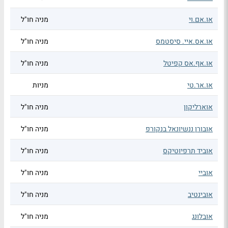
או.אם.וי
מניה חו"ל
או.אס.איי. סיסטמס
מניה חו"ל
או.אף.אס קפיטל
מניה חו"ל
או.אר.טי
מניות
אוארליקון
מניה חו"ל
אובורן ננשיונאל בנקורפ
מניה חו"ל
אוביד תרפיוטיקס
מניה חו"ל
אוביי
מניה חו"ל
אובינטיב
מניה חו"ל
אובלונג
מניה חו"ל