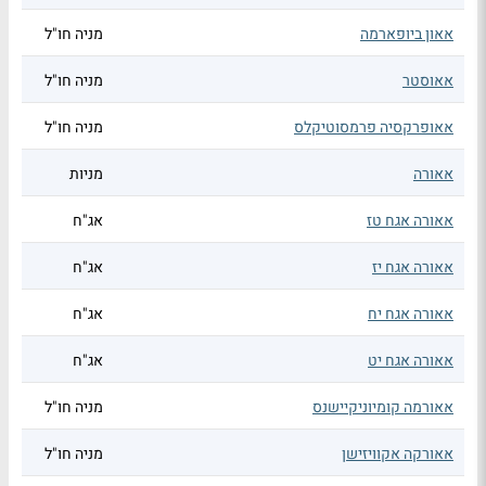
אאון ביופארמה
מניה חו"ל
אאוסטר
מניה חו"ל
אאופרקסיה פרמסוטיקלס
מניה חו"ל
אאורה
מניות
אאורה אגח טז
אג"ח
אאורה אגח יז
אג"ח
אאורה אגח יח
אג"ח
אאורה אגח יט
אג"ח
אאורמה קומיוניקיישנס
מניה חו"ל
אאורקה אקוויזישן
מניה חו"ל