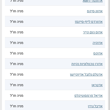
אדוונסד-AdvT
מניה חו"ל
אדוונ-סיקס
מניה חו"ל
אדוורדס לייף-סיינסז
מניה חו"ל
אדוס הום קייר
מניה חו"ל
אדוקיה
מניה חו"ל
אדוקס
מניה חו"ל
אדורו טכנולוגיות נקיות
מניה חו"ל
אדטלם גלובל אדיוקיישן
מניה חו"ל
אדטראן
מניה חו"ל
אדיאל פרמסוטיקלס
מניה חו"ל
אדיבל גרדן
מניה חו"ל