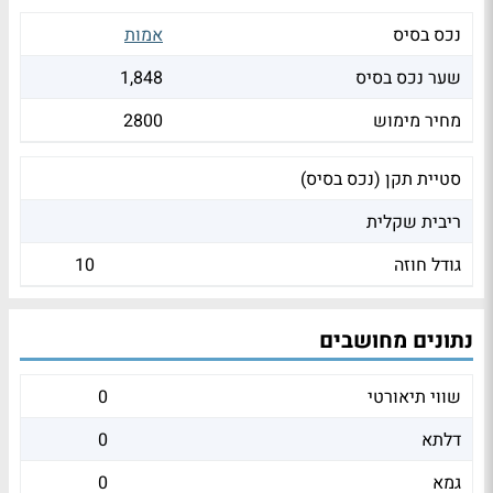
נכס בסיס
אמות
שער נכס בסיס
1,848
מחיר מימוש
2800
סטיית תקן (נכס בסיס)
ריבית שקלית
גודל חוזה
10
נתונים מחושבים
שווי תיאורטי
0
דלתא
0
גמא
0