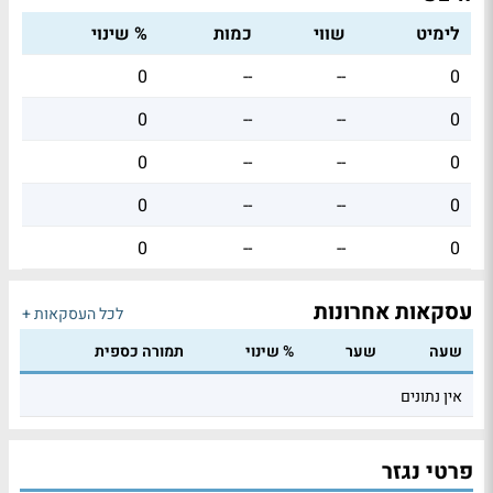
לימיט
שווי
כמות
% שינוי
0
--
--
0
0
--
--
0
0
--
--
0
0
--
--
0
0
--
--
0
עסקאות אחרונות
לכל העסקאות +
שעה
שער
% שינוי
תמורה כספית
אין נתונים
פרטי נגזר