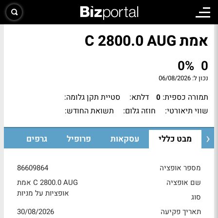
אמת C 2800.0 AUG
0%
0
נכון ל:
06/08/2026
תמורה כספית:
דלתא:
סטיית תקן גלומה:
0
שווי תיאורטי:
חוזה גלום:
תשואת החודש:
מבט כללי
עסקאות
פרופיל
גרפים
מספר אופציה
86609864
שם אופציה
אמת C 2800.0 AUG
אופציות על מניות
סוג
תאריך פקיעה
30/08/2026