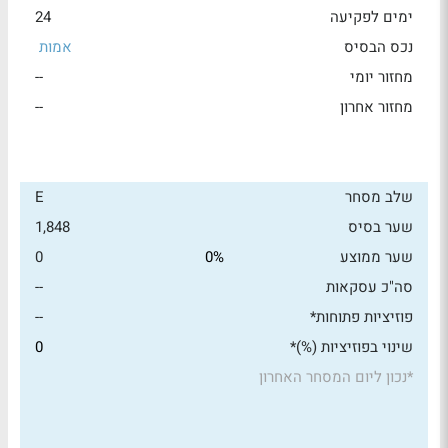
ימים לפקיעה
24
נכס הבסיס
אמות
מחזור יומי
--
מחזור אחרון
--
שלב מסחר
E
שער בסיס
1,848
שער ממוצע
0%
0
סה"כ עסקאות
--
פוזיציות פתוחות*
--
שינוי בפוזיציות (%)*
0
*
נכון ליום המסחר האחרון