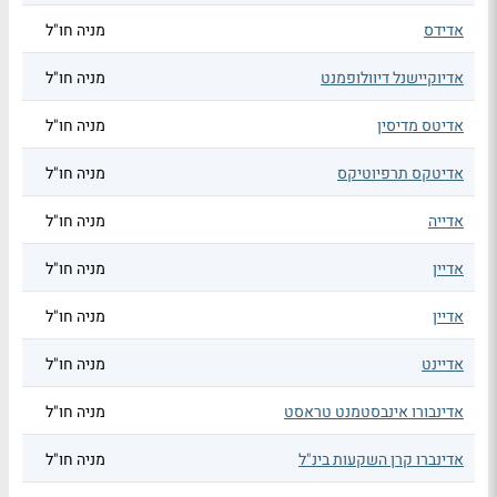
אדידס
מניה חו"ל
אדיוקיישנל דיוולופמנט
מניה חו"ל
אדיטס מדיסין
מניה חו"ל
אדיטקס תרפיוטיקס
מניה חו"ל
אדייה
מניה חו"ל
אדיין
מניה חו"ל
אדיין
מניה חו"ל
אדיינט
מניה חו"ל
אדינבורו אינבסטמנט טראסט
מניה חו"ל
אדינברו קרן השקעות בינ"ל
מניה חו"ל