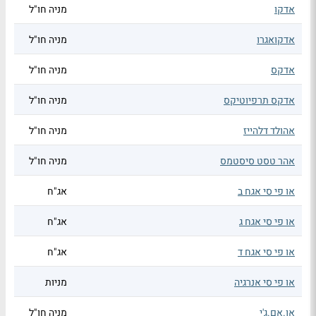
אדקו
מניה חו"ל
אדקואגרו
מניה חו"ל
אדקס
מניה חו"ל
אדקס תרפיוטיקס
מניה חו"ל
אהולד דלהייז
מניה חו"ל
אהר טסט סיסטמס
מניה חו"ל
או פי סי אגח ב
אג"ח
או פי סי אגח ג
אג"ח
או פי סי אגח ד
אג"ח
או פי סי אנרגיה
מניות
או.אם.ג'י
מניה חו"ל