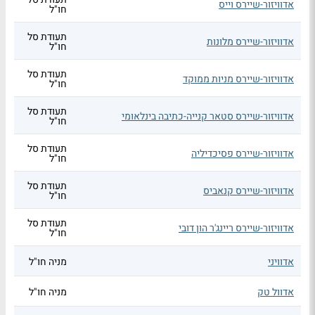
אדוויזור-שיירס וייס
חו"ל
תעודת סל
אדוויזור-שיירס מלונות
חו"ל
תעודת סל
אדוויזור-שיירס מניות ממוקד
חו"ל
תעודת סל
אדוויזור-שיירס סטאר קנייה-כתיבה בינלאומי
חו"ל
תעודת סל
אדוויזור-שיירס פסיכדיליה
חו"ל
תעודת סל
אדוויזור-שיירס קנאביס
חו"ל
תעודת סל
אדוויזור-שיירס ריינג'ר הון דובי
חו"ל
אדוויני
מניה חו"ל
אדוול טק
מניה חו"ל