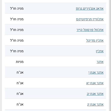
אדאג אנג'נירינג גרופ
מניה חו"ל
אדג'ווייז תרפיוטיקס
מניה חו"ל
אדג'וול פרסונל קייר
מניה חו"ל
אדג'יו מדיקל
מניה חו"ל
אדג'ין
מניה חו"ל
אדגר
מניות
אדגר אגח י
אג"ח
אדגר אגח יא
אג"ח
אדגר אגח יב
אג"ח
אדגר אגח יג
אג"ח