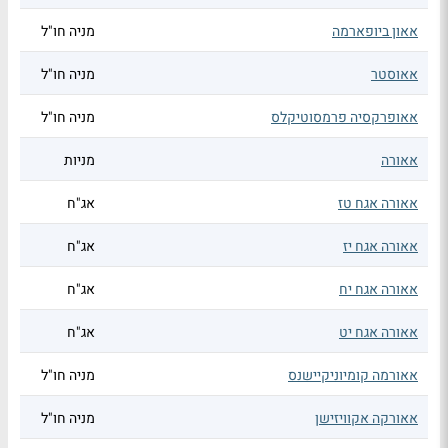
אאון ביופארמה
מניה חו"ל
אאוסטר
מניה חו"ל
אאופרקסיה פרמסוטיקלס
מניה חו"ל
אאורה
מניות
אאורה אגח טז
אג"ח
אאורה אגח יז
אג"ח
אאורה אגח יח
אג"ח
אאורה אגח יט
אג"ח
אאורמה קומיוניקיישנס
מניה חו"ל
אאורקה אקוויזישן
מניה חו"ל