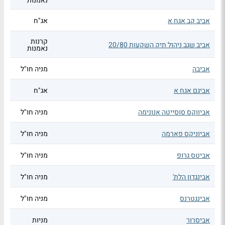
נאמנות
אביב קב אגח א
אג"ח
קרנות
אביב שגב ניהול תיק השקעות 20/80
נאמנות
אביבה
מניה חו"ל
אביגם אגח א
אג"ח
אביווקס סוסייטה אנונימה
מניה חו"ל
אביוניקס פארמה
מניה חו"ל
אביטס גרופ
מניה חו"ל
אבינגדון הלת'
מניה חו"ל
אבינגטרנס
מניה חו"ל
אביסרור
מניות