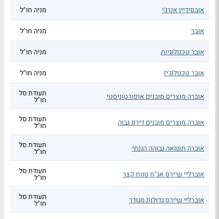
אובסידיין אנרג'י
מניה חו"ל
אובר
מניה חו"ל
אובר טכנולוגיות
מניה חו"ל
אובר טכנולוג'יז
מניה חו"ל
תעודת סל
אוברה מוצרים מובנים אופורטוניסטי
חו"ל
תעודת סל
אוברה מוצרים מובנים דירוג גבוה
חו"ל
תעודת סל
אוברה תשואה גבוהה הגנתי
חו"ל
תעודת סל
אוברליי שיירס אג"ח טווח קצר
חו"ל
תעודת סל
אוברליי שיירס גדולות מגודר
חו"ל