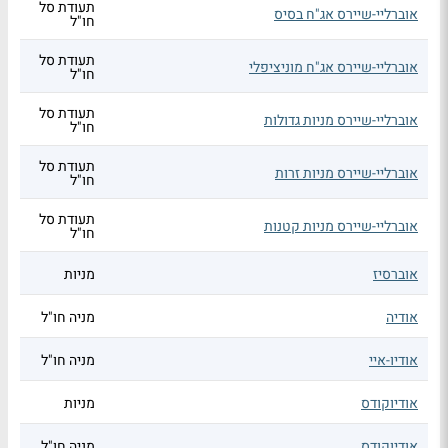
תעודת סל
אוברליי-שיירס אג"ח בסיס
חו"ל
תעודת סל
אוברליי-שיירס אג"ח מוניציפלי
חו"ל
תעודת סל
אוברליי-שיירס מניות גדולות
חו"ל
תעודת סל
אוברליי-שיירס מניות זרות
חו"ל
תעודת סל
אוברליי-שיירס מניות קטנות
חו"ל
אוברסיז
מניות
אודיה
מניה חו"ל
אודיו-איי
מניה חו"ל
אודיוקודס
מניות
אודיוקודס
מניה חו"ל