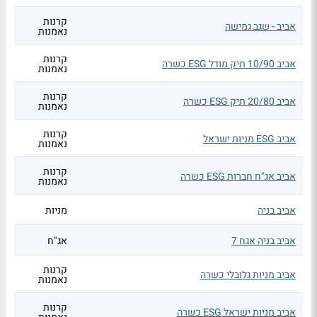
קרנות
אביב - שגב גמישה
נאמנות
קרנות
אביב 10/90 תיק מודל ESG כשרה
נאמנות
קרנות
אביב 20/80 תיק ESG כשרה
נאמנות
קרנות
אביב ESG מניות ישראל
נאמנות
קרנות
אביב אג"ח חברות ESG כשרה
נאמנות
אביב בניה
מניות
אביב בניה אגח 7
אג"ח
קרנות
אביב מניות גלובלי כשרה
נאמנות
קרנות
אביב מניות ישראל ESG כשרה