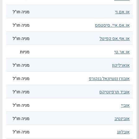
או.אם.וי
מניה חו"ל
או.אס.איי. סיסטמס
מניה חו"ל
או.אף.אס קפיטל
מניה חו"ל
או.אר.טי
מניות
אוארליקון
מניה חו"ל
אובורן ננשיונאל בנקורפ
מניה חו"ל
אוביד תרפיוטיקס
מניה חו"ל
אוביי
מניה חו"ל
אובינטיב
מניה חו"ל
אובלונג
מניה חו"ל