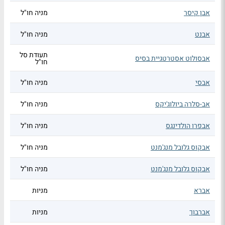
אבן קיסר
מניה חו"ל
אבנט
מניה חו"ל
תעודת סל
אבסולוט אסטרטגיית בסיס
חו"ל
אבסי
מניה חו"ל
אב-סלרה ביולוג'יקס
מניה חו"ל
אבפרו הולדינגס
מניה חו"ל
אבקוס גלובל מנג'מנט
מניה חו"ל
אבקוס גלובל מנג'מנט
מניה חו"ל
אברא
מניות
אברבוך
מניות