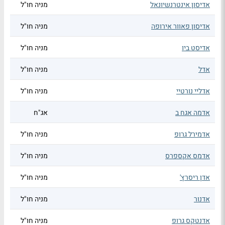
אדיסון אינטרנשיונאל
מניה חו"ל
אדיסון פאוור אירופה
מניה חו"ל
אדיסט ביו
מניה חו"ל
אדל
מניה חו"ל
אדליי נורטיי
מניה חו"ל
אדמה אגח ב
אג"ח
אדמירל גרופ
מניה חו"ל
אדמס אקספרס
מניה חו"ל
אדן ריסרץ'
מניה חו"ל
אדנור
מניה חו"ל
אדנטקס גרופ
מניה חו"ל