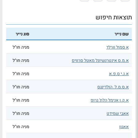
תוצאות חיפוש
שם נייר
סוג נייר
א סמול וורלד
מניה חו"ל
א.מ.ס אינטרנשיונל מאטל סרוויס
מניה חו"ל
א.נ.י ס.פ.א
מניה חו"ל
א.ס.מ.ל. הולדינגס
מניה חו"ל
א.ק.ו אנימל הלת' גרופ
מניה חו"ל
אאבי שמידט
מניה חו"ל
אאגון
מניה חו"ל