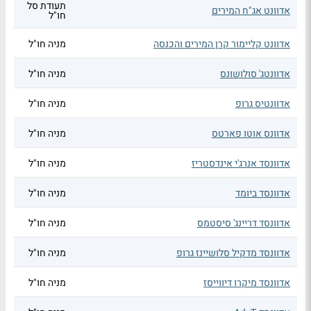
תעודת סל
אדוונט אג"ח המירים
חו"ל
אדוונט קליימור קרן המירים והכנסה
מניה חו"ל
אדוונטג' סולושונס
מניה חו"ל
אדוונטיס גרופ
מניה חו"ל
אדוונס אוטו פארטס
מניה חו"ל
אדוונסד אנרג'י אינדסטריז
מניה חו"ל
אדוונסד ביומד
מניה חו"ל
אדוונסד דריינג' סיסטמס
מניה חו"ל
אדוונסד מדקיל סלושיינז גרופ
מניה חו"ל
אדוונסד מיקרו דיווייסז
מניה חו"ל