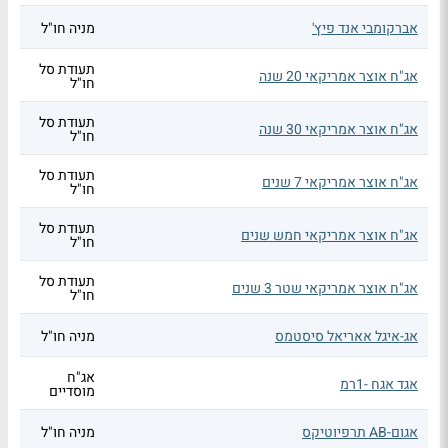
אברקומבי אנד פיץ'
מניה חו"ל
תעודת סל
אג"ח אוצר אמריקאי 20 שנה
חו"ל
תעודת סל
אג"ח אוצר אמריקאי 30 שנה
חו"ל
תעודת סל
אג"ח אוצר אמריקאי 7 שנים
חו"ל
תעודת סל
אג"ח אוצר אמריקאי חמש שנים
חו"ל
תעודת סל
אג"ח אוצר אמריקאי שטר 3 שנים
חו"ל
אג-איגל אאריאל סיסטמס
מניה חו"ל
אג"ח
אגד אגח -1רמ
מוסדיים
אגום-AB תרפיוטיקס
מניה חו"ל