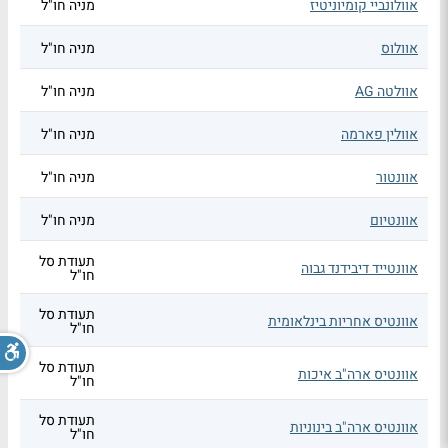
אוולונביי קומיוניטיז
מניה חו"ל
אוולוס
מניה חו"ל
אוולטה AG
מניה חו"ל
אוולין פארמה
מניה חו"ל
אוונטור
מניה חו"ל
אוונטיום
מניה חו"ל
תעודת סל
אוונטייד דיבידנד גבוה
חו"ל
תעודת סל
אוונטיס אחריות בינלאומית
חו"ל
תעודת סל
אוונטיס ארה"ב איכות
חו"ל
תעודת סל
אוונטיס ארה"ב בינוניות
חו"ל