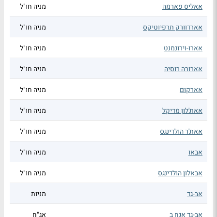
אאליס פארמה
מניה חו"ל
אארדוורק תרפיוטיקס
מניה חו"ל
אארו-וירונמנט
מניה חו"ל
אארורה רוסיה
מניה חו"ל
אארקום
מניה חו"ל
אאת'לון מדיקל
מניה חו"ל
אאת'ר הולדינגס
מניה חו"ל
אבאו
מניה חו"ל
אבאלון הולדינגס
מניה חו"ל
אב-גד
מניות
אב-גד אגח ב
אג"ח