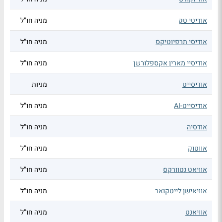
אודיטי טק
מניה חו"ל
אודיסי תרפיוטיקס
מניה חו"ל
אודיסיי מארין אקספלורשן
מניה חו"ל
אודיסייט
מניות
אודיסייט-AI
מניה חו"ל
אודסיה
מניה חו"ל
אווטוק
מניה חו"ל
אוויאט נטוורקס
מניה חו"ל
אוויאישן לייטקואר
מניה חו"ל
אוויאנט
מניה חו"ל