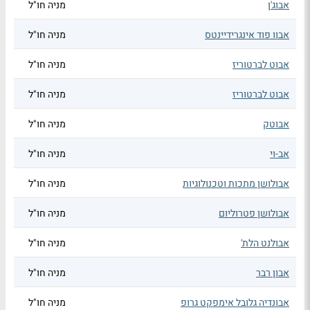
אבוג'ן
מניה חו"ל
אבוו פוד אינגרידיינטס
מניה חו"ל
אבוט לברטוריז
מניה חו"ל
אבוט לברטוריז
מניה חו"ל
אבוטק
מניה חו"ל
אב-וי
מניה חו"ל
אבולושן מתכות וטכנולוגיות
מניה חו"ל
אבולושן פטרוליום
מניה חו"ל
אבולנט הלת'
מניה חו"ל
אבון רבר
מניה חו"ל
אבונדיה גלובל אימפקט גרופ
מניה חו"ל