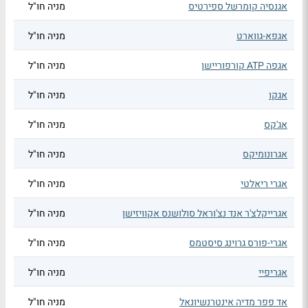
אגנסיה קומרשל ספירטיס
מניה חו"ל
אגפא-גווארט
מניה חו"ל
אגפה ATP קורפוריישן
מניה חו"ל
אגקו
מניה חו"ל
אג'קס
מניה חו"ל
אגרונומיקס
מניה חו"ל
אגרי ריאלטי
מניה חו"ל
אגרייקלצ'ר אנד נצ'וראל סולושנס אקוויזישן
מניה חו"ל
אגרי-פורס גרוינג סיסטמס
מניה חו"ל
אגריפיי
מניה חו"ל
אד פפר מדיה אינטרנשיונאל
מניה חו"ל