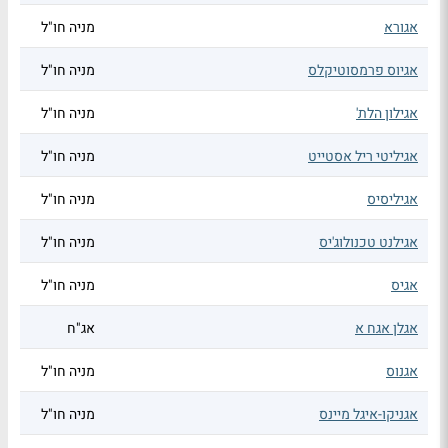
אגורא
מניה חו"ל
אגיוס פרמסוטיקלס
מניה חו"ל
אגילון הלת'
מניה חו"ל
אגיליטי ריל אסטייט
מניה חו"ל
אגיליסיס
מניה חו"ל
אגילנט טכנולוג'יס
מניה חו"ל
אגיס
מניה חו"ל
אגלן אגח א
אג"ח
אגנוס
מניה חו"ל
אגניקו-איגל מיינס
מניה חו"ל