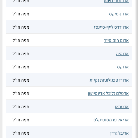
אדוונסד-AdvT
מניה חו"ל
אדוונ-סיקס
מניה חו"ל
אדוורדס לייף-סיינסז
מניה חו"ל
אדוס הום קייר
מניה חו"ל
אדוקיה
מניה חו"ל
אדוקס
מניה חו"ל
אדורו טכנולוגיות נקיות
מניה חו"ל
אדטלם גלובל אדיוקיישן
מניה חו"ל
אדטראן
מניה חו"ל
אדיאל פרמסוטיקלס
מניה חו"ל
אדיבל גרדן
מניה חו"ל