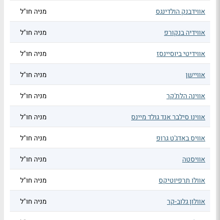
אווידבנק הולדינגס
מניה חו"ל
אווידיה בנקורפ
מניה חו"ל
אווידיטי ביוסיינסז
מניה חו"ל
אוויישן
מניה חו"ל
אווינה הלת'קר
מניה חו"ל
אווינו סילבר אנד גולד מיינס
מניה חו"ל
אוויס באדג'ט גרופ
מניה חו"ל
אוויסטה
מניה חו"ל
אוולו תרפיוטיקס
מניה חו"ל
אוולון גלוב-קר
מניה חו"ל