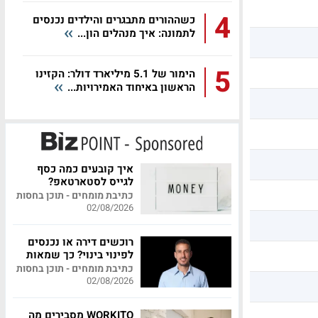
4
כשההורים מתבגרים והילדים נכנסים
לתמונה: איך מנהלים הון...
5
הימור של 5.1 מיליארד דולר: הקזינו
הראשון באיחוד האמירויות...
איך קובעים כמה כסף
לגייס לסטארטאפ?
כתיבת מומחים - תוכן בחסות
02/08/2026
רוכשים דירה או נכנסים
לפינוי בינוי? כך שמאות
מקצועית יכולה לחסוך
כתיבת מומחים - תוכן בחסות
לכם מאות אלפי שקלים
02/08/2026
WORKITO מסבירים מה