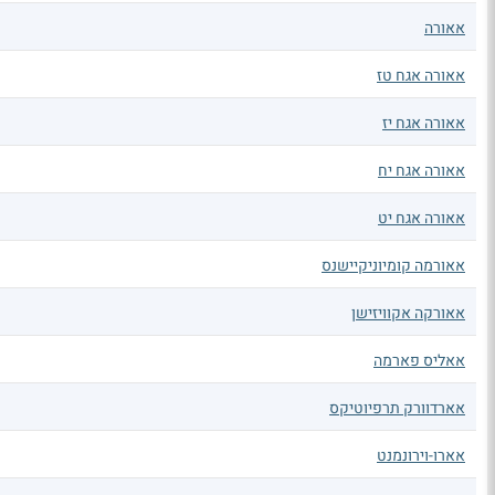
אאורה
אאורה אגח טז
אאורה אגח יז
אאורה אגח יח
אאורה אגח יט
אאורמה קומיוניקיישנס
אאורקה אקוויזישן
אאליס פארמה
אארדוורק תרפיוטיקס
אארו-וירונמנט