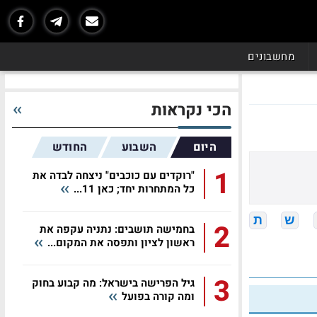
מחשבונים
הכי נקראות
היום
השבוע
החודש
1
"רוקדים עם כוכבים" ניצחה לבדה את
כל המתחרות יחד; כאן 11...
ש
ת
2
בחמישה תושבים: נתניה עקפה את
ראשון לציון ותפסה את המקום...
3
גיל הפרישה בישראל: מה קבוע בחוק
ומה קורה בפועל