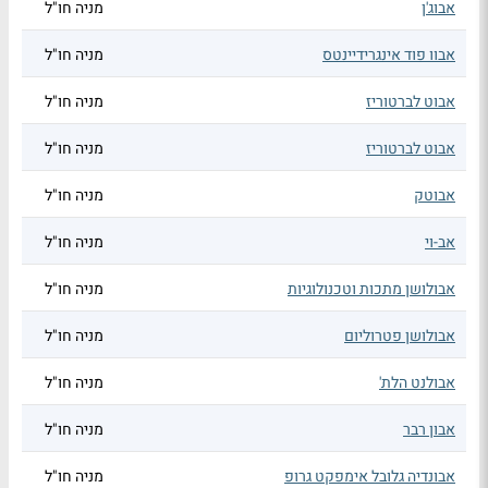
אבוג'ן
מניה חו"ל
אבוו פוד אינגרידיינטס
מניה חו"ל
אבוט לברטוריז
מניה חו"ל
אבוט לברטוריז
מניה חו"ל
אבוטק
מניה חו"ל
אב-וי
מניה חו"ל
אבולושן מתכות וטכנולוגיות
מניה חו"ל
אבולושן פטרוליום
מניה חו"ל
אבולנט הלת'
מניה חו"ל
אבון רבר
מניה חו"ל
אבונדיה גלובל אימפקט גרופ
מניה חו"ל