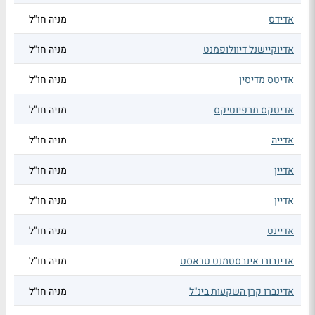
אדידס
מניה חו"ל
אדיוקיישנל דיוולופמנט
מניה חו"ל
אדיטס מדיסין
מניה חו"ל
אדיטקס תרפיוטיקס
מניה חו"ל
אדייה
מניה חו"ל
אדיין
מניה חו"ל
אדיין
מניה חו"ל
אדיינט
מניה חו"ל
אדינבורו אינבסטמנט טראסט
מניה חו"ל
אדינברו קרן השקעות בינ"ל
מניה חו"ל