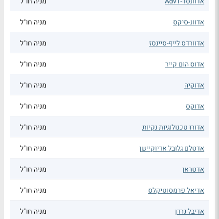
אדוונסד-AdvT
מניה חו"ל
אדוונ-סיקס
מניה חו"ל
אדוורדס לייף-סיינסז
מניה חו"ל
אדוס הום קייר
מניה חו"ל
אדוקיה
מניה חו"ל
אדוקס
מניה חו"ל
אדורו טכנולוגיות נקיות
מניה חו"ל
אדטלם גלובל אדיוקיישן
מניה חו"ל
אדטראן
מניה חו"ל
אדיאל פרמסוטיקלס
מניה חו"ל
אדיבל גרדן
מניה חו"ל