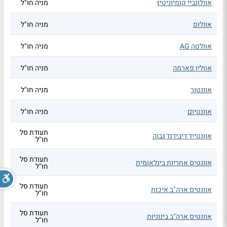
אוולונביי קומיוניטיז
מניה חו"ל
אוולוס
מניה חו"ל
אוולטה AG
מניה חו"ל
אוולין פארמה
מניה חו"ל
אוונטור
מניה חו"ל
אוונטיום
מניה חו"ל
תעודת סל
אוונטייד דיבידנד גבוה
חו"ל
תעודת סל
אוונטיס אחריות בינלאומית
חו"ל
תעודת סל
אוונטיס ארה"ב איכות
חו"ל
תעודת סל
אוונטיס ארה"ב בינוניות
חו"ל