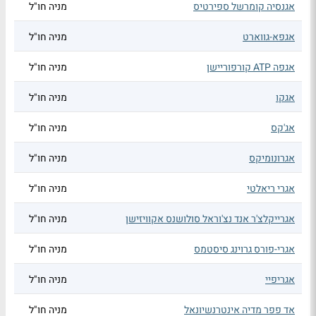
אגנסיה קומרשל ספירטיס
מניה חו"ל
אגפא-גווארט
מניה חו"ל
אגפה ATP קורפוריישן
מניה חו"ל
אגקו
מניה חו"ל
אג'קס
מניה חו"ל
אגרונומיקס
מניה חו"ל
אגרי ריאלטי
מניה חו"ל
אגרייקלצ'ר אנד נצ'וראל סולושנס אקוויזישן
מניה חו"ל
אגרי-פורס גרוינג סיסטמס
מניה חו"ל
אגריפיי
מניה חו"ל
אד פפר מדיה אינטרנשיונאל
מניה חו"ל