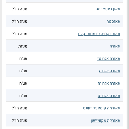
אאון ביופארמה
מניה חו"ל
אאוסטר
מניה חו"ל
אאופרקסיה פרמסוטיקלס
מניה חו"ל
אאורה
מניות
אאורה אגח טז
אג"ח
אאורה אגח יז
אג"ח
אאורה אגח יח
אג"ח
אאורה אגח יט
אג"ח
אאורמה קומיוניקיישנס
מניה חו"ל
אאורקה אקוויזישן
מניה חו"ל