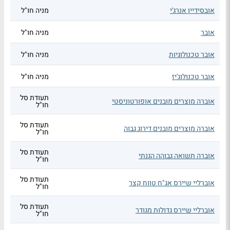
אובסידיין אנרג'י
מניה חו"ל
אובר
מניה חו"ל
אובר טכנולוגיות
מניה חו"ל
אובר טכנולוג'יז
מניה חו"ל
תעודת סל
אוברה מוצרים מובנים אופורטוניסטי
חו"ל
תעודת סל
אוברה מוצרים מובנים דירוג גבוה
חו"ל
תעודת סל
אוברה תשואה גבוהה הגנתי
חו"ל
תעודת סל
אוברליי שיירס אג"ח טווח קצר
חו"ל
תעודת סל
אוברליי שיירס גדולות מגודר
חו"ל