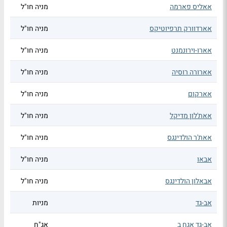
אאליס פארמה
מניה חו"ל
אארדוורק תרפיוטיקס
מניה חו"ל
אארו-וירונמנט
מניה חו"ל
אארורה רוסיה
מניה חו"ל
אארקום
מניה חו"ל
אאת'לון מדיקל
מניה חו"ל
אאת'ר הולדינגס
מניה חו"ל
אבאו
מניה חו"ל
אבאלון הולדינגס
מניה חו"ל
אב-גד
מניות
אב-גד אגח ב
אג"ח