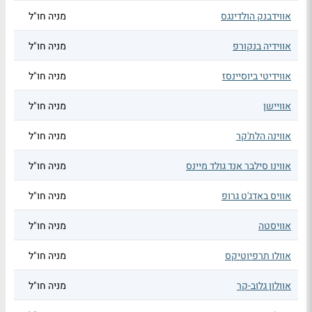
אווידבנק הולדינגס
מניה חו"ל
אווידיה בנקורפ
מניה חו"ל
אווידיטי ביוסיינסז
מניה חו"ל
אוויישן
מניה חו"ל
אווינה הלת'קר
מניה חו"ל
אווינו סילבר אנד גולד מיינס
מניה חו"ל
אוויס באדג'ט גרופ
מניה חו"ל
אוויסטה
מניה חו"ל
אוולו תרפיוטיקס
מניה חו"ל
אוולון גלוב-קר
מניה חו"ל