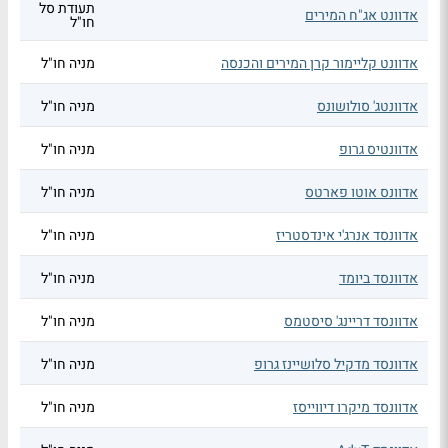
תעודת סל
אדוונט אג"ח המירים
חו"ל
אדוונט קליימור קרן המירים והכנסה
מניה חו"ל
אדוונטג' סולושונס
מניה חו"ל
אדוונטיס גרופ
מניה חו"ל
אדוונס אוטו פארטס
מניה חו"ל
אדוונסד אנרג'י אינדסטריז
מניה חו"ל
אדוונסד ביומד
מניה חו"ל
אדוונסד דריינג' סיסטמס
מניה חו"ל
אדוונסד מדקיל סלושיינז גרופ
מניה חו"ל
אדוונסד מיקרו דיווייסז
מניה חו"ל