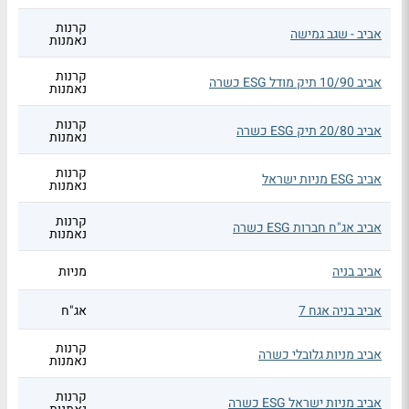
קרנות
אביב - שגב גמישה
נאמנות
קרנות
אביב 10/90 תיק מודל ESG כשרה
נאמנות
קרנות
אביב 20/80 תיק ESG כשרה
נאמנות
קרנות
אביב ESG מניות ישראל
נאמנות
קרנות
אביב אג"ח חברות ESG כשרה
נאמנות
אביב בניה
מניות
אביב בניה אגח 7
אג"ח
קרנות
אביב מניות גלובלי כשרה
נאמנות
קרנות
אביב מניות ישראל ESG כשרה