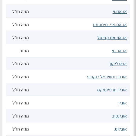
או.אם.וי
מניה חו"ל
או.אס.איי. סיסטמס
מניה חו"ל
או.אף.אס קפיטל
מניה חו"ל
או.אר.טי
מניות
אוארליקון
מניה חו"ל
אובורן ננשיונאל בנקורפ
מניה חו"ל
אוביד תרפיוטיקס
מניה חו"ל
אוביי
מניה חו"ל
אובינטיב
מניה חו"ל
אובלונג
מניה חו"ל