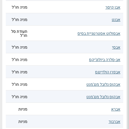
אבן קיסר
מניה חו"ל
אבנט
מניה חו"ל
תעודת סל
אבסולוט אסטרטגיית בסיס
חו"ל
אבסי
מניה חו"ל
אב-סלרה ביולוג'יקס
מניה חו"ל
אבפרו הולדינגס
מניה חו"ל
אבקוס גלובל מנג'מנט
מניה חו"ל
אבקוס גלובל מנג'מנט
מניה חו"ל
אברא
מניות
אברבוך
מניות