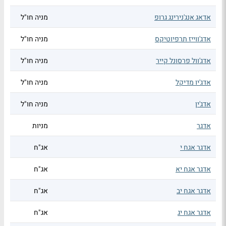
אדאג אנג'נירינג גרופ
מניה חו"ל
אדג'ווייז תרפיוטיקס
מניה חו"ל
אדג'וול פרסונל קייר
מניה חו"ל
אדג'יו מדיקל
מניה חו"ל
אדג'ין
מניה חו"ל
אדגר
מניות
אדגר אגח י
אג"ח
אדגר אגח יא
אג"ח
אדגר אגח יב
אג"ח
אדגר אגח יג
אג"ח