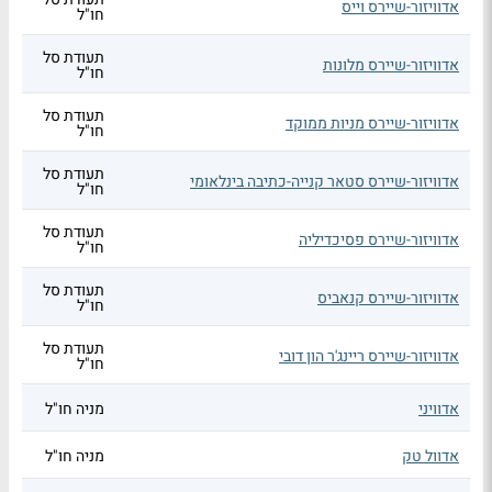
אדוויזור-שיירס וייס
חו"ל
תעודת סל
אדוויזור-שיירס מלונות
חו"ל
תעודת סל
אדוויזור-שיירס מניות ממוקד
חו"ל
תעודת סל
אדוויזור-שיירס סטאר קנייה-כתיבה בינלאומי
חו"ל
תעודת סל
אדוויזור-שיירס פסיכדיליה
חו"ל
תעודת סל
אדוויזור-שיירס קנאביס
חו"ל
תעודת סל
אדוויזור-שיירס ריינג'ר הון דובי
חו"ל
אדוויני
מניה חו"ל
אדוול טק
מניה חו"ל