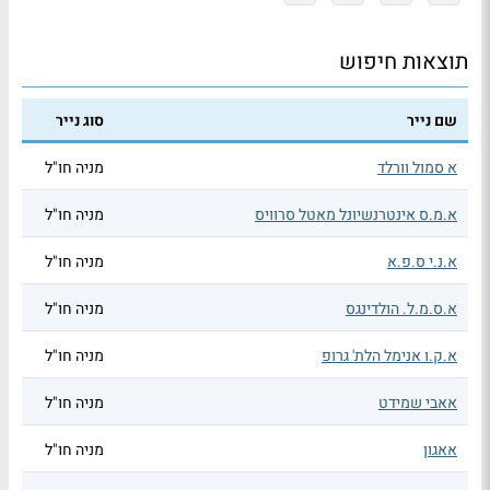
תוצאות חיפוש
שם נייר
סוג נייר
א סמול וורלד
מניה חו"ל
א.מ.ס אינטרנשיונל מאטל סרוויס
מניה חו"ל
א.נ.י ס.פ.א
מניה חו"ל
א.ס.מ.ל. הולדינגס
מניה חו"ל
א.ק.ו אנימל הלת' גרופ
מניה חו"ל
אאבי שמידט
מניה חו"ל
אאגון
מניה חו"ל