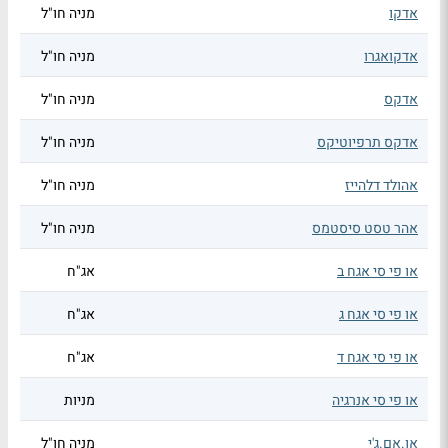
אדקו
מניה חו"ל
אדקואגרו
מניה חו"ל
אדקס
מניה חו"ל
אדקס תרפיוטיקס
מניה חו"ל
אהולד דלהייז
מניה חו"ל
אהר טסט סיסטמס
מניה חו"ל
או פי סי אגח ב
אג"ח
או פי סי אגח ג
אג"ח
או פי סי אגח ד
אג"ח
או פי סי אנרגיה
מניות
או.אם.ג'י
מניה חו"ל