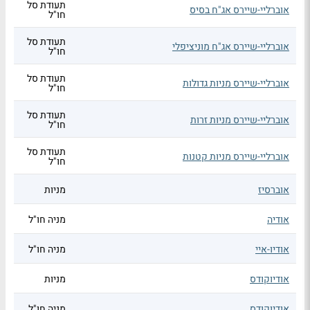
תעודת סל
אוברליי-שיירס אג"ח בסיס
חו"ל
תעודת סל
אוברליי-שיירס אג"ח מוניציפלי
חו"ל
תעודת סל
אוברליי-שיירס מניות גדולות
חו"ל
תעודת סל
אוברליי-שיירס מניות זרות
חו"ל
תעודת סל
אוברליי-שיירס מניות קטנות
חו"ל
אוברסיז
מניות
אודיה
מניה חו"ל
אודיו-איי
מניה חו"ל
אודיוקודס
מניות
אודיוקודס
מניה חו"ל