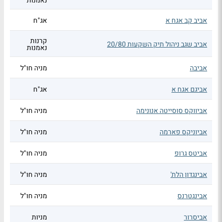
נאמנות
אביב קב אגח א
אג"ח
קרנות
אביב שגב ניהול תיק השקעות 20/80
נאמנות
אביבה
מניה חו"ל
אביגם אגח א
אג"ח
אביווקס סוסייטה אנונימה
מניה חו"ל
אביוניקס פארמה
מניה חו"ל
אביטס גרופ
מניה חו"ל
אבינגדון הלת'
מניה חו"ל
אבינגטרנס
מניה חו"ל
אביסרור
מניות