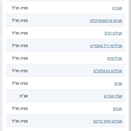
אגורא
מניה חו"ל
אגיוס פרמסוטיקלס
מניה חו"ל
אגילון הלת'
מניה חו"ל
אגיליטי ריל אסטייט
מניה חו"ל
אגיליסיס
מניה חו"ל
אגילנט טכנולוג'יס
מניה חו"ל
אגיס
מניה חו"ל
אגלן אגח א
אג"ח
אגנוס
מניה חו"ל
אגניקו-איגל מיינס
מניה חו"ל