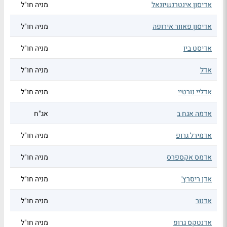
אדיסון אינטרנשיונאל
מניה חו"ל
אדיסון פאוור אירופה
מניה חו"ל
אדיסט ביו
מניה חו"ל
אדל
מניה חו"ל
אדליי נורטיי
מניה חו"ל
אדמה אגח ב
אג"ח
אדמירל גרופ
מניה חו"ל
אדמס אקספרס
מניה חו"ל
אדן ריסרץ'
מניה חו"ל
אדנור
מניה חו"ל
אדנטקס גרופ
מניה חו"ל