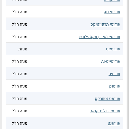
אודיטי טק
מניה חו"ל
אודיסי תרפיוטיקס
מניה חו"ל
אודיסיי מארין אקספלורשן
מניה חו"ל
אודיסייט
מניות
אודיסייט-AI
מניה חו"ל
אודסיה
מניה חו"ל
אווטוק
מניה חו"ל
אוויאט נטוורקס
מניה חו"ל
אוויאישן לייטקואר
מניה חו"ל
אוויאנט
מניה חו"ל