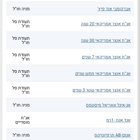
אברקומבי אנד פיץ'
מניה חו"ל
תעודת סל
אג"ח אוצר אמריקאי 20 שנה
חו"ל
תעודת סל
אג"ח אוצר אמריקאי 30 שנה
חו"ל
תעודת סל
אג"ח אוצר אמריקאי 7 שנים
חו"ל
תעודת סל
אג"ח אוצר אמריקאי חמש שנים
חו"ל
תעודת סל
אג"ח אוצר אמריקאי שטר 3 שנים
חו"ל
אג-איגל אאריאל סיסטמס
מניה חו"ל
אג"ח
אגד אגח -1רמ
מוסדיים
אגום-AB תרפיוטיקס
מניה חו"ל