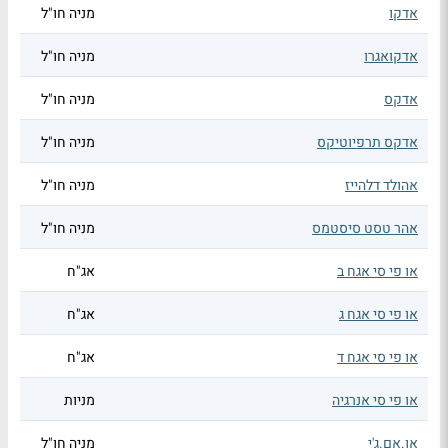
אדקו
מניה חו"ל
אדקואגרו
מניה חו"ל
אדקס
מניה חו"ל
אדקס תרפיוטיקס
מניה חו"ל
אהולד דלהייז
מניה חו"ל
אהר טסט סיסטמס
מניה חו"ל
או פי סי אגח ב
אג"ח
או פי סי אגח ג
אג"ח
או פי סי אגח ד
אג"ח
או פי סי אנרגיה
מניות
או.אם.ג'י
מניה חו"ל