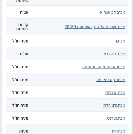
נאמנות
אביב קב אגח א
אג"ח
קרנות
אביב שגב ניהול תיק השקעות 20/80
נאמנות
אביבה
מניה חו"ל
אביגם אגח א
אג"ח
אביווקס סוסייטה אנונימה
מניה חו"ל
אביוניקס פארמה
מניה חו"ל
אביטס גרופ
מניה חו"ל
אבינגדון הלת'
מניה חו"ל
אבינגטרנס
מניה חו"ל
אביסרור
מניות