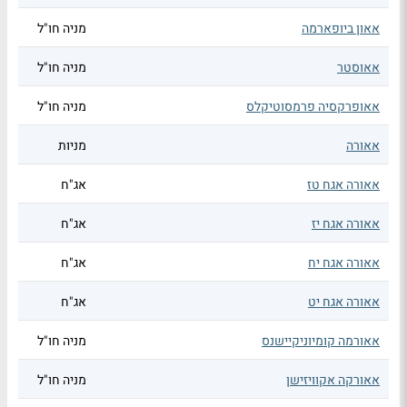
אאון ביופארמה
מניה חו"ל
אאוסטר
מניה חו"ל
אאופרקסיה פרמסוטיקלס
מניה חו"ל
אאורה
מניות
אאורה אגח טז
אג"ח
אאורה אגח יז
אג"ח
אאורה אגח יח
אג"ח
אאורה אגח יט
אג"ח
אאורמה קומיוניקיישנס
מניה חו"ל
אאורקה אקוויזישן
מניה חו"ל