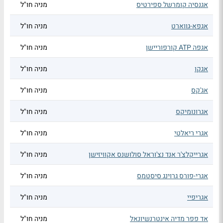
אגנסיה קומרשל ספירטיס
מניה חו"ל
אגפא-גווארט
מניה חו"ל
אגפה ATP קורפוריישן
מניה חו"ל
אגקו
מניה חו"ל
אג'קס
מניה חו"ל
אגרונומיקס
מניה חו"ל
אגרי ריאלטי
מניה חו"ל
אגרייקלצ'ר אנד נצ'וראל סולושנס אקוויזישן
מניה חו"ל
אגרי-פורס גרוינג סיסטמס
מניה חו"ל
אגריפיי
מניה חו"ל
אד פפר מדיה אינטרנשיונאל
מניה חו"ל