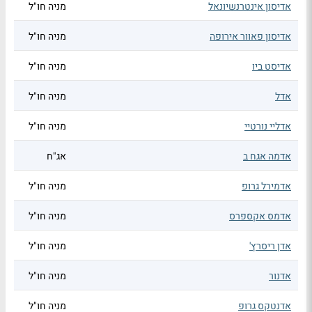
אדיסון אינטרנשיונאל
מניה חו"ל
אדיסון פאוור אירופה
מניה חו"ל
אדיסט ביו
מניה חו"ל
אדל
מניה חו"ל
אדליי נורטיי
מניה חו"ל
אדמה אגח ב
אג"ח
אדמירל גרופ
מניה חו"ל
אדמס אקספרס
מניה חו"ל
אדן ריסרץ'
מניה חו"ל
אדנור
מניה חו"ל
אדנטקס גרופ
מניה חו"ל