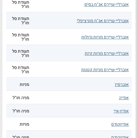
תעודת סל
אוברליי-שיירס אג"ח בסיס
חו"ל
תעודת סל
אוברליי-שיירס אג"ח מוניציפלי
חו"ל
תעודת סל
אוברליי-שיירס מניות גדולות
חו"ל
תעודת סל
אוברליי-שיירס מניות זרות
חו"ל
תעודת סל
אוברליי-שיירס מניות קטנות
חו"ל
אוברסיז
מניות
אודיה
מניה חו"ל
אודיו-איי
מניה חו"ל
אודיוקודס
מניות
אודיוקודס
מניה חו"ל