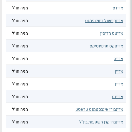
אדידס
מניה חו"ל
אדיוקיישנל דיוולופמנט
מניה חו"ל
אדיטס מדיסין
מניה חו"ל
אדיטקס תרפיוטיקס
מניה חו"ל
אדייה
מניה חו"ל
אדיין
מניה חו"ל
אדיין
מניה חו"ל
אדיינט
מניה חו"ל
אדינבורו אינבסטמנט טראסט
מניה חו"ל
אדינברו קרן השקעות בינ"ל
מניה חו"ל