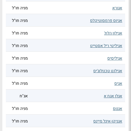
אגורא
מניה חו"ל
אגיוס פרמסוטיקלס
מניה חו"ל
אגילון הלת'
מניה חו"ל
אגיליטי ריל אסטייט
מניה חו"ל
אגיליסיס
מניה חו"ל
אגילנט טכנולוג'יס
מניה חו"ל
אגיס
מניה חו"ל
אגלן אגח א
אג"ח
אגנוס
מניה חו"ל
אגניקו-איגל מיינס
מניה חו"ל