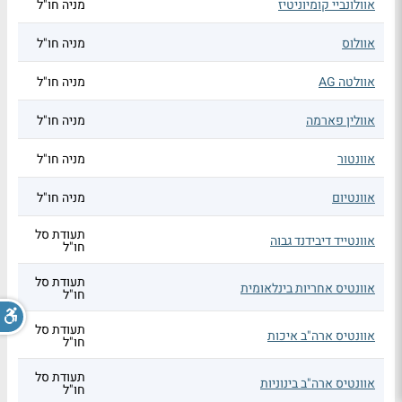
אוולונביי קומיוניטיז
מניה חו"ל
אוולוס
מניה חו"ל
אוולטה AG
מניה חו"ל
אוולין פארמה
מניה חו"ל
אוונטור
מניה חו"ל
אוונטיום
מניה חו"ל
תעודת סל
אוונטייד דיבידנד גבוה
חו"ל
תעודת סל
אוונטיס אחריות בינלאומית
חו"ל
תעודת סל
אוונטיס ארה"ב איכות
חו"ל
תעודת סל
אוונטיס ארה"ב בינוניות
חו"ל