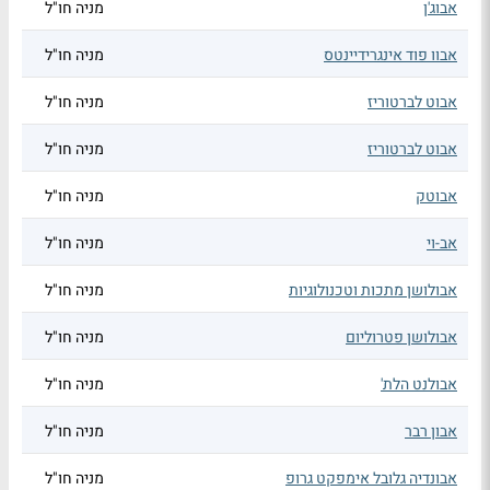
אבוג'ן
מניה חו"ל
אבוו פוד אינגרידיינטס
מניה חו"ל
אבוט לברטוריז
מניה חו"ל
אבוט לברטוריז
מניה חו"ל
אבוטק
מניה חו"ל
אב-וי
מניה חו"ל
אבולושן מתכות וטכנולוגיות
מניה חו"ל
אבולושן פטרוליום
מניה חו"ל
אבולנט הלת'
מניה חו"ל
אבון רבר
מניה חו"ל
אבונדיה גלובל אימפקט גרופ
מניה חו"ל