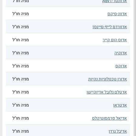
אדוונסד-AdvT
מניה חו"ל
אדוונ-סיקס
מניה חו"ל
אדוורדס לייף-סיינסז
מניה חו"ל
אדוס הום קייר
מניה חו"ל
אדוקיה
מניה חו"ל
אדוקס
מניה חו"ל
אדורו טכנולוגיות נקיות
מניה חו"ל
אדטלם גלובל אדיוקיישן
מניה חו"ל
אדטראן
מניה חו"ל
אדיאל פרמסוטיקלס
מניה חו"ל
אדיבל גרדן
מניה חו"ל