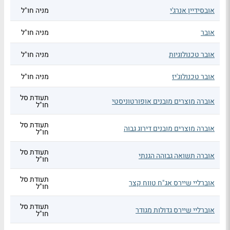
אובסידיין אנרג'י
מניה חו"ל
אובר
מניה חו"ל
אובר טכנולוגיות
מניה חו"ל
אובר טכנולוג'יז
מניה חו"ל
תעודת סל
אוברה מוצרים מובנים אופורטוניסטי
חו"ל
תעודת סל
אוברה מוצרים מובנים דירוג גבוה
חו"ל
תעודת סל
אוברה תשואה גבוהה הגנתי
חו"ל
תעודת סל
אוברליי שיירס אג"ח טווח קצר
חו"ל
תעודת סל
אוברליי שיירס גדולות מגודר
חו"ל