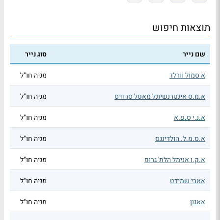
תוצאות חיפוש
שם נייר
סוג נייר
א סמול וורלד
מניה חו"ל
א.מ.ס אינטרנשיונל מאטל סרוויס
מניה חו"ל
א.נ.י ס.פ.א
מניה חו"ל
א.ס.מ.ל. הולדינגס
מניה חו"ל
א.ק.ו אנימל הלת' גרופ
מניה חו"ל
אאבי שמידט
מניה חו"ל
אאגון
מניה חו"ל