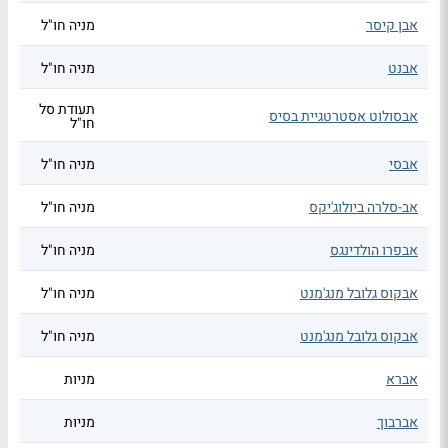
אבן קיסר
מניה חו"ל
אבנט
מניה חו"ל
תעודת סל
אבסולוט אסטרטגיית בסיס
חו"ל
אבסי
מניה חו"ל
אב-סלרה ביולוג'יקס
מניה חו"ל
אבפרו הולדינגס
מניה חו"ל
אבקוס גלובל מנג'מנט
מניה חו"ל
אבקוס גלובל מנג'מנט
מניה חו"ל
אברא
מניות
אברבוך
מניות