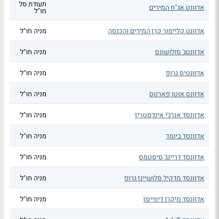
תעודת סל
אדוונט אג"ח המירים
חו"ל
אדוונט קליימור קרן המירים והכנסה
מניה חו"ל
אדוונטג' סולושונס
מניה חו"ל
אדוונטיס גרופ
מניה חו"ל
אדוונס אוטו פארטס
מניה חו"ל
אדוונסד אנרג'י אינדסטריז
מניה חו"ל
אדוונסד ביומד
מניה חו"ל
אדוונסד דריינג' סיסטמס
מניה חו"ל
אדוונסד מדקיל סלושיינז גרופ
מניה חו"ל
אדוונסד מיקרו דיווייסז
מניה חו"ל