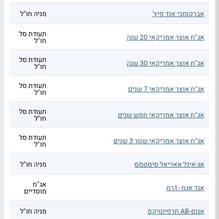
אברקומבי אנד פיץ'
מניה חו"ל
תעודת סל
אג"ח אוצר אמריקאי 20 שנה
חו"ל
תעודת סל
אג"ח אוצר אמריקאי 30 שנה
חו"ל
תעודת סל
אג"ח אוצר אמריקאי 7 שנים
חו"ל
תעודת סל
אג"ח אוצר אמריקאי חמש שנים
חו"ל
תעודת סל
אג"ח אוצר אמריקאי שטר 3 שנים
חו"ל
אג-איגל אאריאל סיסטמס
מניה חו"ל
אג"ח
אגד אגח -1רמ
מוסדיים
אגום-AB תרפיוטיקס
מניה חו"ל