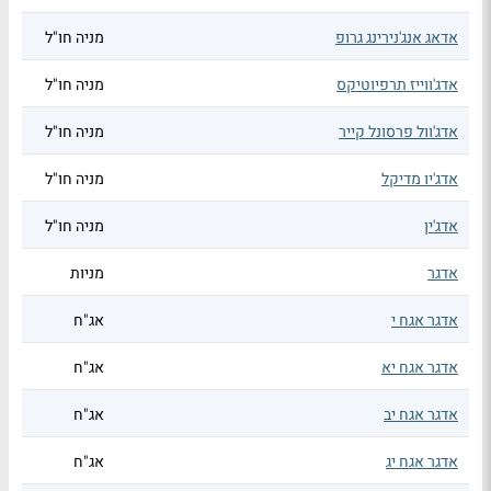
אדאג אנג'נירינג גרופ
מניה חו"ל
אדג'ווייז תרפיוטיקס
מניה חו"ל
אדג'וול פרסונל קייר
מניה חו"ל
אדג'יו מדיקל
מניה חו"ל
אדג'ין
מניה חו"ל
אדגר
מניות
אדגר אגח י
אג"ח
אדגר אגח יא
אג"ח
אדגר אגח יב
אג"ח
אדגר אגח יג
אג"ח