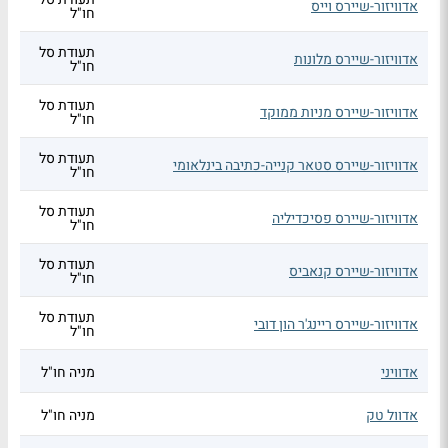
אדוויזור-שיירס וייס
חו"ל
תעודת סל
אדוויזור-שיירס מלונות
חו"ל
תעודת סל
אדוויזור-שיירס מניות ממוקד
חו"ל
תעודת סל
אדוויזור-שיירס סטאר קנייה-כתיבה בינלאומי
חו"ל
תעודת סל
אדוויזור-שיירס פסיכדיליה
חו"ל
תעודת סל
אדוויזור-שיירס קנאביס
חו"ל
תעודת סל
אדוויזור-שיירס ריינג'ר הון דובי
חו"ל
אדוויני
מניה חו"ל
אדוול טק
מניה חו"ל