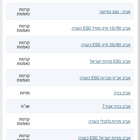
קרנות
אביב - שגב גמישה
נאמנות
קרנות
אביב 10/90 תיק מודל ESG כשרה
נאמנות
קרנות
אביב 20/80 תיק ESG כשרה
נאמנות
קרנות
אביב ESG מניות ישראל
נאמנות
קרנות
אביב אג"ח חברות ESG כשרה
נאמנות
אביב בניה
מניות
אביב בניה אגח 7
אג"ח
קרנות
אביב מניות גלובלי כשרה
נאמנות
קרנות
אביב מניות ישראל ESG כשרה