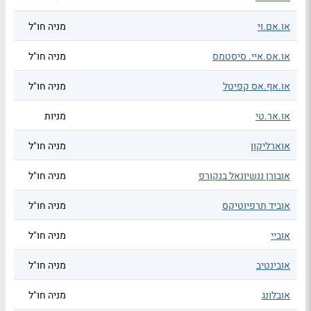
או.אם.וי
מניה חו"ל
או.אס.איי. סיסטמס
מניה חו"ל
או.אף.אס קפיטל
מניה חו"ל
או.אר.טי
מניות
אוארליקון
מניה חו"ל
אובורן ננשיונאל בנקורפ
מניה חו"ל
אוביד תרפיוטיקס
מניה חו"ל
אוביי
מניה חו"ל
אובינטיב
מניה חו"ל
אובלונג
מניה חו"ל