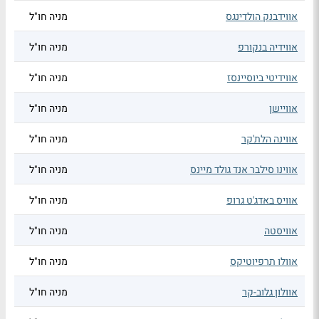
אווידבנק הולדינגס
מניה חו"ל
אווידיה בנקורפ
מניה חו"ל
אווידיטי ביוסיינסז
מניה חו"ל
אוויישן
מניה חו"ל
אווינה הלת'קר
מניה חו"ל
אווינו סילבר אנד גולד מיינס
מניה חו"ל
אוויס באדג'ט גרופ
מניה חו"ל
אוויסטה
מניה חו"ל
אוולו תרפיוטיקס
מניה חו"ל
אוולון גלוב-קר
מניה חו"ל