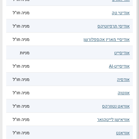
אודיטי טק
מניה חו"ל
אודיסי תרפיוטיקס
מניה חו"ל
אודיסיי מארין אקספלורשן
מניה חו"ל
אודיסייט
מניות
אודיסייט-AI
מניה חו"ל
אודסיה
מניה חו"ל
אווטוק
מניה חו"ל
אוויאט נטוורקס
מניה חו"ל
אוויאישן לייטקואר
מניה חו"ל
אוויאנט
מניה חו"ל