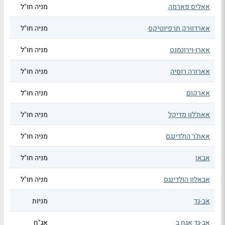
אאליס פארמה
מניה חו"ל
אארדוורק תרפיוטיקס
מניה חו"ל
אארו-וירונמנט
מניה חו"ל
אארורה רוסיה
מניה חו"ל
אארקום
מניה חו"ל
אאת'לון מדיקל
מניה חו"ל
אאת'ר הולדינגס
מניה חו"ל
אבאו
מניה חו"ל
אבאלון הולדינגס
מניה חו"ל
אב-גד
מניות
אב-גד אגח ב
אג"ח