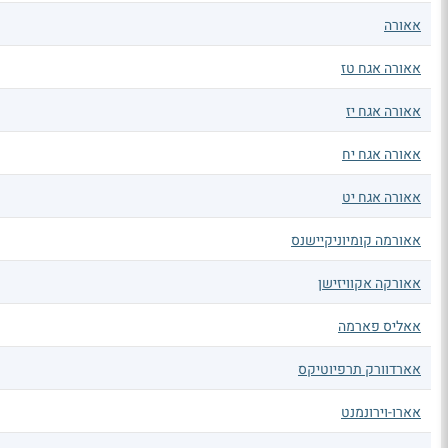
אאורה
אאורה אגח טז
אאורה אגח יז
אאורה אגח יח
אאורה אגח יט
אאורמה קומיוניקיישנס
אאורקה אקוויזישן
אאליס פארמה
אארדוורק תרפיוטיקס
אארו-וירונמנט