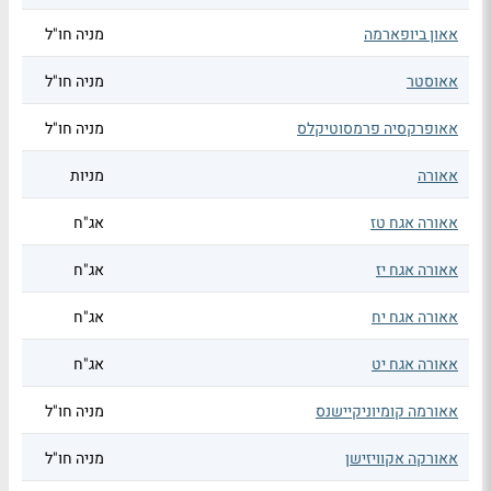
אאון ביופארמה
מניה חו"ל
אאוסטר
מניה חו"ל
אאופרקסיה פרמסוטיקלס
מניה חו"ל
אאורה
מניות
אאורה אגח טז
אג"ח
אאורה אגח יז
אג"ח
אאורה אגח יח
אג"ח
אאורה אגח יט
אג"ח
אאורמה קומיוניקיישנס
מניה חו"ל
אאורקה אקוויזישן
מניה חו"ל