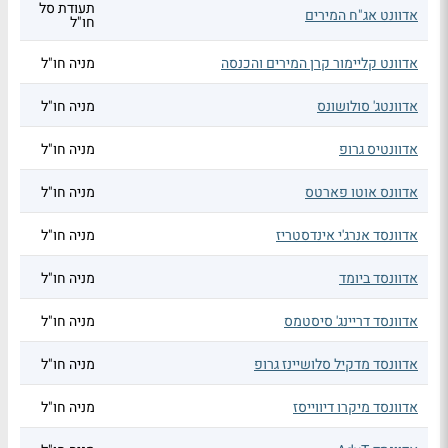
תעודת סל
אדוונט אג"ח המירים
חו"ל
אדוונט קליימור קרן המירים והכנסה
מניה חו"ל
אדוונטג' סולושונס
מניה חו"ל
אדוונטיס גרופ
מניה חו"ל
אדוונס אוטו פארטס
מניה חו"ל
אדוונסד אנרג'י אינדסטריז
מניה חו"ל
אדוונסד ביומד
מניה חו"ל
אדוונסד דריינג' סיסטמס
מניה חו"ל
אדוונסד מדקיל סלושיינז גרופ
מניה חו"ל
אדוונסד מיקרו דיווייסז
מניה חו"ל