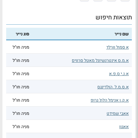
תוצאות חיפוש
שם נייר
סוג נייר
א סמול וורלד
מניה חו"ל
א.מ.ס אינטרנשיונל מאטל סרוויס
מניה חו"ל
א.נ.י ס.פ.א
מניה חו"ל
א.ס.מ.ל. הולדינגס
מניה חו"ל
א.ק.ו אנימל הלת' גרופ
מניה חו"ל
אאבי שמידט
מניה חו"ל
אאגון
מניה חו"ל