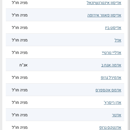
אדיסון אינטרנשיונאל
מניה חו"ל
אדיסון פאוור אירופה
מניה חו"ל
אדיסט ביו
מניה חו"ל
אדל
מניה חו"ל
אדליי נורטיי
מניה חו"ל
אדמה אגח ב
אג"ח
אדמירל גרופ
מניה חו"ל
אדמס אקספרס
מניה חו"ל
אדן ריסרץ'
מניה חו"ל
אדנור
מניה חו"ל
אדנטקס גרופ
מניה חו"ל