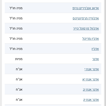
אדאג אנג'נירינג גרופ
מניה חו"ל
אדג'ווייז תרפיוטיקס
מניה חו"ל
אדג'וול פרסונל קייר
מניה חו"ל
אדג'יו מדיקל
מניה חו"ל
אדג'ין
מניה חו"ל
אדגר
מניות
אדגר אגח י
אג"ח
אדגר אגח יא
אג"ח
אדגר אגח יב
אג"ח
אדגר אגח יג
אג"ח