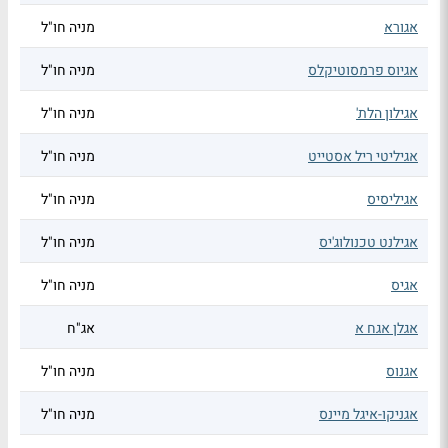
אגורא
מניה חו"ל
אגיוס פרמסוטיקלס
מניה חו"ל
אגילון הלת'
מניה חו"ל
אגיליטי ריל אסטייט
מניה חו"ל
אגיליסיס
מניה חו"ל
אגילנט טכנולוג'יס
מניה חו"ל
אגיס
מניה חו"ל
אגלן אגח א
אג"ח
אגנוס
מניה חו"ל
אגניקו-איגל מיינס
מניה חו"ל