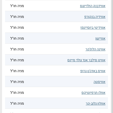
אווידבנק הולדינגס
מניה חו"ל
אווידיה בנקורפ
מניה חו"ל
אווידיטי ביוסיינסז
מניה חו"ל
אוויישן
מניה חו"ל
אווינה הלת'קר
מניה חו"ל
אווינו סילבר אנד גולד מיינס
מניה חו"ל
אוויס באדג'ט גרופ
מניה חו"ל
אוויסטה
מניה חו"ל
אוולו תרפיוטיקס
מניה חו"ל
אוולון גלוב-קר
מניה חו"ל