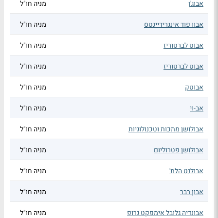
אבוג'ן
מניה חו"ל
אבוו פוד אינגרידיינטס
מניה חו"ל
אבוט לברטוריז
מניה חו"ל
אבוט לברטוריז
מניה חו"ל
אבוטק
מניה חו"ל
אב-וי
מניה חו"ל
אבולושן מתכות וטכנולוגיות
מניה חו"ל
אבולושן פטרוליום
מניה חו"ל
אבולנט הלת'
מניה חו"ל
אבון רבר
מניה חו"ל
אבונדיה גלובל אימפקט גרופ
מניה חו"ל