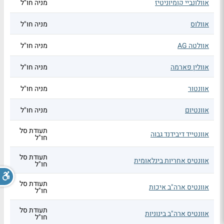
אוולונביי קומיוניטיז
מניה חו"ל
אוולוס
מניה חו"ל
אוולטה AG
מניה חו"ל
אוולין פארמה
מניה חו"ל
אוונטור
מניה חו"ל
אוונטיום
מניה חו"ל
תעודת סל
אוונטייד דיבידנד גבוה
חו"ל
תעודת סל
אוונטיס אחריות בינלאומית
חו"ל
תעודת סל
אוונטיס ארה"ב איכות
חו"ל
תעודת סל
אוונטיס ארה"ב בינוניות
חו"ל