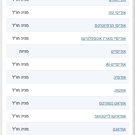
אודיטי טק
מניה חו"ל
אודיסי תרפיוטיקס
מניה חו"ל
אודיסיי מארין אקספלורשן
מניה חו"ל
אודיסייט
מניות
אודיסייט-AI
מניה חו"ל
אודסיה
מניה חו"ל
אווטוק
מניה חו"ל
אוויאט נטוורקס
מניה חו"ל
אוויאישן לייטקואר
מניה חו"ל
אוויאנט
מניה חו"ל