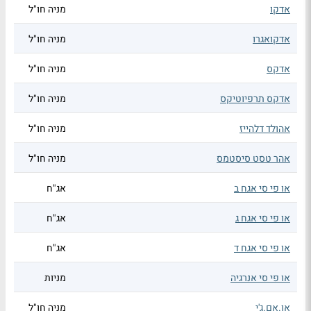
אדקו
מניה חו"ל
אדקואגרו
מניה חו"ל
אדקס
מניה חו"ל
אדקס תרפיוטיקס
מניה חו"ל
אהולד דלהייז
מניה חו"ל
אהר טסט סיסטמס
מניה חו"ל
או פי סי אגח ב
אג"ח
או פי סי אגח ג
אג"ח
או פי סי אגח ד
אג"ח
או פי סי אנרגיה
מניות
או.אם.ג'י
מניה חו"ל