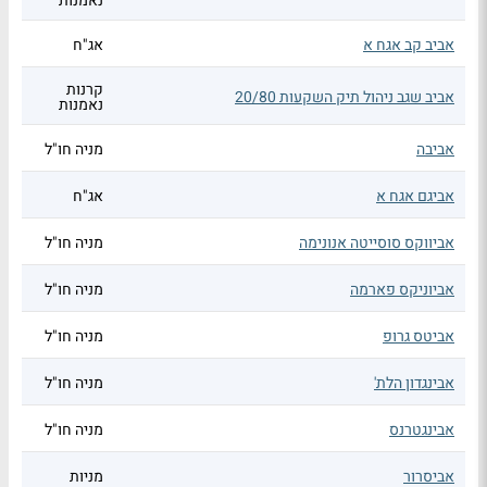
נאמנות
אביב קב אגח א
אג"ח
קרנות
אביב שגב ניהול תיק השקעות 20/80
נאמנות
אביבה
מניה חו"ל
אביגם אגח א
אג"ח
אביווקס סוסייטה אנונימה
מניה חו"ל
אביוניקס פארמה
מניה חו"ל
אביטס גרופ
מניה חו"ל
אבינגדון הלת'
מניה חו"ל
אבינגטרנס
מניה חו"ל
אביסרור
מניות