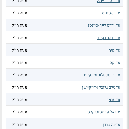
אדוונסד-AdvT
מניה חו"ל
אדוונ-סיקס
מניה חו"ל
אדוורדס לייף-סיינסז
מניה חו"ל
אדוס הום קייר
מניה חו"ל
אדוקיה
מניה חו"ל
אדוקס
מניה חו"ל
אדורו טכנולוגיות נקיות
מניה חו"ל
אדטלם גלובל אדיוקיישן
מניה חו"ל
אדטראן
מניה חו"ל
אדיאל פרמסוטיקלס
מניה חו"ל
אדיבל גרדן
מניה חו"ל