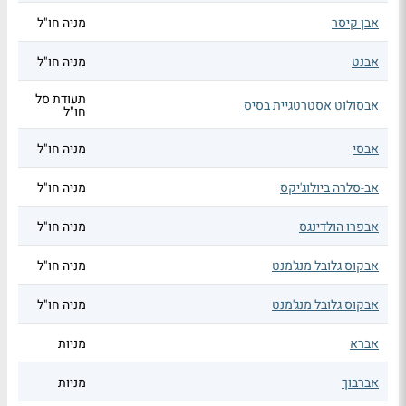
אבן קיסר
מניה חו"ל
אבנט
מניה חו"ל
תעודת סל
אבסולוט אסטרטגיית בסיס
חו"ל
אבסי
מניה חו"ל
אב-סלרה ביולוג'יקס
מניה חו"ל
אבפרו הולדינגס
מניה חו"ל
אבקוס גלובל מנג'מנט
מניה חו"ל
אבקוס גלובל מנג'מנט
מניה חו"ל
אברא
מניות
אברבוך
מניות