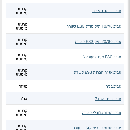
קרנות
אביב - שגב גמישה
נאמנות
קרנות
אביב 10/90 תיק מודל ESG כשרה
נאמנות
קרנות
אביב 20/80 תיק ESG כשרה
נאמנות
קרנות
אביב ESG מניות ישראל
נאמנות
קרנות
אביב אג"ח חברות ESG כשרה
נאמנות
אביב בניה
מניות
אביב בניה אגח 7
אג"ח
קרנות
אביב מניות גלובלי כשרה
נאמנות
קרנות
אביב מניות ישראל ESG כשרה