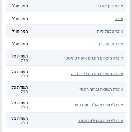
אובסידיין אנרג'י
מניה חו"ל
אובר
מניה חו"ל
אובר טכנולוגיות
מניה חו"ל
אובר טכנולוג'יז
מניה חו"ל
תעודת סל
אוברה מוצרים מובנים אופורטוניסטי
חו"ל
תעודת סל
אוברה מוצרים מובנים דירוג גבוה
חו"ל
תעודת סל
אוברה תשואה גבוהה הגנתי
חו"ל
תעודת סל
אוברליי שיירס אג"ח טווח קצר
חו"ל
תעודת סל
אוברליי שיירס גדולות מגודר
חו"ל