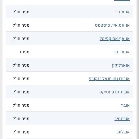
או.אם.וי
מניה חו"ל
או.אס.איי. סיסטמס
מניה חו"ל
או.אף.אס קפיטל
מניה חו"ל
או.אר.טי
מניות
אוארליקון
מניה חו"ל
אובורן ננשיונאל בנקורפ
מניה חו"ל
אוביד תרפיוטיקס
מניה חו"ל
אוביי
מניה חו"ל
אובינטיב
מניה חו"ל
אובלונג
מניה חו"ל