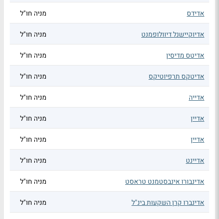
אדידס
מניה חו"ל
אדיוקיישנל דיוולופמנט
מניה חו"ל
אדיטס מדיסין
מניה חו"ל
אדיטקס תרפיוטיקס
מניה חו"ל
אדייה
מניה חו"ל
אדיין
מניה חו"ל
אדיין
מניה חו"ל
אדיינט
מניה חו"ל
אדינבורו אינבסטמנט טראסט
מניה חו"ל
אדינברו קרן השקעות בינ"ל
מניה חו"ל