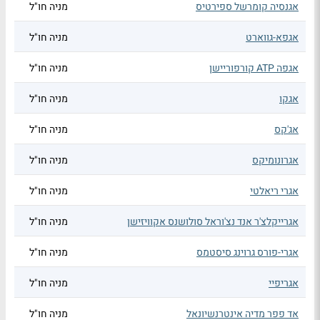
אגנסיה קומרשל ספירטיס
מניה חו"ל
אגפא-גווארט
מניה חו"ל
אגפה ATP קורפוריישן
מניה חו"ל
אגקו
מניה חו"ל
אג'קס
מניה חו"ל
אגרונומיקס
מניה חו"ל
אגרי ריאלטי
מניה חו"ל
אגרייקלצ'ר אנד נצ'וראל סולושנס אקוויזישן
מניה חו"ל
אגרי-פורס גרוינג סיסטמס
מניה חו"ל
אגריפיי
מניה חו"ל
אד פפר מדיה אינטרנשיונאל
מניה חו"ל