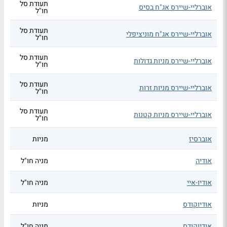
תעודת סל
אוברליי-שיירס אג"ח בסיס
חו"ל
תעודת סל
אוברליי-שיירס אג"ח מוניציפלי
חו"ל
תעודת סל
אוברליי-שיירס מניות גדולות
חו"ל
תעודת סל
אוברליי-שיירס מניות זרות
חו"ל
תעודת סל
אוברליי-שיירס מניות קטנות
חו"ל
אוברסיז
מניות
אודיה
מניה חו"ל
אודיו-איי
מניה חו"ל
אודיוקודס
מניות
אודיוקודס
מניה חו"ל