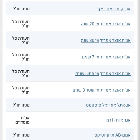
אברקומבי אנד פיץ'
מניה חו"ל
תעודת סל
אג"ח אוצר אמריקאי 20 שנה
חו"ל
תעודת סל
אג"ח אוצר אמריקאי 30 שנה
חו"ל
תעודת סל
אג"ח אוצר אמריקאי 7 שנים
חו"ל
תעודת סל
אג"ח אוצר אמריקאי חמש שנים
חו"ל
תעודת סל
אג"ח אוצר אמריקאי שטר 3 שנים
חו"ל
אג-איגל אאריאל סיסטמס
מניה חו"ל
אג"ח
אגד אגח -1רמ
מוסדיים
אגום-AB תרפיוטיקס
מניה חו"ל