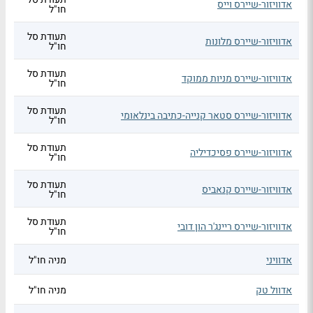
אדוויזור-שיירס וייס
חו"ל
תעודת סל
אדוויזור-שיירס מלונות
חו"ל
תעודת סל
אדוויזור-שיירס מניות ממוקד
חו"ל
תעודת סל
אדוויזור-שיירס סטאר קנייה-כתיבה בינלאומי
חו"ל
תעודת סל
אדוויזור-שיירס פסיכדיליה
חו"ל
תעודת סל
אדוויזור-שיירס קנאביס
חו"ל
תעודת סל
אדוויזור-שיירס ריינג'ר הון דובי
חו"ל
אדוויני
מניה חו"ל
אדוול טק
מניה חו"ל