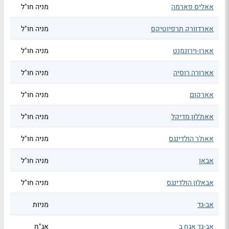
אאליס פארמה
מניה חו"ל
אארדוורק תרפיוטיקס
מניה חו"ל
אארו-וירונמנט
מניה חו"ל
אארורה רוסיה
מניה חו"ל
אארקום
מניה חו"ל
אאת'לון מדיקל
מניה חו"ל
אאת'ר הולדינגס
מניה חו"ל
אבאו
מניה חו"ל
אבאלון הולדינגס
מניה חו"ל
אב-גד
מניות
אב-גד אגח ב
אג"ח