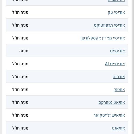
אודיטי טק
מניה חו"ל
אודיסי תרפיוטיקס
מניה חו"ל
אודיסיי מארין אקספלורשן
מניה חו"ל
אודיסייט
מניות
אודיסייט-AI
מניה חו"ל
אודסיה
מניה חו"ל
אווטוק
מניה חו"ל
אוויאט נטוורקס
מניה חו"ל
אוויאישן לייטקואר
מניה חו"ל
אוויאנט
מניה חו"ל