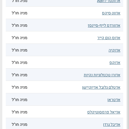
אדוונסד-AdvT
מניה חו"ל
אדוונ-סיקס
מניה חו"ל
אדוורדס לייף-סיינסז
מניה חו"ל
אדוס הום קייר
מניה חו"ל
אדוקיה
מניה חו"ל
אדוקס
מניה חו"ל
אדורו טכנולוגיות נקיות
מניה חו"ל
אדטלם גלובל אדיוקיישן
מניה חו"ל
אדטראן
מניה חו"ל
אדיאל פרמסוטיקלס
מניה חו"ל
אדיבל גרדן
מניה חו"ל