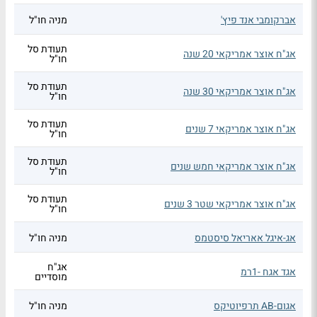
אברקומבי אנד פיץ'
מניה חו"ל
תעודת סל
אג"ח אוצר אמריקאי 20 שנה
חו"ל
תעודת סל
אג"ח אוצר אמריקאי 30 שנה
חו"ל
תעודת סל
אג"ח אוצר אמריקאי 7 שנים
חו"ל
תעודת סל
אג"ח אוצר אמריקאי חמש שנים
חו"ל
תעודת סל
אג"ח אוצר אמריקאי שטר 3 שנים
חו"ל
אג-איגל אאריאל סיסטמס
מניה חו"ל
אג"ח
אגד אגח -1רמ
מוסדיים
אגום-AB תרפיוטיקס
מניה חו"ל