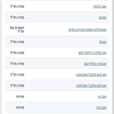
אבן קיסר
מניה חו"ל
אבנט
מניה חו"ל
תעודת סל
אבסולוט אסטרטגיית בסיס
חו"ל
אבסי
מניה חו"ל
אב-סלרה ביולוג'יקס
מניה חו"ל
אבפרו הולדינגס
מניה חו"ל
אבקוס גלובל מנג'מנט
מניה חו"ל
אבקוס גלובל מנג'מנט
מניה חו"ל
אברא
מניות
אברבוך
מניות