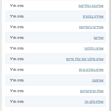
אווידבנק הולדינגס
מניה חו"ל
אווידיה בנקורפ
מניה חו"ל
אווידיטי ביוסיינסז
מניה חו"ל
אוויישן
מניה חו"ל
אווינה הלת'קר
מניה חו"ל
אווינו סילבר אנד גולד מיינס
מניה חו"ל
אוויס באדג'ט גרופ
מניה חו"ל
אוויסטה
מניה חו"ל
אוולו תרפיוטיקס
מניה חו"ל
אוולון גלוב-קר
מניה חו"ל