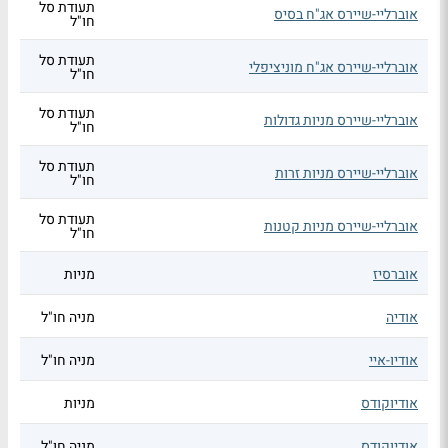
תעודת סל
אוברליי-שיירס אג"ח בסיס
חו"ל
תעודת סל
אוברליי-שיירס אג"ח מוניציפלי
חו"ל
תעודת סל
אוברליי-שיירס מניות גדולות
חו"ל
תעודת סל
אוברליי-שיירס מניות זרות
חו"ל
תעודת סל
אוברליי-שיירס מניות קטנות
חו"ל
אוברסיז
מניות
אודיה
מניה חו"ל
אודיו-איי
מניה חו"ל
אודיוקודס
מניות
אודיוקודס
מניה חו"ל