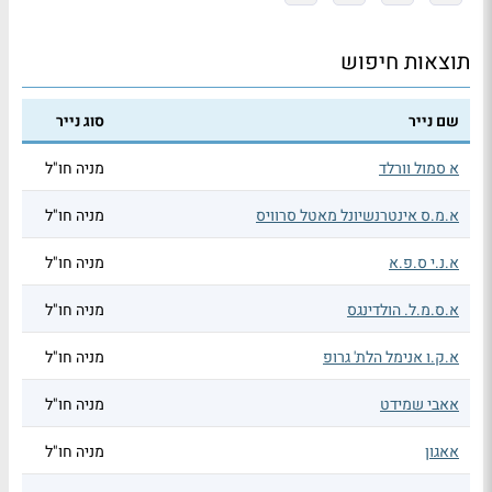
תוצאות חיפוש
שם נייר
סוג נייר
א סמול וורלד
מניה חו"ל
א.מ.ס אינטרנשיונל מאטל סרוויס
מניה חו"ל
א.נ.י ס.פ.א
מניה חו"ל
א.ס.מ.ל. הולדינגס
מניה חו"ל
א.ק.ו אנימל הלת' גרופ
מניה חו"ל
אאבי שמידט
מניה חו"ל
אאגון
מניה חו"ל