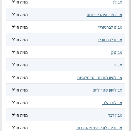
אבוג'ן
מניה חו"ל
אבוו פוד אינגרידיינטס
מניה חו"ל
אבוט לברטוריז
מניה חו"ל
אבוט לברטוריז
מניה חו"ל
אבוטק
מניה חו"ל
אב-וי
מניה חו"ל
אבולושן מתכות וטכנולוגיות
מניה חו"ל
אבולושן פטרוליום
מניה חו"ל
אבולנט הלת'
מניה חו"ל
אבון רבר
מניה חו"ל
אבונדיה גלובל אימפקט גרופ
מניה חו"ל