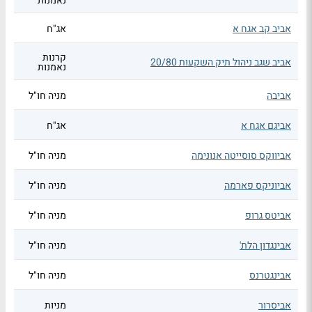
נאמנות
אביב קב אגח א
אג"ח
קרנות
אביב שגב ניהול תיק השקעות 20/80
נאמנות
אביבה
מניה חו"ל
אביגם אגח א
אג"ח
אביווקס סוסייטה אנונימה
מניה חו"ל
אביוניקס פארמה
מניה חו"ל
אביטס גרופ
מניה חו"ל
אבינגדון הלת'
מניה חו"ל
אבינגטרנס
מניה חו"ל
אביסרור
מניות