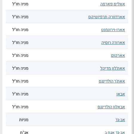
אאליס פארמה
מניה חו"ל
אארדוורק תרפיוטיקס
מניה חו"ל
אארו-וירונמנט
מניה חו"ל
אארורה רוסיה
מניה חו"ל
אארקום
מניה חו"ל
אאת'לון מדיקל
מניה חו"ל
אאת'ר הולדינגס
מניה חו"ל
אבאו
מניה חו"ל
אבאלון הולדינגס
מניה חו"ל
אב-גד
מניות
אב-גד אגח ב
אג"ח