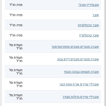
אובסידיין אנרג'י
מניה חו"ל
אובר
מניה חו"ל
אובר טכנולוגיות
מניה חו"ל
אובר טכנולוג'יז
מניה חו"ל
תעודת סל
אוברה מוצרים מובנים אופורטוניסטי
חו"ל
תעודת סל
אוברה מוצרים מובנים דירוג גבוה
חו"ל
תעודת סל
אוברה תשואה גבוהה הגנתי
חו"ל
תעודת סל
אוברליי שיירס אג"ח טווח קצר
חו"ל
תעודת סל
אוברליי שיירס גדולות מגודר
חו"ל