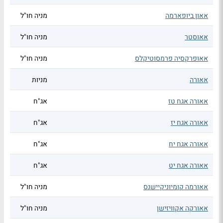
אאון ביופארמה
מניה חו"ל
אאוסטר
מניה חו"ל
אאופרקסיה פרמסוטיקלס
מניה חו"ל
אאורה
מניות
אאורה אגח טז
אג"ח
אאורה אגח יז
אג"ח
אאורה אגח יח
אג"ח
אאורה אגח יט
אג"ח
אאורמה קומיוניקיישנס
מניה חו"ל
אאורקה אקוויזישן
מניה חו"ל