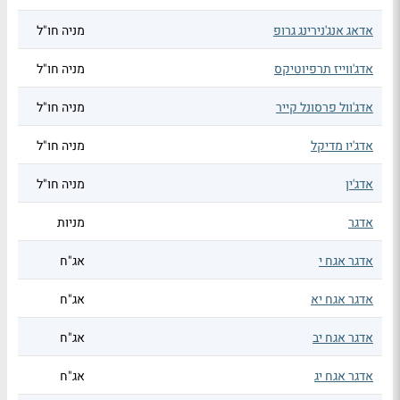
אדאג אנג'נירינג גרופ
מניה חו"ל
אדג'ווייז תרפיוטיקס
מניה חו"ל
אדג'וול פרסונל קייר
מניה חו"ל
אדג'יו מדיקל
מניה חו"ל
אדג'ין
מניה חו"ל
אדגר
מניות
אדגר אגח י
אג"ח
אדגר אגח יא
אג"ח
אדגר אגח יב
אג"ח
אדגר אגח יג
אג"ח