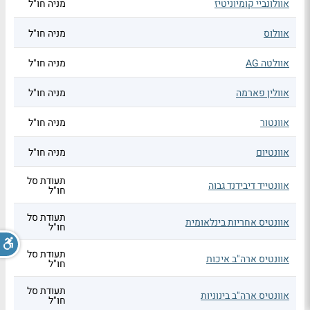
אוולונביי קומיוניטיז
מניה חו"ל
אוולוס
מניה חו"ל
אוולטה AG
מניה חו"ל
אוולין פארמה
מניה חו"ל
אוונטור
מניה חו"ל
אוונטיום
מניה חו"ל
תעודת סל
אוונטייד דיבידנד גבוה
חו"ל
תעודת סל
אוונטיס אחריות בינלאומית
חו"ל
תעודת סל
אוונטיס ארה"ב איכות
חו"ל
תעודת סל
אוונטיס ארה"ב בינוניות
חו"ל