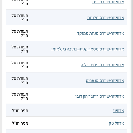
אדוויזור-שיירס וייס
חו"ל
תעודת סל
אדוויזור-שיירס מלונות
חו"ל
תעודת סל
אדוויזור-שיירס מניות ממוקד
חו"ל
תעודת סל
אדוויזור-שיירס סטאר קנייה-כתיבה בינלאומי
חו"ל
תעודת סל
אדוויזור-שיירס פסיכדיליה
חו"ל
תעודת סל
אדוויזור-שיירס קנאביס
חו"ל
תעודת סל
אדוויזור-שיירס ריינג'ר הון דובי
חו"ל
אדוויני
מניה חו"ל
אדוול טק
מניה חו"ל