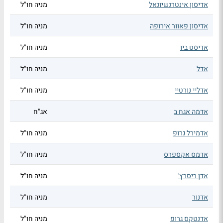
אדיסון אינטרנשיונאל
מניה חו"ל
אדיסון פאוור אירופה
מניה חו"ל
אדיסט ביו
מניה חו"ל
אדל
מניה חו"ל
אדליי נורטיי
מניה חו"ל
אדמה אגח ב
אג"ח
אדמירל גרופ
מניה חו"ל
אדמס אקספרס
מניה חו"ל
אדן ריסרץ'
מניה חו"ל
אדנור
מניה חו"ל
אדנטקס גרופ
מניה חו"ל