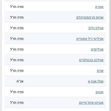
אגורא
מניה חו"ל
אגיוס פרמסוטיקלס
מניה חו"ל
אגילון הלת'
מניה חו"ל
אגיליטי ריל אסטייט
מניה חו"ל
אגיליסיס
מניה חו"ל
אגילנט טכנולוג'יס
מניה חו"ל
אגיס
מניה חו"ל
אגלן אגח א
אג"ח
אגנוס
מניה חו"ל
אגניקו-איגל מיינס
מניה חו"ל