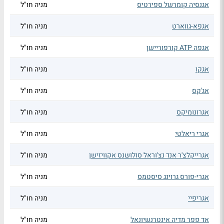
אגנסיה קומרשל ספירטיס
מניה חו"ל
אגפא-גווארט
מניה חו"ל
אגפה ATP קורפוריישן
מניה חו"ל
אגקו
מניה חו"ל
אג'קס
מניה חו"ל
אגרונומיקס
מניה חו"ל
אגרי ריאלטי
מניה חו"ל
אגרייקלצ'ר אנד נצ'וראל סולושנס אקוויזישן
מניה חו"ל
אגרי-פורס גרוינג סיסטמס
מניה חו"ל
אגריפיי
מניה חו"ל
אד פפר מדיה אינטרנשיונאל
מניה חו"ל