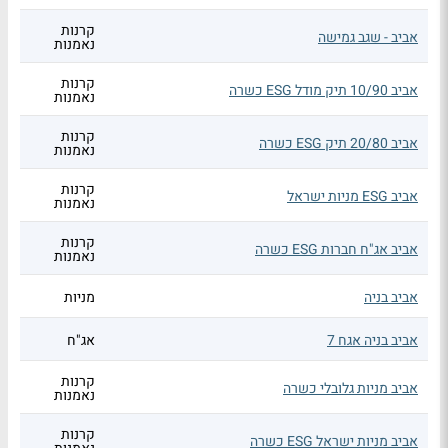
קרנות
אביב - שגב גמישה
נאמנות
קרנות
אביב 10/90 תיק מודל ESG כשרה
נאמנות
קרנות
אביב 20/80 תיק ESG כשרה
נאמנות
קרנות
אביב ESG מניות ישראל
נאמנות
קרנות
אביב אג"ח חברות ESG כשרה
נאמנות
אביב בניה
מניות
אביב בניה אגח 7
אג"ח
קרנות
אביב מניות גלובלי כשרה
נאמנות
קרנות
אביב מניות ישראל ESG כשרה