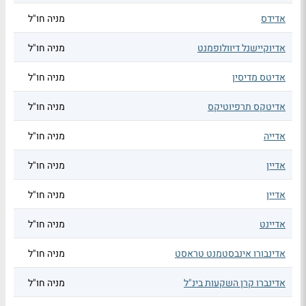
אדידס
מניה חו"ל
אדיוקיישנל דיוולופמנט
מניה חו"ל
אדיטס מדיסין
מניה חו"ל
אדיטקס תרפיוטיקס
מניה חו"ל
אדייה
מניה חו"ל
אדיין
מניה חו"ל
אדיין
מניה חו"ל
אדיינט
מניה חו"ל
אדינבורו אינבסטמנט טראסט
מניה חו"ל
אדינברו קרן השקעות בינ"ל
מניה חו"ל