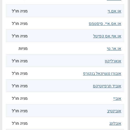
או.אם.וי
מניה חו"ל
או.אס.איי. סיסטמס
מניה חו"ל
או.אף.אס קפיטל
מניה חו"ל
או.אר.טי
מניות
אוארליקון
מניה חו"ל
אובורן ננשיונאל בנקורפ
מניה חו"ל
אוביד תרפיוטיקס
מניה חו"ל
אוביי
מניה חו"ל
אובינטיב
מניה חו"ל
אובלונג
מניה חו"ל