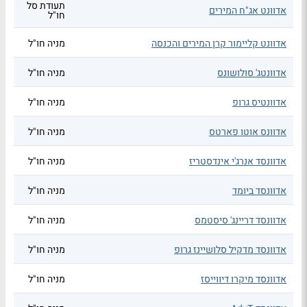
תעודת סל
אדוונט אג"ח המירים
חו"ל
אדוונט קליימור קרן המירים והכנסה
מניה חו"ל
אדוונטג' סולושונס
מניה חו"ל
אדוונטיס גרופ
מניה חו"ל
אדוונס אוטו פארטס
מניה חו"ל
אדוונסד אנרג'י אינדסטריז
מניה חו"ל
אדוונסד ביומד
מניה חו"ל
אדוונסד דריינג' סיסטמס
מניה חו"ל
אדוונסד מדקיל סלושיינז גרופ
מניה חו"ל
אדוונסד מיקרו דיווייסז
מניה חו"ל