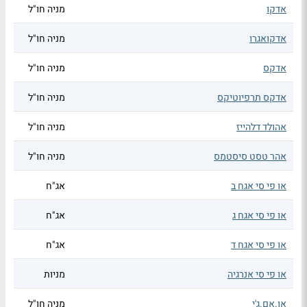
אדקו
מניה חו"ל
אדקואגרו
מניה חו"ל
אדקס
מניה חו"ל
אדקס תרפיוטיקס
מניה חו"ל
אהולד דלהייז
מניה חו"ל
אהר טסט סיסטמס
מניה חו"ל
או פי סי אגח ב
אג"ח
או פי סי אגח ג
אג"ח
או פי סי אגח ד
אג"ח
או פי סי אנרגיה
מניות
או.אם.ג'י
מניה חו"ל