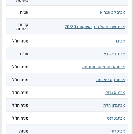
נאמנות
אביב קב אגח א
אג"ח
קרנות
אביב שגב ניהול תיק השקעות 20/80
נאמנות
אביבה
מניה חו"ל
אביגם אגח א
אג"ח
אביווקס סוסייטה אנונימה
מניה חו"ל
אביוניקס פארמה
מניה חו"ל
אביטס גרופ
מניה חו"ל
אבינגדון הלת'
מניה חו"ל
אבינגטרנס
מניה חו"ל
אביסרור
מניות