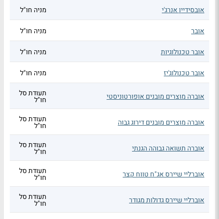
אובסידיין אנרג'י
מניה חו"ל
אובר
מניה חו"ל
אובר טכנולוגיות
מניה חו"ל
אובר טכנולוג'יז
מניה חו"ל
תעודת סל
אוברה מוצרים מובנים אופורטוניסטי
חו"ל
תעודת סל
אוברה מוצרים מובנים דירוג גבוה
חו"ל
תעודת סל
אוברה תשואה גבוהה הגנתי
חו"ל
תעודת סל
אוברליי שיירס אג"ח טווח קצר
חו"ל
תעודת סל
אוברליי שיירס גדולות מגודר
חו"ל