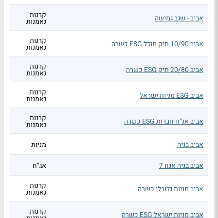
קרנות
אביב - שגב גמישה
נאמנות
קרנות
אביב 10/90 תיק מודל ESG כשרה
נאמנות
קרנות
אביב 20/80 תיק ESG כשרה
נאמנות
קרנות
אביב ESG מניות ישראל
נאמנות
קרנות
אביב אג"ח חברות ESG כשרה
נאמנות
אביב בניה
מניות
אביב בניה אגח 7
אג"ח
קרנות
אביב מניות גלובלי כשרה
נאמנות
קרנות
אביב מניות ישראל ESG כשרה