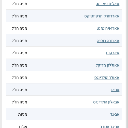
אאליס פארמה
מניה חו"ל
אארדוורק תרפיוטיקס
מניה חו"ל
אארו-וירונמנט
מניה חו"ל
אארורה רוסיה
מניה חו"ל
אארקום
מניה חו"ל
אאת'לון מדיקל
מניה חו"ל
אאת'ר הולדינגס
מניה חו"ל
אבאו
מניה חו"ל
אבאלון הולדינגס
מניה חו"ל
אב-גד
מניות
אב-גד אגח ב
אג"ח