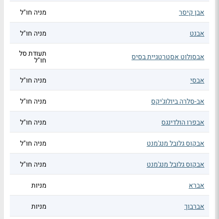
אבן קיסר
מניה חו"ל
אבנט
מניה חו"ל
תעודת סל
אבסולוט אסטרטגיית בסיס
חו"ל
אבסי
מניה חו"ל
אב-סלרה ביולוג'יקס
מניה חו"ל
אבפרו הולדינגס
מניה חו"ל
אבקוס גלובל מנג'מנט
מניה חו"ל
אבקוס גלובל מנג'מנט
מניה חו"ל
אברא
מניות
אברבוך
מניות