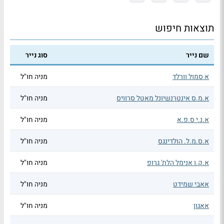
תוצאות חיפוש
שם נייר
סוג נייר
א סמול וורלד
מניה חו"ל
א.מ.ס אינטרנשיונל מאטל סרוויס
מניה חו"ל
א.נ.י ס.פ.א
מניה חו"ל
א.ס.מ.ל. הולדינגס
מניה חו"ל
א.ק.ו אנימל הלת' גרופ
מניה חו"ל
אאבי שמידט
מניה חו"ל
אאגון
מניה חו"ל