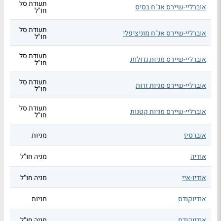
תעודת סל
אוברליי-שיירס אג"ח בסיס
חו"ל
תעודת סל
אוברליי-שיירס אג"ח מוניציפלי
חו"ל
תעודת סל
אוברליי-שיירס מניות גדולות
חו"ל
תעודת סל
אוברליי-שיירס מניות זרות
חו"ל
תעודת סל
אוברליי-שיירס מניות קטנות
חו"ל
אוברסיז
מניות
אודיה
מניה חו"ל
אודיו-איי
מניה חו"ל
אודיוקודס
מניות
אודיוקודס
מניה חו"ל