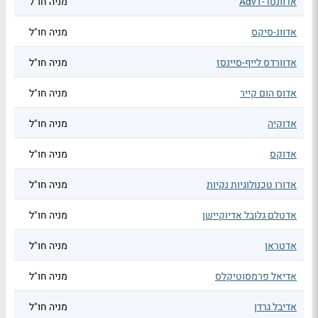
אדוונסד-AdvT
מניה חו"ל
אדוונ-סיקס
מניה חו"ל
אדוורדס לייף-סיינסז
מניה חו"ל
אדוס הום קייר
מניה חו"ל
אדוקיה
מניה חו"ל
אדוקס
מניה חו"ל
אדורו טכנולוגיות נקיות
מניה חו"ל
אדטלם גלובל אדיוקיישן
מניה חו"ל
אדטראן
מניה חו"ל
אדיאל פרמסוטיקלס
מניה חו"ל
אדיבל גרדן
מניה חו"ל