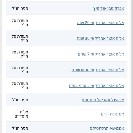
אברקומבי אנד פיץ'
מניה חו"ל
תעודת סל
אג"ח אוצר אמריקאי 20 שנה
חו"ל
תעודת סל
אג"ח אוצר אמריקאי 30 שנה
חו"ל
תעודת סל
אג"ח אוצר אמריקאי 7 שנים
חו"ל
תעודת סל
אג"ח אוצר אמריקאי חמש שנים
חו"ל
תעודת סל
אג"ח אוצר אמריקאי שטר 3 שנים
חו"ל
אג-איגל אאריאל סיסטמס
מניה חו"ל
אג"ח
אגד אגח -1רמ
מוסדיים
אגום-AB תרפיוטיקס
מניה חו"ל