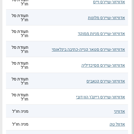
אדוויזור-שיירס וייס
חו"ל
תעודת סל
אדוויזור-שיירס מלונות
חו"ל
תעודת סל
אדוויזור-שיירס מניות ממוקד
חו"ל
תעודת סל
אדוויזור-שיירס סטאר קנייה-כתיבה בינלאומי
חו"ל
תעודת סל
אדוויזור-שיירס פסיכדיליה
חו"ל
תעודת סל
אדוויזור-שיירס קנאביס
חו"ל
תעודת סל
אדוויזור-שיירס ריינג'ר הון דובי
חו"ל
אדוויני
מניה חו"ל
אדוול טק
מניה חו"ל