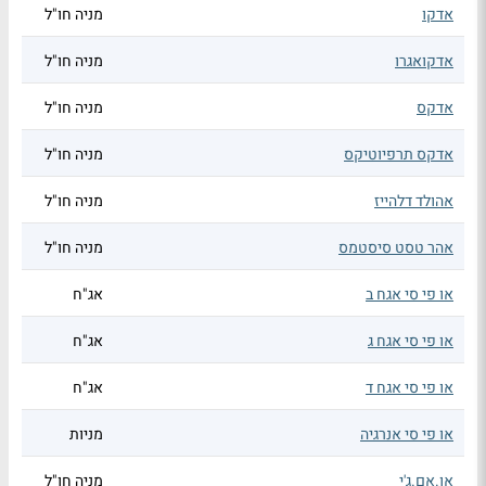
אדקו
מניה חו"ל
אדקואגרו
מניה חו"ל
אדקס
מניה חו"ל
אדקס תרפיוטיקס
מניה חו"ל
אהולד דלהייז
מניה חו"ל
אהר טסט סיסטמס
מניה חו"ל
או פי סי אגח ב
אג"ח
או פי סי אגח ג
אג"ח
או פי סי אגח ד
אג"ח
או פי סי אנרגיה
מניות
או.אם.ג'י
מניה חו"ל