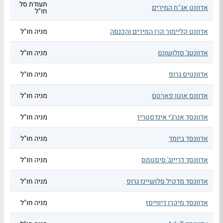
תעודת סל
אדוונט אג"ח המירים
חו"ל
אדוונט קליימור קרן המירים והכנסה
מניה חו"ל
אדוונטג' סולושונס
מניה חו"ל
אדוונטיס גרופ
מניה חו"ל
אדוונס אוטו פארטס
מניה חו"ל
אדוונסד אנרג'י אינדסטריז
מניה חו"ל
אדוונסד ביומד
מניה חו"ל
אדוונסד דריינג' סיסטמס
מניה חו"ל
אדוונסד מדקיל סלושיינז גרופ
מניה חו"ל
אדוונסד מיקרו דיווייסז
מניה חו"ל