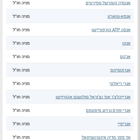
אגנסיה קומרשל ספירטיס
מניה חו"ל
אגפא-גווארט
מניה חו"ל
אגפה ATP קורפוריישן
מניה חו"ל
אגקו
מניה חו"ל
אג'קס
מניה חו"ל
אגרונומיקס
מניה חו"ל
אגרי ריאלטי
מניה חו"ל
אגרייקלצ'ר אנד נצ'וראל סולושנס אקוויזישן
מניה חו"ל
אגרי-פורס גרוינג סיסטמס
מניה חו"ל
אגריפיי
מניה חו"ל
אד פפר מדיה אינטרנשיונאל
מניה חו"ל