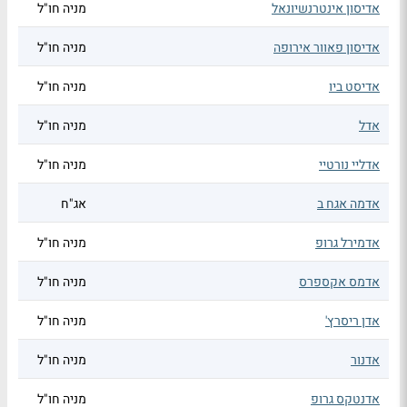
אדיסון אינטרנשיונאל
מניה חו"ל
אדיסון פאוור אירופה
מניה חו"ל
אדיסט ביו
מניה חו"ל
אדל
מניה חו"ל
אדליי נורטיי
מניה חו"ל
אדמה אגח ב
אג"ח
אדמירל גרופ
מניה חו"ל
אדמס אקספרס
מניה חו"ל
אדן ריסרץ'
מניה חו"ל
אדנור
מניה חו"ל
אדנטקס גרופ
מניה חו"ל