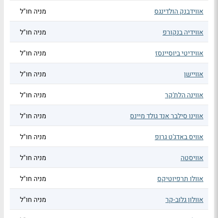
אווידבנק הולדינגס
מניה חו"ל
אווידיה בנקורפ
מניה חו"ל
אווידיטי ביוסיינסז
מניה חו"ל
אוויישן
מניה חו"ל
אווינה הלת'קר
מניה חו"ל
אווינו סילבר אנד גולד מיינס
מניה חו"ל
אוויס באדג'ט גרופ
מניה חו"ל
אוויסטה
מניה חו"ל
אוולו תרפיוטיקס
מניה חו"ל
אוולון גלוב-קר
מניה חו"ל