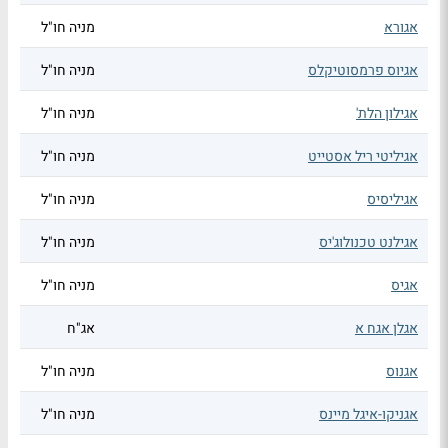
אגורא
מניה חו"ל
אגיוס פרמסוטיקלס
מניה חו"ל
אגילון הלת'
מניה חו"ל
אגיליטי ריל אסטייט
מניה חו"ל
אגיליסיס
מניה חו"ל
אגילנט טכנולוג'יס
מניה חו"ל
אגיס
מניה חו"ל
אגלן אגח א
אג"ח
אגנוס
מניה חו"ל
אגניקו-איגל מיינס
מניה חו"ל