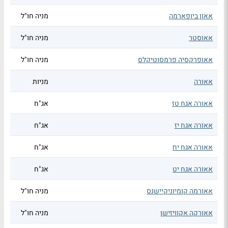
אאון ביופארמה
מניה חו"ל
אאוסטר
מניה חו"ל
אאופרקסיה פרמסוטיקלס
מניה חו"ל
אאורה
מניות
אאורה אגח טז
אג"ח
אאורה אגח יז
אג"ח
אאורה אגח יח
אג"ח
אאורה אגח יט
אג"ח
אאורמה קומיוניקיישנס
מניה חו"ל
אאורקה אקוויזישן
מניה חו"ל