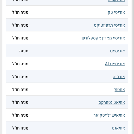
אודיטי טק
מניה חו"ל
אודיסי תרפיוטיקס
מניה חו"ל
אודיסיי מארין אקספלורשן
מניה חו"ל
אודיסייט
מניות
אודיסייט-AI
מניה חו"ל
אודסיה
מניה חו"ל
אווטוק
מניה חו"ל
אוויאט נטוורקס
מניה חו"ל
אוויאישן לייטקואר
מניה חו"ל
אוויאנט
מניה חו"ל