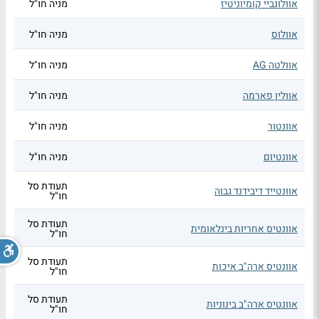
אוולונביי קומיוניטיז
מניה חו"ל
אוולוס
מניה חו"ל
אוולטה AG
מניה חו"ל
אוולין פארמה
מניה חו"ל
אוונטור
מניה חו"ל
אוונטיום
מניה חו"ל
תעודת סל
אוונטייד דיבידנד גבוה
חו"ל
תעודת סל
אוונטיס אחריות בינלאומית
חו"ל
תעודת סל
אוונטיס ארה"ב איכות
חו"ל
תעודת סל
אוונטיס ארה"ב בינוניות
חו"ל