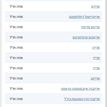
אדידס
מניה חו"ל
אדיוקיישנל דיוולופמנט
מניה חו"ל
אדיטס מדיסין
מניה חו"ל
אדיטקס תרפיוטיקס
מניה חו"ל
אדייה
מניה חו"ל
אדיין
מניה חו"ל
אדיין
מניה חו"ל
אדיינט
מניה חו"ל
אדינבורו אינבסטמנט טראסט
מניה חו"ל
אדינברו קרן השקעות בינ"ל
מניה חו"ל