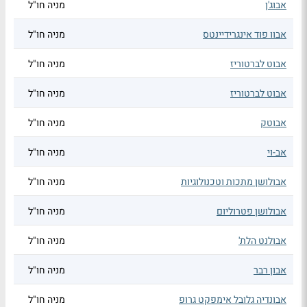
אבוג'ן
מניה חו"ל
אבוו פוד אינגרידיינטס
מניה חו"ל
אבוט לברטוריז
מניה חו"ל
אבוט לברטוריז
מניה חו"ל
אבוטק
מניה חו"ל
אב-וי
מניה חו"ל
אבולושן מתכות וטכנולוגיות
מניה חו"ל
אבולושן פטרוליום
מניה חו"ל
אבולנט הלת'
מניה חו"ל
אבון רבר
מניה חו"ל
אבונדיה גלובל אימפקט גרופ
מניה חו"ל