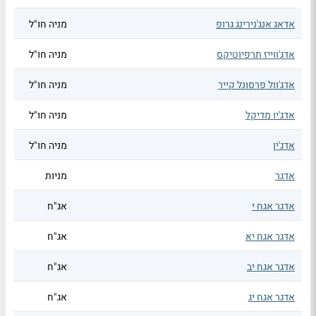
אדאג אנג'נירינג גרופ
מניה חו"ל
אדג'ווייז תרפיוטיקס
מניה חו"ל
אדג'וול פרסונל קייר
מניה חו"ל
אדג'יו מדיקל
מניה חו"ל
אדג'ין
מניה חו"ל
אדגר
מניות
אדגר אגח י
אג"ח
אדגר אגח יא
אג"ח
אדגר אגח יב
אג"ח
אדגר אגח יג
אג"ח