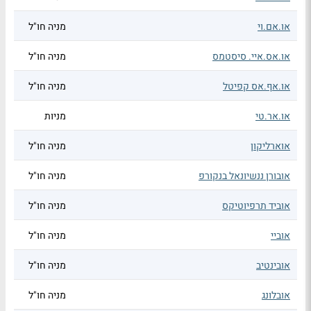
או.אם.וי
מניה חו"ל
או.אס.איי. סיסטמס
מניה חו"ל
או.אף.אס קפיטל
מניה חו"ל
או.אר.טי
מניות
אוארליקון
מניה חו"ל
אובורן ננשיונאל בנקורפ
מניה חו"ל
אוביד תרפיוטיקס
מניה חו"ל
אוביי
מניה חו"ל
אובינטיב
מניה חו"ל
אובלונג
מניה חו"ל