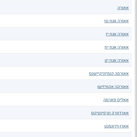
אאורה
אאורה אגח טז
אאורה אגח יז
אאורה אגח יח
אאורה אגח יט
אאורמה קומיוניקיישנס
אאורקה אקוויזישן
אאליס פארמה
אארדוורק תרפיוטיקס
אארו-וירונמנט