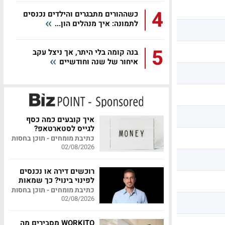
4
כשההורים מתבגרים והילדים נכנסים
לתמונה: איך מנהלים הון...
5
בנה קומה בלי היתר, אך ניצל עקב
איחור של שנה וחודשיים
איך קובעים כמה כסף
לגייס לסטארטאפ?
כתיבת מומחים - תוכן בחסות
02/08/2026
רוכשים דירה או נכנסים
לפינוי בינוי? כך שמאות
מקצועית יכולה לחסוך
כתיבת מומחים - תוכן בחסות
לכם מאות אלפי שקלים
02/08/2026
WORKITO מסבירים מה