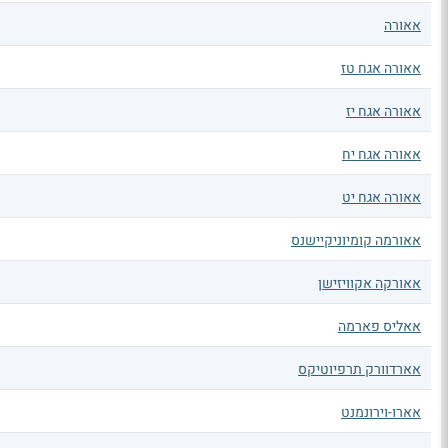
אאורה
אאורה אגח טז
אאורה אגח יז
אאורה אגח יח
אאורה אגח יט
אאורמה קומיוניקיישנס
אאורקה אקוויזישן
אאליס פארמה
אארדוורק תרפיוטיקס
אארו-וירונמנט